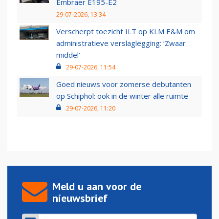
Embraer E195-E2
29-07-2026, 13:34
Verscherpt toezicht ILT op KLM E&M om
administratieve verslaglegging: ‘Zwaar
middel’
29-07-2026, 11:54
Goed nieuws voor zomerse debutanten
op Schiphol: ook in de winter alle ruimte
29-07-2026, 11:20
Meld u aan voor de
nieuwsbrief