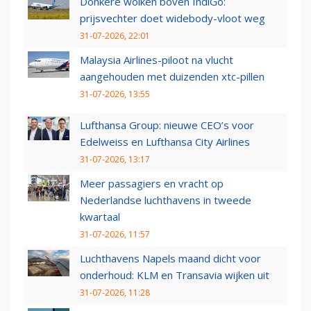
Donkere wolken boven IndiGo:
prijsvechter doet widebody-vloot weg
31-07-2026, 22:01
Malaysia Airlines-piloot na vlucht
aangehouden met duizenden xtc-pillen
31-07-2026, 13:55
Lufthansa Group: nieuwe CEO’s voor
Edelweiss en Lufthansa City Airlines
31-07-2026, 13:17
Meer passagiers en vracht op
Nederlandse luchthavens in tweede
kwartaal
31-07-2026, 11:57
Luchthavens Napels maand dicht voor
onderhoud: KLM en Transavia wijken uit
31-07-2026, 11:28