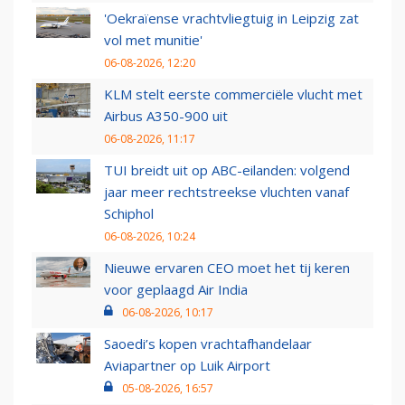
'Oekraïense vrachtvliegtuig in Leipzig zat
vol met munitie'
06-08-2026, 12:20
KLM stelt eerste commerciële vlucht met
Airbus A350-900 uit
06-08-2026, 11:17
TUI breidt uit op ABC-eilanden: volgend
jaar meer rechtstreekse vluchten vanaf
Schiphol
06-08-2026, 10:24
Nieuwe ervaren CEO moet het tij keren
voor geplaagd Air India
06-08-2026, 10:17
Saoedi’s kopen vrachtafhandelaar
Aviapartner op Luik Airport
05-08-2026, 16:57