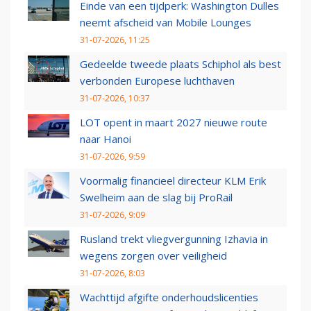
Einde van een tijdperk: Washington Dulles
neemt afscheid van Mobile Lounges
31-07-2026, 11:25
Gedeelde tweede plaats Schiphol als best
verbonden Europese luchthaven
31-07-2026, 10:37
LOT opent in maart 2027 nieuwe route
naar Hanoi
31-07-2026, 9:59
Voormalig financieel directeur KLM Erik
Swelheim aan de slag bij ProRail
31-07-2026, 9:09
Rusland trekt vliegvergunning Izhavia in
wegens zorgen over veiligheid
31-07-2026, 8:03
Wachttijd afgifte onderhoudslicenties