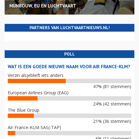
MIJNBOUW, EU EN LUCHTVAART
PARTNERS VAN LUCHTVAARTNIEUWS.NL!
POLL
WAT IS EEN GOEDE NIEUWE NAAM VOOR AIR FRANCE-KLM?
Verzin alsjeblieft iets anders
47% (81 stemmen)
European Airlines Group (EAG)
24% (42 stemmen)
The Blue Group
21% (36 stemmen)
Air-France-KLM-SAS(-TAP)
6% (11 stemmen)