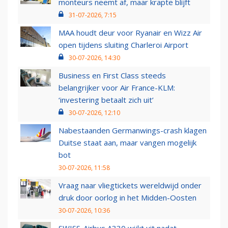
monteurs neemt af, maar krapte blijft
31-07-2026, 7:15
MAA houdt deur voor Ryanair en Wizz Air
open tijdens sluiting Charleroi Airport
30-07-2026, 14:30
Business en First Class steeds
belangrijker voor Air France-KLM:
‘investering betaalt zich uit’
30-07-2026, 12:10
Nabestaanden Germanwings-crash klagen
Duitse staat aan, maar vangen mogelijk
bot
30-07-2026, 11:58
Vraag naar vliegtickets wereldwijd onder
druk door oorlog in het Midden-Oosten
30-07-2026, 10:36