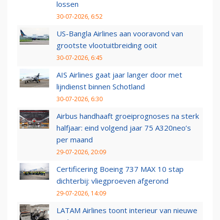
lossen
30-07-2026, 6:52
US-Bangla Airlines aan vooravond van
grootste vlootuitbreiding ooit
30-07-2026, 6:45
AIS Airlines gaat jaar langer door met
lijndienst binnen Schotland
30-07-2026, 6:30
Airbus handhaaft groeiprognoses na sterk
halfjaar: eind volgend jaar 75 A320neo’s
per maand
29-07-2026, 20:09
Certificering Boeing 737 MAX 10 stap
dichterbij: vliegproeven afgerond
29-07-2026, 14:09
LATAM Airlines toont interieur van nieuwe