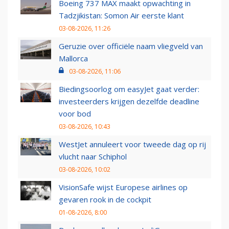
Boeing 737 MAX maakt opwachting in
Tadzjikistan: Somon Air eerste klant
03-08-2026, 11:26
Geruzie over officiële naam vliegveld van
Mallorca
03-08-2026, 11:06
Biedingsoorlog om easyJet gaat verder:
investeerders krijgen dezelfde deadline
voor bod
03-08-2026, 10:43
WestJet annuleert voor tweede dag op rij
vlucht naar Schiphol
03-08-2026, 10:02
VisionSafe wijst Europese airlines op
gevaren rook in de cockpit
01-08-2026, 8:00