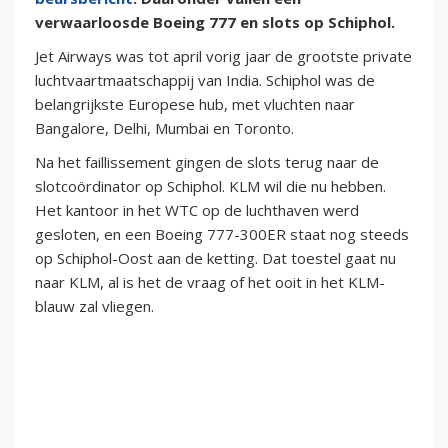
verwaarloosde Boeing 777 en slots op Schiphol.
Jet Airways was tot april vorig jaar de grootste private
luchtvaartmaatschappij van India. Schiphol was de
belangrijkste Europese hub, met vluchten naar
Bangalore, Delhi, Mumbai en Toronto.
Na het faillissement gingen de slots terug naar de
slotcoördinator op Schiphol. KLM wil die nu hebben.
Het kantoor in het WTC op de luchthaven werd
gesloten, en een Boeing 777-300ER staat nog steeds
op Schiphol-Oost aan de ketting. Dat toestel gaat nu
naar KLM, al is het de vraag of het ooit in het KLM-
blauw zal vliegen.