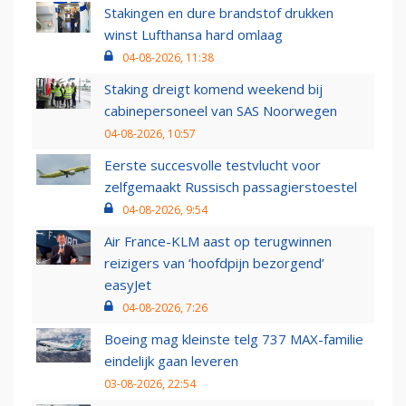
Stakingen en dure brandstof drukken
winst Lufthansa hard omlaag
04-08-2026, 11:38
Staking dreigt komend weekend bij
cabinepersoneel van SAS Noorwegen
04-08-2026, 10:57
Eerste succesvolle testvlucht voor
zelfgemaakt Russisch passagierstoestel
04-08-2026, 9:54
Air France-KLM aast op terugwinnen
reizigers van ‘hoofdpijn bezorgend’
easyJet
04-08-2026, 7:26
Boeing mag kleinste telg 737 MAX-familie
eindelijk gaan leveren
03-08-2026, 22:54