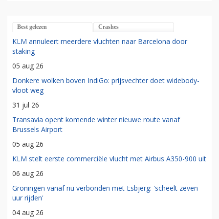
Best gelezen
Crashes
KLM annuleert meerdere vluchten naar Barcelona door
staking
05 aug 26
Donkere wolken boven IndiGo: prijsvechter doet widebody-
vloot weg
31 jul 26
Transavia opent komende winter nieuwe route vanaf
Brussels Airport
05 aug 26
KLM stelt eerste commerciële vlucht met Airbus A350-900 uit
06 aug 26
Groningen vanaf nu verbonden met Esbjerg: 'scheelt zeven
uur rijden'
04 aug 26