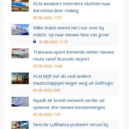
KLM annuleert meerdere vluchten naar
Barcelona door staking
05-08-2026, 11:57
Willie Walsh neemt het roer over bij
IndiGo: 'op naar nieuwe fase van groei'
05-08-2026, 11:37
Transavia opent komende winter nieuwe
route vanaf Brussels Airport
05-08-2026, 10:46
KLM blijft net als veel andere
maatschappijen langer weg uit Golfregio
05-08-2026, 9:00
Riyadh Air breidt netwerk verder uit:
opnieuw drie nieuwe bestemmingen
05-08-2026, 7:29
Directie Lufthansa probeert onrust bij