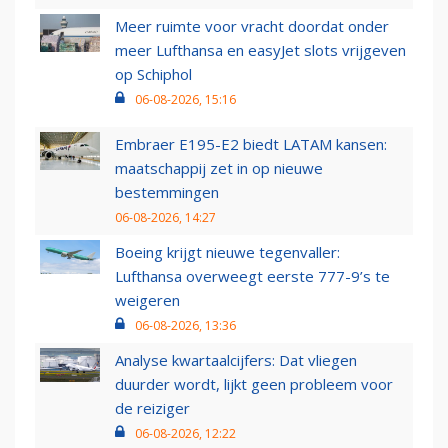
Meer ruimte voor vracht doordat onder
meer Lufthansa en easyJet slots vrijgeven
op Schiphol
06-08-2026, 15:16
Embraer E195-E2 biedt LATAM kansen:
maatschappij zet in op nieuwe
bestemmingen
06-08-2026, 14:27
Boeing krijgt nieuwe tegenvaller:
Lufthansa overweegt eerste 777-9’s te
weigeren
06-08-2026, 13:36
Analyse kwartaalcijfers: Dat vliegen
duurder wordt, lijkt geen probleem voor
de reiziger
06-08-2026, 12:22