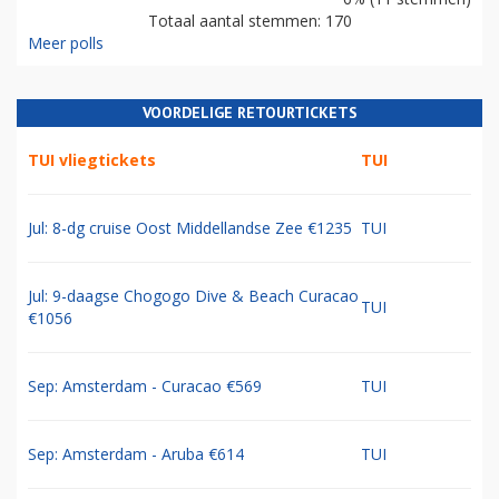
Totaal aantal stemmen: 170
Meer polls
VOORDELIGE RETOURTICKETS
TUI vliegtickets
TUI
Jul: 8-dg cruise Oost Middellandse Zee €1235
TUI
Jul: 9-daagse Chogogo Dive & Beach Curacao
TUI
€1056
Sep: Amsterdam - Curacao €569
TUI
Sep: Amsterdam - Aruba €614
TUI