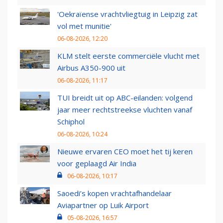
'Oekraïense vrachtvliegtuig in Leipzig zat
vol met munitie'
06-08-2026, 12:20
KLM stelt eerste commerciële vlucht met
Airbus A350-900 uit
06-08-2026, 11:17
TUI breidt uit op ABC-eilanden: volgend
jaar meer rechtstreekse vluchten vanaf
Schiphol
06-08-2026, 10:24
Nieuwe ervaren CEO moet het tij keren
voor geplaagd Air India
06-08-2026, 10:17
Saoedi’s kopen vrachtafhandelaar
Aviapartner op Luik Airport
05-08-2026, 16:57