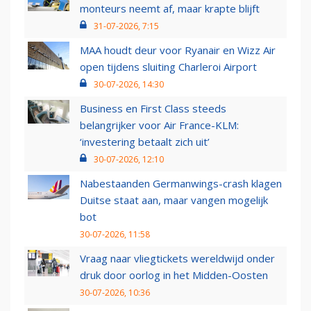
monteurs neemt af, maar krapte blijft
31-07-2026, 7:15
MAA houdt deur voor Ryanair en Wizz Air
open tijdens sluiting Charleroi Airport
30-07-2026, 14:30
Business en First Class steeds
belangrijker voor Air France-KLM:
‘investering betaalt zich uit’
30-07-2026, 12:10
Nabestaanden Germanwings-crash klagen
Duitse staat aan, maar vangen mogelijk
bot
30-07-2026, 11:58
Vraag naar vliegtickets wereldwijd onder
druk door oorlog in het Midden-Oosten
30-07-2026, 10:36