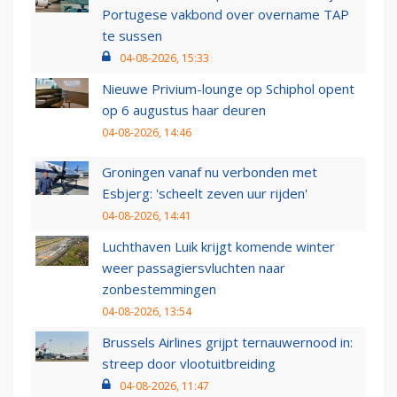
Portugese vakbond over overname TAP
te sussen
04-08-2026, 15:33
Nieuwe Privium-lounge op Schiphol opent
op 6 augustus haar deuren
04-08-2026, 14:46
Groningen vanaf nu verbonden met
Esbjerg: 'scheelt zeven uur rijden'
04-08-2026, 14:41
Luchthaven Luik krijgt komende winter
weer passagiersvluchten naar
zonbestemmingen
04-08-2026, 13:54
Brussels Airlines grijpt ternauwernood in:
streep door vlootuitbreiding
04-08-2026, 11:47