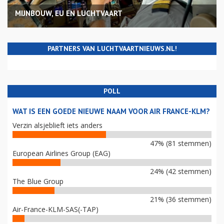
MIJNBOUW, EU EN LUCHTVAART
PARTNERS VAN LUCHTVAARTNIEUWS.NL!
POLL
WAT IS EEN GOEDE NIEUWE NAAM VOOR AIR FRANCE-KLM?
Verzin alsjeblieft iets anders
47% (81 stemmen)
European Airlines Group (EAG)
24% (42 stemmen)
The Blue Group
21% (36 stemmen)
Air-France-KLM-SAS(-TAP)