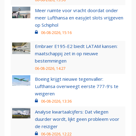
Meer ruimte voor vracht doordat onder
meer Lufthansa en easyJet slots vrijgeven
op Schiphol
06-08-2026, 15:16
Embraer E195-E2 biedt LATAM kansen:
maatschappij zet in op nieuwe
bestemmingen
06-08-2026, 14:27
Boeing krijgt nieuwe tegenvaller:
Lufthansa overweegt eerste 777-9’s te
weigeren
06-08-2026, 13:36
Analyse kwartaalcijfers: Dat vliegen
duurder wordt, lijkt geen probleem voor
de reiziger
06-08-2026, 12:22