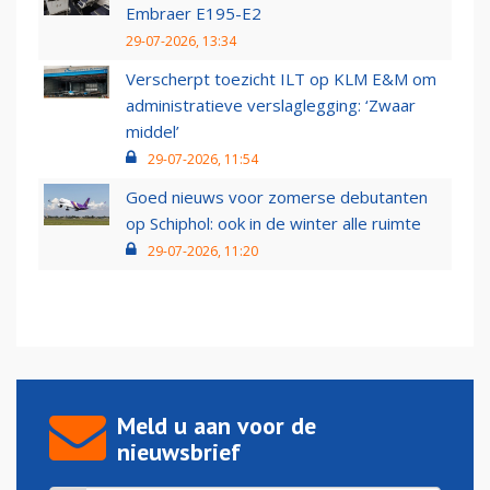
Embraer E195-E2
29-07-2026, 13:34
Verscherpt toezicht ILT op KLM E&M om
administratieve verslaglegging: ‘Zwaar
middel’
29-07-2026, 11:54
Goed nieuws voor zomerse debutanten
op Schiphol: ook in de winter alle ruimte
29-07-2026, 11:20
Meld u aan voor de
nieuwsbrief