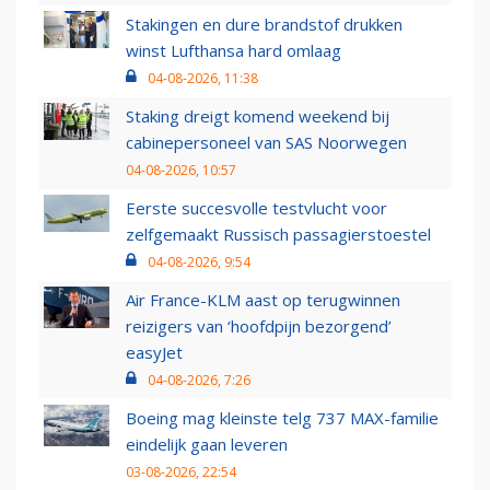
Stakingen en dure brandstof drukken
winst Lufthansa hard omlaag
04-08-2026, 11:38
Staking dreigt komend weekend bij
cabinepersoneel van SAS Noorwegen
04-08-2026, 10:57
Eerste succesvolle testvlucht voor
zelfgemaakt Russisch passagierstoestel
04-08-2026, 9:54
Air France-KLM aast op terugwinnen
reizigers van ‘hoofdpijn bezorgend’
easyJet
04-08-2026, 7:26
Boeing mag kleinste telg 737 MAX-familie
eindelijk gaan leveren
03-08-2026, 22:54