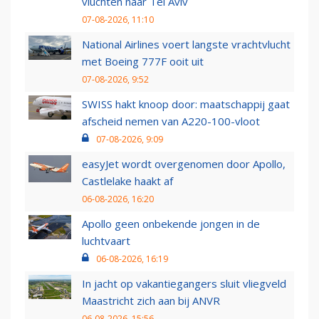
vluchten naar Tel Aviv
07-08-2026, 11:10
National Airlines voert langste vrachtvlucht
met Boeing 777F ooit uit
07-08-2026, 9:52
SWISS hakt knoop door: maatschappij gaat
afscheid nemen van A220-100-vloot
07-08-2026, 9:09
easyJet wordt overgenomen door Apollo,
Castlelake haakt af
06-08-2026, 16:20
Apollo geen onbekende jongen in de
luchtvaart
06-08-2026, 16:19
In jacht op vakantiegangers sluit vliegveld
Maastricht zich aan bij ANVR
06-08-2026, 15:56