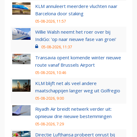
KLM annuleert meerdere vluchten naar
Barcelona door staking
05-08-2026, 11:57
Willie Walsh neemt het roer over bij
IndiGo: 'op naar nieuwe fase van groei'
05-08-2026, 11:37
Transavia opent komende winter nieuwe
route vanaf Brussels Airport
05-08-2026, 10:46
KLM blijft net als veel andere
maatschappijen langer weg uit Golfregio
05-08-2026, 9:00
Riyadh Air breidt netwerk verder uit:
opnieuw drie nieuwe bestemmingen
05-08-2026, 7:29
Directie Lufthansa probeert onrust bij