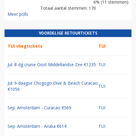
6% (11 stemmen)
Totaal aantal stemmen: 170
Meer polls
VOORDELIGE RETOURTICKETS
TUI vliegtickets
TUI
Jul: 8-dg cruise Oost Middellandse Zee €1235
TUI
Jul: 9-daagse Chogogo Dive & Beach Curacao
TUI
€1056
Sep: Amsterdam - Curacao €569
TUI
Sep: Amsterdam - Aruba €614
TUI