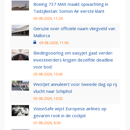
Boeing 737 MAX maakt opwachting in
Tadzjikistan: Somon Air eerste klant
03-08-2026, 11:26
Geruzie over officiële naam vliegveld van
Mallorca
03-08-2026, 11:06
Biedingsoorlog om easyJet gaat verder:
investeerders krijgen dezelfde deadline
voor bod
03-08-2026, 10:43
WestJet annuleert voor tweede dag op rij
vlucht naar Schiphol
03-08-2026, 10:02
VisionSafe wijst Europese airlines op
gevaren rook in de cockpit
01-08-2026, 8:00