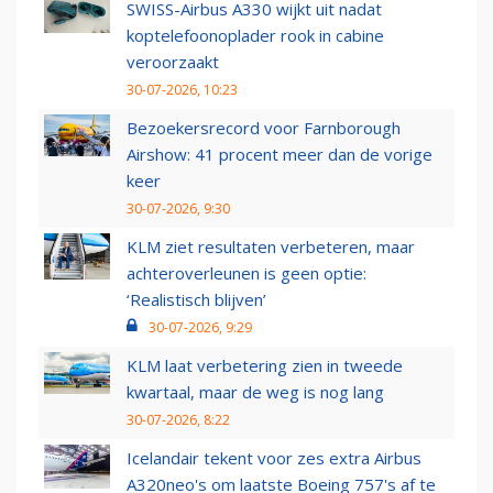
SWISS-Airbus A330 wijkt uit nadat
koptelefoonoplader rook in cabine
veroorzaakt
30-07-2026, 10:23
Bezoekersrecord voor Farnborough
Airshow: 41 procent meer dan de vorige
keer
30-07-2026, 9:30
KLM ziet resultaten verbeteren, maar
achteroverleunen is geen optie:
‘Realistisch blijven’
30-07-2026, 9:29
KLM laat verbetering zien in tweede
kwartaal, maar de weg is nog lang
30-07-2026, 8:22
Icelandair tekent voor zes extra Airbus
A320neo's om laatste Boeing 757's af te