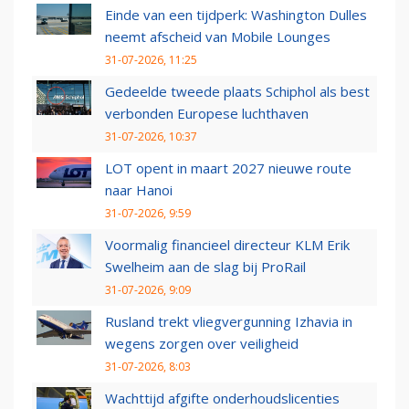
Einde van een tijdperk: Washington Dulles
neemt afscheid van Mobile Lounges
31-07-2026, 11:25
Gedeelde tweede plaats Schiphol als best
verbonden Europese luchthaven
31-07-2026, 10:37
LOT opent in maart 2027 nieuwe route
naar Hanoi
31-07-2026, 9:59
Voormalig financieel directeur KLM Erik
Swelheim aan de slag bij ProRail
31-07-2026, 9:09
Rusland trekt vliegvergunning Izhavia in
wegens zorgen over veiligheid
31-07-2026, 8:03
Wachttijd afgifte onderhoudslicenties