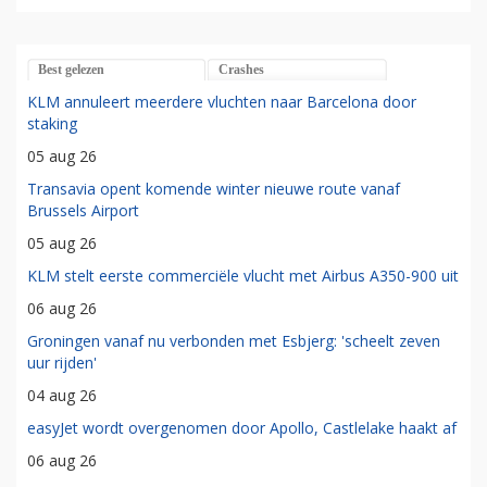
Best gelezen
Crashes
KLM annuleert meerdere vluchten naar Barcelona door
staking
05 aug 26
Transavia opent komende winter nieuwe route vanaf
Brussels Airport
05 aug 26
KLM stelt eerste commerciële vlucht met Airbus A350-900 uit
06 aug 26
Groningen vanaf nu verbonden met Esbjerg: 'scheelt zeven
uur rijden'
04 aug 26
easyJet wordt overgenomen door Apollo, Castlelake haakt af
06 aug 26