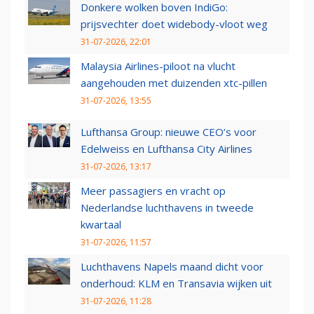
Donkere wolken boven IndiGo:
prijsvechter doet widebody-vloot weg
31-07-2026, 22:01
Malaysia Airlines-piloot na vlucht
aangehouden met duizenden xtc-pillen
31-07-2026, 13:55
Lufthansa Group: nieuwe CEO’s voor
Edelweiss en Lufthansa City Airlines
31-07-2026, 13:17
Meer passagiers en vracht op
Nederlandse luchthavens in tweede
kwartaal
31-07-2026, 11:57
Luchthavens Napels maand dicht voor
onderhoud: KLM en Transavia wijken uit
31-07-2026, 11:28