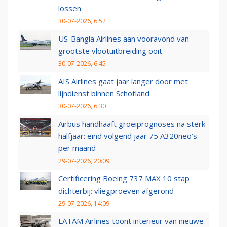
lossen
30-07-2026, 6:52
US-Bangla Airlines aan vooravond van
grootste vlootuitbreiding ooit
30-07-2026, 6:45
AIS Airlines gaat jaar langer door met
lijndienst binnen Schotland
30-07-2026, 6:30
Airbus handhaaft groeiprognoses na sterk
halfjaar: eind volgend jaar 75 A320neo’s
per maand
29-07-2026, 20:09
Certificering Boeing 737 MAX 10 stap
dichterbij: vliegproeven afgerond
29-07-2026, 14:09
LATAM Airlines toont interieur van nieuwe