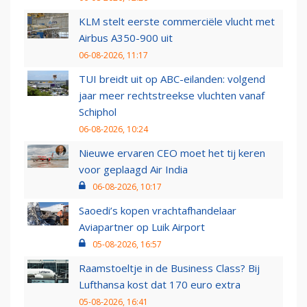
KLM stelt eerste commerciële vlucht met
Airbus A350-900 uit
06-08-2026, 11:17
TUI breidt uit op ABC-eilanden: volgend
jaar meer rechtstreekse vluchten vanaf
Schiphol
06-08-2026, 10:24
Nieuwe ervaren CEO moet het tij keren
voor geplaagd Air India
06-08-2026, 10:17
Saoedi’s kopen vrachtafhandelaar
Aviapartner op Luik Airport
05-08-2026, 16:57
Raamstoeltje in de Business Class? Bij
Lufthansa kost dat 170 euro extra
05-08-2026, 16:41