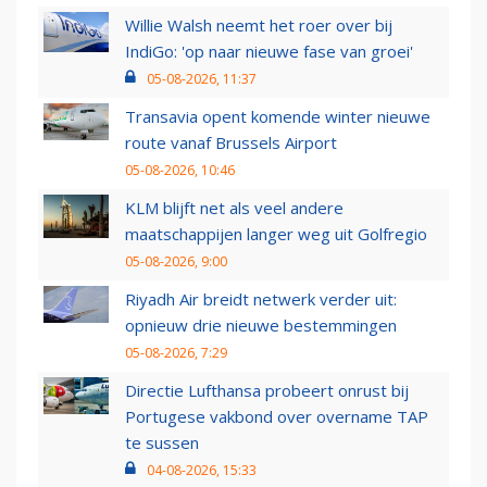
Willie Walsh neemt het roer over bij
IndiGo: 'op naar nieuwe fase van groei'
05-08-2026, 11:37
Transavia opent komende winter nieuwe
route vanaf Brussels Airport
05-08-2026, 10:46
KLM blijft net als veel andere
maatschappijen langer weg uit Golfregio
05-08-2026, 9:00
Riyadh Air breidt netwerk verder uit:
opnieuw drie nieuwe bestemmingen
05-08-2026, 7:29
Directie Lufthansa probeert onrust bij
Portugese vakbond over overname TAP
te sussen
04-08-2026, 15:33