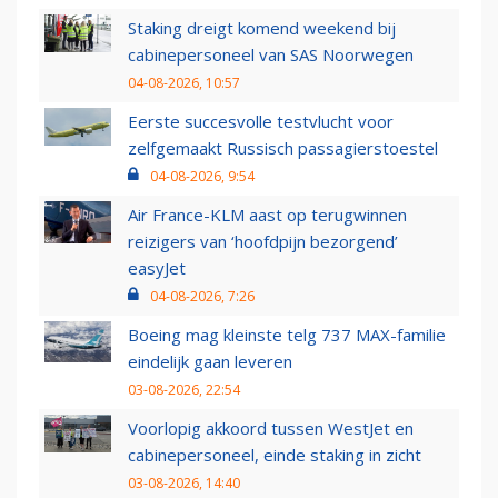
Staking dreigt komend weekend bij
cabinepersoneel van SAS Noorwegen
04-08-2026, 10:57
Eerste succesvolle testvlucht voor
zelfgemaakt Russisch passagierstoestel
04-08-2026, 9:54
Air France-KLM aast op terugwinnen
reizigers van ‘hoofdpijn bezorgend’
easyJet
04-08-2026, 7:26
Boeing mag kleinste telg 737 MAX-familie
eindelijk gaan leveren
03-08-2026, 22:54
Voorlopig akkoord tussen WestJet en
cabinepersoneel, einde staking in zicht
03-08-2026, 14:40