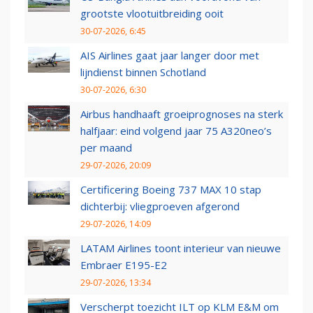
grootste vlootuitbreiding ooit
30-07-2026, 6:45
AIS Airlines gaat jaar langer door met
lijndienst binnen Schotland
30-07-2026, 6:30
Airbus handhaaft groeiprognoses na sterk
halfjaar: eind volgend jaar 75 A320neo’s
per maand
29-07-2026, 20:09
Certificering Boeing 737 MAX 10 stap
dichterbij: vliegproeven afgerond
29-07-2026, 14:09
LATAM Airlines toont interieur van nieuwe
Embraer E195-E2
29-07-2026, 13:34
Verscherpt toezicht ILT op KLM E&M om