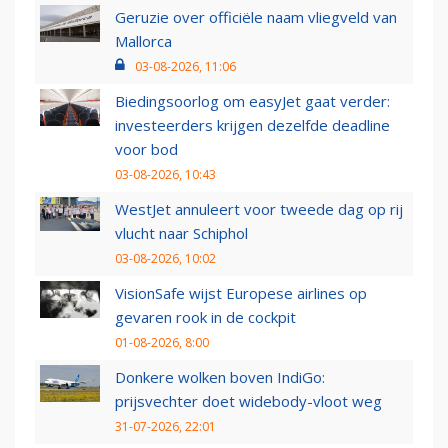
Geruzie over officiële naam vliegveld van
Mallorca
03-08-2026, 11:06
Biedingsoorlog om easyJet gaat verder:
investeerders krijgen dezelfde deadline
voor bod
03-08-2026, 10:43
WestJet annuleert voor tweede dag op rij
vlucht naar Schiphol
03-08-2026, 10:02
VisionSafe wijst Europese airlines op
gevaren rook in de cockpit
01-08-2026, 8:00
Donkere wolken boven IndiGo:
prijsvechter doet widebody-vloot weg
31-07-2026, 22:01