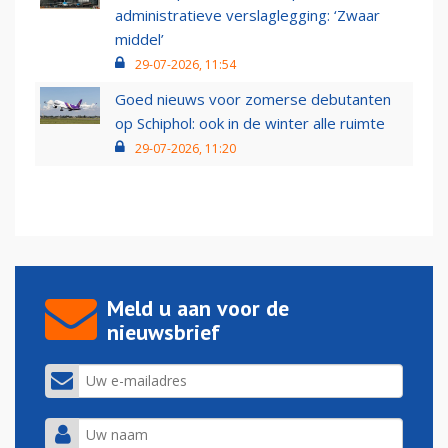
administratieve verslaglegging: ‘Zwaar
middel’
29-07-2026, 11:54
Goed nieuws voor zomerse debutanten
op Schiphol: ook in de winter alle ruimte
29-07-2026, 11:20
Meld u aan voor de
nieuwsbrief