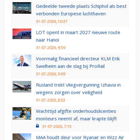
Gedeelde tweede plaats Schiphol als best
verbonden Europese luchthaven
31-07-2026, 10:37
LOT opent in maart 2027 nieuwe route
naar Hanoi
31-07-2026, 9:59
Voormalig financieel directeur KLM Erik
Swelheim aan de slag bij ProRail
31-07-2026, 9:09
Rusland trekt vliegvergunning Izhavia in
wegens zorgen over veiligheid
31-07-2026, 8:03
Wachttijd afgifte onderhoudslicenties
monteurs neemt af, maar krapte blijft
31-07-2026, 7:15
MAA houdt deur voor Ryanair en Wizz Air