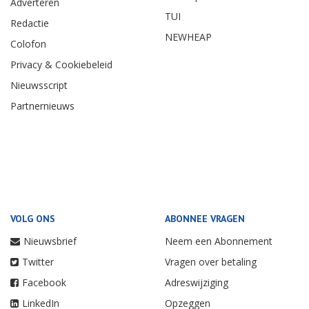
Adverteren
TUI
Redactie
NEWHEAP
Colofon
Privacy & Cookiebeleid
Nieuwsscript
Partnernieuws
VOLG ONS
ABONNEE VRAGEN
Nieuwsbrief
Neem een Abonnement
Twitter
Vragen over betaling
Facebook
Adreswijziging
LinkedIn
Opzeggen