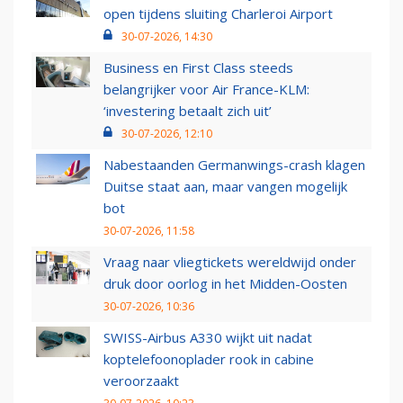
open tijdens sluiting Charleroi Airport
30-07-2026, 14:30
Business en First Class steeds
belangrijker voor Air France-KLM:
‘investering betaalt zich uit’
30-07-2026, 12:10
Nabestaanden Germanwings-crash klagen
Duitse staat aan, maar vangen mogelijk
bot
30-07-2026, 11:58
Vraag naar vliegtickets wereldwijd onder
druk door oorlog in het Midden-Oosten
30-07-2026, 10:36
SWISS-Airbus A330 wijkt uit nadat
koptelefoonoplader rook in cabine
veroorzaakt