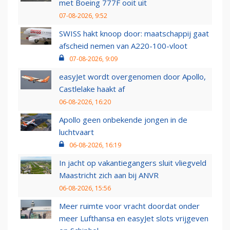
met Boeing 777F ooit uit
07-08-2026, 9:52
SWISS hakt knoop door: maatschappij gaat
afscheid nemen van A220-100-vloot
07-08-2026, 9:09
easyJet wordt overgenomen door Apollo,
Castlelake haakt af
06-08-2026, 16:20
Apollo geen onbekende jongen in de
luchtvaart
06-08-2026, 16:19
In jacht op vakantiegangers sluit vliegveld
Maastricht zich aan bij ANVR
06-08-2026, 15:56
Meer ruimte voor vracht doordat onder
meer Lufthansa en easyJet slots vrijgeven