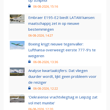
op Schiphol
06-08-2026, 15:16
Embraer E195-E2 biedt LATAM kansen:
maatschappij zet in op nieuwe
bestemmingen
06-08-2026, 14:27
Boeing krijgt nieuwe tegenvaller:
Lufthansa overweegt eerste 777-9’s te
weigeren
06-08-2026, 13:36
Analyse kwartaalcijfers: Dat vliegen
duurder wordt, lijkt geen probleem voor
de reiziger
06-08-2026, 12:22
'Oekraïense vrachtvliegtuig in Leipzig zat
vol met munitie'
06-08-2026, 12:20