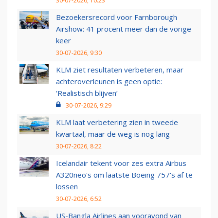
30-07-2026, 10:23
Bezoekersrecord voor Farnborough
Airshow: 41 procent meer dan de vorige
keer
30-07-2026, 9:30
KLM ziet resultaten verbeteren, maar
achteroverleunen is geen optie:
‘Realistisch blijven’
30-07-2026, 9:29
KLM laat verbetering zien in tweede
kwartaal, maar de weg is nog lang
30-07-2026, 8:22
Icelandair tekent voor zes extra Airbus
A320neo's om laatste Boeing 757's af te
lossen
30-07-2026, 6:52
US-Bangla Airlines aan vooravond van