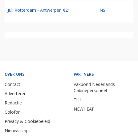
Jul: Rotterdam - Antwerpen €21
NS
OVER ONS
PARTNERS
Contact
Vakbond Nederlands
Cabinepersoneel
Adverteren
TUI
Redactie
NEWHEAP
Colofon
Privacy & Cookiebeleid
Nieuwsscript