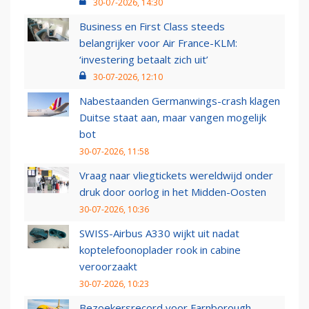
30-07-2026, 14:30
Business en First Class steeds
belangrijker voor Air France-KLM:
‘investering betaalt zich uit’
30-07-2026, 12:10
Nabestaanden Germanwings-crash klagen
Duitse staat aan, maar vangen mogelijk
bot
30-07-2026, 11:58
Vraag naar vliegtickets wereldwijd onder
druk door oorlog in het Midden-Oosten
30-07-2026, 10:36
SWISS-Airbus A330 wijkt uit nadat
koptelefoonoplader rook in cabine
veroorzaakt
30-07-2026, 10:23
Bezoekersrecord voor Farnborough