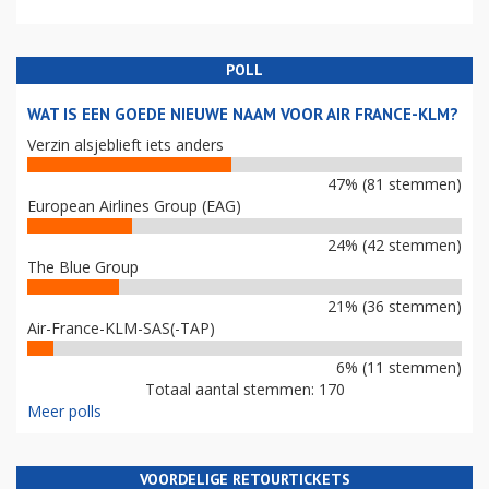
POLL
WAT IS EEN GOEDE NIEUWE NAAM VOOR AIR FRANCE-KLM?
Verzin alsjeblieft iets anders
47% (81 stemmen)
European Airlines Group (EAG)
24% (42 stemmen)
The Blue Group
21% (36 stemmen)
Air-France-KLM-SAS(-TAP)
6% (11 stemmen)
Totaal aantal stemmen: 170
Meer polls
VOORDELIGE RETOURTICKETS