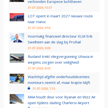
verbonden Europese luchthaven
31-07-2026, 10:37
LOT opent in maart 2027 nieuwe route
naar Hanoi
31-07-2026, 9:59
Voormalig financieel directeur KLM Erik
Swelheim aan de slag bij ProRail
31-07-2026, 9:09
Rusland trekt vliegvergunning Izhavia in
wegens zorgen over veiligheid
31-07-2026, 8:03
Wachttijd afgifte onderhoudslicenties
monteurs neemt af, maar krapte blijft
31-07-2026, 7:15
MAA houdt deur voor Ryanair en Wizz Air
open tijdens sluiting Charleroi Airport