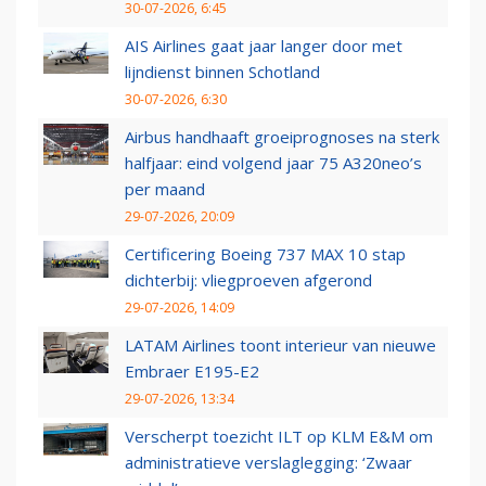
30-07-2026, 6:45
AIS Airlines gaat jaar langer door met
lijndienst binnen Schotland
30-07-2026, 6:30
Airbus handhaaft groeiprognoses na sterk
halfjaar: eind volgend jaar 75 A320neo’s
per maand
29-07-2026, 20:09
Certificering Boeing 737 MAX 10 stap
dichterbij: vliegproeven afgerond
29-07-2026, 14:09
LATAM Airlines toont interieur van nieuwe
Embraer E195-E2
29-07-2026, 13:34
Verscherpt toezicht ILT op KLM E&M om
administratieve verslaglegging: ‘Zwaar