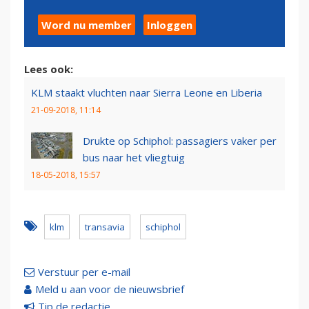
Word nu member
Inloggen
Lees ook:
KLM staakt vluchten naar Sierra Leone en Liberia
21-09-2018, 11:14
Drukte op Schiphol: passagiers vaker per
bus naar het vliegtuig
18-05-2018, 15:57
klm
transavia
schiphol
Verstuur per e-mail
Meld u aan voor de nieuwsbrief
Tip de redactie