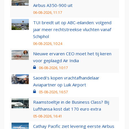
Airbus A350-900 uit
06-08-2026, 11:17
TUI breidt uit op ABC-eilanden: volgend
jaar meer rechtstreekse vluchten vanaf
Schiphol
06-08-2026, 10:24
Nieuwe ervaren CEO moet het tij keren
voor geplaagd Air India
06-08-2026, 10:17
Saoedi’s kopen vrachtafhandelaar
Aviapartner op Luik Airport
05-08-2026, 16:57
Raamstoeltje in de Business Class? Bij
Lufthansa kost dat 170 euro extra
05-08-2026, 16:41
Cathay Pacific ziet levering eerste Airbus