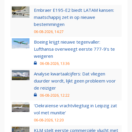
Embraer E195-E2 biedt LATAM kansen:
maatschappij zet in op nieuwe
bestemmingen
06-08-2026, 14:27
Boeing krijgt nieuwe tegenvaller:
Lufthansa overweegt eerste 777-9’s te
weigeren
06-08-2026, 13:36
Analyse kwartaalcijfers: Dat vliegen
duurder wordt, lijkt geen probleem voor
de reiziger
06-08-2026, 12:22
'Oekraïense vrachtvliegtuig in Leipzig zat
vol met munitie'
06-08-2026, 12:20
KLM stelt eerste commerciële vlucht met