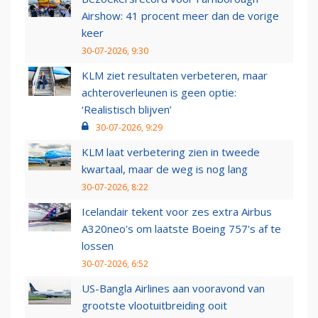
Airshow: 41 procent meer dan de vorige
keer
30-07-2026, 9:30
KLM ziet resultaten verbeteren, maar
achteroverleunen is geen optie:
‘Realistisch blijven’
30-07-2026, 9:29
KLM laat verbetering zien in tweede
kwartaal, maar de weg is nog lang
30-07-2026, 8:22
Icelandair tekent voor zes extra Airbus
A320neo's om laatste Boeing 757's af te
lossen
30-07-2026, 6:52
US-Bangla Airlines aan vooravond van
grootste vlootuitbreiding ooit