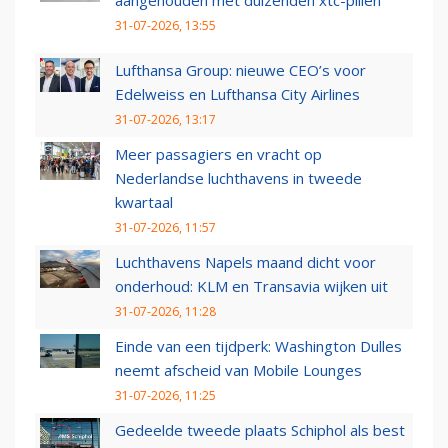
aangehouden met duizenden xtc-pillen
31-07-2026, 13:55
Lufthansa Group: nieuwe CEO’s voor
Edelweiss en Lufthansa City Airlines
31-07-2026, 13:17
Meer passagiers en vracht op
Nederlandse luchthavens in tweede
kwartaal
31-07-2026, 11:57
Luchthavens Napels maand dicht voor
onderhoud: KLM en Transavia wijken uit
31-07-2026, 11:28
Einde van een tijdperk: Washington Dulles
neemt afscheid van Mobile Lounges
31-07-2026, 11:25
Gedeelde tweede plaats Schiphol als best