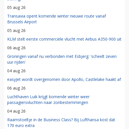
05 aug 26
Transavia opent komende winter nieuwe route vanaf
Brussels Airport
05 aug 26
KLM stelt eerste commerciële vlucht met Airbus A350-900 uit
06 aug 26
Groningen vanaf nu verbonden met Esbjerg: 'scheelt zeven
uur rijden'
04 aug 26
easyJet wordt overgenomen door Apollo, Castlelake haakt af
06 aug 26
Luchthaven Luik krijgt komende winter weer
passagiersvluchten naar zonbestemmingen
04 aug 26
Raamstoeltje in de Business Class? Bij Lufthansa kost dat
170 euro extra