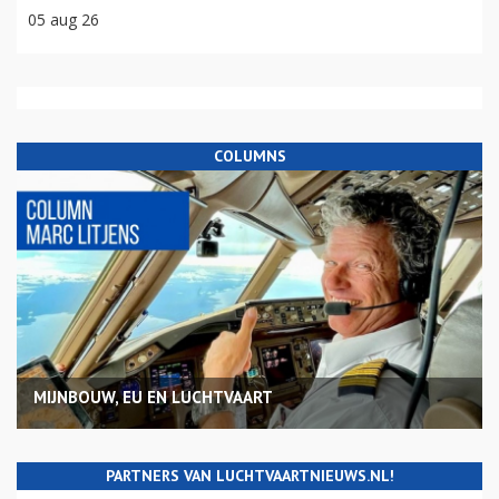
05 aug 26
COLUMNS
MIJNBOUW, EU EN LUCHTVAART
PARTNERS VAN LUCHTVAARTNIEUWS.NL!