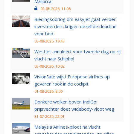
Mallorca
03-08-2026, 11:06
Biedingsoorlog om easyJet gaat verder:
investeerders krijgen dezelfde deadline
voor bod
03-08-2026, 10:43
WestJet annuleert voor tweede dag op rij
vlucht naar Schiphol
03-08-2026, 10:02
VisionSafe wijst Europese airlines op
gevaren rook in de cockpit
01-08-2026, 8:00
Donkere wolken boven IndiGo:
prijsvechter doet widebody-vloot weg
31-07-2026, 22:01
Malaysia Airlines-piloot na vlucht