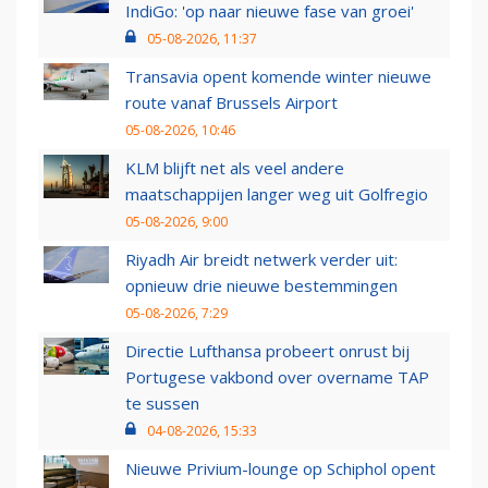
IndiGo: 'op naar nieuwe fase van groei'
05-08-2026, 11:37
Transavia opent komende winter nieuwe
route vanaf Brussels Airport
05-08-2026, 10:46
KLM blijft net als veel andere
maatschappijen langer weg uit Golfregio
05-08-2026, 9:00
Riyadh Air breidt netwerk verder uit:
opnieuw drie nieuwe bestemmingen
05-08-2026, 7:29
Directie Lufthansa probeert onrust bij
Portugese vakbond over overname TAP
te sussen
04-08-2026, 15:33
Nieuwe Privium-lounge op Schiphol opent