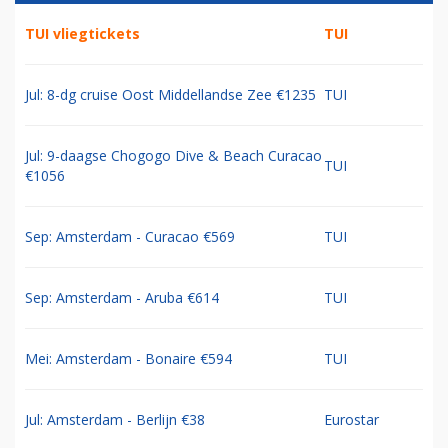
TUI vliegtickets
TUI
Jul: 8-dg cruise Oost Middellandse Zee €1235
TUI
Jul: 9-daagse Chogogo Dive & Beach Curacao
TUI
€1056
Sep: Amsterdam - Curacao €569
TUI
Sep: Amsterdam - Aruba €614
TUI
Mei: Amsterdam - Bonaire €594
TUI
Jul: Amsterdam - Berlijn €38
Eurostar