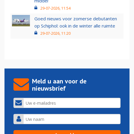
middel’
29-07-2026, 11:54
Goed nieuws voor zomerse debutanten
op Schiphol: ook in de winter alle ruimte
29-07-2026, 11:20
Meld u aan voor de
nieuwsbrief