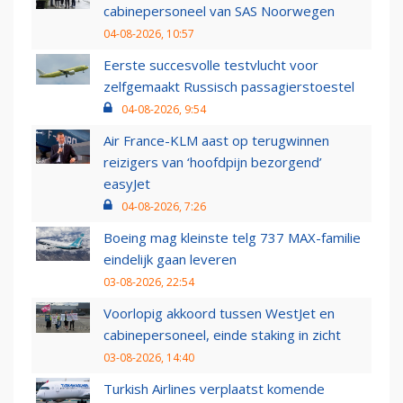
cabinepersoneel van SAS Noorwegen
04-08-2026, 10:57
Eerste succesvolle testvlucht voor
zelfgemaakt Russisch passagierstoestel
04-08-2026, 9:54
Air France-KLM aast op terugwinnen
reizigers van ‘hoofdpijn bezorgend’
easyJet
04-08-2026, 7:26
Boeing mag kleinste telg 737 MAX-familie
eindelijk gaan leveren
03-08-2026, 22:54
Voorlopig akkoord tussen WestJet en
cabinepersoneel, einde staking in zicht
03-08-2026, 14:40
Turkish Airlines verplaatst komende