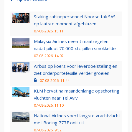
Staking cabinepersoneel Noorse tak SAS
op laatste moment afgeblazen
07-08-2026, 15:11
Malaysia Airlines neemt maatregelen
nadat piloot 70.000 xtc-pillen smokkelde
07-08-2026, 14:07
Airbus op koers voor leverdoelstelling en
ziet orderportefeuille verder groeien
07-08-2026, 11:44
KLM hervat na maandenlange opschorting
vluchten naar Tel Aviv
07-08-2026, 11:10
National Airlines voert langste vrachtvlucht
met Boeing 777F ooit uit
07-08-2026, 9:52