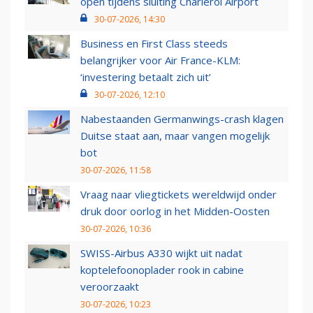
open tijdens sluiting Charleroi Airport
30-07-2026, 14:30
Business en First Class steeds
belangrijker voor Air France-KLM:
‘investering betaalt zich uit’
30-07-2026, 12:10
Nabestaanden Germanwings-crash klagen
Duitse staat aan, maar vangen mogelijk
bot
30-07-2026, 11:58
Vraag naar vliegtickets wereldwijd onder
druk door oorlog in het Midden-Oosten
30-07-2026, 10:36
SWISS-Airbus A330 wijkt uit nadat
koptelefoonoplader rook in cabine
veroorzaakt
30-07-2026, 10:23