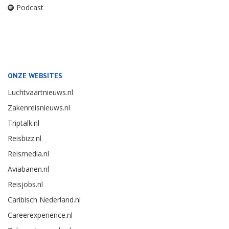
Podcast
ONZE WEBSITES
Luchtvaartnieuws.nl
Zakenreisnieuws.nl
Triptalk.nl
Reisbizz.nl
Reismedia.nl
Aviabanen.nl
Reisjobs.nl
Caribisch Nederland.nl
Careerexperience.nl