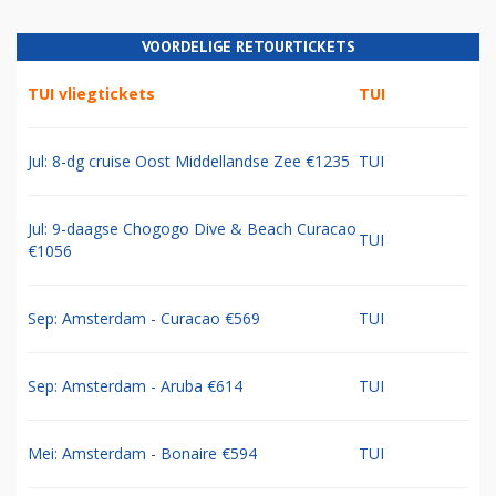
VOORDELIGE RETOURTICKETS
TUI vliegtickets
TUI
Jul: 8-dg cruise Oost Middellandse Zee €1235
TUI
Jul: 9-daagse Chogogo Dive & Beach Curacao
TUI
€1056
Sep: Amsterdam - Curacao €569
TUI
Sep: Amsterdam - Aruba €614
TUI
Mei: Amsterdam - Bonaire €594
TUI