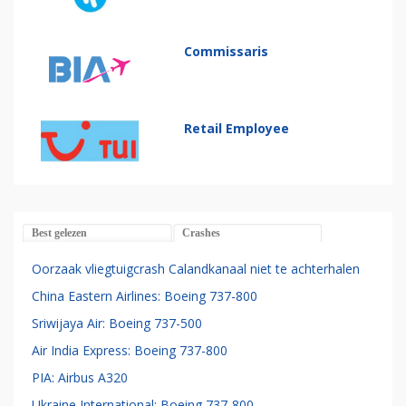
Commissaris
Retail Employee
Best gelezen
Crashes
Oorzaak vliegtuigcrash Calandkanaal niet te achterhalen
China Eastern Airlines: Boeing 737-800
Sriwijaya Air: Boeing 737-500
Air India Express: Boeing 737-800
PIA: Airbus A320
Ukraine International: Boeing 737-800