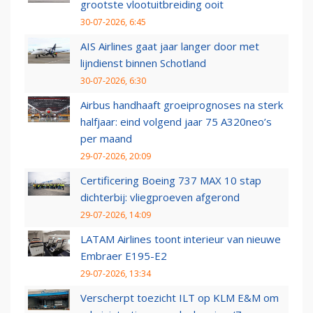
grootste vlootuitbreiding ooit
30-07-2026, 6:45
AIS Airlines gaat jaar langer door met
lijndienst binnen Schotland
30-07-2026, 6:30
Airbus handhaaft groeiprognoses na sterk
halfjaar: eind volgend jaar 75 A320neo’s
per maand
29-07-2026, 20:09
Certificering Boeing 737 MAX 10 stap
dichterbij: vliegproeven afgerond
29-07-2026, 14:09
LATAM Airlines toont interieur van nieuwe
Embraer E195-E2
29-07-2026, 13:34
Verscherpt toezicht ILT op KLM E&M om