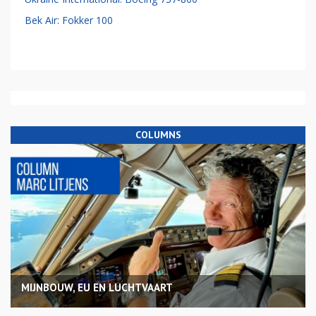
Bek Air: Fokker 100
COLUMNS
MIJNBOUW, EU EN LUCHTVAART