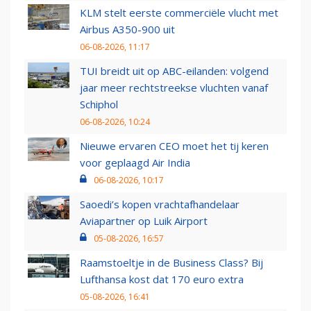
KLM stelt eerste commerciële vlucht met
Airbus A350-900 uit
06-08-2026, 11:17
TUI breidt uit op ABC-eilanden: volgend
jaar meer rechtstreekse vluchten vanaf
Schiphol
06-08-2026, 10:24
Nieuwe ervaren CEO moet het tij keren
voor geplaagd Air India
06-08-2026, 10:17
Saoedi’s kopen vrachtafhandelaar
Aviapartner op Luik Airport
05-08-2026, 16:57
Raamstoeltje in de Business Class? Bij
Lufthansa kost dat 170 euro extra
05-08-2026, 16:41