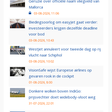
Geruzie over officiële naam vliegveld van
Mallorca
03-08-2026, 11:06
Biedingsoorlog om easyJet gaat verder:
investeerders krijgen dezelfde deadline
voor bod
03-08-2026, 10:43
WestJet annuleert voor tweede dag op rij
vlucht naar Schiphol
03-08-2026, 10:02
VisionSafe wijst Europese airlines op
gevaren rook in de cockpit
01-08-2026, 8:00
Donkere wolken boven IndiGo:
prijsvechter doet widebody-vloot weg
31-07-2026, 22:01