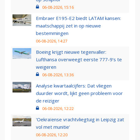
06-08-2026, 15:16
Embraer E195-E2 biedt LATAM kansen:
maatschappij zet in op nieuwe
bestemmingen
06-08-2026, 14:27
Boeing krijgt nieuwe tegenvaller:
Lufthansa overweegt eerste 777-9’s te
weigeren
06-08-2026, 13:36
Analyse kwartaalcijfers: Dat vliegen
duurder wordt, lijkt geen probleem voor
de reiziger
06-08-2026, 12:22
'Oekraïense vrachtvliegtuig in Leipzig zat
vol met munitie'
06-08-2026, 12:20