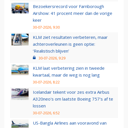
Bezoekersrecord voor Farnborough
Airshow: 41 procent meer dan de vorige
keer
30-07-2026, 9:30
KLM ziet resultaten verbeteren, maar
achteroverleunen is geen optie:
‘Realistisch blijven’
30-07-2026, 9:29
KLM laat verbetering zien in tweede
kwartaal, maar de weg is nog lang
30-07-2026, 8:22
Icelandair tekent voor zes extra Airbus
A320neo's om laatste Boeing 757's af te
lossen
30-07-2026, 6:52
US-Bangla Airlines aan vooravond van