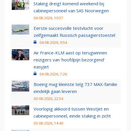
Staking dreigt komend weekend bij
cabinepersoneel van SAS Noorwegen
04-08-2026, 10:57
Eerste succesvolle testvlucht voor
zelfgemaakt Russisch passagierstoestel
04-08-2026, 9:54
Air France-KLM aast op terugwinnen
reizigers van ‘hoofdpijn bezorgend’
easyJet
04-08-2026, 7:26
Boeing mag kleinste telg 737 MAX-familie
eindelijk gaan leveren
03-08-2026, 22:54
Voorlopig akkoord tussen WestJet en
cabinepersoneel, einde staking in zicht
03-08-2026, 14:40