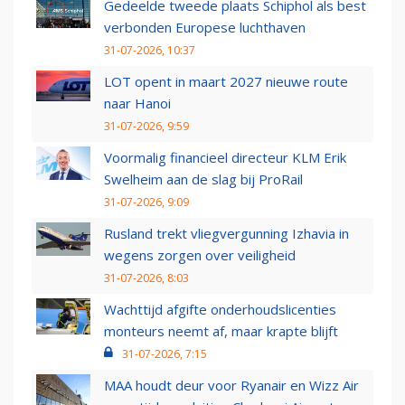
Gedeelde tweede plaats Schiphol als best
verbonden Europese luchthaven
31-07-2026, 10:37
LOT opent in maart 2027 nieuwe route
naar Hanoi
31-07-2026, 9:59
Voormalig financieel directeur KLM Erik
Swelheim aan de slag bij ProRail
31-07-2026, 9:09
Rusland trekt vliegvergunning Izhavia in
wegens zorgen over veiligheid
31-07-2026, 8:03
Wachttijd afgifte onderhoudslicenties
monteurs neemt af, maar krapte blijft
31-07-2026, 7:15
MAA houdt deur voor Ryanair en Wizz Air