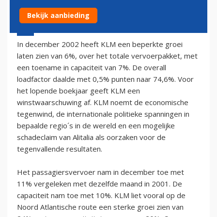
Bekijk aanbieding
6 januari 2003 - 1:00
In december 2002 heeft KLM een beperkte groei
laten zien van 6%, over het totale vervoerpakket, met
een toename in capaciteit van 7%. De overall
loadfactor daalde met 0,5% punten naar 74,6%. Voor
het lopende boekjaar geeft KLM een
winstwaarschuwing af. KLM noemt de economische
tegenwind, de internationale politieke spanningen in
bepaalde regio´s in de wereld en een mogelijke
schadeclaim van Alitalia als oorzaken voor de
tegenvallende resultaten.
Het passagiersvervoer nam in december toe met
11% vergeleken met dezelfde maand in 2001. De
capaciteit nam toe met 10%. KLM liet vooral op de
Noord Atlantische route een sterke groei zien van