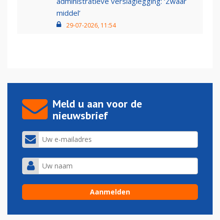
administratieve verslaglegging: ‘Zwaar
middel’
29-07-2026, 11:54
Meld u aan voor de
nieuwsbrief