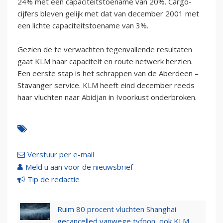
24% met een capaciteitstoename van 20%. Cargo-
cijfers bleven gelijk met dat van december 2001 met
een lichte capaciteitstoename van 3%.
Gezien de te verwachten tegenvallende resultaten
gaat KLM haar capaciteit en route netwerk herzien.
Een eerste stap is het schrappen van de Aberdeen –
Stavanger service. KLM heeft eind december reeds
haar vluchten naar Abidjan in Ivoorkust onderbroken.
Verstuur per e-mail
Meld u aan voor de nieuwsbrief
Tip de redactie
Ruim 80 procent vluchten Shanghai
gecancelled vanwege tyfoon, ook KLM