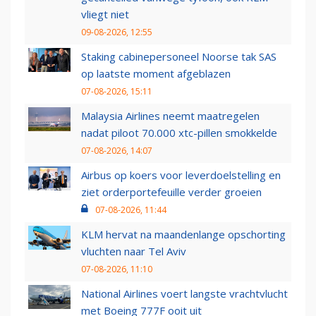
vliegt niet
09-08-2026, 12:55
Staking cabinepersoneel Noorse tak SAS
op laatste moment afgeblazen
07-08-2026, 15:11
Malaysia Airlines neemt maatregelen
nadat piloot 70.000 xtc-pillen smokkelde
07-08-2026, 14:07
Airbus op koers voor leverdoelstelling en
ziet orderportefeuille verder groeien
07-08-2026, 11:44
KLM hervat na maandenlange opschorting
vluchten naar Tel Aviv
07-08-2026, 11:10
National Airlines voert langste vrachtvlucht
met Boeing 777F ooit uit