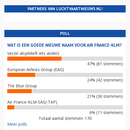
PARTNERS VAN LUCHTVAARTNIEUWS.NL!
POLL
WAT IS EEN GOEDE NIEUWE NAAM VOOR AIR FRANCE-KLM?
Verzin alsjeblieft iets anders
47% (81 stemmen)
European Airlines Group (EAG)
24% (42 stemmen)
The Blue Group
21% (36 stemmen)
Air-France-KLM-SAS(-TAP)
6% (11 stemmen)
Totaal aantal stemmen: 170
Meer polls