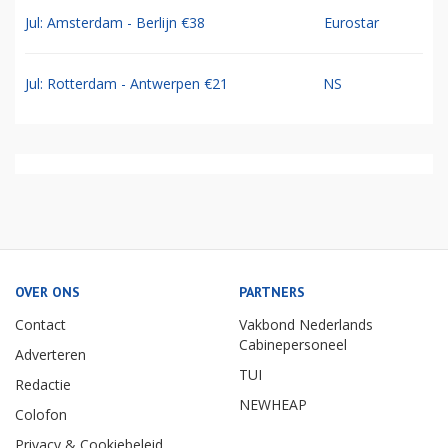
Jul: Amsterdam - Berlijn €38
Eurostar
Jul: Rotterdam - Antwerpen €21
NS
OVER ONS
PARTNERS
Contact
Vakbond Nederlands
Cabinepersoneel
Adverteren
TUI
Redactie
NEWHEAP
Colofon
Privacy & Cookiebeleid