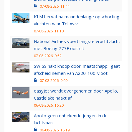
07-08-2026, 11:44
KLM hervat na maandenlange opschorting
vluchten naar Tel Aviv
07-08-2026, 11:10
National Airlines voert langste vrachtvlucht
met Boeing 777F ooit uit
07-08-2026, 9:52
SWISS hakt knoop door: maatschappij gaat
afscheid nemen van A220-100-vloot
07-08-2026, 9:09
easyJet wordt overgenomen door Apollo,
Castlelake haakt af
06-08-2026, 16:20
Apollo geen onbekende jongen in de
luchtvaart
06-08-2026, 16:19