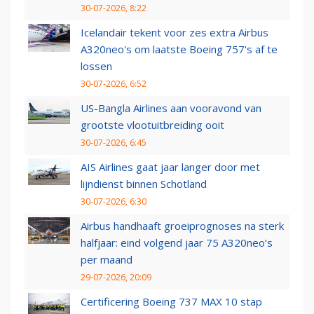
30-07-2026, 8:22
Icelandair tekent voor zes extra Airbus
A320neo's om laatste Boeing 757's af te
lossen
30-07-2026, 6:52
US-Bangla Airlines aan vooravond van
grootste vlootuitbreiding ooit
30-07-2026, 6:45
AIS Airlines gaat jaar langer door met
lijndienst binnen Schotland
30-07-2026, 6:30
Airbus handhaaft groeiprognoses na sterk
halfjaar: eind volgend jaar 75 A320neo’s
per maand
29-07-2026, 20:09
Certificering Boeing 737 MAX 10 stap