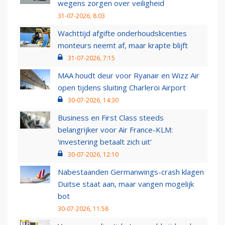
wegens zorgen over veiligheid
31-07-2026, 8:03
Wachttijd afgifte onderhoudslicenties
monteurs neemt af, maar krapte blijft
31-07-2026, 7:15
MAA houdt deur voor Ryanair en Wizz Air
open tijdens sluiting Charleroi Airport
30-07-2026, 14:30
Business en First Class steeds
belangrijker voor Air France-KLM:
‘investering betaalt zich uit’
30-07-2026, 12:10
Nabestaanden Germanwings-crash klagen
Duitse staat aan, maar vangen mogelijk
bot
30-07-2026, 11:58