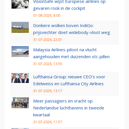
VisionSafe wijst Europese airlines op
gevaren rook in de cockpit
01-08-2026, 8:00
Donkere wolken boven IndiGo:
prijsvechter doet widebody-vloot weg
31-07-2026, 22:01
Malaysia Airlines-piloot na vlucht
aangehouden met duizenden xtc-pillen
31-07-2026, 13:55
Lufthansa Group: nieuwe CEO’s voor
Edelweiss en Lufthansa City Airlines
31-07-2026, 13:17
Meer passagiers en vracht op
Nederlandse luchthavens in tweede
kwartaal
31-07-2026, 11:57