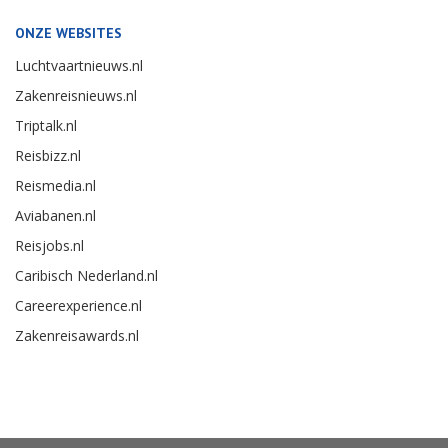
ONZE WEBSITES
Luchtvaartnieuws.nl
Zakenreisnieuws.nl
Triptalk.nl
Reisbizz.nl
Reismedia.nl
Aviabanen.nl
Reisjobs.nl
Caribisch Nederland.nl
Careerexperience.nl
Zakenreisawards.nl