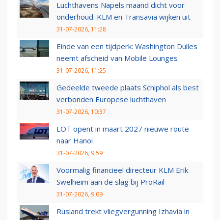
Luchthavens Napels maand dicht voor
onderhoud: KLM en Transavia wijken uit
31-07-2026, 11:28
Einde van een tijdperk: Washington Dulles
neemt afscheid van Mobile Lounges
31-07-2026, 11:25
Gedeelde tweede plaats Schiphol als best
verbonden Europese luchthaven
31-07-2026, 10:37
LOT opent in maart 2027 nieuwe route
naar Hanoi
31-07-2026, 9:59
Voormalig financieel directeur KLM Erik
Swelheim aan de slag bij ProRail
31-07-2026, 9:09
Rusland trekt vliegvergunning Izhavia in