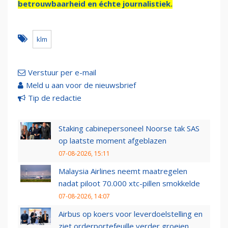
betrouwbaarheid en échte journalistiek.
klm
Verstuur per e-mail
Meld u aan voor de nieuwsbrief
Tip de redactie
Staking cabinepersoneel Noorse tak SAS
op laatste moment afgeblazen
07-08-2026, 15:11
Malaysia Airlines neemt maatregelen
nadat piloot 70.000 xtc-pillen smokkelde
07-08-2026, 14:07
Airbus op koers voor leverdoelstelling en
ziet orderportefeuille verder groeien