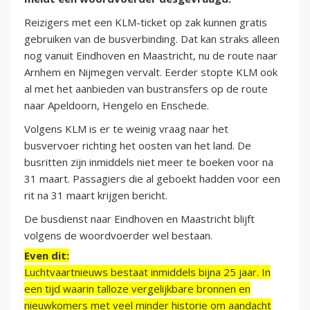
Reizigers met een KLM-ticket op zak kunnen gratis
gebruiken van de busverbinding. Dat kan straks alleen
nog vanuit Eindhoven en Maastricht, nu de route naar
Arnhem en Nijmegen vervalt. Eerder stopte KLM ook
al met het aanbieden van bustransfers op de route
naar Apeldoorn, Hengelo en Enschede.
Volgens KLM is er te weinig vraag naar het
busvervoer richting het oosten van het land. De
busritten zijn inmiddels niet meer te boeken voor na
31 maart. Passagiers die al geboekt hadden voor een
rit na 31 maart krijgen bericht.
De busdienst naar Eindhoven en Maastricht blijft
volgens de woordvoerder wel bestaan.
Even dit:
Luchtvaartnieuws bestaat inmiddels bijna 25 jaar. In
een tijd waarin talloze vergelijkbare bronnen en
nieuwkomers met veel minder historie om aandacht