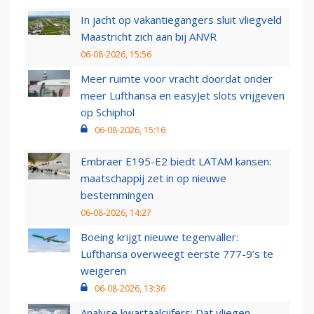
In jacht op vakantiegangers sluit vliegveld
Maastricht zich aan bij ANVR
06-08-2026, 15:56
Meer ruimte voor vracht doordat onder
meer Lufthansa en easyJet slots vrijgeven
op Schiphol
06-08-2026, 15:16
Embraer E195-E2 biedt LATAM kansen:
maatschappij zet in op nieuwe
bestemmingen
06-08-2026, 14:27
Boeing krijgt nieuwe tegenvaller:
Lufthansa overweegt eerste 777-9’s te
weigeren
06-08-2026, 13:36
Analyse kwartaalcijfers: Dat vliegen