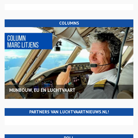
COLUMNS
MIJNBOUW, EU EN LUCHTVAART
PARTNERS VAN LUCHTVAARTNIEUWS.NL!