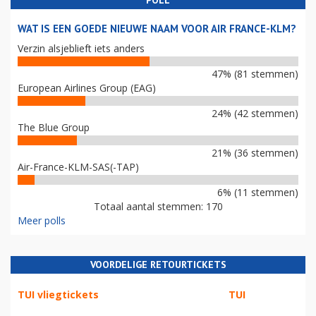
POLL
WAT IS EEN GOEDE NIEUWE NAAM VOOR AIR FRANCE-KLM?
Verzin alsjeblieft iets anders
47% (81 stemmen)
European Airlines Group (EAG)
24% (42 stemmen)
The Blue Group
21% (36 stemmen)
Air-France-KLM-SAS(-TAP)
6% (11 stemmen)
Totaal aantal stemmen: 170
Meer polls
VOORDELIGE RETOURTICKETS
TUI vliegtickets
TUI