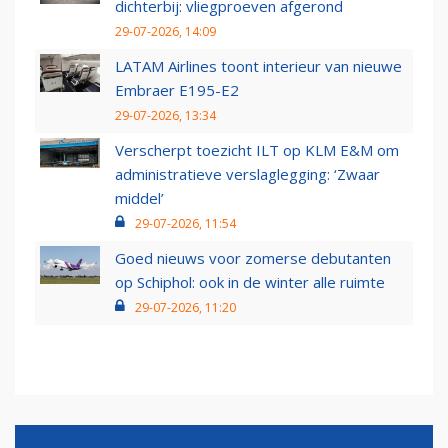
dichterbij: vliegproeven afgerond
29-07-2026, 14:09
LATAM Airlines toont interieur van nieuwe
Embraer E195-E2
29-07-2026, 13:34
Verscherpt toezicht ILT op KLM E&M om
administratieve verslaglegging: ‘Zwaar
middel’
29-07-2026, 11:54
Goed nieuws voor zomerse debutanten
op Schiphol: ook in de winter alle ruimte
29-07-2026, 11:20