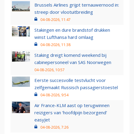
Brussels Airlines grijpt ternauwernood in:
streep door vlootuitbreiding
04-08-2026, 11:47
Stakingen en dure brandstof drukken
winst Lufthansa hard omlaag
04-08-2026, 11:38
Staking dreigt komend weekend bij
cabinepersoneel van SAS Noorwegen
04-08-2026, 10:57
Eerste succesvolle testvlucht voor
zelfgemaakt Russisch passagierstoestel
04-08-2026, 9:54
Air France-KLM aast op terugwinnen
reizigers van ‘hoofdpijn bezorgend’
easyJet
04-08-2026, 7:26