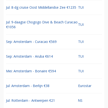
Jul: 8-dg cruise Oost Middellandse Zee €1235
TUI
Jul: 9-daagse Chogogo Dive & Beach Curacao
TUI
€1056
Sep: Amsterdam - Curacao €569
TUI
Sep: Amsterdam - Aruba €614
TUI
Mei: Amsterdam - Bonaire €594
TUI
Jul: Amsterdam - Berlijn €38
Eurostar
Jul: Rotterdam - Antwerpen €21
NS