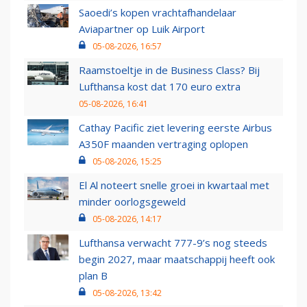
Saoedi’s kopen vrachtafhandelaar
Aviapartner op Luik Airport
05-08-2026, 16:57
Raamstoeltje in de Business Class? Bij
Lufthansa kost dat 170 euro extra
05-08-2026, 16:41
Cathay Pacific ziet levering eerste Airbus
A350F maanden vertraging oplopen
05-08-2026, 15:25
El Al noteert snelle groei in kwartaal met
minder oorlogsgeweld
05-08-2026, 14:17
Lufthansa verwacht 777-9’s nog steeds
begin 2027, maar maatschappij heeft ook
plan B
05-08-2026, 13:42