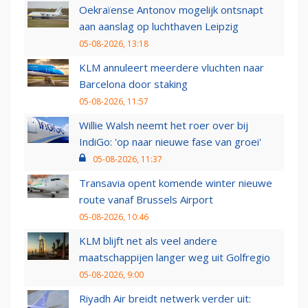
Oekraïense Antonov mogelijk ontsnapt
aan aanslag op luchthaven Leipzig
05-08-2026, 13:18
KLM annuleert meerdere vluchten naar
Barcelona door staking
05-08-2026, 11:57
Willie Walsh neemt het roer over bij
IndiGo: 'op naar nieuwe fase van groei'
05-08-2026, 11:37
Transavia opent komende winter nieuwe
route vanaf Brussels Airport
05-08-2026, 10:46
KLM blijft net als veel andere
maatschappijen langer weg uit Golfregio
05-08-2026, 9:00
Riyadh Air breidt netwerk verder uit: