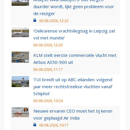
duurder wordt, lijkt geen probleem voor
de reiziger
06-08-2026, 12:22
'Oekraïense vrachtvliegtuig in Leipzig zat
vol met munitie'
06-08-2026, 12:20
KLM stelt eerste commerciële vlucht met
Airbus A350-900 uit
06-08-2026, 11:17
TUI breidt uit op ABC-eilanden: volgend
jaar meer rechtstreekse vluchten vanaf
Schiphol
06-08-2026, 10:24
Nieuwe ervaren CEO moet het tij keren
voor geplaagd Air India
06-08-2026, 10:17