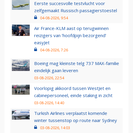
Eerste succesvolle testvlucht voor
zelfgemaakt Russisch passagierstoestel
04-08-2026, 9:54
Air France-KLM aast op terugwinnen
reizigers van ‘hoofdpijn bezorgend’
easyJet
04-08-2026, 7:26
Boeing mag kleinste telg 737 MAX-familie
eindelijk gaan leveren
03-08-2026, 22:54
Voorlopig akkoord tussen WestJet en
cabinepersoneel, einde staking in zicht
03-08-2026, 14:40
Turkish Airlines verplaatst komende
winter tussenstop op route naar Sydney
03-08-2026, 14:03