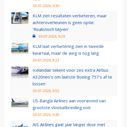
30-07-2026, 9:30
KLM ziet resultaten verbeteren, maar
achteroverleunen is geen optie:
‘Realistisch blijven’
30-07-2026, 9:29
KLM laat verbetering zien in tweede
kwartaal, maar de weg is nog lang
30-07-2026, 8:22
Icelandair tekent voor zes extra Airbus
A320neo's om laatste Boeing 757's af te
lossen
30-07-2026, 6:52
US-Bangla Airlines aan vooravond van
grootste vlootuitbreiding ooit
30-07-2026, 6:45
AIS Airlines gaat jaar langer door met