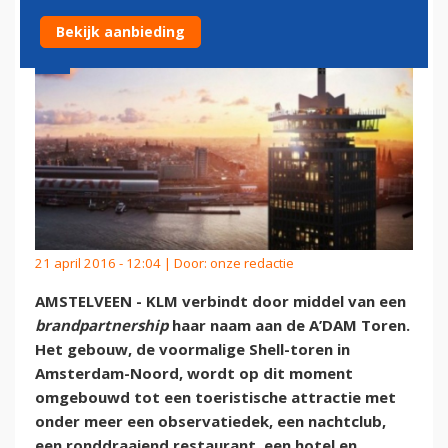
Bekijk aanbieding
21 april 2016 - 12:04 | Door:
onze redactie
AMSTELVEEN - KLM verbindt door middel van een
brandpartnership
haar naam aan de A’DAM Toren.
Het gebouw, de voormalige Shell-toren in
Amsterdam-Noord, wordt op dit moment
omgebouwd tot een toeristische attractie met
onder meer een observatiedek, een nachtclub,
een ronddraaiend restaurant, een hotel en