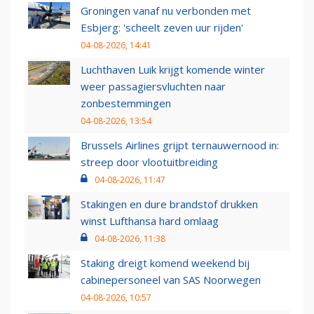
Groningen vanaf nu verbonden met
Esbjerg: 'scheelt zeven uur rijden'
04-08-2026, 14:41
Luchthaven Luik krijgt komende winter
weer passagiersvluchten naar
zonbestemmingen
04-08-2026, 13:54
Brussels Airlines grijpt ternauwernood in:
streep door vlootuitbreiding
04-08-2026, 11:47
Stakingen en dure brandstof drukken
winst Lufthansa hard omlaag
04-08-2026, 11:38
Staking dreigt komend weekend bij
cabinepersoneel van SAS Noorwegen
04-08-2026, 10:57