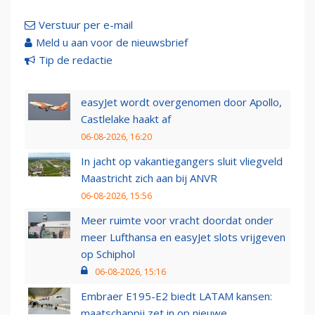
Verstuur per e-mail
Meld u aan voor de nieuwsbrief
Tip de redactie
easyJet wordt overgenomen door Apollo,
Castlelake haakt af
06-08-2026, 16:20
In jacht op vakantiegangers sluit vliegveld
Maastricht zich aan bij ANVR
06-08-2026, 15:56
Meer ruimte voor vracht doordat onder
meer Lufthansa en easyJet slots vrijgeven
op Schiphol
06-08-2026, 15:16
Embraer E195-E2 biedt LATAM kansen:
maatschappij zet in op nieuwe