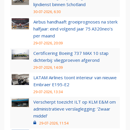
lijndienst binnen Schotland
30-07-2026, 6:30
Airbus handhaaft groeiprognoses na sterk
halfjaar: eind volgend jaar 75 A320neo’s
per maand
29-07-2026, 20:09
Certificering Boeing 737 MAX 10 stap
dichterbij: vliegproeven afgerond
29-07-2026, 14:09
LATAM Airlines toont interieur van nieuwe
Embraer E195-E2
29-07-2026, 13:34
Verscherpt toezicht ILT op KLM E&M om
administratieve verslaglegging: ‘Zwaar
middel’
29-07-2026, 11:54