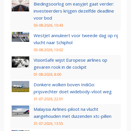
Biedingsoorlog om easyJet gaat verder:
investeerders krijgen dezelfde deadline
voor bod
03-08-2026, 10:43
WestJet annuleert voor tweede dag op rij
vlucht naar Schiphol
03-08-2026, 10:02
VisionSafe wijst Europese airlines op
gevaren rook in de cockpit
01-08-2026, 8:00
Donkere wolken boven IndiGo:
prijsvechter doet widebody-vloot weg
31-07-2026, 22:01
Malaysia Airlines-piloot na vlucht
aangehouden met duizenden xtc-pillen
31-07-2026, 13:55