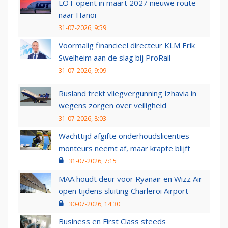
LOT opent in maart 2027 nieuwe route
naar Hanoi
31-07-2026, 9:59
Voormalig financieel directeur KLM Erik
Swelheim aan de slag bij ProRail
31-07-2026, 9:09
Rusland trekt vliegvergunning Izhavia in
wegens zorgen over veiligheid
31-07-2026, 8:03
Wachttijd afgifte onderhoudslicenties
monteurs neemt af, maar krapte blijft
31-07-2026, 7:15
MAA houdt deur voor Ryanair en Wizz Air
open tijdens sluiting Charleroi Airport
30-07-2026, 14:30
Business en First Class steeds