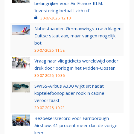
belangrijker voor Air France-KLM:
‘investering betaalt zich uit’
30-07-2026, 12:10
Nabestaanden Germanwings-crash klagen
Duitse staat aan, maar vangen mogelijk
bot
30-07-2026, 11:58
Vraag naar vliegtickets wereldwijd onder
druk door oorlog in het Midden-Oosten
30-07-2026, 10:36
SWISS-Airbus A330 wijkt uit nadat
koptelefoonoplader rook in cabine
veroorzaakt
30-07-2026, 10:23
Bezoekersrecord voor Farnborough
Airshow: 41 procent meer dan de vorige
keer