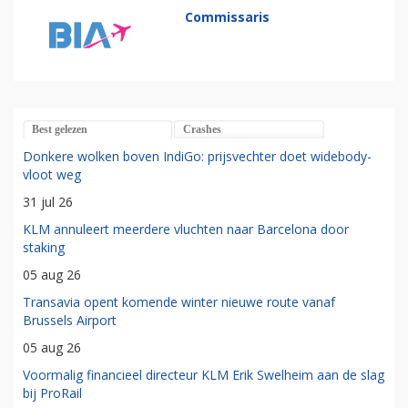
Commissaris
Best gelezen
Crashes
Donkere wolken boven IndiGo: prijsvechter doet widebody-
vloot weg
31 jul 26
KLM annuleert meerdere vluchten naar Barcelona door
staking
05 aug 26
Transavia opent komende winter nieuwe route vanaf
Brussels Airport
05 aug 26
Voormalig financieel directeur KLM Erik Swelheim aan de slag
bij ProRail