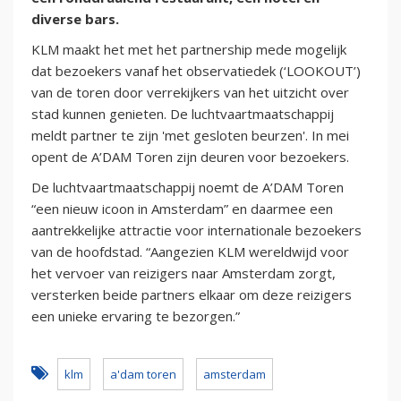
diverse bars.
KLM maakt het met het partnership mede mogelijk
dat bezoekers vanaf het observatiedek (‘LOOKOUT’)
van de toren door verrekijkers van het uitzicht over
stad kunnen genieten. De luchtvaartmaatschappij
meldt partner te zijn 'met gesloten beurzen'. In mei
opent de A’DAM Toren zijn deuren voor bezoekers.
De luchtvaartmaatschappij noemt de A’DAM Toren
“een nieuw icoon in Amsterdam” en daarmee een
aantrekkelijke attractie voor internationale bezoekers
van de hoofdstad. “Aangezien KLM wereldwijd voor
het vervoer van reizigers naar Amsterdam zorgt,
versterken beide partners elkaar om deze reizigers
een unieke ervaring te bezorgen.”
klm
a'dam toren
amsterdam