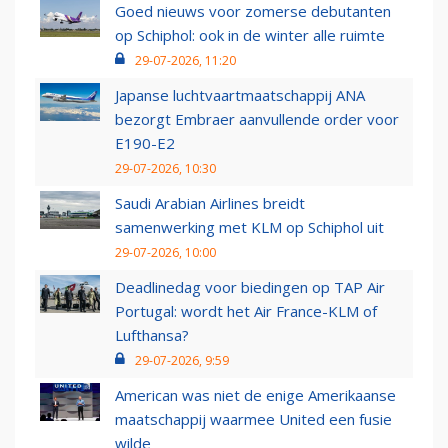
Goed nieuws voor zomerse debutanten
op Schiphol: ook in de winter alle ruimte
29-07-2026, 11:20
Japanse luchtvaartmaatschappij ANA
bezorgt Embraer aanvullende order voor
E190-E2
29-07-2026, 10:30
Saudi Arabian Airlines breidt
samenwerking met KLM op Schiphol uit
29-07-2026, 10:00
Deadlinedag voor biedingen op TAP Air
Portugal: wordt het Air France-KLM of
Lufthansa?
29-07-2026, 9:59
American was niet de enige Amerikaanse
maatschappij waarmee United een fusie
wilde