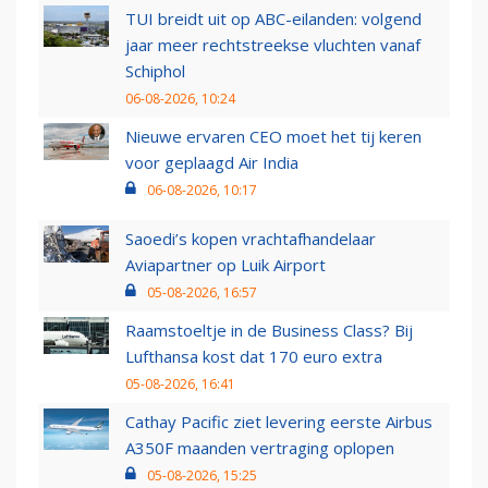
TUI breidt uit op ABC-eilanden: volgend
jaar meer rechtstreekse vluchten vanaf
Schiphol
06-08-2026, 10:24
Nieuwe ervaren CEO moet het tij keren
voor geplaagd Air India
06-08-2026, 10:17
Saoedi’s kopen vrachtafhandelaar
Aviapartner op Luik Airport
05-08-2026, 16:57
Raamstoeltje in de Business Class? Bij
Lufthansa kost dat 170 euro extra
05-08-2026, 16:41
Cathay Pacific ziet levering eerste Airbus
A350F maanden vertraging oplopen
05-08-2026, 15:25