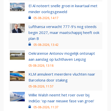
El Al noteert snelle groei in kwartaal met
minder oorlogsgeweld
05-08-2026, 14:17
Lufthansa verwacht 777-9’s nog steeds
begin 2027, maar maatschappij heeft ook
plan B
05-08-2026, 13:42
Oekraïense Antonov mogelijk ontsnapt
aan aanslag op luchthaven Leipzig
05-08-2026, 13:18
KLM annuleert meerdere vluchten naar
Barcelona door staking
05-08-2026, 11:57
Willie Walsh neemt het roer over bij
IndiGo: 'op naar nieuwe fase van groei'
05-08-2026, 11:37