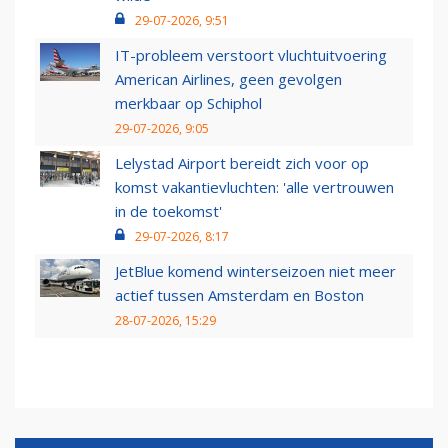
29-07-2026, 9:51
IT-probleem verstoort vluchtuitvoering
American Airlines, geen gevolgen
merkbaar op Schiphol
29-07-2026, 9:05
Lelystad Airport bereidt zich voor op
komst vakantievluchten: 'alle vertrouwen
in de toekomst'
29-07-2026, 8:17
JetBlue komend winterseizoen niet meer
actief tussen Amsterdam en Boston
28-07-2026, 15:29