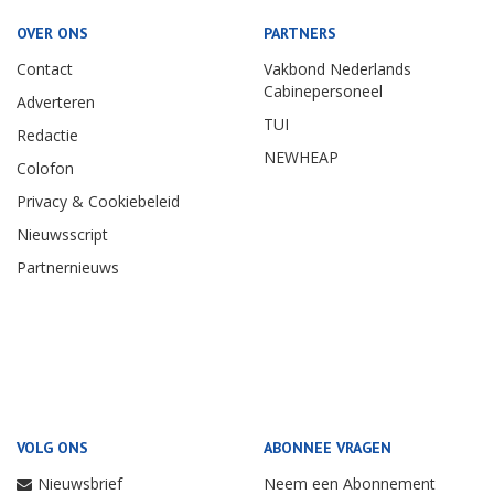
OVER ONS
PARTNERS
Contact
Vakbond Nederlands
Cabinepersoneel
Adverteren
TUI
Redactie
NEWHEAP
Colofon
Privacy & Cookiebeleid
Nieuwsscript
Partnernieuws
VOLG ONS
ABONNEE VRAGEN
Nieuwsbrief
Neem een Abonnement