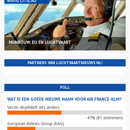
MIJNBOUW, EU EN LUCHTVAART
PARTNERS VAN LUCHTVAARTNIEUWS.NL!
POLL
WAT IS EEN GOEDE NIEUWE NAAM VOOR AIR FRANCE-KLM?
Verzin alsjeblieft iets anders
47% (81 stemmen)
European Airlines Group (EAG)