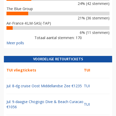
24% (42 stemmen)
The Blue Group
21% (36 stemmen)
Air-France-KLM-SAS(-TAP)
6% (11 stemmen)
Totaal aantal stemmen: 170
Meer polls
VOORDELIGE RETOURTICKETS
TUI vliegtickets
TUI
Jul: 8-dg cruise Oost Middellandse Zee €1235
TUI
Jul: 9-daagse Chogogo Dive & Beach Curacao
TUI
€1056