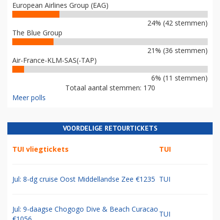
European Airlines Group (EAG)
24% (42 stemmen)
The Blue Group
21% (36 stemmen)
Air-France-KLM-SAS(-TAP)
6% (11 stemmen)
Totaal aantal stemmen: 170
Meer polls
VOORDELIGE RETOURTICKETS
TUI vliegtickets
TUI
Jul: 8-dg cruise Oost Middellandse Zee €1235
TUI
Jul: 9-daagse Chogogo Dive & Beach Curacao
TUI
€1056