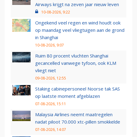
Airways krijgt na zeven jaar nieuw leven
10-08-2026, 9:22
Ongekend veel regen en wind houdt ook
op maandag veel vliegtuigen aan de grond
in Shanghai
10-08-2026, 9:07
Ruim 80 procent vluchten Shanghai
gecancelled vanwege tyfoon, ook KLM
vliegt niet
09-08-2026, 12:55
Staking cabinepersoneel Noorse tak SAS
op laatste moment afgeblazen
07-08-2026, 15:11
Malaysia Airlines neemt maatregelen
nadat piloot 70.000 xtc-pillen smokkelde
07-08-2026, 14:07