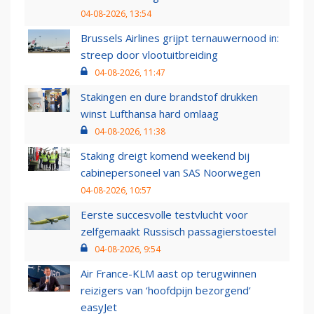
04-08-2026, 13:54
Brussels Airlines grijpt ternauwernood in:
streep door vlootuitbreiding
04-08-2026, 11:47
Stakingen en dure brandstof drukken
winst Lufthansa hard omlaag
04-08-2026, 11:38
Staking dreigt komend weekend bij
cabinepersoneel van SAS Noorwegen
04-08-2026, 10:57
Eerste succesvolle testvlucht voor
zelfgemaakt Russisch passagierstoestel
04-08-2026, 9:54
Air France-KLM aast op terugwinnen
reizigers van ‘hoofdpijn bezorgend’
easyJet