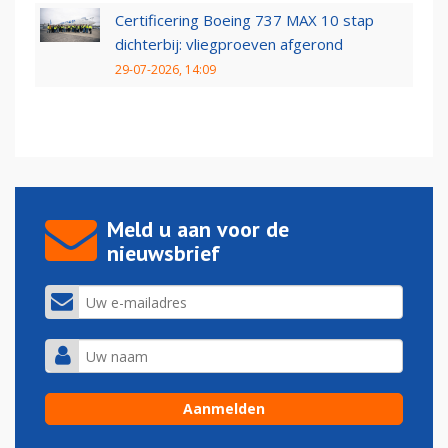
Certificering Boeing 737 MAX 10 stap
dichterbij: vliegproeven afgerond
29-07-2026, 14:09
Meld u aan voor de
nieuwsbrief