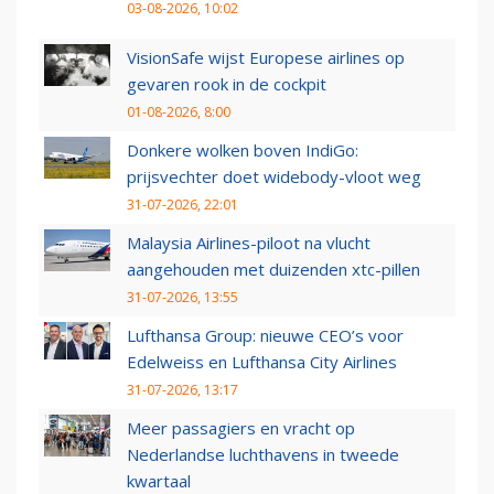
03-08-2026, 10:02
VisionSafe wijst Europese airlines op
gevaren rook in de cockpit
01-08-2026, 8:00
Donkere wolken boven IndiGo:
prijsvechter doet widebody-vloot weg
31-07-2026, 22:01
Malaysia Airlines-piloot na vlucht
aangehouden met duizenden xtc-pillen
31-07-2026, 13:55
Lufthansa Group: nieuwe CEO’s voor
Edelweiss en Lufthansa City Airlines
31-07-2026, 13:17
Meer passagiers en vracht op
Nederlandse luchthavens in tweede
kwartaal