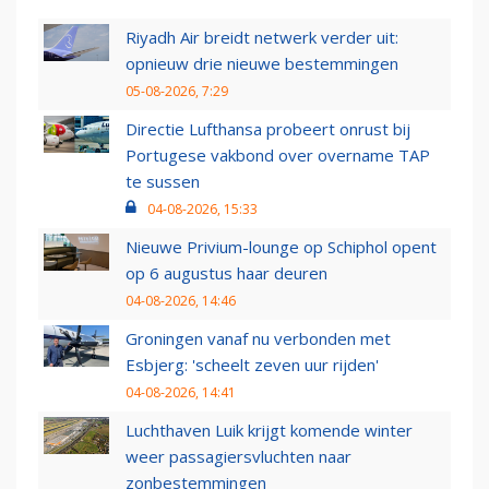
Riyadh Air breidt netwerk verder uit:
opnieuw drie nieuwe bestemmingen
05-08-2026, 7:29
Directie Lufthansa probeert onrust bij
Portugese vakbond over overname TAP
te sussen
04-08-2026, 15:33
Nieuwe Privium-lounge op Schiphol opent
op 6 augustus haar deuren
04-08-2026, 14:46
Groningen vanaf nu verbonden met
Esbjerg: 'scheelt zeven uur rijden'
04-08-2026, 14:41
Luchthaven Luik krijgt komende winter
weer passagiersvluchten naar
zonbestemmingen