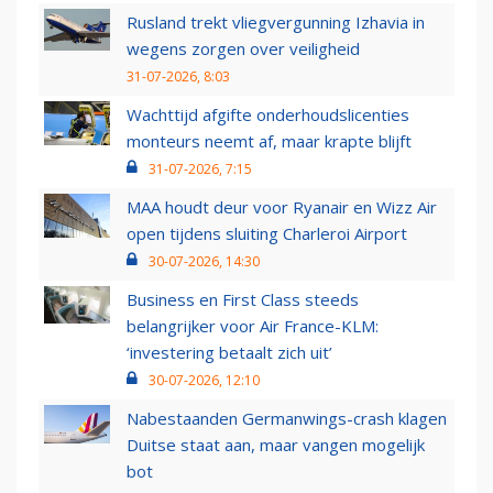
Rusland trekt vliegvergunning Izhavia in
wegens zorgen over veiligheid
31-07-2026, 8:03
Wachttijd afgifte onderhoudslicenties
monteurs neemt af, maar krapte blijft
31-07-2026, 7:15
MAA houdt deur voor Ryanair en Wizz Air
open tijdens sluiting Charleroi Airport
30-07-2026, 14:30
Business en First Class steeds
belangrijker voor Air France-KLM:
‘investering betaalt zich uit’
30-07-2026, 12:10
Nabestaanden Germanwings-crash klagen
Duitse staat aan, maar vangen mogelijk
bot