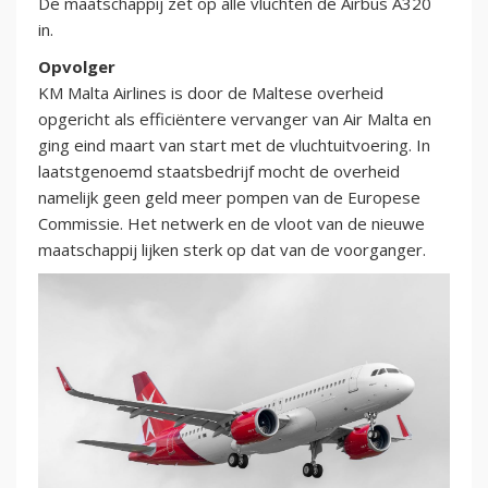
De maatschappij zet op alle vluchten de Airbus A320
in.
Opvolger
KM Malta Airlines is door de Maltese overheid
opgericht als efficiëntere vervanger van Air Malta en
ging eind maart van start met de vluchtuitvoering. In
laatstgenoemd staatsbedrijf mocht de overheid
namelijk geen geld meer pompen van de Europese
Commissie. Het netwerk en de vloot van de nieuwe
maatschappij lijken sterk op dat van de voorganger.