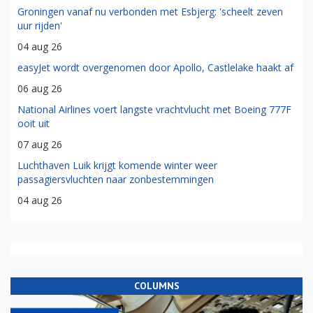
Groningen vanaf nu verbonden met Esbjerg: 'scheelt zeven
uur rijden'
04 aug 26
easyJet wordt overgenomen door Apollo, Castlelake haakt af
06 aug 26
National Airlines voert langste vrachtvlucht met Boeing 777F
ooit uit
07 aug 26
Luchthaven Luik krijgt komende winter weer
passagiersvluchten naar zonbestemmingen
04 aug 26
COLUMNS