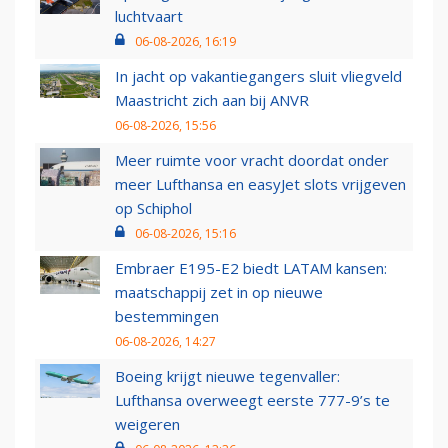
luchtvaart
06-08-2026, 16:19
In jacht op vakantiegangers sluit vliegveld
Maastricht zich aan bij ANVR
06-08-2026, 15:56
Meer ruimte voor vracht doordat onder
meer Lufthansa en easyJet slots vrijgeven
op Schiphol
06-08-2026, 15:16
Embraer E195-E2 biedt LATAM kansen:
maatschappij zet in op nieuwe
bestemmingen
06-08-2026, 14:27
Boeing krijgt nieuwe tegenvaller:
Lufthansa overweegt eerste 777-9’s te
weigeren