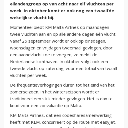
eilandengroep op van acht naar elf vluchten per
week. In oktober komt er ook nog een twaalfde
wekelijkse vlucht bij.
Momenteel biedt KM Malta Airlines op maandagen
twee vluchten aan en op alle andere dagen één vlucht.
Vanaf 25 september wordt er ook op dinsdagen,
woensdagen en vrijdagen tweemaal gevlogen, door
een avondvlucht toe te voegen, zo meldt de
Nederlandse luchthaven. In oktober volgt ook een
tweede vlucht op zaterdag, voor een totaal van twaalf
vluchten per week.
De frequentieverhogingen duren tot het eind van het
zomerseizoen. In het winterseizoen wordt er
traditioneel een stuk minder gevlogen. Het is dan te
koud voor een zonvakantie op Malta.
KM Malta Airlines, dat een codesharesamenwerking
heeft met KLM, concurreert op de route met easyJet.