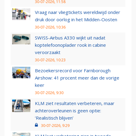
30-07-2026, 11:58
Vraag naar vliegtickets wereldwijd onder
druk door oorlog in het Midden-Oosten
30-07-2026, 10:36
SWISS-Airbus A330 wijkt uit nadat
koptelefoonoplader rook in cabine
veroorzaakt
30-07-2026, 10:23
Bezoekersrecord voor Farnborough
Airshow: 41 procent meer dan de vorige
keer
30-07-2026, 9:30
KLM ziet resultaten verbeteren, maar
achteroverleunen is geen optie:
‘Realistisch blijven’
30-07-2026, 9:29