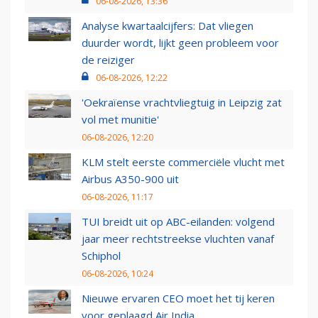
06-08-2026, 13:36
Analyse kwartaalcijfers: Dat vliegen
duurder wordt, lijkt geen probleem voor
de reiziger
06-08-2026, 12:22
'Oekraïense vrachtvliegtuig in Leipzig zat
vol met munitie'
06-08-2026, 12:20
KLM stelt eerste commerciële vlucht met
Airbus A350-900 uit
06-08-2026, 11:17
TUI breidt uit op ABC-eilanden: volgend
jaar meer rechtstreekse vluchten vanaf
Schiphol
06-08-2026, 10:24
Nieuwe ervaren CEO moet het tij keren
voor geplaagd Air India