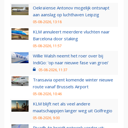
Oekraïense Antonov mogelijk ontsnapt
aan aanslag op luchthaven Leipzig
05-08-2026, 13:18
KLM annuleert meerdere vluchten naar
Barcelona door staking
05-08-2026, 11:57
Willie Walsh neemt het roer over bij
IndiGo: 'op naar nieuwe fase van groei'
05-08-2026, 11:37
Transavia opent komende winter nieuwe
route vanaf Brussels Airport
05-08-2026, 10:46
KLM blijft net als veel andere
maatschappijen langer weg uit Golfregio
05-08-2026, 9:00
Riyadh Air breidt netwerk verder uit: