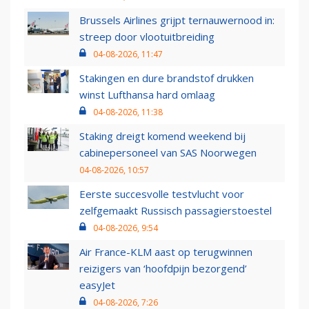
Brussels Airlines grijpt ternauwernood in:
streep door vlootuitbreiding
04-08-2026, 11:47
Stakingen en dure brandstof drukken
winst Lufthansa hard omlaag
04-08-2026, 11:38
Staking dreigt komend weekend bij
cabinepersoneel van SAS Noorwegen
04-08-2026, 10:57
Eerste succesvolle testvlucht voor
zelfgemaakt Russisch passagierstoestel
04-08-2026, 9:54
Air France-KLM aast op terugwinnen
reizigers van ‘hoofdpijn bezorgend’
easyJet
04-08-2026, 7:26