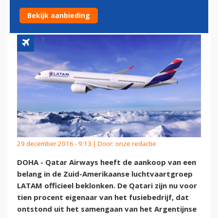
AIRWAYS
Bekijk aanbieding
29 december 2016 - 9:13 | Door:
onze redactie
DOHA - Qatar Airways heeft de aankoop van een
belang in de Zuid-Amerikaanse luchtvaartgroep
LATAM officieel beklonken. De Qatari zijn nu voor
tien procent eigenaar van het fusiebedrijf, dat
ontstond uit het samengaan van het Argentijnse