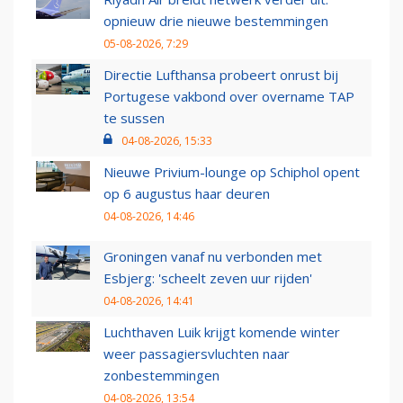
opnieuw drie nieuwe bestemmingen
05-08-2026, 7:29
Directie Lufthansa probeert onrust bij
Portugese vakbond over overname TAP
te sussen
04-08-2026, 15:33
Nieuwe Privium-lounge op Schiphol opent
op 6 augustus haar deuren
04-08-2026, 14:46
Groningen vanaf nu verbonden met
Esbjerg: 'scheelt zeven uur rijden'
04-08-2026, 14:41
Luchthaven Luik krijgt komende winter
weer passagiersvluchten naar
zonbestemmingen
04-08-2026, 13:54