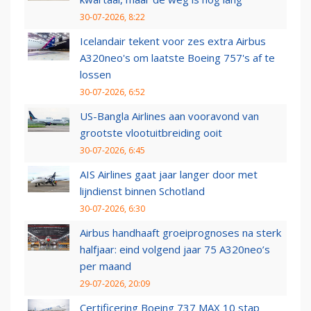
30-07-2026, 8:22
Icelandair tekent voor zes extra Airbus
A320neo's om laatste Boeing 757's af te
lossen
30-07-2026, 6:52
US-Bangla Airlines aan vooravond van
grootste vlootuitbreiding ooit
30-07-2026, 6:45
AIS Airlines gaat jaar langer door met
lijndienst binnen Schotland
30-07-2026, 6:30
Airbus handhaaft groeiprognoses na sterk
halfjaar: eind volgend jaar 75 A320neo’s
per maand
29-07-2026, 20:09
Certificering Boeing 737 MAX 10 stap