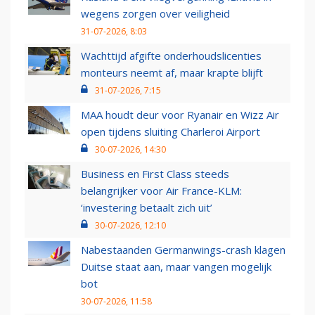
wegens zorgen over veiligheid
31-07-2026, 8:03
Wachttijd afgifte onderhoudslicenties
monteurs neemt af, maar krapte blijft
31-07-2026, 7:15
MAA houdt deur voor Ryanair en Wizz Air
open tijdens sluiting Charleroi Airport
30-07-2026, 14:30
Business en First Class steeds
belangrijker voor Air France-KLM:
‘investering betaalt zich uit’
30-07-2026, 12:10
Nabestaanden Germanwings-crash klagen
Duitse staat aan, maar vangen mogelijk
bot
30-07-2026, 11:58