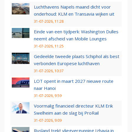
Luchthavens Napels maand dicht voor
onderhoud: KLM en Transavia wijken uit
31-07-2026, 11:28
Einde van een tijdperk: Washington Dulles
neemt afscheid van Mobile Lounges
31-07-2026, 11:25
Gedeelde tweede plaats Schiphol als best
verbonden Europese luchthaven
31-07-2026, 10:37
LOT opent in maart 2027 nieuwe route
naar Hanoi
31-07-2026, 9:59
Voormalig financieel directeur KLM Erik
Swelheim aan de slag bij ProRail
31-07-2026, 9:09
Rusland trekt vliegvergunning Izhavia in