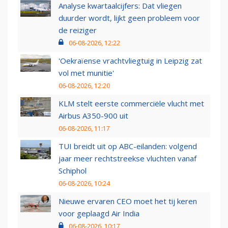
Analyse kwartaalcijfers: Dat vliegen
duurder wordt, lijkt geen probleem voor
de reiziger
06-08-2026, 12:22
'Oekraïense vrachtvliegtuig in Leipzig zat
vol met munitie'
06-08-2026, 12:20
KLM stelt eerste commerciële vlucht met
Airbus A350-900 uit
06-08-2026, 11:17
TUI breidt uit op ABC-eilanden: volgend
jaar meer rechtstreekse vluchten vanaf
Schiphol
06-08-2026, 10:24
Nieuwe ervaren CEO moet het tij keren
voor geplaagd Air India
06-08-2026, 10:17