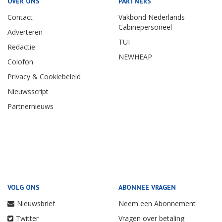
OVER ONS
PARTNERS
Contact
Vakbond Nederlands
Cabinepersoneel
Adverteren
TUI
Redactie
NEWHEAP
Colofon
Privacy & Cookiebeleid
Nieuwsscript
Partnernieuws
VOLG ONS
ABONNEE VRAGEN
Nieuwsbrief
Neem een Abonnement
Twitter
Vragen over betaling