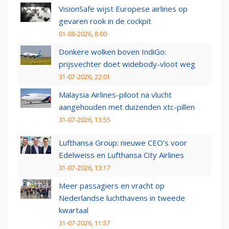
VisionSafe wijst Europese airlines op
gevaren rook in de cockpit
01-08-2026, 8:00
Donkere wolken boven IndiGo:
prijsvechter doet widebody-vloot weg
31-07-2026, 22:01
Malaysia Airlines-piloot na vlucht
aangehouden met duizenden xtc-pillen
31-07-2026, 13:55
Lufthansa Group: nieuwe CEO’s voor
Edelweiss en Lufthansa City Airlines
31-07-2026, 13:17
Meer passagiers en vracht op
Nederlandse luchthavens in tweede
kwartaal
31-07-2026, 11:57