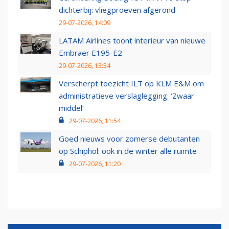
dichterbij: vliegproeven afgerond
29-07-2026, 14:09
LATAM Airlines toont interieur van nieuwe
Embraer E195-E2
29-07-2026, 13:34
Verscherpt toezicht ILT op KLM E&M om
administratieve verslaglegging: ‘Zwaar
middel’
29-07-2026, 11:54
Goed nieuws voor zomerse debutanten
op Schiphol: ook in de winter alle ruimte
29-07-2026, 11:20