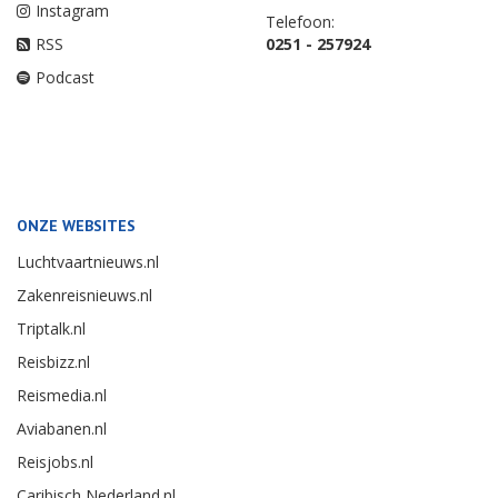
Instagram
Telefoon:
RSS
0251 - 257924
Podcast
ONZE WEBSITES
Luchtvaartnieuws.nl
Zakenreisnieuws.nl
Triptalk.nl
Reisbizz.nl
Reismedia.nl
Aviabanen.nl
Reisjobs.nl
Caribisch Nederland.nl