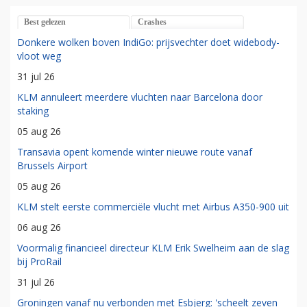
Best gelezen
Crashes
Donkere wolken boven IndiGo: prijsvechter doet widebody-
vloot weg
31 jul 26
KLM annuleert meerdere vluchten naar Barcelona door
staking
05 aug 26
Transavia opent komende winter nieuwe route vanaf
Brussels Airport
05 aug 26
KLM stelt eerste commerciële vlucht met Airbus A350-900 uit
06 aug 26
Voormalig financieel directeur KLM Erik Swelheim aan de slag
bij ProRail
31 jul 26
Groningen vanaf nu verbonden met Esbjerg: 'scheelt zeven