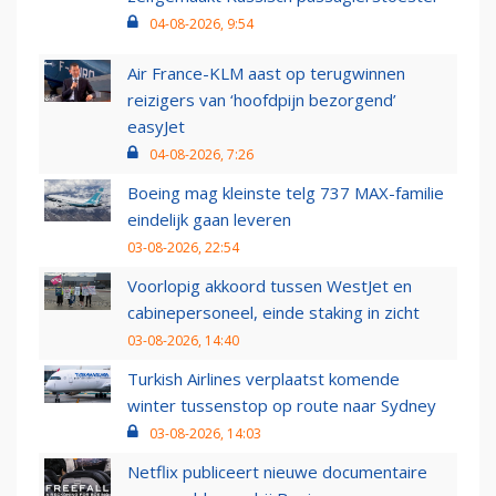
04-08-2026, 9:54
Air France-KLM aast op terugwinnen
reizigers van ‘hoofdpijn bezorgend’
easyJet
04-08-2026, 7:26
Boeing mag kleinste telg 737 MAX-familie
eindelijk gaan leveren
03-08-2026, 22:54
Voorlopig akkoord tussen WestJet en
cabinepersoneel, einde staking in zicht
03-08-2026, 14:40
Turkish Airlines verplaatst komende
winter tussenstop op route naar Sydney
03-08-2026, 14:03
Netflix publiceert nieuwe documentaire