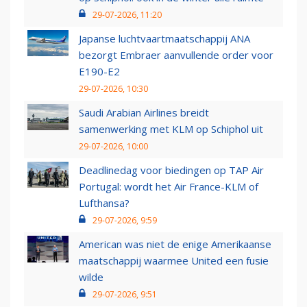
29-07-2026, 11:20
Japanse luchtvaartmaatschappij ANA
bezorgt Embraer aanvullende order voor
E190-E2
29-07-2026, 10:30
Saudi Arabian Airlines breidt
samenwerking met KLM op Schiphol uit
29-07-2026, 10:00
Deadlinedag voor biedingen op TAP Air
Portugal: wordt het Air France-KLM of
Lufthansa?
29-07-2026, 9:59
American was niet de enige Amerikaanse
maatschappij waarmee United een fusie
wilde
29-07-2026, 9:51