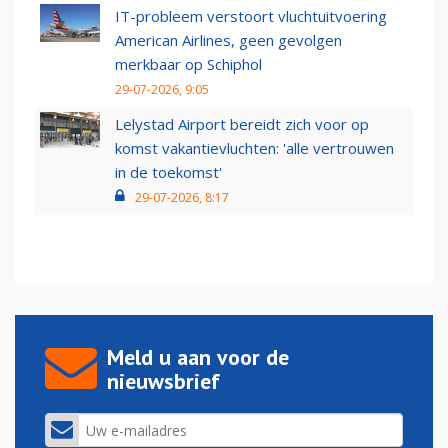
IT-probleem verstoort vluchtuitvoering
American Airlines, geen gevolgen
merkbaar op Schiphol
29-07-2026, 9:05
Lelystad Airport bereidt zich voor op
komst vakantievluchten: 'alle vertrouwen
in de toekomst'
29-07-2026, 8:17
Meld u aan voor de
nieuwsbrief