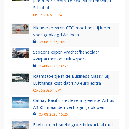
jaar meer rechtstreekse vluchten vanaf
Schiphol
06-08-2026, 10:24
Nieuwe ervaren CEO moet het tij keren
voor geplaagd Air India
06-08-2026, 10:17
Saoedi’s kopen vrachtafhandelaar
Aviapartner op Luik Airport
05-08-2026, 16:57
Raamstoeltje in de Business Class? Bij
Lufthansa kost dat 170 euro extra
05-08-2026, 16:41
Cathay Pacific ziet levering eerste Airbus
A350F maanden vertraging oplopen
05-08-2026, 15:25
El Al noteert snelle groei in kwartaal met