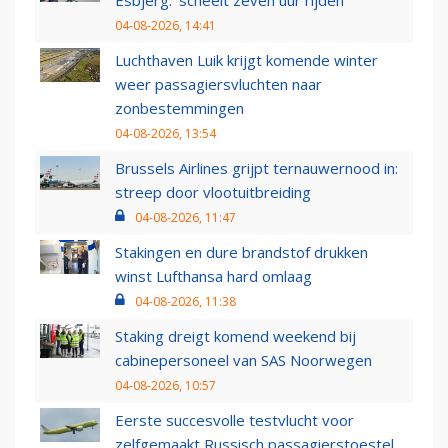
Esbjerg: 'scheelt zeven uur rijden'
04-08-2026, 14:41
Luchthaven Luik krijgt komende winter
weer passagiersvluchten naar
zonbestemmingen
04-08-2026, 13:54
Brussels Airlines grijpt ternauwernood in:
streep door vlootuitbreiding
04-08-2026, 11:47
Stakingen en dure brandstof drukken
winst Lufthansa hard omlaag
04-08-2026, 11:38
Staking dreigt komend weekend bij
cabinepersoneel van SAS Noorwegen
04-08-2026, 10:57
Eerste succesvolle testvlucht voor
zelfgemaakt Russisch passagierstoestel