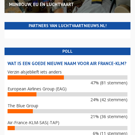
MIJNBOUW, EU EN LUCHTVAART
PARTNERS VAN LUCHTVAARTNIEUWS.NL!
POLL
WAT IS EEN GOEDE NIEUWE NAAM VOOR AIR FRANCE-KLM?
Verzin alsjeblieft iets anders
47% (81 stemmen)
European Airlines Group (EAG)
24% (42 stemmen)
The Blue Group
21% (36 stemmen)
Air-France-KLM-SAS(-TAP)
6% (11 stemmen)