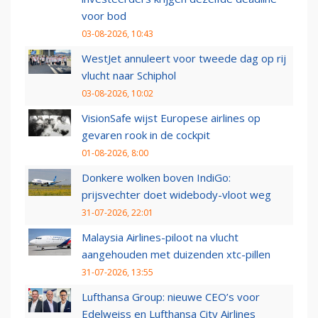
voor bod
03-08-2026, 10:43
WestJet annuleert voor tweede dag op rij
vlucht naar Schiphol
03-08-2026, 10:02
VisionSafe wijst Europese airlines op
gevaren rook in de cockpit
01-08-2026, 8:00
Donkere wolken boven IndiGo:
prijsvechter doet widebody-vloot weg
31-07-2026, 22:01
Malaysia Airlines-piloot na vlucht
aangehouden met duizenden xtc-pillen
31-07-2026, 13:55
Lufthansa Group: nieuwe CEO’s voor
Edelweiss en Lufthansa City Airlines