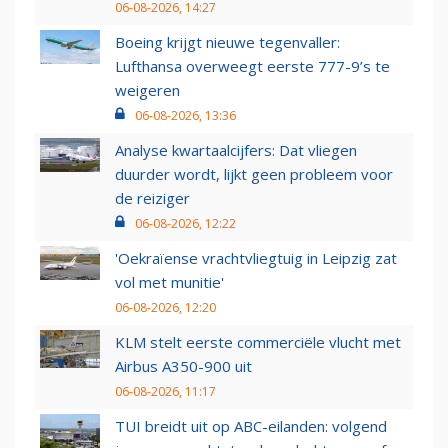
06-08-2026, 14:27
Boeing krijgt nieuwe tegenvaller:
Lufthansa overweegt eerste 777-9’s te
weigeren
06-08-2026, 13:36
Analyse kwartaalcijfers: Dat vliegen
duurder wordt, lijkt geen probleem voor
de reiziger
06-08-2026, 12:22
'Oekraïense vrachtvliegtuig in Leipzig zat
vol met munitie'
06-08-2026, 12:20
KLM stelt eerste commerciële vlucht met
Airbus A350-900 uit
06-08-2026, 11:17
TUI breidt uit op ABC-eilanden: volgend