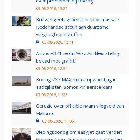
over problemen bij Boeing
03-08-2026, 13:22
Brussel geeft groen licht voor massale
Nederlandse steun aan duurzame
vliegtuigbrandstoffen
03-08-2026, 12:41
Airbus A321neo in Wizz Air-kleurstelling
beklad met graffiti
03-08-2026, 12:34
Boeing 737 MAX maakt opwachting in
Tadzjikistan: Somon Air eerste klant
03-08-2026, 11:26
Geruzie over officiële naam vliegveld van
Mallorca
03-08-2026, 11:06
Biedingsoorlog om easyJet gaat verder:
investeerders krijgen dezelfde deadline