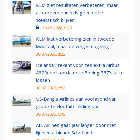
KLM ziet resultaten verbeteren, maar
achteroverleunen is geen optie:
‘Realistisch blijven’
30-07-2026, 9:29
KLM laat verbetering zien in tweede
kwartaal, maar de weg is nog lang
30-07-2026, 8:22
Icelandair tekent voor zes extra Airbus
A320neo's om laatste Boeing 757's af te
lossen
30-07-2026, 6:52
US-Bangla Airlines aan vooravond van
grootste vlootuitbreiding ooit
30-07-2026, 6:45
AIS Airlines gaat jaar langer door met
lijndienst binnen Schotland