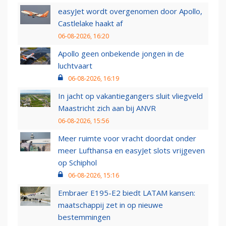
easyJet wordt overgenomen door Apollo,
Castlelake haakt af
06-08-2026, 16:20
Apollo geen onbekende jongen in de
luchtvaart
06-08-2026, 16:19
In jacht op vakantiegangers sluit vliegveld
Maastricht zich aan bij ANVR
06-08-2026, 15:56
Meer ruimte voor vracht doordat onder
meer Lufthansa en easyJet slots vrijgeven
op Schiphol
06-08-2026, 15:16
Embraer E195-E2 biedt LATAM kansen:
maatschappij zet in op nieuwe
bestemmingen