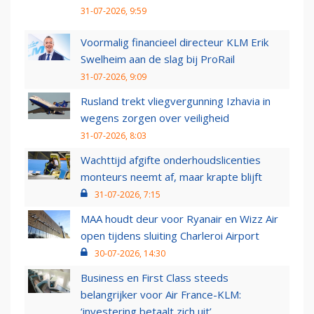
31-07-2026, 9:59
Voormalig financieel directeur KLM Erik
Swelheim aan de slag bij ProRail
31-07-2026, 9:09
Rusland trekt vliegvergunning Izhavia in
wegens zorgen over veiligheid
31-07-2026, 8:03
Wachttijd afgifte onderhoudslicenties
monteurs neemt af, maar krapte blijft
31-07-2026, 7:15
MAA houdt deur voor Ryanair en Wizz Air
open tijdens sluiting Charleroi Airport
30-07-2026, 14:30
Business en First Class steeds
belangrijker voor Air France-KLM:
‘investering betaalt zich uit’