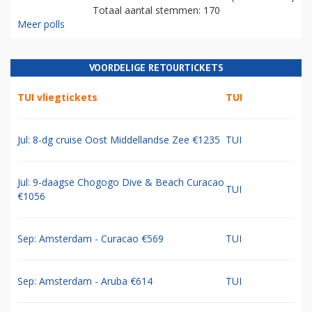
Totaal aantal stemmen: 170
Meer polls
VOORDELIGE RETOURTICKETS
TUI vliegtickets
TUI
Jul: 8-dg cruise Oost Middellandse Zee €1235
TUI
Jul: 9-daagse Chogogo Dive & Beach Curacao
TUI
€1056
Sep: Amsterdam - Curacao €569
TUI
Sep: Amsterdam - Aruba €614
TUI