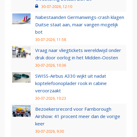
30-07-2026, 12:10
Nabestaanden Germanwings-crash klagen
Duitse staat aan, maar vangen mogelijk
bot
30-07-2026, 11:58
Vraag naar vliegtickets wereldwijd onder
druk door oorlog in het Midden-Oosten
30-07-2026, 10:36
SWISS-Airbus A330 wijkt uit nadat
koptelefoonoplader rook in cabine
veroorzaakt
30-07-2026, 10:23
Bezoekersrecord voor Farnborough
Airshow: 41 procent meer dan de vorige
keer
30-07-2026, 9:30