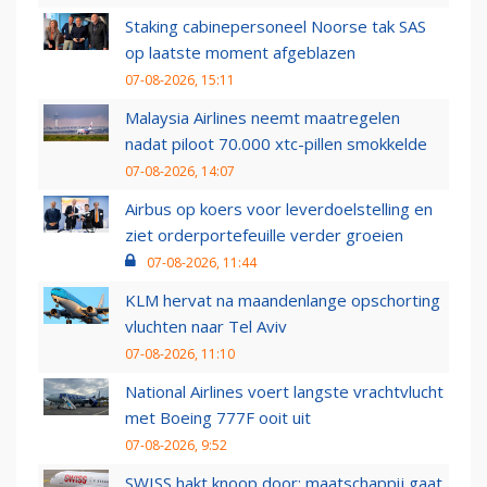
Staking cabinepersoneel Noorse tak SAS
op laatste moment afgeblazen
07-08-2026, 15:11
Malaysia Airlines neemt maatregelen
nadat piloot 70.000 xtc-pillen smokkelde
07-08-2026, 14:07
Airbus op koers voor leverdoelstelling en
ziet orderportefeuille verder groeien
07-08-2026, 11:44
KLM hervat na maandenlange opschorting
vluchten naar Tel Aviv
07-08-2026, 11:10
National Airlines voert langste vrachtvlucht
met Boeing 777F ooit uit
07-08-2026, 9:52
SWISS hakt knoop door: maatschappij gaat