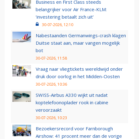
Business en First Class steeds
belangrijker voor Air France-KLM:
‘investering betaalt zich uit’
30-07-2026, 12:10
Nabestaanden Germanwings-crash klagen
Duitse staat aan, maar vangen mogelijk
bot
30-07-2026, 11:58
Vraag naar vliegtickets wereldwijd onder
druk door oorlog in het Midden-Oosten
30-07-2026, 10:36
SWISS-Airbus A330 wijkt uit nadat
koptelefoonoplader rook in cabine
veroorzaakt
30-07-2026, 10:23
Bezoekersrecord voor Farnborough
Airshow: 41 procent meer dan de vorige