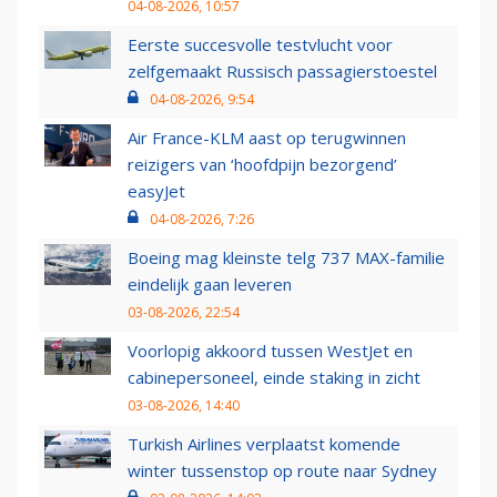
04-08-2026, 10:57
Eerste succesvolle testvlucht voor
zelfgemaakt Russisch passagierstoestel
04-08-2026, 9:54
Air France-KLM aast op terugwinnen
reizigers van ‘hoofdpijn bezorgend’
easyJet
04-08-2026, 7:26
Boeing mag kleinste telg 737 MAX-familie
eindelijk gaan leveren
03-08-2026, 22:54
Voorlopig akkoord tussen WestJet en
cabinepersoneel, einde staking in zicht
03-08-2026, 14:40
Turkish Airlines verplaatst komende
winter tussenstop op route naar Sydney