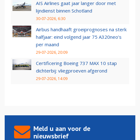
AIS Airlines gaat jaar langer door met
lijndienst binnen Schotland
30-07-2026, 6:30
Airbus handhaaft groeiprognoses na sterk
halfjaar: eind volgend jaar 75 A320neo’s
per maand
29-07-2026, 20:09
Certificering Boeing 737 MAX 10 stap
dichterbij: vliegproeven afgerond
29-07-2026, 14:09
Meld u aan voor de
nieuwsbrief