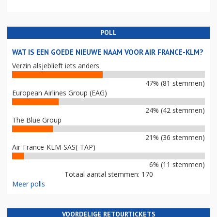
POLL
WAT IS EEN GOEDE NIEUWE NAAM VOOR AIR FRANCE-KLM?
Verzin alsjeblieft iets anders
47% (81 stemmen)
European Airlines Group (EAG)
24% (42 stemmen)
The Blue Group
21% (36 stemmen)
Air-France-KLM-SAS(-TAP)
6% (11 stemmen)
Totaal aantal stemmen: 170
Meer polls
VOORDELIGE RETOURTICKETS