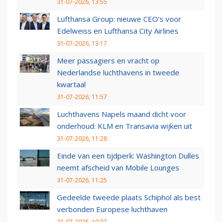
31-07-2026, 13:55
Lufthansa Group: nieuwe CEO’s voor
Edelweiss en Lufthansa City Airlines
31-07-2026, 13:17
Meer passagiers en vracht op
Nederlandse luchthavens in tweede
kwartaal
31-07-2026, 11:57
Luchthavens Napels maand dicht voor
onderhoud: KLM en Transavia wijken uit
31-07-2026, 11:28
Einde van een tijdperk: Washington Dulles
neemt afscheid van Mobile Lounges
31-07-2026, 11:25
Gedeelde tweede plaats Schiphol als best
verbonden Europese luchthaven
31-07-2026, 10:37