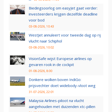
Biedingsoorlog om easyJet gaat verder:
investeerders krijgen dezelfde deadline
voor bod
03-08-2026, 10:43
WestJet annuleert voor tweede dag op rij
vlucht naar Schiphol
03-08-2026, 10:02
VisionSafe wijst Europese airlines op
gevaren rook in de cockpit
01-08-2026, 8:00
Donkere wolken boven IndiGo:
prijsvechter doet widebody-vloot weg
31-07-2026, 22:01
Malaysia Airlines-piloot na vlucht
aangehouden met duizenden xtc-pillen