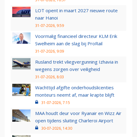
LOT opent in maart 2027 nieuwe route
naar Hanoi
31-07-2026, 9:59
Voormalig financieel directeur KLM Erik
Swelheim aan de slag bij ProRail
31-07-2026, 9:09
Rusland trekt vliegvergunning Izhavia in
wegens zorgen over veiligheid
31-07-2026, 8:03
Wachttijd afgifte onderhoudslicenties
monteurs neemt af, maar krapte blijft
31-07-2026, 7:15
MAA houdt deur voor Ryanair en Wizz Air
open tijdens sluiting Charleroi Airport
30-07-2026, 14:30