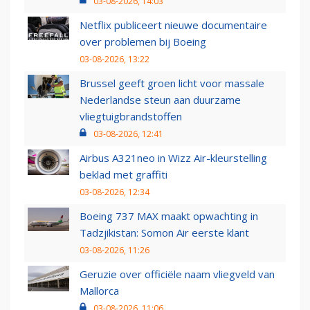
03-08-2026, 14:03
Netflix publiceert nieuwe documentaire
over problemen bij Boeing
03-08-2026, 13:22
Brussel geeft groen licht voor massale
Nederlandse steun aan duurzame
vliegtuigbrandstoffen
03-08-2026, 12:41
Airbus A321neo in Wizz Air-kleurstelling
beklad met graffiti
03-08-2026, 12:34
Boeing 737 MAX maakt opwachting in
Tadzjikistan: Somon Air eerste klant
03-08-2026, 11:26
Geruzie over officiële naam vliegveld van
Mallorca
03-08-2026, 11:06