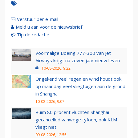
Verstuur per e-mail
Meld u aan voor de nieuwsbrief
Tip de redactie
Voormalige Boeing 777-300 van Jet
Airways krijgt na zeven jaar nieuw leven
10-08-2026, 9:22
Ongekend veel regen en wind houdt ook
op maandag veel vliegtuigen aan de grond
in Shanghai
10-08-2026, 9:07
Ruim 80 procent vluchten Shanghai
gecancelled vanwege tyfoon, ook KLM
vliegt niet
09-08-2026, 12:55