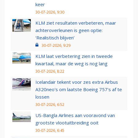
keer
30-07-2026, 9:30
KLM ziet resultaten verbeteren, maar
achteroverleunen is geen optie:
‘Realistisch blijven’
30-07-2026, 9:29
KLM laat verbetering zien in tweede
kwartaal, maar de weg is nog lang
30-07-2026, 8:22
Icelandair tekent voor zes extra Airbus
A320neo's om laatste Boeing 757's af te
lossen
30-07-2026, 6:52
US-Bangla Airlines aan vooravond van
grootste vlootuitbreiding ooit
30-07-2026, 6:45