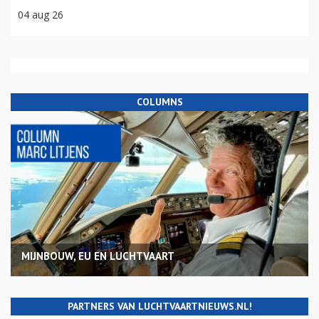
04 aug 26
COLUMNS
MIJNBOUW, EU EN LUCHTVAART
PARTNERS VAN LUCHTVAARTNIEUWS.NL!