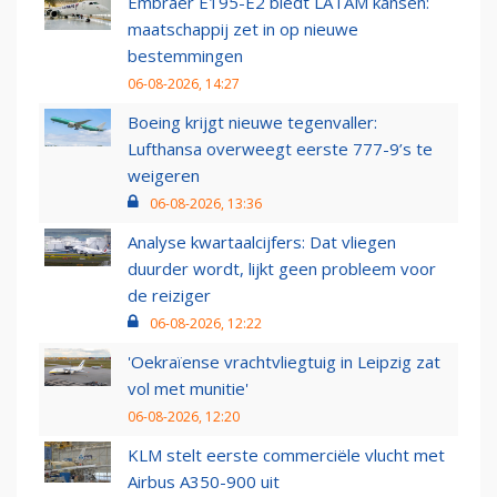
Embraer E195-E2 biedt LATAM kansen:
maatschappij zet in op nieuwe
bestemmingen
06-08-2026, 14:27
Boeing krijgt nieuwe tegenvaller:
Lufthansa overweegt eerste 777-9’s te
weigeren
06-08-2026, 13:36
Analyse kwartaalcijfers: Dat vliegen
duurder wordt, lijkt geen probleem voor
de reiziger
06-08-2026, 12:22
'Oekraïense vrachtvliegtuig in Leipzig zat
vol met munitie'
06-08-2026, 12:20
KLM stelt eerste commerciële vlucht met
Airbus A350-900 uit