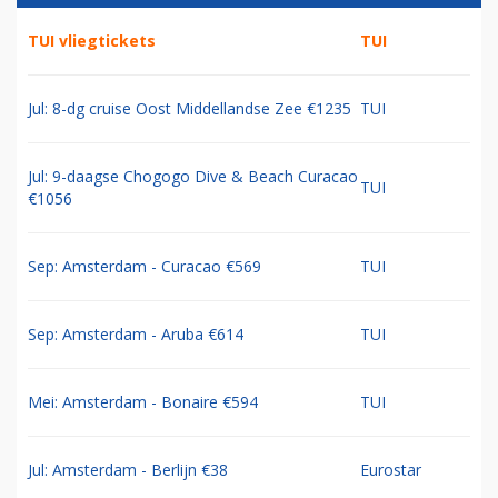
TUI vliegtickets
TUI
Jul: 8-dg cruise Oost Middellandse Zee €1235
TUI
Jul: 9-daagse Chogogo Dive & Beach Curacao
TUI
€1056
Sep: Amsterdam - Curacao €569
TUI
Sep: Amsterdam - Aruba €614
TUI
Mei: Amsterdam - Bonaire €594
TUI
Jul: Amsterdam - Berlijn €38
Eurostar