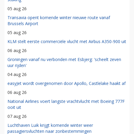
05 aug 26
Transavia opent komende winter nieuwe route vanaf
Brussels Airport
05 aug 26
KLM stelt eerste commerciële vlucht met Airbus A350-900 uit
06 aug 26
Groningen vanaf nu verbonden met Esbjerg: 'scheelt zeven
uur rijden'
04 aug 26
easyJet wordt overgenomen door Apollo, Castlelake haakt af
06 aug 26
National Airlines voert langste vrachtvlucht met Boeing 777F
ooit uit
07 aug 26
Luchthaven Luik krijgt komende winter weer
passagiersvluchten naar zonbestemmingen