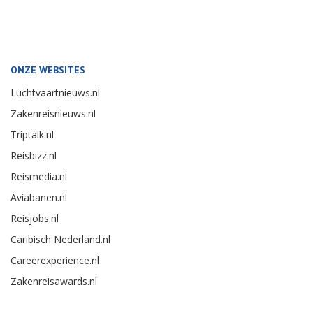
ONZE WEBSITES
Luchtvaartnieuws.nl
Zakenreisnieuws.nl
Triptalk.nl
Reisbizz.nl
Reismedia.nl
Aviabanen.nl
Reisjobs.nl
Caribisch Nederland.nl
Careerexperience.nl
Zakenreisawards.nl