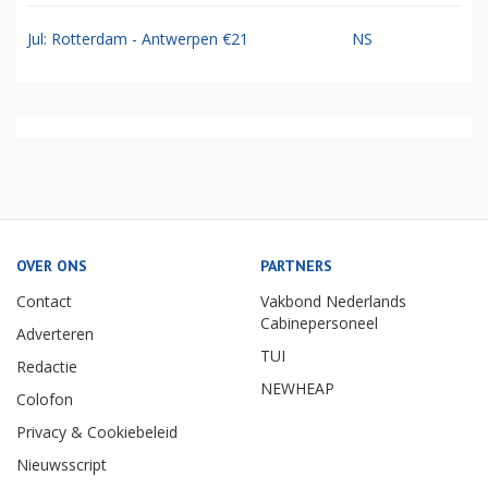
Jul: Rotterdam - Antwerpen €21
NS
OVER ONS
PARTNERS
Contact
Vakbond Nederlands
Cabinepersoneel
Adverteren
TUI
Redactie
NEWHEAP
Colofon
Privacy & Cookiebeleid
Nieuwsscript