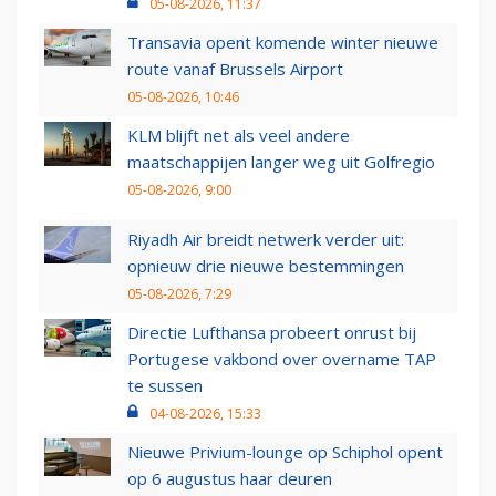
05-08-2026, 11:37
Transavia opent komende winter nieuwe
route vanaf Brussels Airport
05-08-2026, 10:46
KLM blijft net als veel andere
maatschappijen langer weg uit Golfregio
05-08-2026, 9:00
Riyadh Air breidt netwerk verder uit:
opnieuw drie nieuwe bestemmingen
05-08-2026, 7:29
Directie Lufthansa probeert onrust bij
Portugese vakbond over overname TAP
te sussen
04-08-2026, 15:33
Nieuwe Privium-lounge op Schiphol opent
op 6 augustus haar deuren