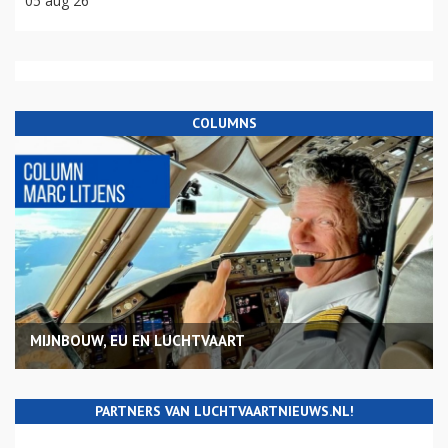
05 aug 26
COLUMNS
MIJNBOUW, EU EN LUCHTVAART
PARTNERS VAN LUCHTVAARTNIEUWS.NL!