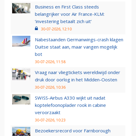
Business en First Class steeds
belangrijker voor Air France-KLM:
‘investering betaalt zich uit’
30-07-2026, 12:10
Nabestaanden Germanwings-crash klagen
Duitse staat aan, maar vangen mogelijk
bot
30-07-2026, 11:58
Vraag naar vliegtickets wereldwijd onder
druk door oorlog in het Midden-Oosten
30-07-2026, 10:36
SWISS-Airbus A330 wijkt uit nadat
koptelefoonoplader rook in cabine
veroorzaakt
30-07-2026, 10:23
Bezoekersrecord voor Farnborough