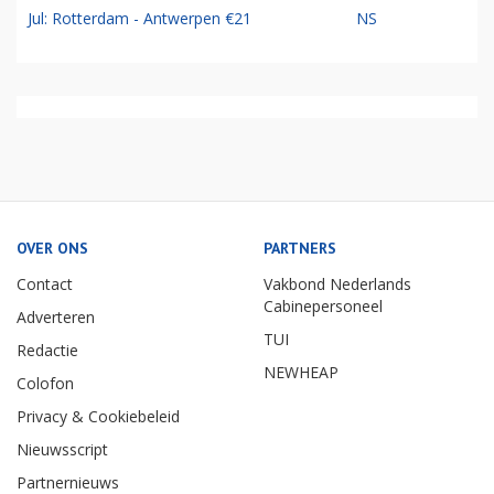
Jul: Rotterdam - Antwerpen €21
NS
OVER ONS
PARTNERS
Contact
Vakbond Nederlands
Cabinepersoneel
Adverteren
TUI
Redactie
NEWHEAP
Colofon
Privacy & Cookiebeleid
Nieuwsscript
Partnernieuws