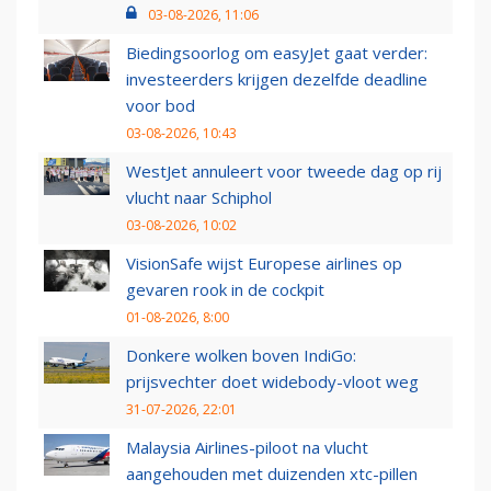
03-08-2026, 11:06
Biedingsoorlog om easyJet gaat verder:
investeerders krijgen dezelfde deadline
voor bod
03-08-2026, 10:43
WestJet annuleert voor tweede dag op rij
vlucht naar Schiphol
03-08-2026, 10:02
VisionSafe wijst Europese airlines op
gevaren rook in de cockpit
01-08-2026, 8:00
Donkere wolken boven IndiGo:
prijsvechter doet widebody-vloot weg
31-07-2026, 22:01
Malaysia Airlines-piloot na vlucht
aangehouden met duizenden xtc-pillen