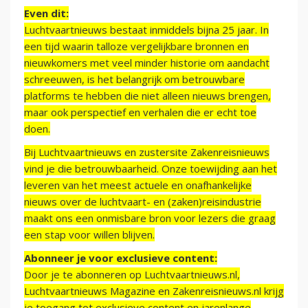
Even dit:
Luchtvaartnieuws bestaat inmiddels bijna 25 jaar. In
een tijd waarin talloze vergelijkbare bronnen en
nieuwkomers met veel minder historie om aandacht
schreeuwen, is het belangrijk om betrouwbare
platforms te hebben die niet alleen nieuws brengen,
maar ook perspectief en verhalen die er echt toe
doen.
Bij Luchtvaartnieuws en zustersite Zakenreisnieuws
vind je die betrouwbaarheid. Onze toewijding aan het
leveren van het meest actuele en onafhankelijke
nieuws over de luchtvaart- en (zaken)reisindustrie
maakt ons een onmisbare bron voor lezers die graag
een stap voor willen blijven.
Abonneer je voor exclusieve content:
Door je te abonneren op Luchtvaartnieuws.nl,
Luchtvaartnieuws Magazine en Zakenreisnieuws.nl krijg
je toegang tot exclusieve content en jarenlange