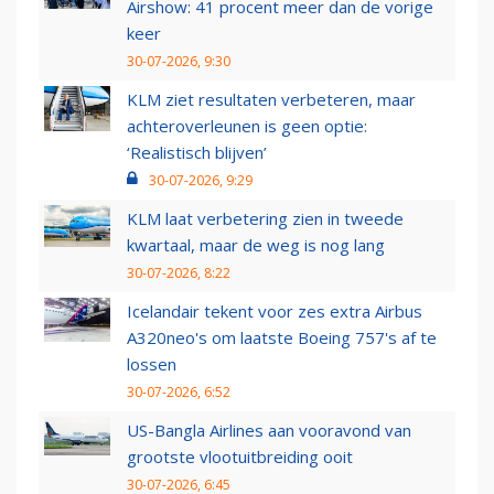
Airshow: 41 procent meer dan de vorige
keer
30-07-2026, 9:30
KLM ziet resultaten verbeteren, maar
achteroverleunen is geen optie:
‘Realistisch blijven’
30-07-2026, 9:29
KLM laat verbetering zien in tweede
kwartaal, maar de weg is nog lang
30-07-2026, 8:22
Icelandair tekent voor zes extra Airbus
A320neo's om laatste Boeing 757's af te
lossen
30-07-2026, 6:52
US-Bangla Airlines aan vooravond van
grootste vlootuitbreiding ooit
30-07-2026, 6:45