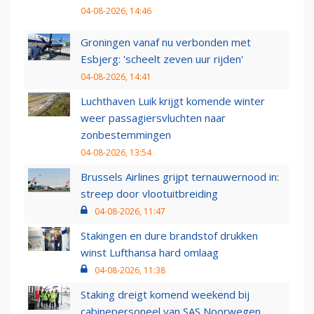
04-08-2026, 14:46
Groningen vanaf nu verbonden met
Esbjerg: 'scheelt zeven uur rijden'
04-08-2026, 14:41
Luchthaven Luik krijgt komende winter
weer passagiersvluchten naar
zonbestemmingen
04-08-2026, 13:54
Brussels Airlines grijpt ternauwernood in:
streep door vlootuitbreiding
04-08-2026, 11:47
Stakingen en dure brandstof drukken
winst Lufthansa hard omlaag
04-08-2026, 11:38
Staking dreigt komend weekend bij
cabinepersoneel van SAS Noorwegen