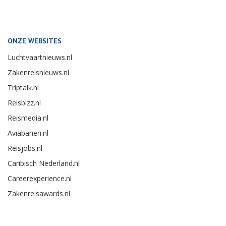
ONZE WEBSITES
Luchtvaartnieuws.nl
Zakenreisnieuws.nl
Triptalk.nl
Reisbizz.nl
Reismedia.nl
Aviabanen.nl
Reisjobs.nl
Caribisch Nederland.nl
Careerexperience.nl
Zakenreisawards.nl