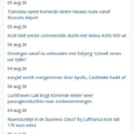
05 aug 26
Transavia opent komende winter nieuwe route vanaf
Brussels Airport
05 aug 26
KLM stelt eerste commerciële vlucht met Airbus A350-900 uit
06 aug 26
Groningen vanaf nu verbonden met Esbjerg: 'scheelt zeven
uur rijden'
04 aug 26
easyJet wordt overgenomen door Apollo, Castlelake haakt af
06 aug 26
Luchthaven Luik krijgt komende winter weer
passagiersvluchten naar zonbestemmingen
04 aug 26
Raamstoeltje in de Business Class? Bij Lufthansa kost dat
170 euro extra