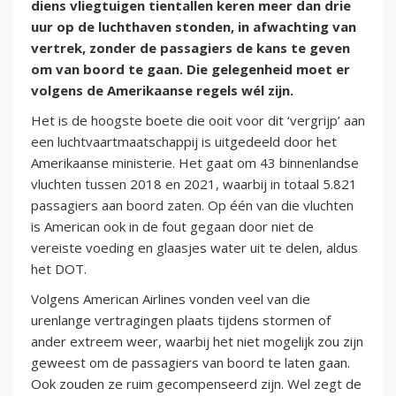
diens vliegtuigen tientallen keren meer dan drie
uur op de luchthaven stonden, in afwachting van
vertrek, zonder de passagiers de kans te geven
om van boord te gaan. Die gelegenheid moet er
volgens de Amerikaanse regels wél zijn.
Het is de hoogste boete die ooit voor dit ‘vergrijp’ aan
een luchtvaartmaatschappij is uitgedeeld door het
Amerikaanse ministerie. Het gaat om 43 binnenlandse
vluchten tussen 2018 en 2021, waarbij in totaal 5.821
passagiers aan boord zaten. Op één van die vluchten
is American ook in de fout gegaan door niet de
vereiste voeding en glaasjes water uit te delen, aldus
het DOT.
Volgens American Airlines vonden veel van die
urenlange vertragingen plaats tijdens stormen of
ander extreem weer, waarbij het niet mogelijk zou zijn
geweest om de passagiers van boord te laten gaan.
Ook zouden ze ruim gecompenseerd zijn. Wel zegt de