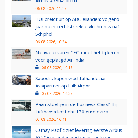
Airbus A350-900 uit
06-08-2026, 11:17
TUI breidt uit op ABC-eilanden: volgend
jaar meer rechtstreekse vluchten vanaf
Schiphol
06-08-2026, 10:24
Nieuwe ervaren CEO moet het tij keren
voor geplaagd Air India
06-08-2026, 10:17
Saoedi’s kopen vrachtafhandelaar
Aviapartner op Luik Airport
05-08-2026, 16:57
Raamstoeltje in de Business Class? Bij
Lufthansa kost dat 170 euro extra
05-08-2026, 16:41
Cathay Pacific ziet levering eerste Airbus
A350F maanden vertraging oplopen