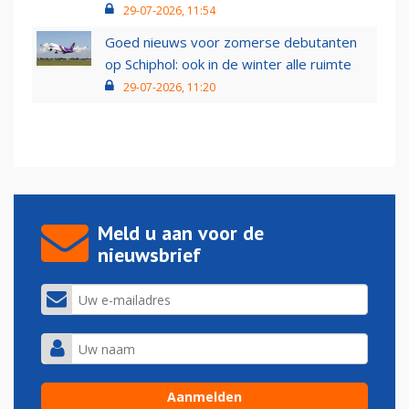
29-07-2026, 11:54
Goed nieuws voor zomerse debutanten
op Schiphol: ook in de winter alle ruimte
29-07-2026, 11:20
Meld u aan voor de
nieuwsbrief