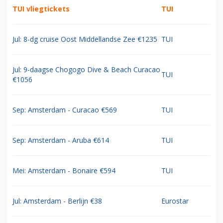
TUI vliegtickets
TUI
Jul: 8-dg cruise Oost Middellandse Zee €1235
TUI
Jul: 9-daagse Chogogo Dive & Beach Curacao
TUI
€1056
Sep: Amsterdam - Curacao €569
TUI
Sep: Amsterdam - Aruba €614
TUI
Mei: Amsterdam - Bonaire €594
TUI
Jul: Amsterdam - Berlijn €38
Eurostar