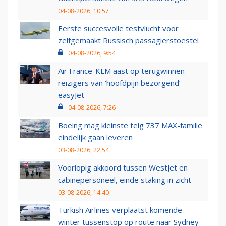
04-08-2026, 10:57
Eerste succesvolle testvlucht voor
zelfgemaakt Russisch passagierstoestel
04-08-2026, 9:54
Air France-KLM aast op terugwinnen
reizigers van ‘hoofdpijn bezorgend’
easyJet
04-08-2026, 7:26
Boeing mag kleinste telg 737 MAX-familie
eindelijk gaan leveren
03-08-2026, 22:54
Voorlopig akkoord tussen WestJet en
cabinepersoneel, einde staking in zicht
03-08-2026, 14:40
Turkish Airlines verplaatst komende
winter tussenstop op route naar Sydney