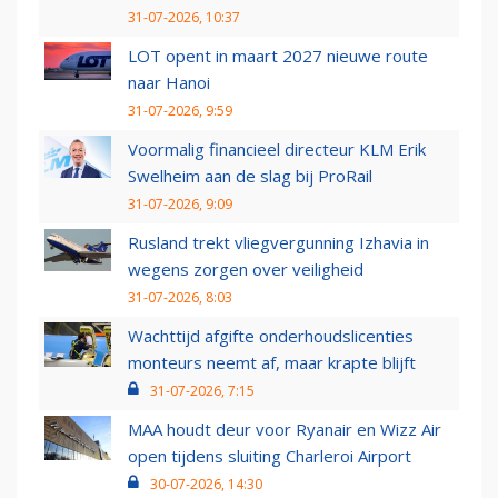
31-07-2026, 10:37
LOT opent in maart 2027 nieuwe route
naar Hanoi
31-07-2026, 9:59
Voormalig financieel directeur KLM Erik
Swelheim aan de slag bij ProRail
31-07-2026, 9:09
Rusland trekt vliegvergunning Izhavia in
wegens zorgen over veiligheid
31-07-2026, 8:03
Wachttijd afgifte onderhoudslicenties
monteurs neemt af, maar krapte blijft
31-07-2026, 7:15
MAA houdt deur voor Ryanair en Wizz Air
open tijdens sluiting Charleroi Airport
30-07-2026, 14:30