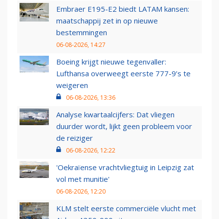
Embraer E195-E2 biedt LATAM kansen:
maatschappij zet in op nieuwe
bestemmingen
06-08-2026, 14:27
Boeing krijgt nieuwe tegenvaller:
Lufthansa overweegt eerste 777-9’s te
weigeren
06-08-2026, 13:36
Analyse kwartaalcijfers: Dat vliegen
duurder wordt, lijkt geen probleem voor
de reiziger
06-08-2026, 12:22
'Oekraïense vrachtvliegtuig in Leipzig zat
vol met munitie'
06-08-2026, 12:20
KLM stelt eerste commerciële vlucht met