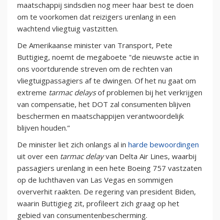
maatschappij sindsdien nog meer haar best te doen
om te voorkomen dat reizigers urenlang in een
wachtend vliegtuig vastzitten.
De Amerikaanse minister van Transport, Pete
Buttigieg, noemt de megaboete "de nieuwste actie in
ons voortdurende streven om de rechten van
vliegtuigpassagiers af te dwingen. Of het nu gaat om
extreme
tarmac
delays
of problemen bij het verkrijgen
van compensatie, het DOT zal consumenten blijven
beschermen en maatschappijen verantwoordelijk
blijven houden.”
De minister liet zich onlangs al in
harde bewoordingen
uit over een
tarmac delay
van Delta Air Lines, waarbij
passagiers urenlang in een hete Boeing 757 vastzaten
op de luchthaven van Las Vegas en sommigen
oververhit raakten. De regering van president Biden,
waarin Buttigieg zit, profileert zich graag op het
gebied van consumentenbescherming.