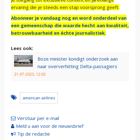
ervaring die je steeds een stap voorsprong geeft.
Abonneer je vandaag nog en word onderdeel van
een gemeenschap die waarde hecht aan kwaliteit,
betrouwbaarheid en échte journalistiek.
Lees ook:
Boze minister kondigt onderzoek aan
naar oververhitting Delta-passagiers
21-07-2023, 12:03
american airlines
Verstuur per e-mail
Meld u aan voor de nieuwsbrief
Tip de redactie