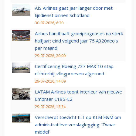
AIS Airlines gaat jaar langer door met
lijndienst binnen Schotland
30-07-2026, 6:30
Airbus handhaaft groeiprognoses na sterk
halfjaar: eind volgend jaar 75 A320neo’s
per maand
29-07-2026, 20:09
Certificering Boeing 737 MAX 10 stap
dichterbij: vliegproeven afgerond
29-07-2026, 14:09
LATAM Airlines toont interieur van nieuwe
Embraer E195-E2
29-07-2026, 13:34
Verscherpt toezicht ILT op KLM E&M om
administratieve verslaglegging: ‘Zwaar
middel’