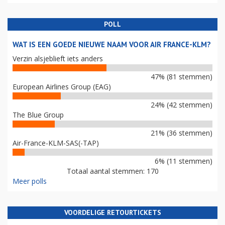
POLL
WAT IS EEN GOEDE NIEUWE NAAM VOOR AIR FRANCE-KLM?
Verzin alsjeblieft iets anders
47% (81 stemmen)
European Airlines Group (EAG)
24% (42 stemmen)
The Blue Group
21% (36 stemmen)
Air-France-KLM-SAS(-TAP)
6% (11 stemmen)
Totaal aantal stemmen: 170
Meer polls
VOORDELIGE RETOURTICKETS