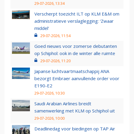
29-07-2026, 13:34
Verscherpt toezicht ILT op KLM E&M om
administratieve verslaglegging: ‘Zwaar
middel’
29-07-2026, 11:54
Goed nieuws voor zomerse debutanten
op Schiphol: ook in de winter alle ruimte
29-07-2026, 11:20
Japanse luchtvaartmaatschappij ANA
bezorgt Embraer aanvullende order voor
E190-E2
29-07-2026, 10:30
Saudi Arabian Airlines breidt
samenwerking met KLM op Schiphol uit
29-07-2026, 10:00
Deadlinedag voor biedingen op TAP Air