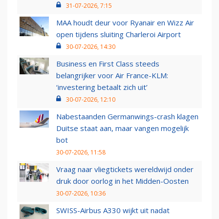
31-07-2026, 7:15
MAA houdt deur voor Ryanair en Wizz Air
open tijdens sluiting Charleroi Airport
30-07-2026, 14:30
Business en First Class steeds
belangrijker voor Air France-KLM:
‘investering betaalt zich uit’
30-07-2026, 12:10
Nabestaanden Germanwings-crash klagen
Duitse staat aan, maar vangen mogelijk
bot
30-07-2026, 11:58
Vraag naar vliegtickets wereldwijd onder
druk door oorlog in het Midden-Oosten
30-07-2026, 10:36
SWISS-Airbus A330 wijkt uit nadat