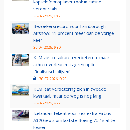
koptelefoonoplader rook in cabine
veroorzaakt
30-07-2026, 10:23
Bezoekersrecord voor Farnborough
Airshow: 41 procent meer dan de vorige
keer
30-07-2026, 9:30
KLM ziet resultaten verbeteren, maar
achteroverleunen is geen optie:
‘Realistisch blijven’
30-07-2026, 9:29
KLM laat verbetering zien in tweede
kwartaal, maar de weg is nog lang
30-07-2026, 8:22
Icelandair tekent voor zes extra Airbus
A320neo's om laatste Boeing 757's af te
lossen