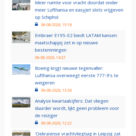
Meer ruimte voor vracht doordat onder
meer Lufthansa en easyJet slots vrijgeven
op Schiphol
06-08-2026, 15:16
Embraer E195-E2 biedt LATAM kansen:
maatschappij zet in op nieuwe
bestemmingen
06-08-2026, 14:27
Boeing krijgt nieuwe tegenvaller:
Lufthansa overweegt eerste 777-9’s te
weigeren
06-08-2026, 13:36
Analyse kwartaalcijfers: Dat vliegen
duurder wordt, lijkt geen probleem voor
de reiziger
06-08-2026, 12:22
'Oekraïense vrachtvliegtuig in Leipzig zat