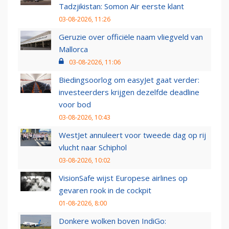
Tadzjikistan: Somon Air eerste klant
03-08-2026, 11:26
Geruzie over officiële naam vliegveld van
Mallorca
03-08-2026, 11:06
Biedingsoorlog om easyJet gaat verder:
investeerders krijgen dezelfde deadline
voor bod
03-08-2026, 10:43
WestJet annuleert voor tweede dag op rij
vlucht naar Schiphol
03-08-2026, 10:02
VisionSafe wijst Europese airlines op
gevaren rook in de cockpit
01-08-2026, 8:00
Donkere wolken boven IndiGo: