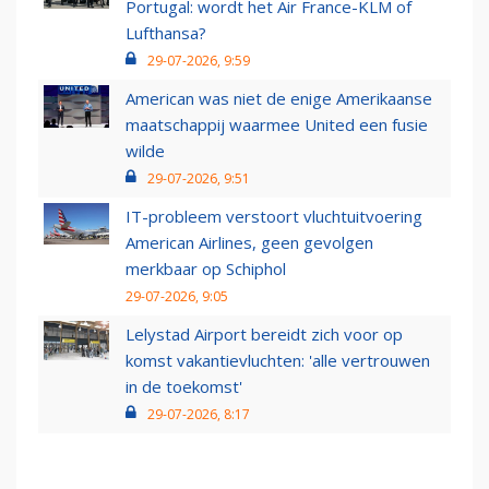
Portugal: wordt het Air France-KLM of
Lufthansa?
29-07-2026, 9:59
American was niet de enige Amerikaanse
maatschappij waarmee United een fusie
wilde
29-07-2026, 9:51
IT-probleem verstoort vluchtuitvoering
American Airlines, geen gevolgen
merkbaar op Schiphol
29-07-2026, 9:05
Lelystad Airport bereidt zich voor op
komst vakantievluchten: 'alle vertrouwen
in de toekomst'
29-07-2026, 8:17