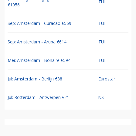
TUI
€1056
Sep: Amsterdam - Curacao €569
TUI
Sep: Amsterdam - Aruba €614
TUI
Mei: Amsterdam - Bonaire €594
TUI
Jul: Amsterdam - Berlijn €38
Eurostar
Jul: Rotterdam - Antwerpen €21
NS