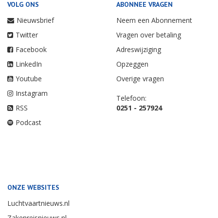
VOLG ONS
ABONNEE VRAGEN
Nieuwsbrief
Neem een Abonnement
Twitter
Vragen over betaling
Facebook
Adreswijziging
LinkedIn
Opzeggen
Youtube
Overige vragen
Instagram
Telefoon:
RSS
0251 - 257924
Podcast
ONZE WEBSITES
Luchtvaartnieuws.nl
Zakenreisnieuws.nl