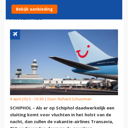
BUSINESSMODEL VAKANTIE-
Bekijk aanbieding
AIRLINES
4 april 2023 - 16:30 | Door:
Richard Schuurman
SCHIPHOL – Als er op Schiphol daadwerkelijk een
sluiting komt voor vluchten in het holst van de
nacht, dan zullen de vakantie-airlines Transavia,