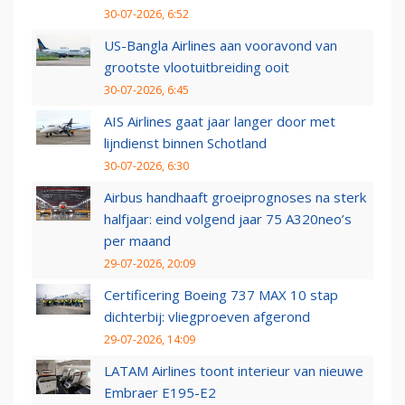
30-07-2026, 6:52
US-Bangla Airlines aan vooravond van
grootste vlootuitbreiding ooit
30-07-2026, 6:45
AIS Airlines gaat jaar langer door met
lijndienst binnen Schotland
30-07-2026, 6:30
Airbus handhaaft groeiprognoses na sterk
halfjaar: eind volgend jaar 75 A320neo’s
per maand
29-07-2026, 20:09
Certificering Boeing 737 MAX 10 stap
dichterbij: vliegproeven afgerond
29-07-2026, 14:09
LATAM Airlines toont interieur van nieuwe
Embraer E195-E2