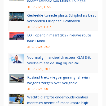
neemt afscheid van Mobile Lounges
31-07-2026, 11:25
Gedeelde tweede plaats Schiphol als best
verbonden Europese luchthaven
31-07-2026, 10:37
LOT opent in maart 2027 nieuwe route
naar Hanoi
31-07-2026, 9:59
Voormalig financieel directeur KLM Erik
Swelheim aan de slag bij ProRail
31-07-2026, 9:09
Rusland trekt vliegvergunning Izhavia in
wegens zorgen over veiligheid
31-07-2026, 8:03
Wachttijd afgifte onderhoudslicenties
monteurs neemt af, maar krapte blijft