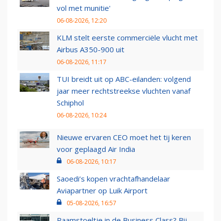
vol met munitie'
06-08-2026, 12:20
KLM stelt eerste commerciële vlucht met
Airbus A350-900 uit
06-08-2026, 11:17
TUI breidt uit op ABC-eilanden: volgend
jaar meer rechtstreekse vluchten vanaf
Schiphol
06-08-2026, 10:24
Nieuwe ervaren CEO moet het tij keren
voor geplaagd Air India
06-08-2026, 10:17
Saoedi’s kopen vrachtafhandelaar
Aviapartner op Luik Airport
05-08-2026, 16:57
Raamstoeltje in de Business Class? Bij