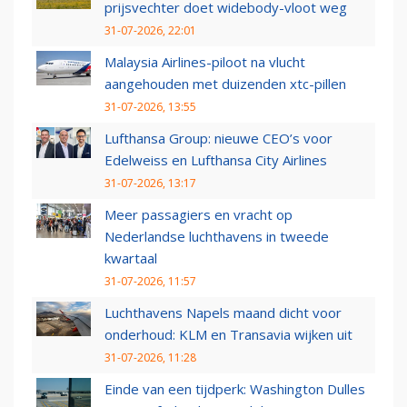
prijsvechter doet widebody-vloot weg
31-07-2026, 22:01
Malaysia Airlines-piloot na vlucht
aangehouden met duizenden xtc-pillen
31-07-2026, 13:55
Lufthansa Group: nieuwe CEO’s voor
Edelweiss en Lufthansa City Airlines
31-07-2026, 13:17
Meer passagiers en vracht op
Nederlandse luchthavens in tweede
kwartaal
31-07-2026, 11:57
Luchthavens Napels maand dicht voor
onderhoud: KLM en Transavia wijken uit
31-07-2026, 11:28
Einde van een tijdperk: Washington Dulles