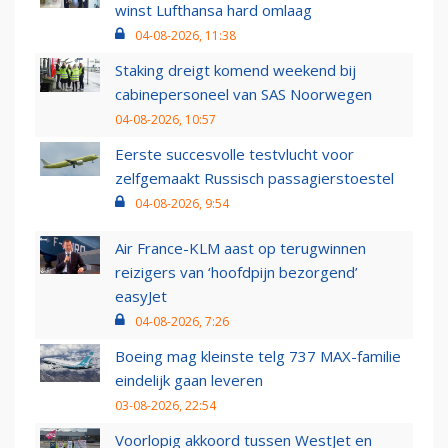
winst Lufthansa hard omlaag
04-08-2026, 11:38
Staking dreigt komend weekend bij
cabinepersoneel van SAS Noorwegen
04-08-2026, 10:57
Eerste succesvolle testvlucht voor
zelfgemaakt Russisch passagierstoestel
04-08-2026, 9:54
Air France-KLM aast op terugwinnen
reizigers van ‘hoofdpijn bezorgend’
easyJet
04-08-2026, 7:26
Boeing mag kleinste telg 737 MAX-familie
eindelijk gaan leveren
03-08-2026, 22:54
Voorlopig akkoord tussen WestJet en