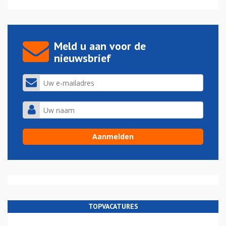
Meld u aan voor de
nieuwsbrief
TOPVACATURES