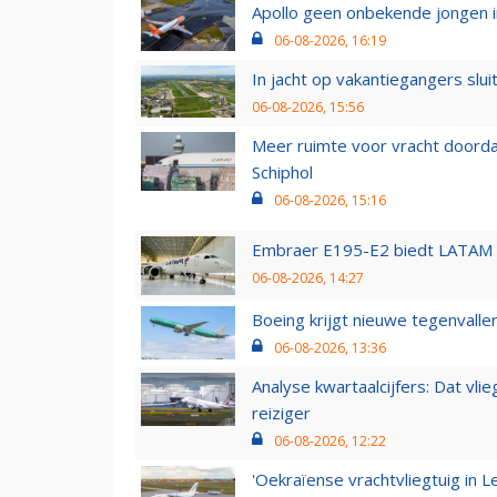
Apollo geen onbekende jongen i
06-08-2026, 16:19
In jacht op vakantiegangers slui
06-08-2026, 15:56
Meer ruimte voor vracht doorda
Schiphol
06-08-2026, 15:16
Embraer E195-E2 biedt LATAM k
06-08-2026, 14:27
Boeing krijgt nieuwe tegenvall
06-08-2026, 13:36
Analyse kwartaalcijfers: Dat vl
reiziger
06-08-2026, 12:22
'Oekraïense vrachtvliegtuig in Le