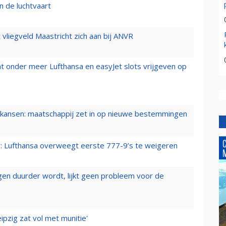
n de luchtvaart
t vliegveld Maastricht zich aan bij ANVR
t onder meer Lufthansa en easyJet slots vrijgeven op
ansen: maatschappij zet in op nieuwe bestemmingen
er: Lufthansa overweegt eerste 777-9’s te weigeren
iegen duurder wordt, lijkt geen probleem voor de
ipzig zat vol met munitie'