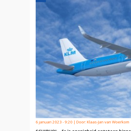
6 januari 2023 - 9:20 | Door:
Klaas-Jan van Woerkom