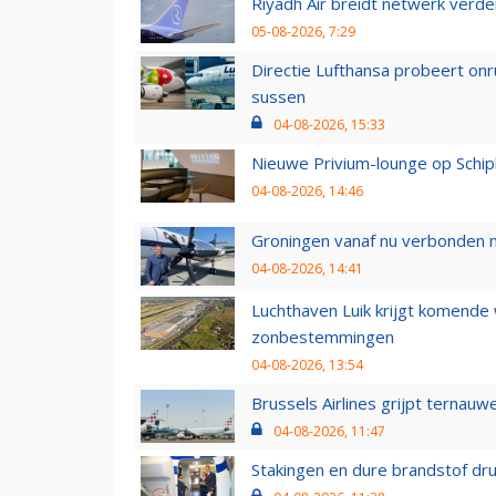
Riyadh Air breidt netwerk verd
05-08-2026, 7:29
Directie Lufthansa probeert on
sussen
04-08-2026, 15:33
Nieuwe Privium-lounge op Schip
04-08-2026, 14:46
Groningen vanaf nu verbonden me
04-08-2026, 14:41
Luchthaven Luik krijgt komende
zonbestemmingen
04-08-2026, 13:54
Brussels Airlines grijpt ternauw
04-08-2026, 11:47
Stakingen en dure brandstof dr