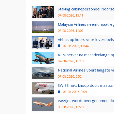
Staking cabinepersoneel Noorse
07-08-2026, 15:11
Malaysia Airlines neemt maatreg
07-08-2026, 14:07
Airbus op koers voor leverdoelst
07-08-2026, 11:44
KLM hervat na maandenlange ops
07-08-2026, 11:10
National Airlines voert langste 
07-08-2026, 9:52
SWISS hakt knoop door: maatsc
07-08-2026, 9:09
easyJet wordt overgenomen door
06-08-2026, 16:20