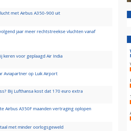
lucht met Airbus A350-900 uit
 volgend jaar meer rechtstreekse vluchten vanaf
j keren voor geplaagd Air India
r Aviapartner op Luik Airport
ss? Bij Lufthansa kost dat 170 euro extra
rste Airbus A350F maanden vertraging oplopen
wartaal met minder oorlogsgeweld