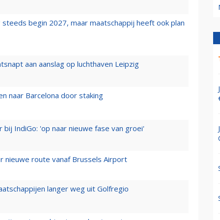
 steeds begin 2027, maar maatschappij heeft ook plan
tsnapt aan aanslag op luchthaven Leipzig
n naar Barcelona door staking
 bij IndiGo: 'op naar nieuwe fase van groei'
 nieuwe route vanaf Brussels Airport
aatschappijen langer weg uit Golfregio