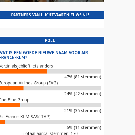
PARTNERS VAN LUCHTVAARTNIEUWS.NL!
POLL
WAT IS EEN GOEDE NIEUWE NAAM VOOR AIR
FRANCE-KLM?
Verzin alsjeblieft iets anders
47% (81 stemmen)
European Airlines Group (EAG)
24% (42 stemmen)
The Blue Group
21% (36 stemmen)
Air-France-KLM-SAS(-TAP)
6% (11 stemmen)
Totaal aantal stemmen: 170