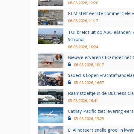
06-08-2026, 12:20
KLM stelt eerste commerciële v
06-08-2026, 11:17
TUI breidt uit op ABC-eilanden:
Schiphol
06-08-2026, 10:24
Nieuwe ervaren CEO moet het ti
06-08-2026, 10:17
Saoedi’s kopen vrachtafhandelaa
05-08-2026, 16:57
Raamstoeltje in de Business Cla
05-08-2026, 16:41
Cathay Pacific ziet levering ee
05-08-2026, 15:25
El Al noteert snelle groei in k