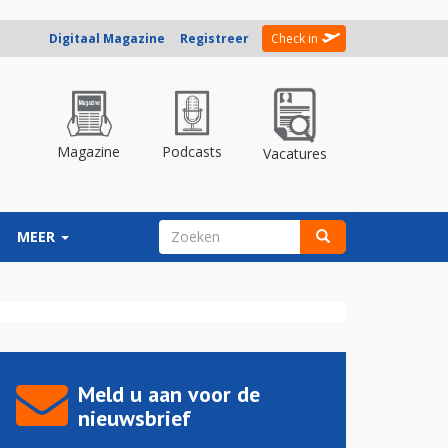
Digitaal Magazine
Registreer
Check in
Magazine
Podcasts
Vacatures
ZOEKVELD
MEER
Zoeken
Meld u aan voor de
nieuwsbrief