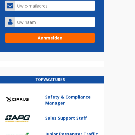
TOPVACATURES
Safety & Compliance
Manager
Sales Support Staff
Junior Passenger Traffic