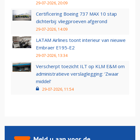
29-07-2026, 20:09
Certificering Boeing 737 MAX 10 stap
dichterbij: vliegproeven afgerond
29-07-2026, 14:09
LATAM Airlines toont interieur van nieuwe
Embraer E195-E2
29-07-2026, 13:34
Verscherpt toezicht ILT op KLM E&M om
administratieve verslaglegging: ‘Zwaar
middel’
29-07-2026, 11:54
Meld u aan voor de