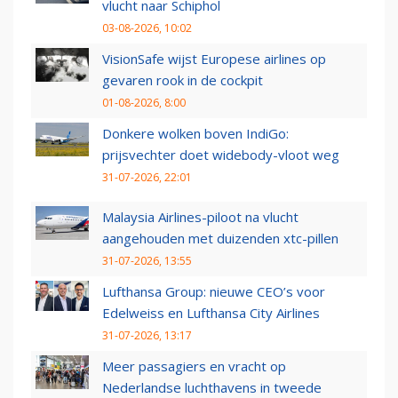
vlucht naar Schiphol
03-08-2026, 10:02
VisionSafe wijst Europese airlines op
gevaren rook in de cockpit
01-08-2026, 8:00
Donkere wolken boven IndiGo:
prijsvechter doet widebody-vloot weg
31-07-2026, 22:01
Malaysia Airlines-piloot na vlucht
aangehouden met duizenden xtc-pillen
31-07-2026, 13:55
Lufthansa Group: nieuwe CEO’s voor
Edelweiss en Lufthansa City Airlines
31-07-2026, 13:17
Meer passagiers en vracht op
Nederlandse luchthavens in tweede