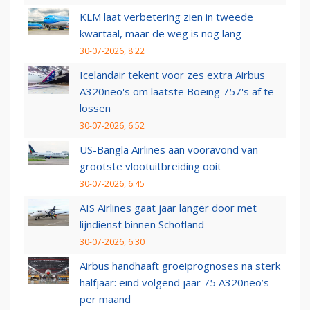
KLM laat verbetering zien in tweede
kwartaal, maar de weg is nog lang
30-07-2026, 8:22
Icelandair tekent voor zes extra Airbus
A320neo's om laatste Boeing 757's af te
lossen
30-07-2026, 6:52
US-Bangla Airlines aan vooravond van
grootste vlootuitbreiding ooit
30-07-2026, 6:45
AIS Airlines gaat jaar langer door met
lijndienst binnen Schotland
30-07-2026, 6:30
Airbus handhaaft groeiprognoses na sterk
halfjaar: eind volgend jaar 75 A320neo’s
per maand