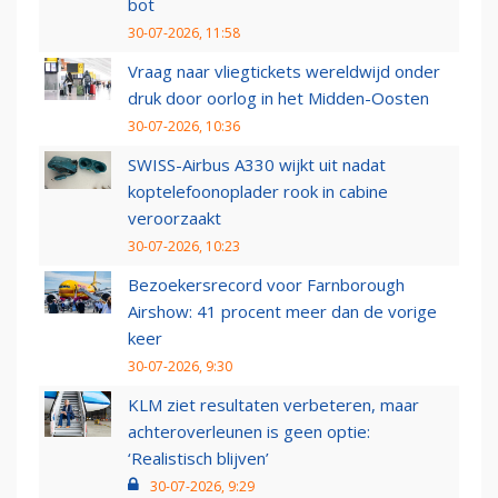
bot
30-07-2026, 11:58
Vraag naar vliegtickets wereldwijd onder
druk door oorlog in het Midden-Oosten
30-07-2026, 10:36
SWISS-Airbus A330 wijkt uit nadat
koptelefoonoplader rook in cabine
veroorzaakt
30-07-2026, 10:23
Bezoekersrecord voor Farnborough
Airshow: 41 procent meer dan de vorige
keer
30-07-2026, 9:30
KLM ziet resultaten verbeteren, maar
achteroverleunen is geen optie:
‘Realistisch blijven’
30-07-2026, 9:29