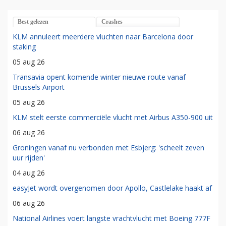
Best gelezen
Crashes
KLM annuleert meerdere vluchten naar Barcelona door
staking
05 aug 26
Transavia opent komende winter nieuwe route vanaf
Brussels Airport
05 aug 26
KLM stelt eerste commerciële vlucht met Airbus A350-900 uit
06 aug 26
Groningen vanaf nu verbonden met Esbjerg: 'scheelt zeven
uur rijden'
04 aug 26
easyJet wordt overgenomen door Apollo, Castlelake haakt af
06 aug 26
National Airlines voert langste vrachtvlucht met Boeing 777F