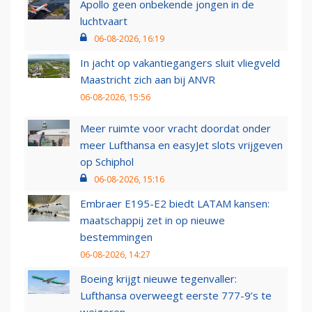
Apollo geen onbekende jongen in de
luchtvaart
06-08-2026, 16:19
In jacht op vakantiegangers sluit vliegveld
Maastricht zich aan bij ANVR
06-08-2026, 15:56
Meer ruimte voor vracht doordat onder
meer Lufthansa en easyJet slots vrijgeven
op Schiphol
06-08-2026, 15:16
Embraer E195-E2 biedt LATAM kansen:
maatschappij zet in op nieuwe
bestemmingen
06-08-2026, 14:27
Boeing krijgt nieuwe tegenvaller:
Lufthansa overweegt eerste 777-9’s te