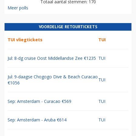
Totaal aantal stemmen: 170
Meer polls
VOORDELIGE RETOURTICKETS
TUI vliegtickets
TUI
Jul: 8-dg cruise Oost Middellandse Zee €1235
TUI
Jul: 9-daagse Chogogo Dive & Beach Curacao
TUI
€1056
Sep: Amsterdam - Curacao €569
TUI
Sep: Amsterdam - Aruba €614
TUI