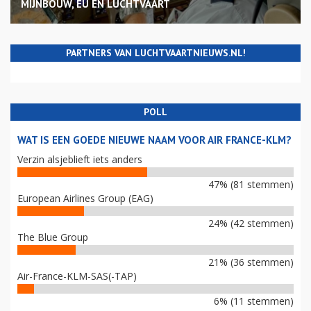
MIJNBOUW, EU EN LUCHTVAART
PARTNERS VAN LUCHTVAARTNIEUWS.NL!
POLL
WAT IS EEN GOEDE NIEUWE NAAM VOOR AIR FRANCE-KLM?
Verzin alsjeblieft iets anders
47% (81 stemmen)
European Airlines Group (EAG)
24% (42 stemmen)
The Blue Group
21% (36 stemmen)
Air-France-KLM-SAS(-TAP)
6% (11 stemmen)