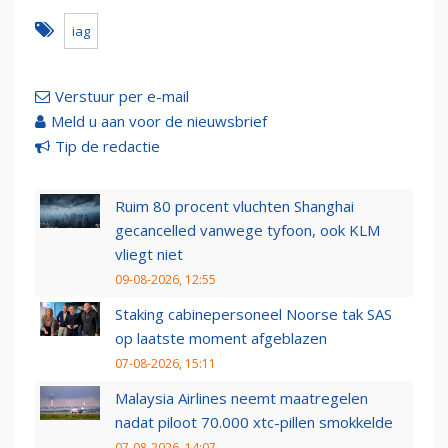
iag
Verstuur per e-mail
Meld u aan voor de nieuwsbrief
Tip de redactie
Ruim 80 procent vluchten Shanghai
gecancelled vanwege tyfoon, ook KLM
vliegt niet
09-08-2026, 12:55
Staking cabinepersoneel Noorse tak SAS
op laatste moment afgeblazen
07-08-2026, 15:11
Malaysia Airlines neemt maatregelen
nadat piloot 70.000 xtc-pillen smokkelde
07-08-2026, 14:07