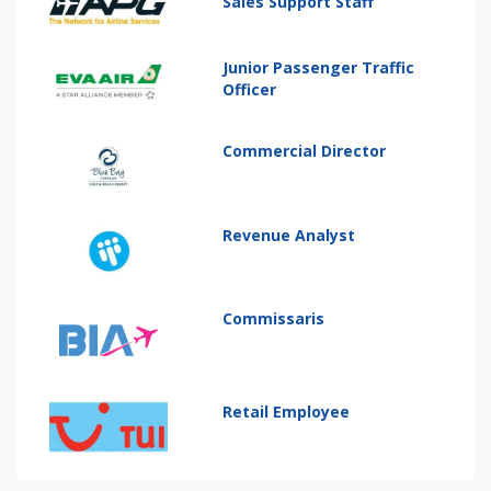
Sales Support Staff
Junior Passenger Traffic
Officer
Commercial Director
Revenue Analyst
Commissaris
Retail Employee