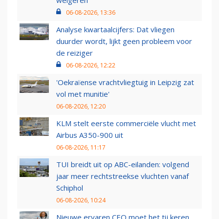
weigeren
06-08-2026, 13:36
Analyse kwartaalcijfers: Dat vliegen
duurder wordt, lijkt geen probleem voor
de reiziger
06-08-2026, 12:22
'Oekraïense vrachtvliegtuig in Leipzig zat
vol met munitie'
06-08-2026, 12:20
KLM stelt eerste commerciële vlucht met
Airbus A350-900 uit
06-08-2026, 11:17
TUI breidt uit op ABC-eilanden: volgend
jaar meer rechtstreekse vluchten vanaf
Schiphol
06-08-2026, 10:24
Nieuwe ervaren CEO moet het tij keren