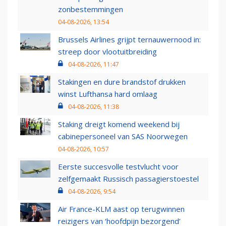
zonbestemmingen
04-08-2026, 13:54
Brussels Airlines grijpt ternauwernood in:
streep door vlootuitbreiding
04-08-2026, 11:47
Stakingen en dure brandstof drukken
winst Lufthansa hard omlaag
04-08-2026, 11:38
Staking dreigt komend weekend bij
cabinepersoneel van SAS Noorwegen
04-08-2026, 10:57
Eerste succesvolle testvlucht voor
zelfgemaakt Russisch passagierstoestel
04-08-2026, 9:54
Air France-KLM aast op terugwinnen
reizigers van ‘hoofdpijn bezorgend’