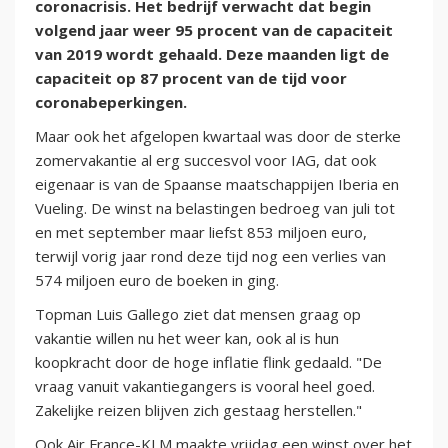
coronacrisis. Het bedrijf verwacht dat begin
volgend jaar weer 95 procent van de capaciteit
van 2019 wordt gehaald. Deze maanden ligt de
capaciteit op 87 procent van de tijd voor
coronabeperkingen.
Maar ook het afgelopen kwartaal was door de sterke
zomervakantie al erg succesvol voor IAG, dat ook
eigenaar is van de Spaanse maatschappijen Iberia en
Vueling. De winst na belastingen bedroeg van juli tot
en met september maar liefst 853 miljoen euro,
terwijl vorig jaar rond deze tijd nog een verlies van
574 miljoen euro de boeken in ging.
Topman Luis Gallego ziet dat mensen graag op
vakantie willen nu het weer kan, ook al is hun
koopkracht door de hoge inflatie flink gedaald. "De
vraag vanuit vakantiegangers is vooral heel goed.
Zakelijke reizen blijven zich gestaag herstellen."
Ook Air France-KLM maakte vrijdag een winst over het