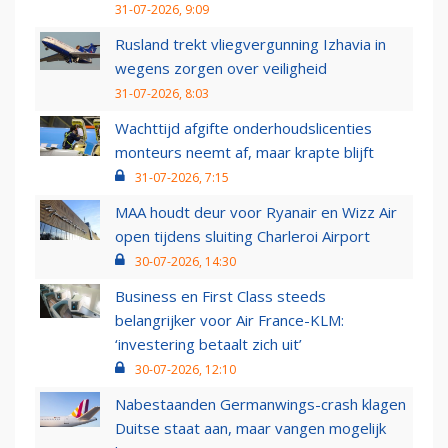
31-07-2026, 9:09
Rusland trekt vliegvergunning Izhavia in
wegens zorgen over veiligheid
31-07-2026, 8:03
Wachttijd afgifte onderhoudslicenties
monteurs neemt af, maar krapte blijft
31-07-2026, 7:15
MAA houdt deur voor Ryanair en Wizz Air
open tijdens sluiting Charleroi Airport
30-07-2026, 14:30
Business en First Class steeds
belangrijker voor Air France-KLM:
‘investering betaalt zich uit’
30-07-2026, 12:10
Nabestaanden Germanwings-crash klagen
Duitse staat aan, maar vangen mogelijk