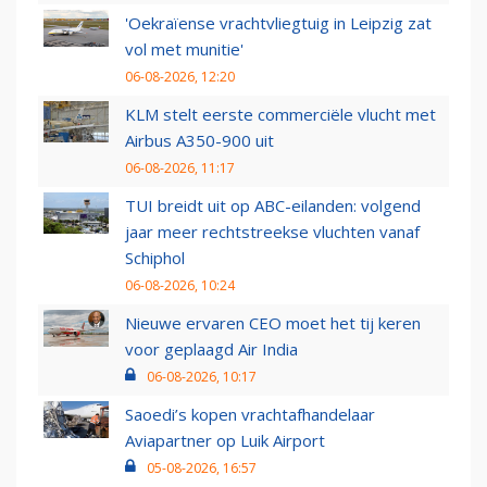
'Oekraïense vrachtvliegtuig in Leipzig zat
vol met munitie'
06-08-2026, 12:20
KLM stelt eerste commerciële vlucht met
Airbus A350-900 uit
06-08-2026, 11:17
TUI breidt uit op ABC-eilanden: volgend
jaar meer rechtstreekse vluchten vanaf
Schiphol
06-08-2026, 10:24
Nieuwe ervaren CEO moet het tij keren
voor geplaagd Air India
06-08-2026, 10:17
Saoedi’s kopen vrachtafhandelaar
Aviapartner op Luik Airport
05-08-2026, 16:57