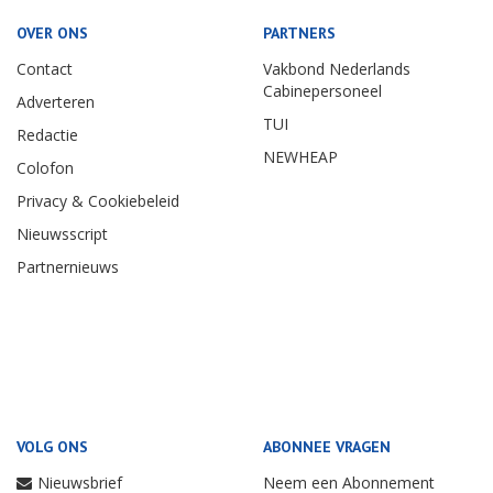
OVER ONS
PARTNERS
Contact
Vakbond Nederlands
Cabinepersoneel
Adverteren
TUI
Redactie
NEWHEAP
Colofon
Privacy & Cookiebeleid
Nieuwsscript
Partnernieuws
VOLG ONS
ABONNEE VRAGEN
Nieuwsbrief
Neem een Abonnement