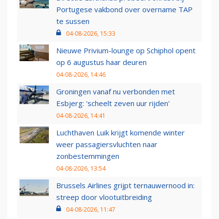
Portugese vakbond over overname TAP
te sussen
04-08-2026, 15:33
Nieuwe Privium-lounge op Schiphol opent
op 6 augustus haar deuren
04-08-2026, 14:46
Groningen vanaf nu verbonden met
Esbjerg: 'scheelt zeven uur rijden'
04-08-2026, 14:41
Luchthaven Luik krijgt komende winter
weer passagiersvluchten naar
zonbestemmingen
04-08-2026, 13:54
Brussels Airlines grijpt ternauwernood in:
streep door vlootuitbreiding
04-08-2026, 11:47