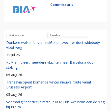
Commissaris
Best gelezen
Crashes
Donkere wolken boven IndiGo: prijsvechter doet widebody-
vloot weg
31 jul 26
KLM annuleert meerdere vluchten naar Barcelona door
staking
05 aug 26
Transavia opent komende winter nieuwe route vanaf
Brussels Airport
05 aug 26
Voormalig financieel directeur KLM Erik Swelheim aan de slag
bij ProRail