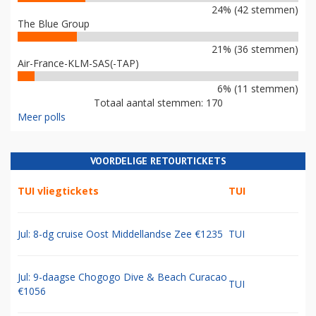
24% (42 stemmen)
The Blue Group
21% (36 stemmen)
Air-France-KLM-SAS(-TAP)
6% (11 stemmen)
Totaal aantal stemmen: 170
Meer polls
VOORDELIGE RETOURTICKETS
TUI vliegtickets
TUI
Jul: 8-dg cruise Oost Middellandse Zee €1235
TUI
Jul: 9-daagse Chogogo Dive & Beach Curacao
TUI
€1056