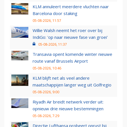
KLM annuleert meerdere vluchten naar
Barcelona door staking
05-08-2026, 11:57
Willie Walsh neemt het roer over bij
IndiGo: 'op naar nieuwe fase van groei'
05-08-2026, 11:37
Transavia opent komende winter nieuwe
route vanaf Brussels Airport
05-08-2026, 10:46
KLM blijft net als veel andere
maatschappijen langer weg uit Golfregio
05-08-2026, 9:00
Riyadh Air breidt netwerk verder uit:
opnieuw drie nieuwe bestemmingen
05-08-2026, 7:29
Directie Lufthansa probeert onrust bij