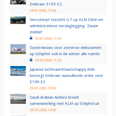
Embraer E195-E2
29-07-2026, 13:34
Verscherpt toezicht ILT op KLM E&M om
administratieve verslaglegging: ‘Zwaar
middel’
29-07-2026, 11:54
Goed nieuws voor zomerse debutanten
op Schiphol: ook in de winter alle ruimte
29-07-2026, 11:20
Japanse luchtvaartmaatschappij ANA
bezorgt Embraer aanvullende order voor
E190-E2
29-07-2026, 10:30
Saudi Arabian Airlines breidt
samenwerking met KLM op Schiphol uit
29-07-2026, 10:00