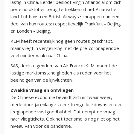
lastig in China. Eerder besloot Virgin Atlantic al om zich
per eind oktober terug te trekken uit het Aziatische
land. Lufthansa en British Airways schrappen dan een
deel van hun routes: respectievelijk Frankfurt - Beijing
en Londen - Beijing.
KLM heeft recentelijk nog geen routes geschrapt,
maar vliegt in vergelijking met de pre-coronaperiode
veel minder vaak naar China.
SAS, deels eigendom van Air France-KLM, noemt de
lastige marktomstandigheden als reden voor het
beëindigen van de lijnvluchten.
Zwakke vraag en omvliegen
De Chinese economie bevindt zich in zwaar weer,
mede door jarenlange zeer strenge lockdowns en een
leeglopende vastgoedbubbel. Dat dempt de vraag
naar vliegtickets. Ook het toerisme is nog niet op het
niveau van voor de pandemie.