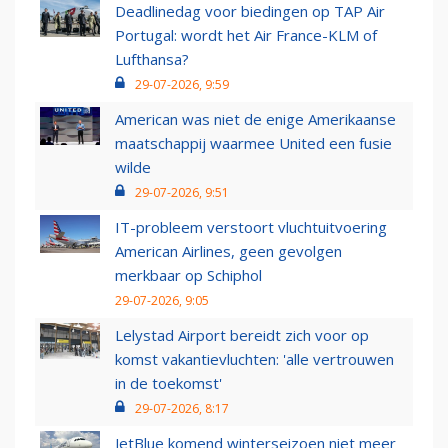
Deadlinedag voor biedingen op TAP Air
Portugal: wordt het Air France-KLM of
Lufthansa?
29-07-2026, 9:59
American was niet de enige Amerikaanse
maatschappij waarmee United een fusie
wilde
29-07-2026, 9:51
IT-probleem verstoort vluchtuitvoering
American Airlines, geen gevolgen
merkbaar op Schiphol
29-07-2026, 9:05
Lelystad Airport bereidt zich voor op
komst vakantievluchten: 'alle vertrouwen
in de toekomst'
29-07-2026, 8:17
JetBlue komend winterseizoen niet meer