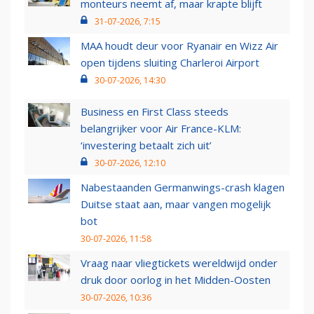
monteurs neemt af, maar krapte blijft
31-07-2026, 7:15
MAA houdt deur voor Ryanair en Wizz Air
open tijdens sluiting Charleroi Airport
30-07-2026, 14:30
Business en First Class steeds
belangrijker voor Air France-KLM:
‘investering betaalt zich uit’
30-07-2026, 12:10
Nabestaanden Germanwings-crash klagen
Duitse staat aan, maar vangen mogelijk
bot
30-07-2026, 11:58
Vraag naar vliegtickets wereldwijd onder
druk door oorlog in het Midden-Oosten
30-07-2026, 10:36