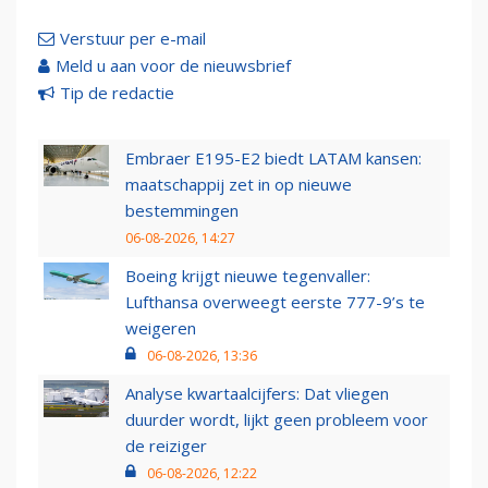
Verstuur per e-mail
Meld u aan voor de nieuwsbrief
Tip de redactie
Embraer E195-E2 biedt LATAM kansen:
maatschappij zet in op nieuwe
bestemmingen
06-08-2026, 14:27
Boeing krijgt nieuwe tegenvaller:
Lufthansa overweegt eerste 777-9’s te
weigeren
06-08-2026, 13:36
Analyse kwartaalcijfers: Dat vliegen
duurder wordt, lijkt geen probleem voor
de reiziger
06-08-2026, 12:22