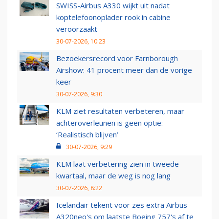
SWISS-Airbus A330 wijkt uit nadat
koptelefoonoplader rook in cabine
veroorzaakt
30-07-2026, 10:23
Bezoekersrecord voor Farnborough
Airshow: 41 procent meer dan de vorige
keer
30-07-2026, 9:30
KLM ziet resultaten verbeteren, maar
achteroverleunen is geen optie:
‘Realistisch blijven’
30-07-2026, 9:29
KLM laat verbetering zien in tweede
kwartaal, maar de weg is nog lang
30-07-2026, 8:22
Icelandair tekent voor zes extra Airbus
A320neo's om laatste Boeing 757's af te