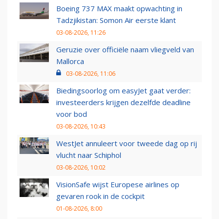
Boeing 737 MAX maakt opwachting in
Tadzjikistan: Somon Air eerste klant
03-08-2026, 11:26
Geruzie over officiële naam vliegveld van
Mallorca
03-08-2026, 11:06
Biedingsoorlog om easyJet gaat verder:
investeerders krijgen dezelfde deadline
voor bod
03-08-2026, 10:43
WestJet annuleert voor tweede dag op rij
vlucht naar Schiphol
03-08-2026, 10:02
VisionSafe wijst Europese airlines op
gevaren rook in de cockpit
01-08-2026, 8:00