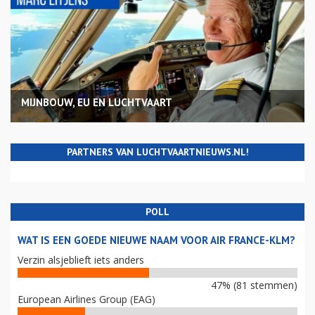
MIJNBOUW, EU EN LUCHTVAART
PARTNERS VAN LUCHTVAARTNIEUWS.NL!
POLL
WAT IS EEN GOEDE NIEUWE NAAM VOOR AIR FRANCE-KLM?
Verzin alsjeblieft iets anders
47% (81 stemmen)
European Airlines Group (EAG)