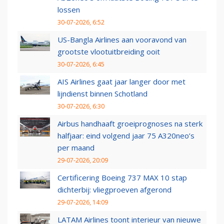
lossen
30-07-2026, 6:52
US-Bangla Airlines aan vooravond van
grootste vlootuitbreiding ooit
30-07-2026, 6:45
AIS Airlines gaat jaar langer door met
lijndienst binnen Schotland
30-07-2026, 6:30
Airbus handhaaft groeiprognoses na sterk
halfjaar: eind volgend jaar 75 A320neo’s
per maand
29-07-2026, 20:09
Certificering Boeing 737 MAX 10 stap
dichterbij: vliegproeven afgerond
29-07-2026, 14:09
LATAM Airlines toont interieur van nieuwe