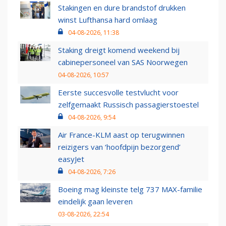
Stakingen en dure brandstof drukken
winst Lufthansa hard omlaag
04-08-2026, 11:38
Staking dreigt komend weekend bij
cabinepersoneel van SAS Noorwegen
04-08-2026, 10:57
Eerste succesvolle testvlucht voor
zelfgemaakt Russisch passagierstoestel
04-08-2026, 9:54
Air France-KLM aast op terugwinnen
reizigers van ‘hoofdpijn bezorgend’
easyJet
04-08-2026, 7:26
Boeing mag kleinste telg 737 MAX-familie
eindelijk gaan leveren
03-08-2026, 22:54