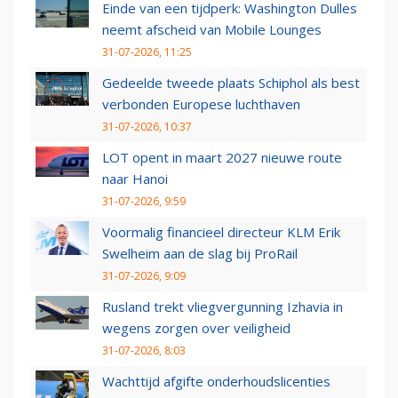
Einde van een tijdperk: Washington Dulles
neemt afscheid van Mobile Lounges
31-07-2026, 11:25
Gedeelde tweede plaats Schiphol als best
verbonden Europese luchthaven
31-07-2026, 10:37
LOT opent in maart 2027 nieuwe route
naar Hanoi
31-07-2026, 9:59
Voormalig financieel directeur KLM Erik
Swelheim aan de slag bij ProRail
31-07-2026, 9:09
Rusland trekt vliegvergunning Izhavia in
wegens zorgen over veiligheid
31-07-2026, 8:03
Wachttijd afgifte onderhoudslicenties