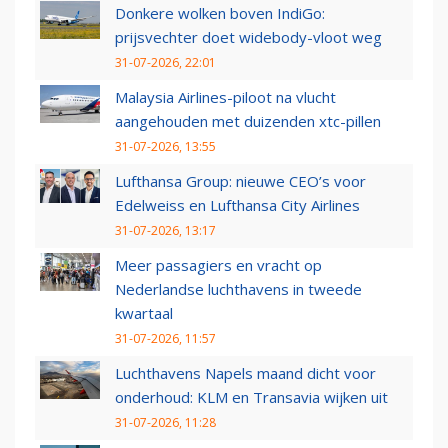
Donkere wolken boven IndiGo:
prijsvechter doet widebody-vloot weg
31-07-2026, 22:01
Malaysia Airlines-piloot na vlucht
aangehouden met duizenden xtc-pillen
31-07-2026, 13:55
Lufthansa Group: nieuwe CEO’s voor
Edelweiss en Lufthansa City Airlines
31-07-2026, 13:17
Meer passagiers en vracht op
Nederlandse luchthavens in tweede
kwartaal
31-07-2026, 11:57
Luchthavens Napels maand dicht voor
onderhoud: KLM en Transavia wijken uit
31-07-2026, 11:28