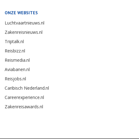
ONZE WEBSITES
Luchtvaartnieuws.nl
Zakenreisnieuws.nl
Triptalk.nl
Reisbizz.nl
Reismedia.nl
Aviabanen.nl
Reisjobs.nl
Caribisch Nederland.nl
Careerexperience.nl
Zakenreisawards.nl