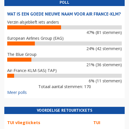
POLL
WAT IS EEN GOEDE NIEUWE NAAM VOOR AIR FRANCE-KLM?
Verzin alsjeblieft iets anders
47% (81 stemmen)
European Airlines Group (EAG)
24% (42 stemmen)
The Blue Group
21% (36 stemmen)
Air-France-KLM-SAS(-TAP)
6% (11 stemmen)
Totaal aantal stemmen: 170
Meer polls
VOORDELIGE RETOURTICKETS
TUI vliegtickets
TUI