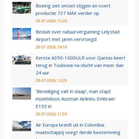
Boeing ziet omzet stijgen en voert
productie 737 MAX verder op
28-07-2026, 15:20
Besluit over natuurvergunning Lelystad
Airport met jaren vervroegd
28-07-2026, 14:16
Eerste A350-1000ULR voor Qantas keert
terug in Toulouse na vlucht van meer dan
24 uur
28-07-2026, 13:25
‘Beveiliging valt in slaap’, man stapt
moeiteloos Austrian Airlines-Embraer
E195 in
28-07-2026, 11:59
Air Europa breidt uit in Colombia:
maatschappij voegt derde bestemming