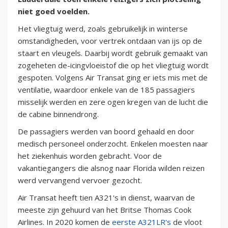
niet goed voelden.
Het vliegtuig werd, zoals gebruikelijk in winterse
omstandigheden, voor vertrek ontdaan van ijs op de
staart en vleugels. Daarbij wordt gebruik gemaakt van
zogeheten de-icingvloeistof die op het vliegtuig wordt
gespoten. Volgens Air Transat ging er iets mis met de
ventilatie, waardoor enkele van de 185 passagiers
misselijk werden en zere ogen kregen van de lucht die
de cabine binnendrong.
De passagiers werden van boord gehaald en door
medisch personeel onderzocht. Enkelen moesten naar
het ziekenhuis worden gebracht. Voor de
vakantiegangers die alsnog naar Florida wilden reizen
werd vervangend vervoer gezocht.
Air Transat heeft tien A321's in dienst, waarvan de
meeste zijn gehuurd van het Britse Thomas Cook
Airlines. In 2020 komen de
eerste A321LR's
de vloot