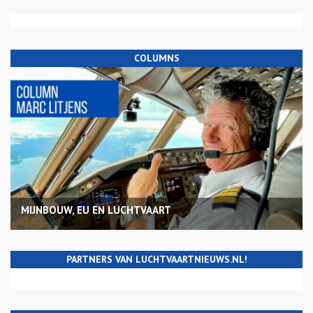
COLUMNS
MIJNBOUW, EU EN LUCHTVAART
PARTNERS VAN LUCHTVAARTNIEUWS.NL!