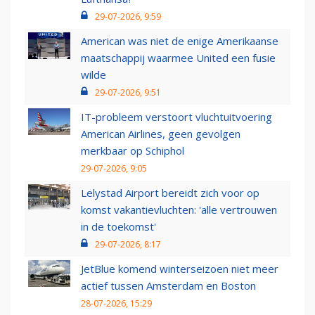
29-07-2026, 9:59
American was niet de enige Amerikaanse
maatschappij waarmee United een fusie
wilde
29-07-2026, 9:51
IT-probleem verstoort vluchtuitvoering
American Airlines, geen gevolgen
merkbaar op Schiphol
29-07-2026, 9:05
Lelystad Airport bereidt zich voor op
komst vakantievluchten: 'alle vertrouwen
in de toekomst'
29-07-2026, 8:17
JetBlue komend winterseizoen niet meer
actief tussen Amsterdam en Boston
28-07-2026, 15:29