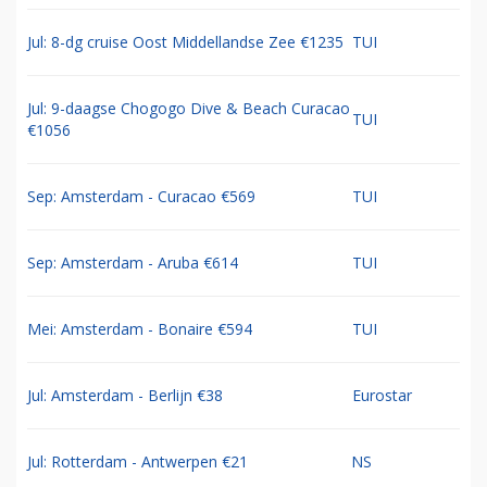
Jul: 8-dg cruise Oost Middellandse Zee €1235
TUI
Jul: 9-daagse Chogogo Dive & Beach Curacao
TUI
€1056
Sep: Amsterdam - Curacao €569
TUI
Sep: Amsterdam - Aruba €614
TUI
Mei: Amsterdam - Bonaire €594
TUI
Jul: Amsterdam - Berlijn €38
Eurostar
Jul: Rotterdam - Antwerpen €21
NS