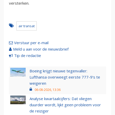
versterken.
air transat
Verstuur per e-mail
Meld u aan voor de nieuwsbrief
Tip de redactie
Boeing krijgt nieuwe tegenvaller:
Lufthansa overweegt eerste 777-9’s te
weigeren
06-08-2026, 13:36
Analyse kwartaalcijfers: Dat vliegen
duurder wordt, lijkt geen probleem voor
de reiziger