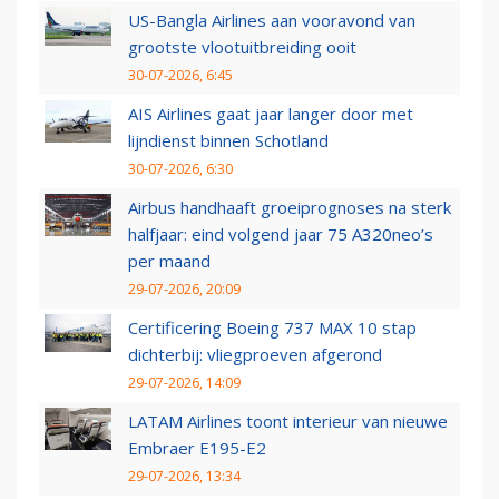
US-Bangla Airlines aan vooravond van
grootste vlootuitbreiding ooit
30-07-2026, 6:45
AIS Airlines gaat jaar langer door met
lijndienst binnen Schotland
30-07-2026, 6:30
Airbus handhaaft groeiprognoses na sterk
halfjaar: eind volgend jaar 75 A320neo’s
per maand
29-07-2026, 20:09
Certificering Boeing 737 MAX 10 stap
dichterbij: vliegproeven afgerond
29-07-2026, 14:09
LATAM Airlines toont interieur van nieuwe
Embraer E195-E2
29-07-2026, 13:34