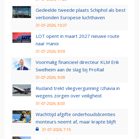
Gedeelde tweede plaats Schiphol als best
verbonden Europese luchthaven
31-07-2026, 10:37
LOT opent in maart 2027 nieuwe route
naar Hanoi
31-07-2026, 9:59
Voormalig financieel directeur KLM Erik
Swelheim aan de slag bij ProRail
31-07-2026, 9:09
Rusland trekt vliegvergunning Izhavia in
wegens zorgen over veiligheid
31-07-2026, 8:03
Wachttijd afgifte onderhoudslicenties
monteurs neemt af, maar krapte blijft
31-07-2026, 7:15