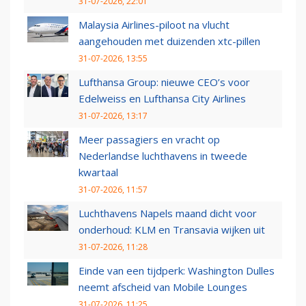
31-07-2026, 22:01
Malaysia Airlines-piloot na vlucht
aangehouden met duizenden xtc-pillen
31-07-2026, 13:55
Lufthansa Group: nieuwe CEO’s voor
Edelweiss en Lufthansa City Airlines
31-07-2026, 13:17
Meer passagiers en vracht op
Nederlandse luchthavens in tweede
kwartaal
31-07-2026, 11:57
Luchthavens Napels maand dicht voor
onderhoud: KLM en Transavia wijken uit
31-07-2026, 11:28
Einde van een tijdperk: Washington Dulles
neemt afscheid van Mobile Lounges
31-07-2026, 11:25