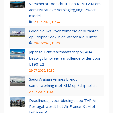
Verscherpt toezicht ILT op KLM E&M om
administratieve verslaglegging: ‘Zwaar
middel’
29-07-2026, 11:54
Goed nieuws voor zomerse debutanten
op Schiphol: ook in de winter alle ruimte
29-07-2026, 11:20
Japanse luchtvaartmaatschappij ANA
bezorgt Embraer aanvullende order voor
E190-E2
29-07-2026, 10:30
Saudi Arabian Airlines breidt
samenwerking met KLM op Schiphol uit
29-07-2026, 10:00
Deadlinedag voor biedingen op TAP Air
Portugal: wordt het Air France-KLM of
Lufthansa?