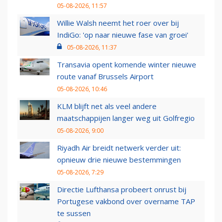
05-08-2026, 11:57
Willie Walsh neemt het roer over bij
IndiGo: 'op naar nieuwe fase van groei'
05-08-2026, 11:37
Transavia opent komende winter nieuwe
route vanaf Brussels Airport
05-08-2026, 10:46
KLM blijft net als veel andere
maatschappijen langer weg uit Golfregio
05-08-2026, 9:00
Riyadh Air breidt netwerk verder uit:
opnieuw drie nieuwe bestemmingen
05-08-2026, 7:29
Directie Lufthansa probeert onrust bij
Portugese vakbond over overname TAP
te sussen