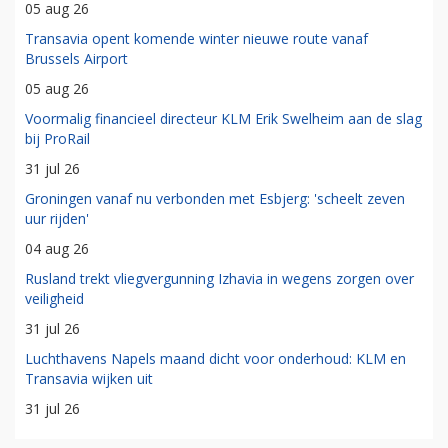
05 aug 26
Transavia opent komende winter nieuwe route vanaf
Brussels Airport
05 aug 26
Voormalig financieel directeur KLM Erik Swelheim aan de slag
bij ProRail
31 jul 26
Groningen vanaf nu verbonden met Esbjerg: 'scheelt zeven
uur rijden'
04 aug 26
Rusland trekt vliegvergunning Izhavia in wegens zorgen over
veiligheid
31 jul 26
Luchthavens Napels maand dicht voor onderhoud: KLM en
Transavia wijken uit
31 jul 26