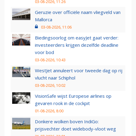
03-08-2026, 11:26
Geruzie over officiële naam vliegveld van
Mallorca
03-08-2026, 11:06
Biedingsoorlog om easyJet gaat verder:
investeerders krijgen dezelfde deadline
voor bod
03-08-2026, 10:43
WestJet annuleert voor tweede dag op rij
vlucht naar Schiphol
03-08-2026, 10:02
VisionSafe wijst Europese airlines op
gevaren rook in de cockpit
01-08-2026, 8:00
Donkere wolken boven IndiGo:
prijsvechter doet widebody-vloot weg