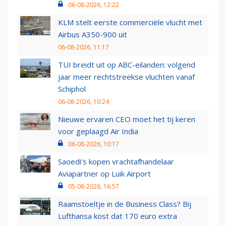
06-08-2026, 12:22
KLM stelt eerste commerciële vlucht met
Airbus A350-900 uit
06-08-2026, 11:17
TUI breidt uit op ABC-eilanden: volgend
jaar meer rechtstreekse vluchten vanaf
Schiphol
06-08-2026, 10:24
Nieuwe ervaren CEO moet het tij keren
voor geplaagd Air India
06-08-2026, 10:17
Saoedi’s kopen vrachtafhandelaar
Aviapartner op Luik Airport
05-08-2026, 16:57
Raamstoeltje in de Business Class? Bij
Lufthansa kost dat 170 euro extra