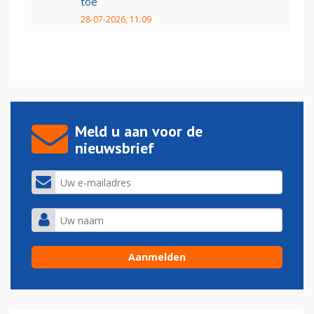
toe
28-07-2026, 11:09
Meld u aan voor de
nieuwsbrief