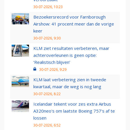
30-07-2026, 10:23
Bezoekersrecord voor Farnborough
Airshow: 41 procent meer dan de vorige
keer
30-07-2026, 9:30
KLM ziet resultaten verbeteren, maar
achteroverleunen is geen optie:
‘Realistisch blijven’
30-07-2026, 9:29
KLM laat verbetering zien in tweede
kwartaal, maar de weg is nog lang
30-07-2026, 8:22
Icelandair tekent voor zes extra Airbus
A320neo's om laatste Boeing 757's af te
lossen
30-07-2026, 6:52