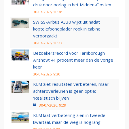
druk door oorlog in het Midden-Oosten
30-07-2026, 10:36
SWISS-Airbus A330 wijkt uit nadat
koptelefoonoplader rook in cabine
veroorzaakt
30-07-2026, 10:23
Bezoekersrecord voor Farnborough
Airshow: 41 procent meer dan de vorige
keer
30-07-2026, 9:30
KLM ziet resultaten verbeteren, maar
achteroverleunen is geen optie:
‘Realistisch blijven’
30-07-2026, 9:29
KLM laat verbetering zien in tweede
kwartaal, maar de weg is nog lang