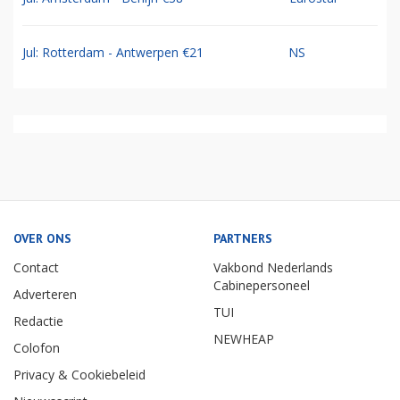
Jul: Rotterdam - Antwerpen €21
NS
OVER ONS
PARTNERS
Contact
Vakbond Nederlands
Cabinepersoneel
Adverteren
TUI
Redactie
NEWHEAP
Colofon
Privacy & Cookiebeleid