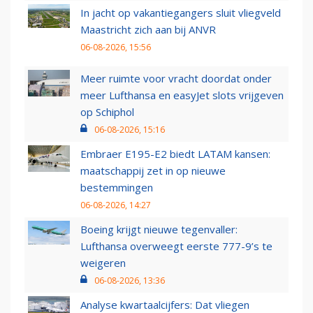
In jacht op vakantiegangers sluit vliegveld
Maastricht zich aan bij ANVR
06-08-2026, 15:56
Meer ruimte voor vracht doordat onder
meer Lufthansa en easyJet slots vrijgeven
op Schiphol
06-08-2026, 15:16
Embraer E195-E2 biedt LATAM kansen:
maatschappij zet in op nieuwe
bestemmingen
06-08-2026, 14:27
Boeing krijgt nieuwe tegenvaller:
Lufthansa overweegt eerste 777-9’s te
weigeren
06-08-2026, 13:36
Analyse kwartaalcijfers: Dat vliegen