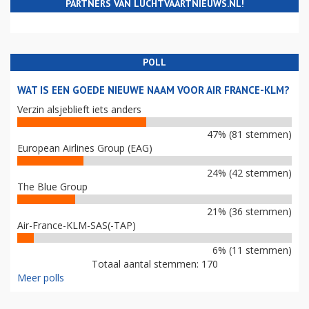
PARTNERS VAN LUCHTVAARTNIEUWS.NL!
POLL
WAT IS EEN GOEDE NIEUWE NAAM VOOR AIR FRANCE-KLM?
Verzin alsjeblieft iets anders
47% (81 stemmen)
European Airlines Group (EAG)
24% (42 stemmen)
The Blue Group
21% (36 stemmen)
Air-France-KLM-SAS(-TAP)
6% (11 stemmen)
Totaal aantal stemmen: 170
Meer polls