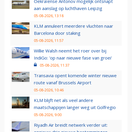
Oekraïense Antonov mogelijk ontsnapt
aan aanslag op luchthaven Leipzig
05-08-2026, 13:18
KLM annuleert meerdere vluchten naar
Barcelona door staking
05-08-2026, 11:57
Willie Walsh neemt het roer over bij
IndiGo: 'op naar nieuwe fase van groei'
05-08-2026, 11:37
Transavia opent komende winter nieuwe
route vanaf Brussels Airport
05-08-2026, 10:46
KLM blijft net als veel andere
maatschappijen langer weg uit Golfregio
05-08-2026, 9:00
Riyadh Air breidt netwerk verder uit: