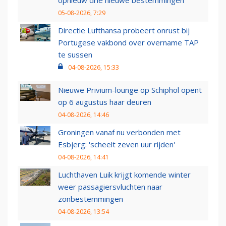
opnieuw drie nieuwe bestemmingen
05-08-2026, 7:29
Directie Lufthansa probeert onrust bij
Portugese vakbond over overname TAP
te sussen
04-08-2026, 15:33
Nieuwe Privium-lounge op Schiphol opent
op 6 augustus haar deuren
04-08-2026, 14:46
Groningen vanaf nu verbonden met
Esbjerg: 'scheelt zeven uur rijden'
04-08-2026, 14:41
Luchthaven Luik krijgt komende winter
weer passagiersvluchten naar
zonbestemmingen
04-08-2026, 13:54