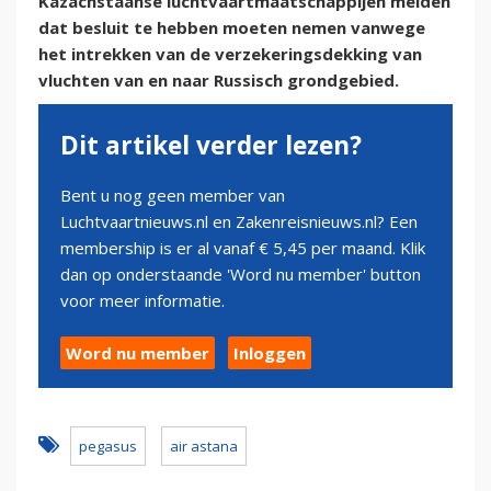
Kazachstaanse luchtvaartmaatschappijen melden
dat besluit te hebben moeten nemen vanwege
het intrekken van de verzekeringsdekking van
vluchten van en naar Russisch grondgebied.
Dit artikel verder lezen?
Bent u nog geen member van
Luchtvaartnieuws.nl en Zakenreisnieuws.nl? Een
membership is er al vanaf € 5,45 per maand. Klik
dan op onderstaande 'Word nu member' button
voor meer informatie.
Word nu member
Inloggen
pegasus
air astana