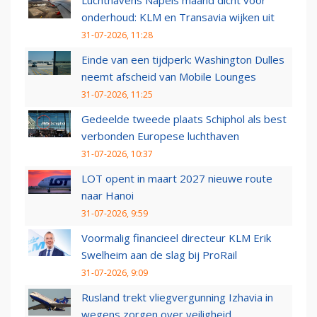
Luchthavens Napels maand dicht voor
onderhoud: KLM en Transavia wijken uit
31-07-2026, 11:28
Einde van een tijdperk: Washington Dulles
neemt afscheid van Mobile Lounges
31-07-2026, 11:25
Gedeelde tweede plaats Schiphol als best
verbonden Europese luchthaven
31-07-2026, 10:37
LOT opent in maart 2027 nieuwe route
naar Hanoi
31-07-2026, 9:59
Voormalig financieel directeur KLM Erik
Swelheim aan de slag bij ProRail
31-07-2026, 9:09
Rusland trekt vliegvergunning Izhavia in
wegens zorgen over veiligheid