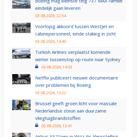
Boeing mag kleinste telg 737 MAX-familie
eindelijk gaan leveren
03-08-2026, 22:54
Voorlopig akkoord tussen WestJet en
cabinepersoneel, einde staking in zicht
03-08-2026, 14:40
Turkish Airlines verplaatst komende
winter tussenstop op route naar Sydney
03-08-2026, 14:03
Netflix publiceert nieuwe documentaire
over problemen bij Boeing
03-08-2026, 13:22
Brussel geeft groen licht voor massale
Nederlandse steun aan duurzame
vliegtuigbrandstoffen
03-08-2026, 12:41
Airbus A321neo in Wizz Air-kleurstelling