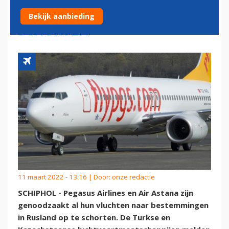
NAAR RUSLAND OP TE
Bekijk aanbieding
SCHORTEN
11 maart 2022 - 13:16 | Door:
onze redactie
SCHIPHOL - Pegasus Airlines en Air Astana zijn
genoodzaakt al hun vluchten naar bestemmingen
in Rusland op te schorten. De Turkse en