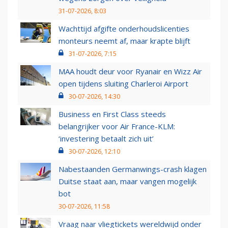
31-07-2026, 8:03
Wachttijd afgifte onderhoudslicenties
monteurs neemt af, maar krapte blijft
31-07-2026, 7:15
MAA houdt deur voor Ryanair en Wizz Air
open tijdens sluiting Charleroi Airport
30-07-2026, 14:30
Business en First Class steeds
belangrijker voor Air France-KLM:
‘investering betaalt zich uit’
30-07-2026, 12:10
Nabestaanden Germanwings-crash klagen
Duitse staat aan, maar vangen mogelijk
bot
30-07-2026, 11:58
Vraag naar vliegtickets wereldwijd onder