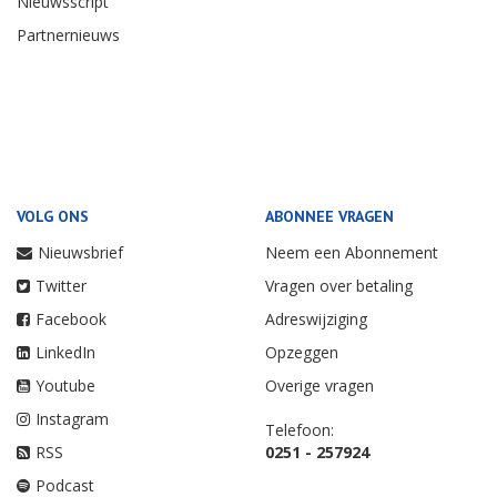
Nieuwsscript
Partnernieuws
VOLG ONS
ABONNEE VRAGEN
Nieuwsbrief
Neem een Abonnement
Twitter
Vragen over betaling
Facebook
Adreswijziging
LinkedIn
Opzeggen
Youtube
Overige vragen
Instagram
Telefoon:
RSS
0251 - 257924
Podcast