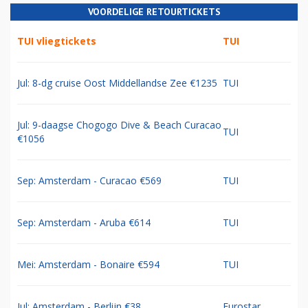
VOORDELIGE RETOURTICKETS
TUI vliegtickets
TUI
Jul: 8-dg cruise Oost Middellandse Zee €1235
TUI
Jul: 9-daagse Chogogo Dive & Beach Curacao
TUI
€1056
Sep: Amsterdam - Curacao €569
TUI
Sep: Amsterdam - Aruba €614
TUI
Mei: Amsterdam - Bonaire €594
TUI
Jul: Amsterdam - Berlijn €38
Eurostar