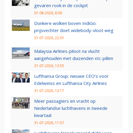
gevaren rook in de cockpit
01-08-2026, 8:00
Donkere wolken boven IndiGo:
prijsvechter doet widebody-vloot weg
31-07-2026, 22:01
Malaysia Airlines-piloot na vlucht
aangehouden met duizenden xtc-pillen
31-07-2026, 13:55
Lufthansa Group: nieuwe CEO’s voor
Edelweiss en Lufthansa City Airlines
31-07-2026, 13:17
Meer passagiers en vracht op
Nederlandse luchthavens in tweede
kwartaal
31-07-2026, 11:57