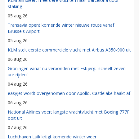
KLM annuleert meerdere vluchten naar Barcelona door
staking
05 aug 26
Transavia opent komende winter nieuwe route vanaf
Brussels Airport
05 aug 26
KLM stelt eerste commerciële vlucht met Airbus A350-900 uit
06 aug 26
Groningen vanaf nu verbonden met Esbjerg: 'scheelt zeven
uur rijden'
04 aug 26
easyJet wordt overgenomen door Apollo, Castlelake haakt af
06 aug 26
National Airlines voert langste vrachtvlucht met Boeing 777F
ooit uit
07 aug 26
Luchthaven Luik krijgt komende winter weer