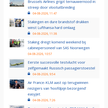
Brussels Airlines grijpt ternauwernood in:
streep door vlootuitbreiding
04-08-2026, 11:47
Stakingen en dure brandstof drukken
winst Lufthansa hard omlaag
04-08-2026, 11:38
Staking dreigt komend weekend bij
cabinepersoneel van SAS Noorwegen
04-08-2026, 10:57
Eerste succesvolle testvlucht voor
zelfgemaakt Russisch passagierstoestel
04-08-2026, 9:54
Air France-KLM aast op terugwinnen
reizigers van ‘hoofdpijn bezorgend’
easyJet
04-08-2026, 7:26