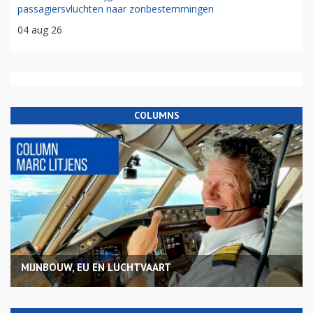
passagiersvluchten naar zonbestemmingen
04 aug 26
COLUMNS
MIJNBOUW, EU EN LUCHTVAART