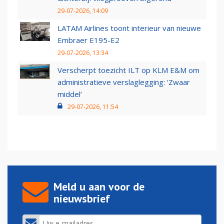
29-07-2026, 14:09
LATAM Airlines toont interieur van nieuwe
Embraer E195-E2
29-07-2026, 13:34
Verscherpt toezicht ILT op KLM E&M om
administratieve verslaglegging: ‘Zwaar
middel’
29-07-2026, 11:54
Meld u aan voor de
nieuwsbrief