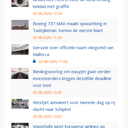
beklad met graffiti
03-08-2026, 12:34
Boeing 737 MAX maakt opwachting in
Tadzjikistan: Somon Air eerste klant
03-08-2026, 11:26
Geruzie over officiële naam vliegveld van
Mallorca
03-08-2026, 11:06
Biedingsoorlog om easyJet gaat verder:
investeerders krijgen dezelfde deadline
voor bod
03-08-2026, 10:43
WestJet annuleert voor tweede dag op rij
vlucht naar Schiphol
03-08-2026, 10:02
VisionSafe wijst Europese airlines op