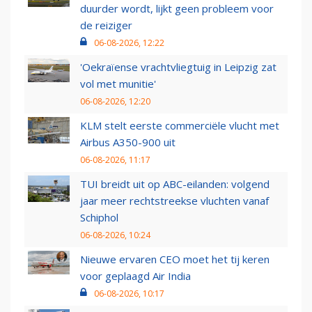
duurder wordt, lijkt geen probleem voor
de reiziger
06-08-2026, 12:22
'Oekraïense vrachtvliegtuig in Leipzig zat
vol met munitie'
06-08-2026, 12:20
KLM stelt eerste commerciële vlucht met
Airbus A350-900 uit
06-08-2026, 11:17
TUI breidt uit op ABC-eilanden: volgend
jaar meer rechtstreekse vluchten vanaf
Schiphol
06-08-2026, 10:24
Nieuwe ervaren CEO moet het tij keren
voor geplaagd Air India
06-08-2026, 10:17