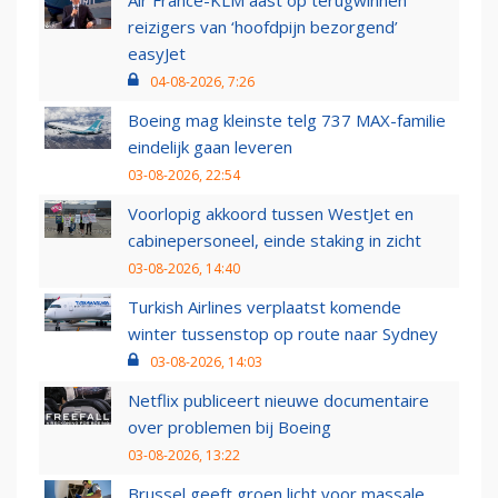
Air France-KLM aast op terugwinnen
reizigers van ‘hoofdpijn bezorgend’
easyJet
04-08-2026, 7:26
Boeing mag kleinste telg 737 MAX-familie
eindelijk gaan leveren
03-08-2026, 22:54
Voorlopig akkoord tussen WestJet en
cabinepersoneel, einde staking in zicht
03-08-2026, 14:40
Turkish Airlines verplaatst komende
winter tussenstop op route naar Sydney
03-08-2026, 14:03
Netflix publiceert nieuwe documentaire
over problemen bij Boeing
03-08-2026, 13:22
Brussel geeft groen licht voor massale