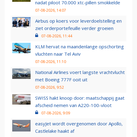
nadat piloot 70.000 xtc-pillen smokkelde
07-08-2026, 14:07
Airbus op koers voor leverdoelstelling en
ziet orderportefeuille verder groeien
07-08-2026, 11:44
KLM hervat na maandenlange opschorting
vluchten naar Tel Aviv
07-08-2026, 11:10
National Airlines voert langste vrachtvlucht
met Boeing 777F ooit uit
07-08-2026, 9:52
SWISS hakt knoop door: maatschappij gaat
afscheid nemen van A220-100-vloot
07-08-2026, 9:09
easyJet wordt overgenomen door Apollo,
Castlelake haakt af