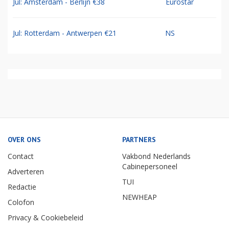
Jul: Amsterdam - Berlijn €38
Eurostar
Jul: Rotterdam - Antwerpen €21
NS
OVER ONS
PARTNERS
Contact
Vakbond Nederlands
Cabinepersoneel
Adverteren
TUI
Redactie
NEWHEAP
Colofon
Privacy & Cookiebeleid