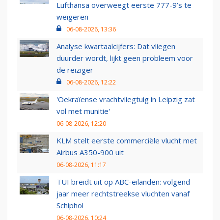
Lufthansa overweegt eerste 777-9’s te
weigeren
06-08-2026, 13:36
Analyse kwartaalcijfers: Dat vliegen
duurder wordt, lijkt geen probleem voor
de reiziger
06-08-2026, 12:22
'Oekraïense vrachtvliegtuig in Leipzig zat
vol met munitie'
06-08-2026, 12:20
KLM stelt eerste commerciële vlucht met
Airbus A350-900 uit
06-08-2026, 11:17
TUI breidt uit op ABC-eilanden: volgend
jaar meer rechtstreekse vluchten vanaf
Schiphol
06-08-2026, 10:24