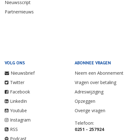
Nieuwsscript
Partnernieuws
VOLG ONS
ABONNEE VRAGEN
Nieuwsbrief
Neem een Abonnement
Twitter
Vragen over betaling
Facebook
Adreswijziging
LinkedIn
Opzeggen
Youtube
Overige vragen
Instagram
Telefoon:
RSS
0251 - 257924
Podcast