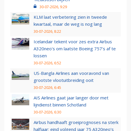
30-07-2026, 9:29
KLM laat verbetering zien in tweede
kwartaal, maar de weg is nog lang
30-07-2026, 8:22
Icelandair tekent voor zes extra Airbus
A320neo's om laatste Boeing 757's af te
lossen
30-07-2026, 6:52
US-Bangla Airlines aan vooravond van
grootste vlootuitbreiding ooit
30-07-2026, 6:45
AIS Airlines gaat jaar langer door met
lijndienst binnen Schotland
30-07-2026, 6:30
Airbus handhaaft groeiprognoses na sterk
halfjaar: eind volgend jaar 75 A320neo’s