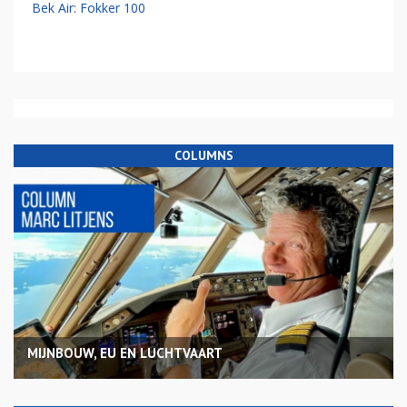
Bek Air: Fokker 100
COLUMNS
MIJNBOUW, EU EN LUCHTVAART