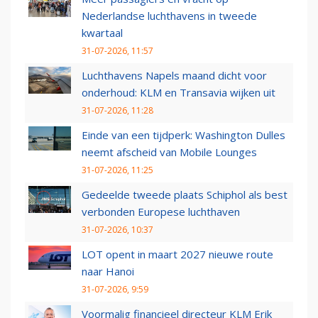
Nederlandse luchthavens in tweede
kwartaal
31-07-2026, 11:57
Luchthavens Napels maand dicht voor
onderhoud: KLM en Transavia wijken uit
31-07-2026, 11:28
Einde van een tijdperk: Washington Dulles
neemt afscheid van Mobile Lounges
31-07-2026, 11:25
Gedeelde tweede plaats Schiphol als best
verbonden Europese luchthaven
31-07-2026, 10:37
LOT opent in maart 2027 nieuwe route
naar Hanoi
31-07-2026, 9:59
Voormalig financieel directeur KLM Erik