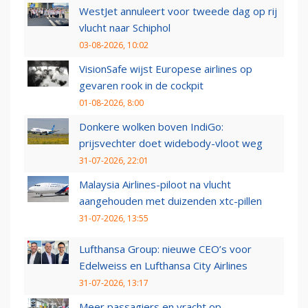
WestJet annuleert voor tweede dag op rij
vlucht naar Schiphol
03-08-2026, 10:02
VisionSafe wijst Europese airlines op
gevaren rook in de cockpit
01-08-2026, 8:00
Donkere wolken boven IndiGo:
prijsvechter doet widebody-vloot weg
31-07-2026, 22:01
Malaysia Airlines-piloot na vlucht
aangehouden met duizenden xtc-pillen
31-07-2026, 13:55
Lufthansa Group: nieuwe CEO’s voor
Edelweiss en Lufthansa City Airlines
31-07-2026, 13:17
Meer passagiers en vracht op