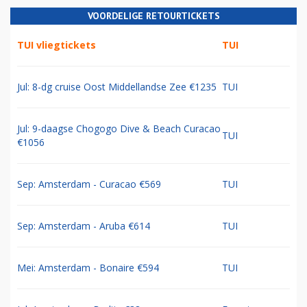
VOORDELIGE RETOURTICKETS
TUI vliegtickets
TUI
Jul: 8-dg cruise Oost Middellandse Zee €1235
TUI
Jul: 9-daagse Chogogo Dive & Beach Curacao
TUI
€1056
Sep: Amsterdam - Curacao €569
TUI
Sep: Amsterdam - Aruba €614
TUI
Mei: Amsterdam - Bonaire €594
TUI