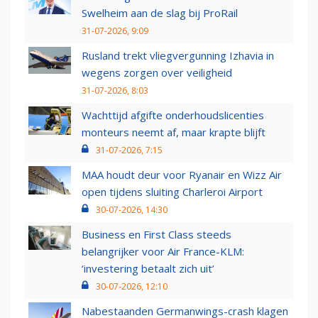
Swelheim aan de slag bij ProRail
31-07-2026, 9:09
Rusland trekt vliegvergunning Izhavia in
wegens zorgen over veiligheid
31-07-2026, 8:03
Wachttijd afgifte onderhoudslicenties
monteurs neemt af, maar krapte blijft
31-07-2026, 7:15
MAA houdt deur voor Ryanair en Wizz Air
open tijdens sluiting Charleroi Airport
30-07-2026, 14:30
Business en First Class steeds
belangrijker voor Air France-KLM:
‘investering betaalt zich uit’
30-07-2026, 12:10
Nabestaanden Germanwings-crash klagen