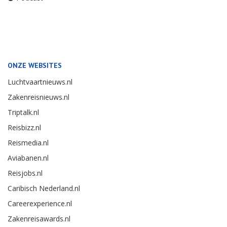
ONZE WEBSITES
Luchtvaartnieuws.nl
Zakenreisnieuws.nl
Triptalk.nl
Reisbizz.nl
Reismedia.nl
Aviabanen.nl
Reisjobs.nl
Caribisch Nederland.nl
Careerexperience.nl
Zakenreisawards.nl