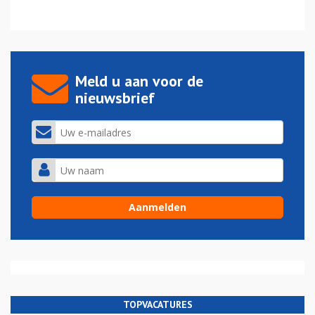
Meld u aan voor de
nieuwsbrief
TOPVACATURES