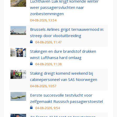
Luchthaven Luik krijgt komende winter
weer passagiersvluchten naar
zonbestemmingen
04-08-2026, 13:54
Brussels Airlines grijpt ternauwernood in:
streep door vlootuitbreiding
04-08-2026, 11:47
Stakingen en dure brandstof drukken
winst Lufthansa hard omlaag
04-08-2026, 11:38
Staking dreigt komend weekend bij
cabinepersoneel van SAS Noorwegen
04-08-2026, 10:57
Eerste succesvolle testvlucht voor
zelfgemaakt Russisch passagierstoestel
04-08-2026, 9:54