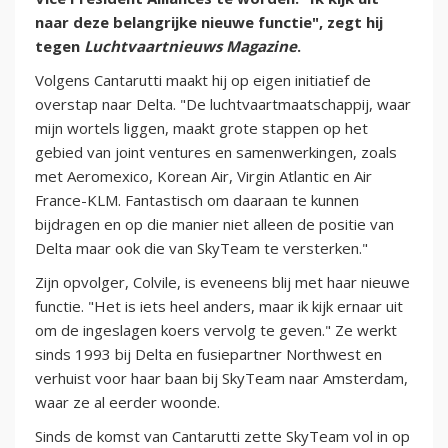
naar deze belangrijke nieuwe functie", zegt hij
tegen
Luchtvaartnieuws Magazine
.
Volgens Cantarutti maakt hij op eigen initiatief de
overstap naar Delta. "De luchtvaartmaatschappij, waar
mijn wortels liggen, maakt grote stappen op het
gebied van joint ventures en samenwerkingen, zoals
met Aeromexico, Korean Air, Virgin Atlantic en Air
France-KLM. Fantastisch om daaraan te kunnen
bijdragen en op die manier niet alleen de positie van
Delta maar ook die van SkyTeam te versterken."
Zijn opvolger, Colvile, is eveneens blij met haar nieuwe
functie. "Het is iets heel anders, maar ik kijk ernaar uit
om de ingeslagen koers vervolg te geven." Ze werkt
sinds 1993 bij Delta en fusiepartner Northwest en
verhuist voor haar baan bij SkyTeam naar Amsterdam,
waar ze al eerder woonde.
Sinds de komst van Cantarutti zette SkyTeam vol in op