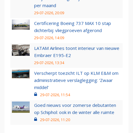
per maand
29-07-2026, 20:09
Certificering Boeing 737 MAX 10 stap
dichterbij: vliegproeven afgerond
29-07-2026, 14:09
LATAM Airlines toont interieur van nieuwe
Embraer E195-E2
29-07-2026, 13:34
Verscherpt toezicht ILT op KLM E&M om
administratieve verslaglegging: ‘Zwaar
middel’
29-07-2026, 11:54
Goed nieuws voor zomerse debutanten
op Schiphol: ook in de winter alle ruimte
29-07-2026, 11:20