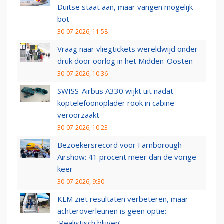
Duitse staat aan, maar vangen mogelijk
bot
30-07-2026, 11:58
Vraag naar vliegtickets wereldwijd onder
druk door oorlog in het Midden-Oosten
30-07-2026, 10:36
SWISS-Airbus A330 wijkt uit nadat
koptelefoonoplader rook in cabine
veroorzaakt
30-07-2026, 10:23
Bezoekersrecord voor Farnborough
Airshow: 41 procent meer dan de vorige
keer
30-07-2026, 9:30
KLM ziet resultaten verbeteren, maar
achteroverleunen is geen optie:
‘Realistisch blijven’