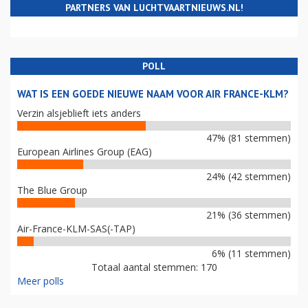
PARTNERS VAN LUCHTVAARTNIEUWS.NL!
POLL
WAT IS EEN GOEDE NIEUWE NAAM VOOR AIR FRANCE-KLM?
Verzin alsjeblieft iets anders
47% (81 stemmen)
European Airlines Group (EAG)
24% (42 stemmen)
The Blue Group
21% (36 stemmen)
Air-France-KLM-SAS(-TAP)
6% (11 stemmen)
Totaal aantal stemmen: 170
Meer polls