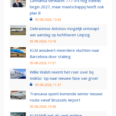
Lufthansa verwacht 777-9’s nog steeds
begin 2027, maar maatschappij heeft ook
plan B
05-08-2026, 13:42
Oekraïense Antonov mogelijk ontsnapt
aan aanslag op luchthaven Leipzig
05-08-2026, 13:18
KLM annuleert meerdere vluchten naar
Barcelona door staking
05-08-2026, 11:57
Willie Walsh neemt het roer over bij
IndiGo: 'op naar nieuwe fase van groei'
05-08-2026, 11:37
Transavia opent komende winter nieuwe
route vanaf Brussels Airport
05-08-2026, 10:46
KLM blijft net als veel andere