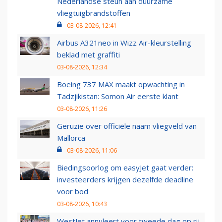
Nederlandse steun aan duurzame
vliegtuigbrandstoffen
03-08-2026, 12:41
Airbus A321neo in Wizz Air-kleurstelling
beklad met graffiti
03-08-2026, 12:34
Boeing 737 MAX maakt opwachting in
Tadzjikistan: Somon Air eerste klant
03-08-2026, 11:26
Geruzie over officiële naam vliegveld van
Mallorca
03-08-2026, 11:06
Biedingsoorlog om easyJet gaat verder:
investeerders krijgen dezelfde deadline
voor bod
03-08-2026, 10:43
WestJet annuleert voor tweede dag op rij