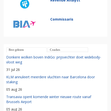
Revenue Analyst
Commissaris
Best gelezen
Crashes
Donkere wolken boven IndiGo: prijsvechter doet widebody-
vloot weg
31 jul 26
KLM annuleert meerdere vluchten naar Barcelona door
staking
05 aug 26
Transavia opent komende winter nieuwe route vanaf
Brussels Airport
05 aug 26