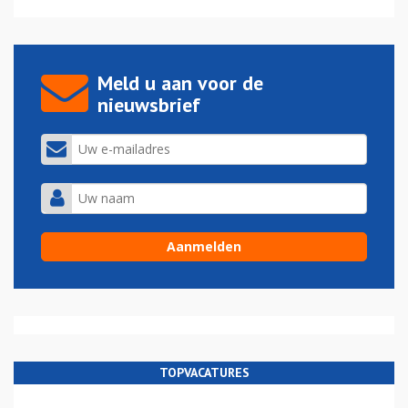
Meld u aan voor de
nieuwsbrief
TOPVACATURES