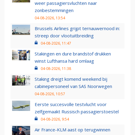
weer passagiersvluchten naar
zonbestemmingen
04-08-2026, 13:54
Brussels Airlines grijpt ternauwernood in:
streep door vlootuitbreiding
04-08-2026, 11:47
Stakingen en dure brandstof drukken
winst Lufthansa hard omlaag
04-08-2026, 11:38
Staking dreigt komend weekend bij
cabinepersoneel van SAS Noorwegen
04-08-2026, 10:57
Eerste succesvolle testvlucht voor
zelfgemaakt Russisch passagierstoestel
04-08-2026, 9:54
Air France-KLM aast op terugwinnen