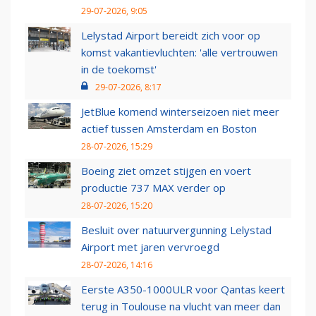
29-07-2026, 9:05
Lelystad Airport bereidt zich voor op
komst vakantievluchten: 'alle vertrouwen
in de toekomst'
29-07-2026, 8:17
JetBlue komend winterseizoen niet meer
actief tussen Amsterdam en Boston
28-07-2026, 15:29
Boeing ziet omzet stijgen en voert
productie 737 MAX verder op
28-07-2026, 15:20
Besluit over natuurvergunning Lelystad
Airport met jaren vervroegd
28-07-2026, 14:16
Eerste A350-1000ULR voor Qantas keert
terug in Toulouse na vlucht van meer dan