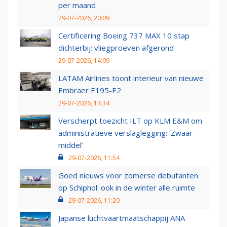
per maand
29-07-2026, 20:09
Certificering Boeing 737 MAX 10 stap
dichterbij: vliegproeven afgerond
29-07-2026, 14:09
LATAM Airlines toont interieur van nieuwe
Embraer E195-E2
29-07-2026, 13:34
Verscherpt toezicht ILT op KLM E&M om
administratieve verslaglegging: ‘Zwaar
middel’
29-07-2026, 11:54
Goed nieuws voor zomerse debutanten
op Schiphol: ook in de winter alle ruimte
29-07-2026, 11:20
Japanse luchtvaartmaatschappij ANA