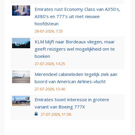
Emirates rust Economy Class van A350's,
A380's en 777's uit met nieuwe
hoofdsteun
28-07-2026, 7:25
KLM blijft naar Bordeaux vliegen, maar
geeft reizigers wel mogelijkheid om te
boeken
27-07-2026, 14:25
Merendeel cabineleden tegelijk ziek aan
boord van American Airlines-vlucht
27-07-2026, 13:40
Emirates toont interesse in grotere
variant van Boeing 777X
27-07-2026, 11:58