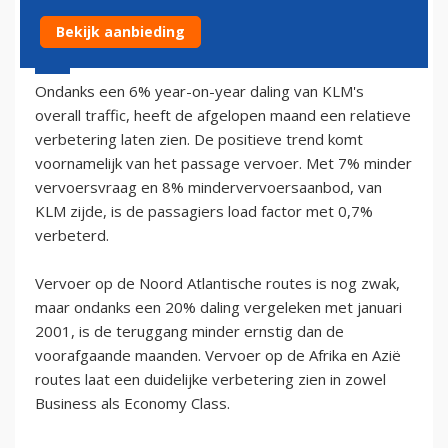
Bekijk aanbieding
5 februari 2002 - 1:00
Ondanks een 6% year-on-year daling van KLM's
overall traffic, heeft de afgelopen maand een relatieve
verbetering laten zien. De positieve trend komt
voornamelijk van het passage vervoer. Met 7% minder
vervoersvraag en 8% mindervervoersaanbod, van
KLM zijde, is de passagiers load factor met 0,7%
verbeterd.
Vervoer op de Noord Atlantische routes is nog zwak,
maar ondanks een 20% daling vergeleken met januari
2001, is de teruggang minder ernstig dan de
voorafgaande maanden. Vervoer op de Afrika en Azië
routes laat een duidelijke verbetering zien in zowel
Business als Economy Class.