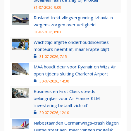
31-07-2026, 9:09
Rusland trekt vliegvergunning Izhavia in
wegens zorgen over veiligheid
31-07-2026, 8:03
Wachttijd afgifte onderhoudslicenties
monteurs neemt af, maar krapte blijft
31-07-2026, 7:15
MAA houdt deur voor Ryanair en Wizz Air
open tijdens sluiting Charleroi Airport
30-07-2026, 14:30
Business en First Class steeds
belangrijker voor Air France-KLM:
‘investering betaalt zich uit’
30-07-2026, 12:10
Nabestaanden Germanwings-crash klagen
Duitse staat aan, maar vangen mogelijk