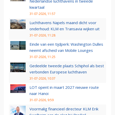
Nederlandse luchthavens in tweede
kwartaal
31-07-2026, 11:57
Luchthavens Napels maand dicht voor
onderhoud: KLM en Transavia wijken uit
31-07-2026, 11:28
Einde van een tijdperk: Washington Dulles
neemt afscheid van Mobile Lounges
31-07-2026, 11:25
Gedeelde tweede plaats Schiphol als best
verbonden Europese luchthaven
31-07-2026, 10:37
LOT opent in maart 2027 nieuwe route
naar Hanoi
31-07-2026, 9:59
Voormalig financieel directeur KLM Erik
Swelheim aan de slag bij ProRail