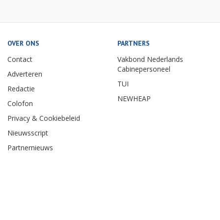
OVER ONS
PARTNERS
Contact
Vakbond Nederlands
Cabinepersoneel
Adverteren
TUI
Redactie
NEWHEAP
Colofon
Privacy & Cookiebeleid
Nieuwsscript
Partnernieuws