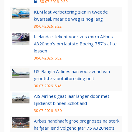
30-07-2026, 9:29
KLM laat verbetering zien in tweede
kwartaal, maar de weg is nog lang
30-07-2026, 8:22
Icelandair tekent voor zes extra Airbus
A320neo's om laatste Boeing 757's af te
lossen
30-07-2026, 6:52
US-Bangla Airlines aan vooravond van
grootste vlootuitbreiding ooit
30-07-2026, 6:45
AIS Airlines gaat jaar langer door met
lijndienst binnen Schotland
30-07-2026, 6:30
Airbus handhaaft groeiprognoses na sterk
halfjaar: eind volgend jaar 75 A320neo’s