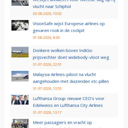
vlucht naar Schiphol
03-08-2026, 10:02
VisionSafe wijst Europese airlines op
gevaren rook in de cockpit
01-08-2026, 8:00
Donkere wolken boven IndiGo:
prijsvechter doet widebody-vloot weg
31-07-2026, 22:01
Malaysia Airlines-piloot na vlucht
aangehouden met duizenden xtc-pillen
31-07-2026, 13:55
Lufthansa Group: nieuwe CEO’s voor
Edelweiss en Lufthansa City Airlines
31-07-2026, 13:17
Meer passagiers en vracht op