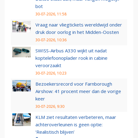
bot
30-07-2026, 11:58
Vraag naar vliegtickets wereldwijd onder
druk door oorlog in het Midden-Oosten
30-07-2026, 10:36
SWISS-Airbus A330 wijkt uit nadat
koptelefoonoplader rook in cabine
veroorzaakt
30-07-2026, 10:23
Bezoekersrecord voor Farnborough
Airshow: 41 procent meer dan de vorige
keer
30-07-2026, 9:30
KLM ziet resultaten verbeteren, maar
achteroverleunen is geen optie:
‘Realistisch blijven’