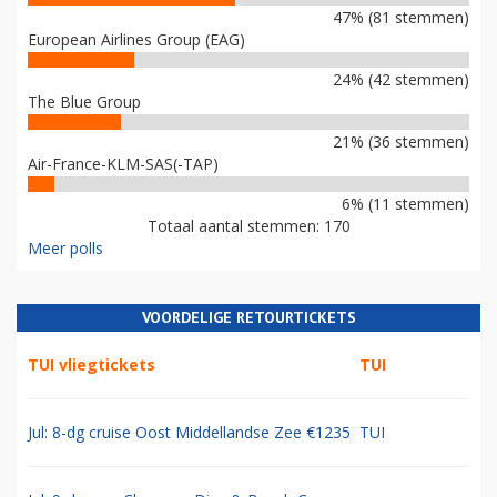
47% (81 stemmen)
European Airlines Group (EAG)
24% (42 stemmen)
The Blue Group
21% (36 stemmen)
Air-France-KLM-SAS(-TAP)
6% (11 stemmen)
Totaal aantal stemmen: 170
Meer polls
VOORDELIGE RETOURTICKETS
TUI vliegtickets
TUI
Jul: 8-dg cruise Oost Middellandse Zee €1235
TUI