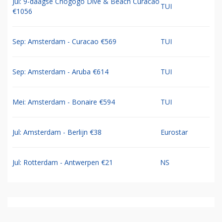
Jul: 9-daagse Chogogo Dive & Beach Curacao
TUI
€1056
Sep: Amsterdam - Curacao €569
TUI
Sep: Amsterdam - Aruba €614
TUI
Mei: Amsterdam - Bonaire €594
TUI
Jul: Amsterdam - Berlijn €38
Eurostar
Jul: Rotterdam - Antwerpen €21
NS