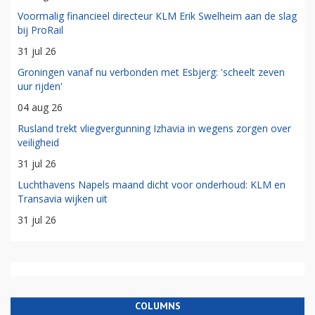
Voormalig financieel directeur KLM Erik Swelheim aan de slag
bij ProRail
31 jul 26
Groningen vanaf nu verbonden met Esbjerg: 'scheelt zeven
uur rijden'
04 aug 26
Rusland trekt vliegvergunning Izhavia in wegens zorgen over
veiligheid
31 jul 26
Luchthavens Napels maand dicht voor onderhoud: KLM en
Transavia wijken uit
31 jul 26
COLUMNS