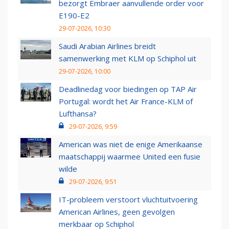
bezorgt Embraer aanvullende order voor
E190-E2
29-07-2026, 10:30
Saudi Arabian Airlines breidt
samenwerking met KLM op Schiphol uit
29-07-2026, 10:00
Deadlinedag voor biedingen op TAP Air
Portugal: wordt het Air France-KLM of
Lufthansa?
29-07-2026, 9:59
American was niet de enige Amerikaanse
maatschappij waarmee United een fusie
wilde
29-07-2026, 9:51
IT-probleem verstoort vluchtuitvoering
American Airlines, geen gevolgen
merkbaar op Schiphol