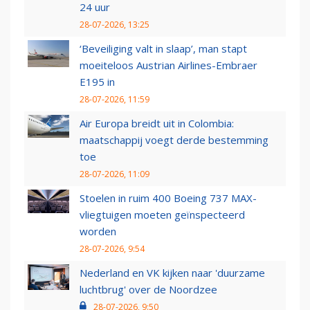
24 uur
28-07-2026, 13:25
‘Beveiliging valt in slaap’, man stapt
moeiteloos Austrian Airlines-Embraer
E195 in
28-07-2026, 11:59
Air Europa breidt uit in Colombia:
maatschappij voegt derde bestemming
toe
28-07-2026, 11:09
Stoelen in ruim 400 Boeing 737 MAX-
vliegtuigen moeten geïnspecteerd
worden
28-07-2026, 9:54
Nederland en VK kijken naar 'duurzame
luchtbrug' over de Noordzee
28-07-2026, 9:50