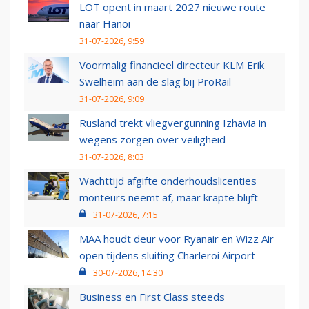
LOT opent in maart 2027 nieuwe route
naar Hanoi
31-07-2026, 9:59
Voormalig financieel directeur KLM Erik
Swelheim aan de slag bij ProRail
31-07-2026, 9:09
Rusland trekt vliegvergunning Izhavia in
wegens zorgen over veiligheid
31-07-2026, 8:03
Wachttijd afgifte onderhoudslicenties
monteurs neemt af, maar krapte blijft
31-07-2026, 7:15
MAA houdt deur voor Ryanair en Wizz Air
open tijdens sluiting Charleroi Airport
30-07-2026, 14:30
Business en First Class steeds