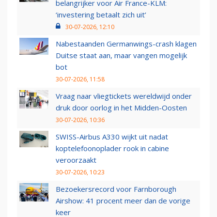
belangrijker voor Air France-KLM:
‘investering betaalt zich uit’
30-07-2026, 12:10
Nabestaanden Germanwings-crash klagen
Duitse staat aan, maar vangen mogelijk
bot
30-07-2026, 11:58
Vraag naar vliegtickets wereldwijd onder
druk door oorlog in het Midden-Oosten
30-07-2026, 10:36
SWISS-Airbus A330 wijkt uit nadat
koptelefoonoplader rook in cabine
veroorzaakt
30-07-2026, 10:23
Bezoekersrecord voor Farnborough
Airshow: 41 procent meer dan de vorige
keer