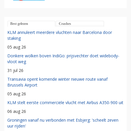
Best gelezen
Crashes
KLM annuleert meerdere vluchten naar Barcelona door
staking
05 aug 26
Donkere wolken boven IndiGo: prijsvechter doet widebody-
vloot weg
31 jul 26
Transavia opent komende winter nieuwe route vanaf
Brussels Airport
05 aug 26
KLM stelt eerste commerciële vlucht met Airbus A350-900 uit
06 aug 26
Groningen vanaf nu verbonden met Esbjerg: 'scheelt zeven
uur rijden'