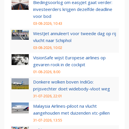
Biedingsoorlog om easyJet gaat verder:
investeerders krijgen dezelfde deadline
voor bod
03-08-2026, 10:43
WestJet annuleert voor tweede dag op rij
vlucht naar Schiphol
03-08-2026, 10:02
VisionSafe wijst Europese airlines op
gevaren rook in de cockpit
01-08-2026, 8:00
Donkere wolken boven IndiGo:
prijsvechter doet widebody-vloot weg
31-07-2026, 22:01
Malaysia Airlines-piloot na vlucht
aangehouden met duizenden xtc-pillen
31-07-2026, 13:55