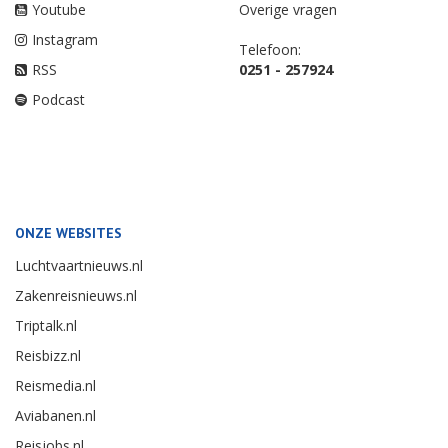
Youtube
Overige vragen
Instagram
Telefoon:
RSS
0251 - 257924
Podcast
ONZE WEBSITES
Luchtvaartnieuws.nl
Zakenreisnieuws.nl
Triptalk.nl
Reisbizz.nl
Reismedia.nl
Aviabanen.nl
Reisjobs.nl