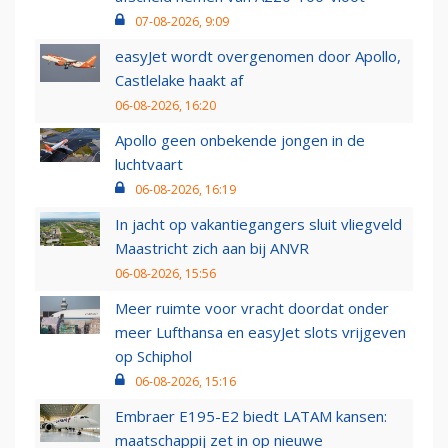
07-08-2026, 9:09
easyJet wordt overgenomen door Apollo,
Castlelake haakt af
06-08-2026, 16:20
Apollo geen onbekende jongen in de
luchtvaart
06-08-2026, 16:19
In jacht op vakantiegangers sluit vliegveld
Maastricht zich aan bij ANVR
06-08-2026, 15:56
Meer ruimte voor vracht doordat onder
meer Lufthansa en easyJet slots vrijgeven
op Schiphol
06-08-2026, 15:16
Embraer E195-E2 biedt LATAM kansen:
maatschappij zet in op nieuwe