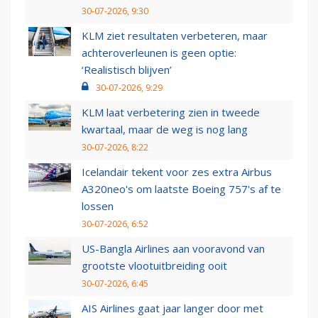
30-07-2026, 9:30
KLM ziet resultaten verbeteren, maar
achteroverleunen is geen optie:
‘Realistisch blijven’
30-07-2026, 9:29
KLM laat verbetering zien in tweede
kwartaal, maar de weg is nog lang
30-07-2026, 8:22
Icelandair tekent voor zes extra Airbus
A320neo's om laatste Boeing 757's af te
lossen
30-07-2026, 6:52
US-Bangla Airlines aan vooravond van
grootste vlootuitbreiding ooit
30-07-2026, 6:45
AIS Airlines gaat jaar langer door met