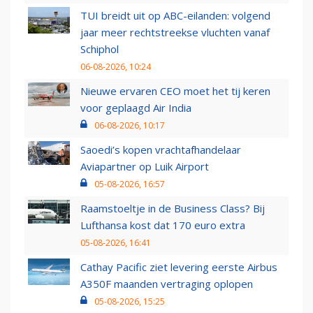
TUI breidt uit op ABC-eilanden: volgend
jaar meer rechtstreekse vluchten vanaf
Schiphol
06-08-2026, 10:24
Nieuwe ervaren CEO moet het tij keren
voor geplaagd Air India
06-08-2026, 10:17
Saoedi’s kopen vrachtafhandelaar
Aviapartner op Luik Airport
05-08-2026, 16:57
Raamstoeltje in de Business Class? Bij
Lufthansa kost dat 170 euro extra
05-08-2026, 16:41
Cathay Pacific ziet levering eerste Airbus
A350F maanden vertraging oplopen
05-08-2026, 15:25