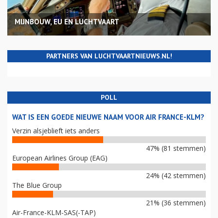
MIJNBOUW, EU EN LUCHTVAART
PARTNERS VAN LUCHTVAARTNIEUWS.NL!
POLL
WAT IS EEN GOEDE NIEUWE NAAM VOOR AIR FRANCE-KLM?
Verzin alsjeblieft iets anders
47% (81 stemmen)
European Airlines Group (EAG)
24% (42 stemmen)
The Blue Group
21% (36 stemmen)
Air-France-KLM-SAS(-TAP)