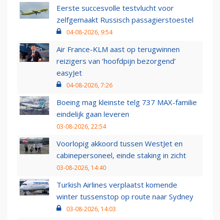
Eerste succesvolle testvlucht voor
zelfgemaakt Russisch passagierstoestel
04-08-2026, 9:54
Air France-KLM aast op terugwinnen
reizigers van ‘hoofdpijn bezorgend’
easyJet
04-08-2026, 7:26
Boeing mag kleinste telg 737 MAX-familie
eindelijk gaan leveren
03-08-2026, 22:54
Voorlopig akkoord tussen WestJet en
cabinepersoneel, einde staking in zicht
03-08-2026, 14:40
Turkish Airlines verplaatst komende
winter tussenstop op route naar Sydney
03-08-2026, 14:03