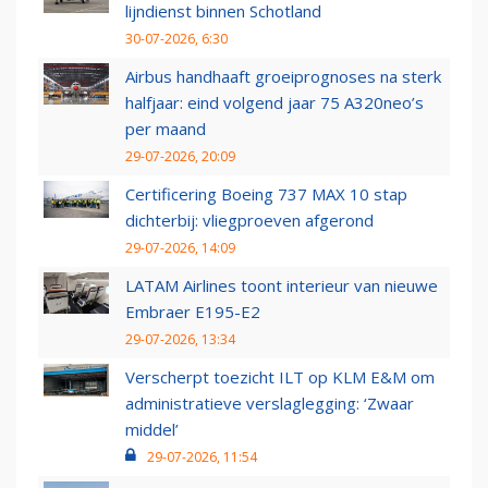
lijndienst binnen Schotland
30-07-2026, 6:30
Airbus handhaaft groeiprognoses na sterk
halfjaar: eind volgend jaar 75 A320neo’s
per maand
29-07-2026, 20:09
Certificering Boeing 737 MAX 10 stap
dichterbij: vliegproeven afgerond
29-07-2026, 14:09
LATAM Airlines toont interieur van nieuwe
Embraer E195-E2
29-07-2026, 13:34
Verscherpt toezicht ILT op KLM E&M om
administratieve verslaglegging: ‘Zwaar
middel’
29-07-2026, 11:54