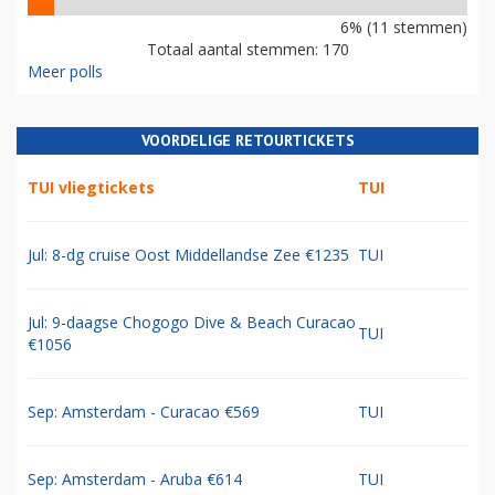
6% (11 stemmen)
Totaal aantal stemmen: 170
Meer polls
VOORDELIGE RETOURTICKETS
TUI vliegtickets
TUI
Jul: 8-dg cruise Oost Middellandse Zee €1235
TUI
Jul: 9-daagse Chogogo Dive & Beach Curacao
TUI
€1056
Sep: Amsterdam - Curacao €569
TUI
Sep: Amsterdam - Aruba €614
TUI