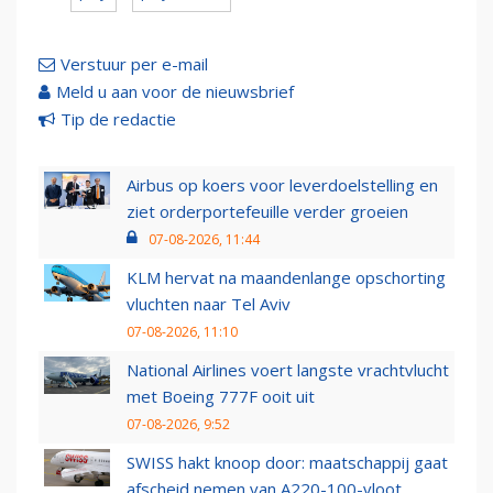
Verstuur per e-mail
Meld u aan voor de nieuwsbrief
Tip de redactie
Airbus op koers voor leverdoelstelling en
ziet orderportefeuille verder groeien
07-08-2026, 11:44
KLM hervat na maandenlange opschorting
vluchten naar Tel Aviv
07-08-2026, 11:10
National Airlines voert langste vrachtvlucht
met Boeing 777F ooit uit
07-08-2026, 9:52
SWISS hakt knoop door: maatschappij gaat
afscheid nemen van A220-100-vloot