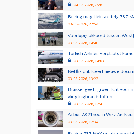
04-08-2026, 7:26
Boeing mag kleinste telg 737 MA
03-08-2026, 22:54
Voorlopig akkoord tussen WestJe
03-08-2026, 14:40
Turkish Airlines verplaatst ko
03-08-2026, 14:03
Netflix publiceert nieuwe docu
03-08-2026, 13:22
Brussel geeft groen licht voor
vliegtuigbrandstoffen
03-08-2026, 12:41
Airbus A321neo in Wizz Air-kleur
03-08-2026, 12:34
Boeing 737 MAX maakt opwachtin