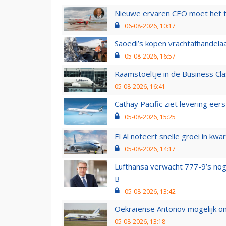
Nieuwe ervaren CEO moet het ti
06-08-2026, 10:17
Saoedi’s kopen vrachtafhandelaa
05-08-2026, 16:57
Raamstoeltje in de Business Cla
05-08-2026, 16:41
Cathay Pacific ziet levering ee
05-08-2026, 15:25
El Al noteert snelle groei in k
05-08-2026, 14:17
Lufthansa verwacht 777-9’s nog
B
05-08-2026, 13:42
Oekraïense Antonov mogelijk on
05-08-2026, 13:18