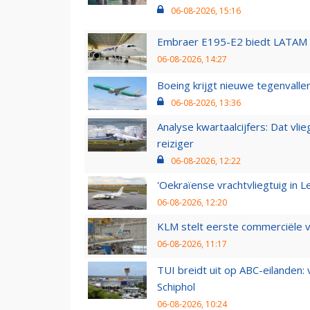
06-08-2026, 15:16
Embraer E195-E2 biedt LATAM k
06-08-2026, 14:27
Boeing krijgt nieuwe tegenvall
06-08-2026, 13:36
Analyse kwartaalcijfers: Dat vl
reiziger
06-08-2026, 12:22
'Oekraïense vrachtvliegtuig in Le
06-08-2026, 12:20
KLM stelt eerste commerciële v
06-08-2026, 11:17
TUI breidt uit op ABC-eilanden:
Schiphol
06-08-2026, 10:24