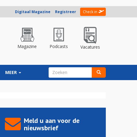
Digitaal Magazine
Registreer
Check in
Magazine
Podcasts
Vacatures
ZOEKVELD
MEER
Zoeken
Meld u aan voor de
nieuwsbrief