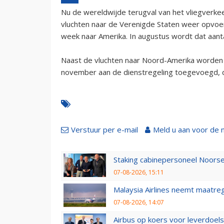
Nu de wereldwijde terugval van het vliegverke
vluchten naar de Verenigde Staten weer opvoere
week naar Amerika. In augustus wordt dat aant
Naast de vluchten naar Noord-Amerika worden 
november aan de dienstregeling toegevoegd, di
Verstuur per e-mail
Meld u aan voor de 
Staking cabinepersoneel Noorse
07-08-2026, 15:11
Malaysia Airlines neemt maatreg
07-08-2026, 14:07
Airbus op koers voor leverdoelst