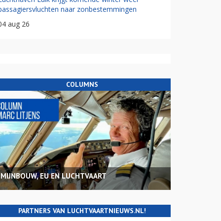
passagiersvluchten naar zonbestemmingen
04 aug 26
COLUMNS
MIJNBOUW, EU EN LUCHTVAART
PARTNERS VAN LUCHTVAARTNIEUWS.NL!