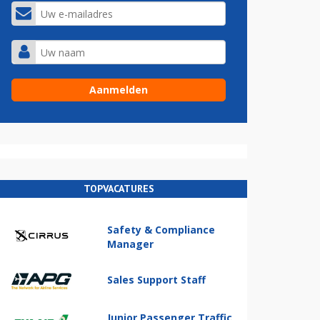
TOPVACATURES
Safety & Compliance
Manager
Sales Support Staff
Junior Passenger Traffic