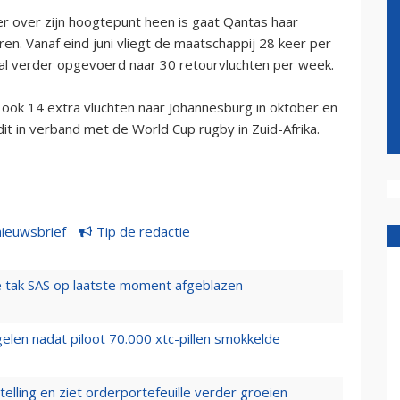
er over zijn hoogtepunt heen is gaat Qantas haar
n. Vanaf eind juni vliegt de maatschappij 28 keer per
al verder opgevoerd naar 30 retourvluchten per week.
ook 14 extra vluchten naar Johannesburg in oktober en
t in verband met de World Cup rugby in Zuid-Afrika.
nieuwsbrief
Tip de redactie
 tak SAS op laatste moment afgeblazen
elen nadat piloot 70.000 xtc-pillen smokkelde
elling en ziet orderportefeuille verder groeien