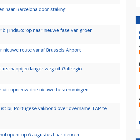
n naar Barcelona door staking
 bij IndiGo: 'op naar nieuwe fase van groei'
 nieuwe route vanaf Brussels Airport
aatschappijen langer weg uit Golfregio
er uit: opnieuw drie nieuwe bestemmingen
rust bij Portugese vakbond over overname TAP te
hol opent op 6 augustus haar deuren