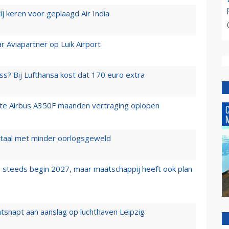
j keren voor geplaagd Air India
r Aviapartner op Luik Airport
ss? Bij Lufthansa kost dat 170 euro extra
rste Airbus A350F maanden vertraging oplopen
wartaal met minder oorlogsgeweld
 steeds begin 2027, maar maatschappij heeft ook plan
tsnapt aan aanslag op luchthaven Leipzig