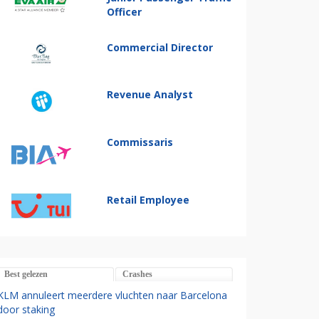
Officer
Commercial Director
Revenue Analyst
Commissaris
Retail Employee
Best gelezen
Crashes
KLM annuleert meerdere vluchten naar Barcelona
door staking