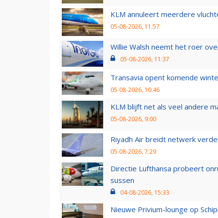
KLM annuleert meerdere vluchte
05-08-2026, 11:57
Willie Walsh neemt het roer over
05-08-2026, 11:37
Transavia opent komende winter
05-08-2026, 10:46
KLM blijft net als veel andere m
05-08-2026, 9:00
Riyadh Air breidt netwerk verd
05-08-2026, 7:29
Directie Lufthansa probeert on
sussen
04-08-2026, 15:33
Nieuwe Privium-lounge op Schip