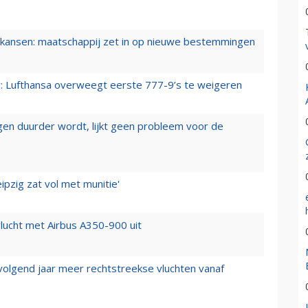
ansen: maatschappij zet in op nieuwe bestemmingen
er: Lufthansa overweegt eerste 777-9’s te weigeren
iegen duurder wordt, lijkt geen probleem voor de
ipzig zat vol met munitie'
lucht met Airbus A350-900 uit
 volgend jaar meer rechtstreekse vluchten vanaf