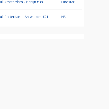
Jul: Amsterdam - Berlijn €38
Eurostar
Jul: Rotterdam - Antwerpen €21
NS