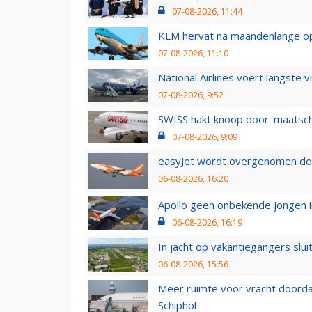
07-08-2026, 11:44
KLM hervat na maandenlange ops
07-08-2026, 11:10
National Airlines voert langste 
07-08-2026, 9:52
SWISS hakt knoop door: maatsc
07-08-2026, 9:09
easyJet wordt overgenomen door
06-08-2026, 16:20
Apollo geen onbekende jongen i
06-08-2026, 16:19
In jacht op vakantiegangers slui
06-08-2026, 15:56
Meer ruimte voor vracht doorda
Schiphol