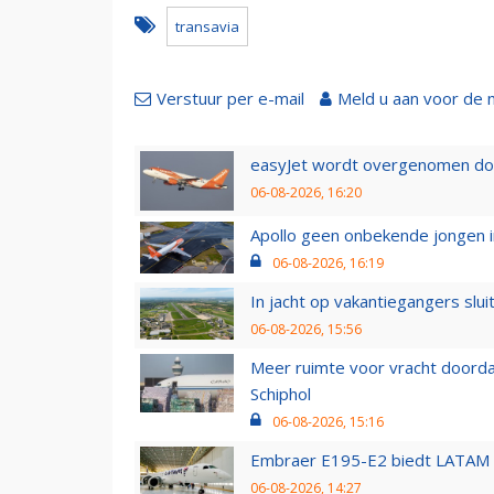
transavia
Verstuur per e-mail
Meld u aan voor de 
easyJet wordt overgenomen door
06-08-2026, 16:20
Apollo geen onbekende jongen i
06-08-2026, 16:19
In jacht op vakantiegangers slui
06-08-2026, 15:56
Meer ruimte voor vracht doorda
Schiphol
06-08-2026, 15:16
Embraer E195-E2 biedt LATAM k
06-08-2026, 14:27