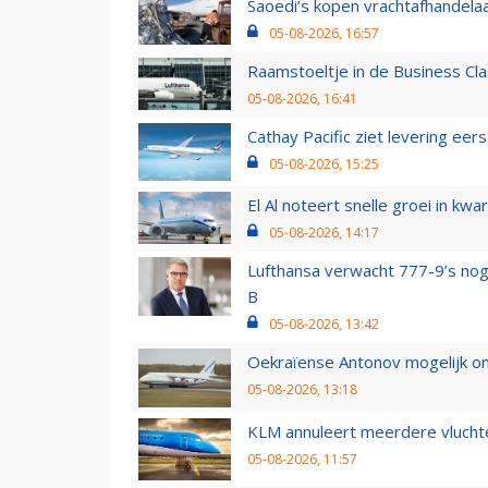
Saoedi’s kopen vrachtafhandelaa
05-08-2026, 16:57
Raamstoeltje in de Business Cla
05-08-2026, 16:41
Cathay Pacific ziet levering ee
05-08-2026, 15:25
El Al noteert snelle groei in k
05-08-2026, 14:17
Lufthansa verwacht 777-9’s nog
B
05-08-2026, 13:42
Oekraïense Antonov mogelijk on
05-08-2026, 13:18
KLM annuleert meerdere vluchte
05-08-2026, 11:57