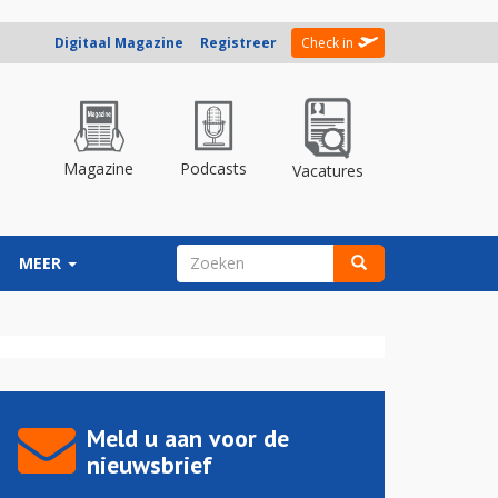
Digitaal Magazine
Registreer
Check in
Magazine
Podcasts
Vacatures
ZOEKVELD
MEER
Zoeken
Meld u aan voor de
nieuwsbrief