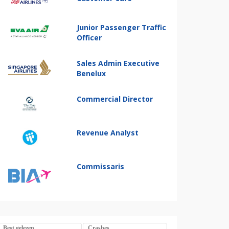
Junior Passenger Traffic
Officer
Sales Admin Executive
Benelux
Commercial Director
Revenue Analyst
Commissaris
Best gelezen
Crashes