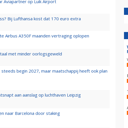
r Aviapartner op Luik Airport
ss? Bij Lufthansa kost dat 170 euro extra
rste Airbus A350F maanden vertraging oplopen
wartaal met minder oorlogsgeweld
 steeds begin 2027, maar maatschappij heeft ook plan
tsnapt aan aanslag op luchthaven Leipzig
n naar Barcelona door staking