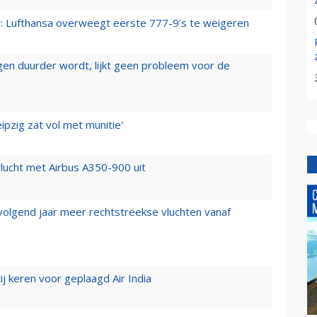
er: Lufthansa overweegt eerste 777-9’s te weigeren
iegen duurder wordt, lijkt geen probleem voor de
ipzig zat vol met munitie'
lucht met Airbus A350-900 uit
 volgend jaar meer rechtstreekse vluchten vanaf
j keren voor geplaagd Air India