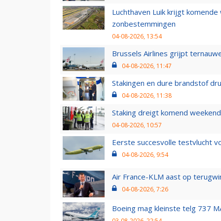
Luchthaven Luik krijgt komende
zonbestemmingen
04-08-2026, 13:54
Brussels Airlines grijpt ternauw
04-08-2026, 11:47
Stakingen en dure brandstof dr
04-08-2026, 11:38
Staking dreigt komend weekend
04-08-2026, 10:57
Eerste succesvolle testvlucht 
04-08-2026, 9:54
Air France-KLM aast op terugwin
04-08-2026, 7:26
Boeing mag kleinste telg 737 MA
03-08-2026, 22:54