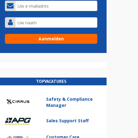
TOPVACATURES
Safety & Compliance
Manager
Sales Support Staff
Customer Care