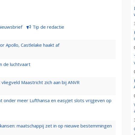
nieuwsbrief
Tip de redactie
 Apollo, Castlelake haakt af
n de luchtvaart
t vliegveld Maastricht zich aan bij ANVR
t onder meer Lufthansa en easyJet slots vrijgeven op
ansen: maatschappij zet in op nieuwe bestemmingen