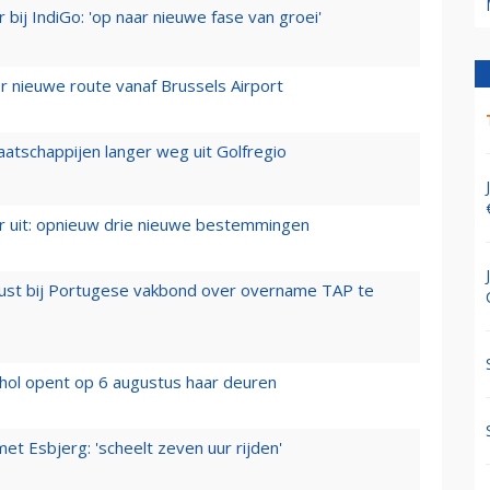
 bij IndiGo: 'op naar nieuwe fase van groei'
 nieuwe route vanaf Brussels Airport
aatschappijen langer weg uit Golfregio
er uit: opnieuw drie nieuwe bestemmingen
rust bij Portugese vakbond over overname TAP te
hol opent op 6 augustus haar deuren
t Esbjerg: 'scheelt zeven uur rijden'