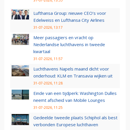
31-07-2026, 13:55
Lufthansa Group: nieuwe CEO’s voor
Edelweiss en Lufthansa City Airlines
31-07-2026, 13:17
Meer passagiers en vracht op
Nederlandse luchthavens in tweede
kwartaal
31-07-2026, 11:57
Luchthavens Napels maand dicht voor
onderhoud: KLM en Transavia wijken uit
31-07-2026, 11:28
Einde van een tijdperk: Washington Dulles
neemt afscheid van Mobile Lounges
31-07-2026, 11:25
Gedeelde tweede plaats Schiphol als best
verbonden Europese luchthaven