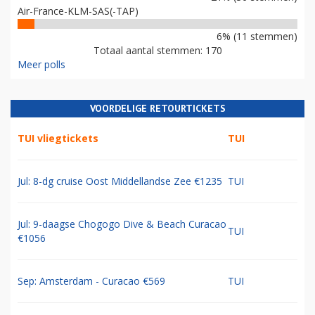
Air-France-KLM-SAS(-TAP)
6% (11 stemmen)
Totaal aantal stemmen: 170
Meer polls
VOORDELIGE RETOURTICKETS
TUI vliegtickets
TUI
Jul: 8-dg cruise Oost Middellandse Zee €1235
TUI
Jul: 9-daagse Chogogo Dive & Beach Curacao
TUI
€1056
Sep: Amsterdam - Curacao €569
TUI