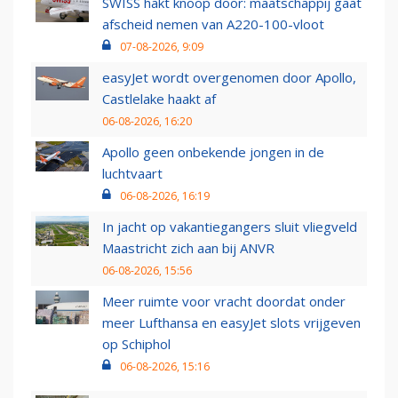
SWISS hakt knoop door: maatschappij gaat
afscheid nemen van A220-100-vloot
07-08-2026, 9:09
easyJet wordt overgenomen door Apollo,
Castlelake haakt af
06-08-2026, 16:20
Apollo geen onbekende jongen in de
luchtvaart
06-08-2026, 16:19
In jacht op vakantiegangers sluit vliegveld
Maastricht zich aan bij ANVR
06-08-2026, 15:56
Meer ruimte voor vracht doordat onder
meer Lufthansa en easyJet slots vrijgeven
op Schiphol
06-08-2026, 15:16