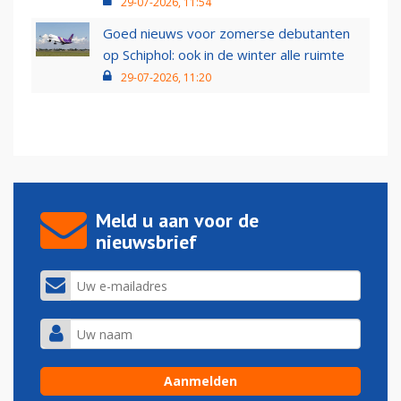
29-07-2026, 11:54
Goed nieuws voor zomerse debutanten
op Schiphol: ook in de winter alle ruimte
29-07-2026, 11:20
Meld u aan voor de
nieuwsbrief