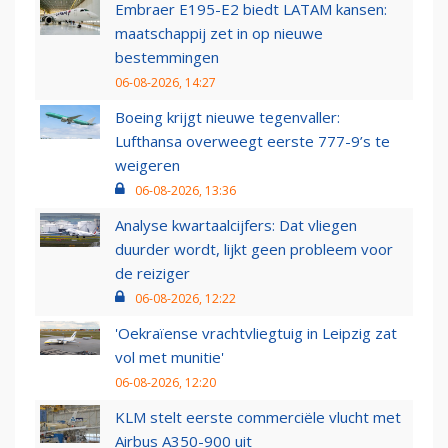
Embraer E195-E2 biedt LATAM kansen:
maatschappij zet in op nieuwe
bestemmingen
06-08-2026, 14:27
Boeing krijgt nieuwe tegenvaller:
Lufthansa overweegt eerste 777-9’s te
weigeren
06-08-2026, 13:36
Analyse kwartaalcijfers: Dat vliegen
duurder wordt, lijkt geen probleem voor
de reiziger
06-08-2026, 12:22
'Oekraïense vrachtvliegtuig in Leipzig zat
vol met munitie'
06-08-2026, 12:20
KLM stelt eerste commerciële vlucht met
Airbus A350-900 uit