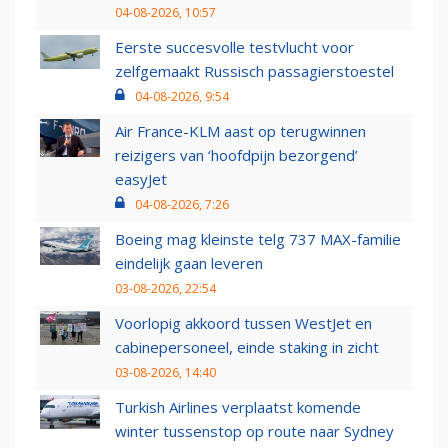
04-08-2026, 10:57
Eerste succesvolle testvlucht voor
zelfgemaakt Russisch passagierstoestel
04-08-2026, 9:54
Air France-KLM aast op terugwinnen
reizigers van ‘hoofdpijn bezorgend’
easyJet
04-08-2026, 7:26
Boeing mag kleinste telg 737 MAX-familie
eindelijk gaan leveren
03-08-2026, 22:54
Voorlopig akkoord tussen WestJet en
cabinepersoneel, einde staking in zicht
03-08-2026, 14:40
Turkish Airlines verplaatst komende
winter tussenstop op route naar Sydney