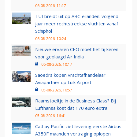
06-08-2026, 11:17
TUI breidt uit op ABC-eilanden: volgend
jaar meer rechtstreekse vluchten vanaf
Schiphol
06-08-2026, 10:24
Nieuwe ervaren CEO moet het tij keren
voor geplaagd Air India
06-08-2026, 10:17
Saoedi’s kopen vrachtafhandelaar
Aviapartner op Luik Airport
05-08-2026, 16:57
Raamstoeltje in de Business Class? Bij
Lufthansa kost dat 170 euro extra
05-08-2026, 16:41
Cathay Pacific ziet levering eerste Airbus
A350F maanden vertraging oplopen