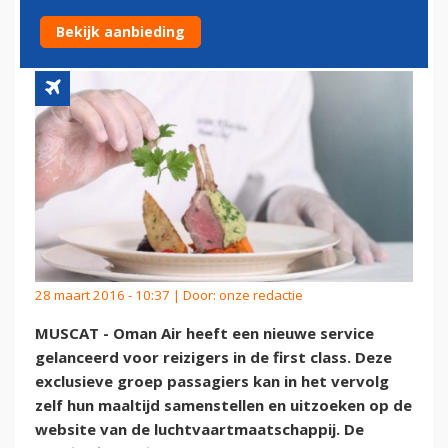
AIR
Bekijk aanbieding
28 maart 2016 - 10:37 | Door:
onze redactie
MUSCAT - Oman Air heeft een nieuwe service
gelanceerd voor reizigers in de first class. Deze
exclusieve groep passagiers kan in het vervolg
zelf hun maaltijd samenstellen en uitzoeken op de
website van de luchtvaartmaatschappij. De