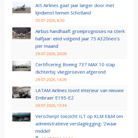
AIS Airlines gaat jaar langer door met
lijndienst binnen Schotland
30-07-2026, 6:30
Airbus handhaaft groeiprognoses na sterk
halfjaar: eind volgend jaar 75 A320neo’s
per maand
29-07-2026, 20:09
Certificering Boeing 737 MAX 10 stap
dichterbij: vliegproeven afgerond
29-07-2026, 14:09
LATAM Airlines toont interieur van nieuwe
Embraer E195-E2
29-07-2026, 13:34
Verscherpt toezicht ILT op KLM E&M om
administratieve verslaglegging: ‘Zwaar
middel’