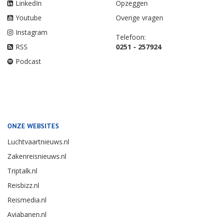
LinkedIn
Opzeggen
Youtube
Overige vragen
Instagram
Telefoon:
RSS
0251 - 257924
Podcast
ONZE WEBSITES
Luchtvaartnieuws.nl
Zakenreisnieuws.nl
Triptalk.nl
Reisbizz.nl
Reismedia.nl
Aviabanen.nl