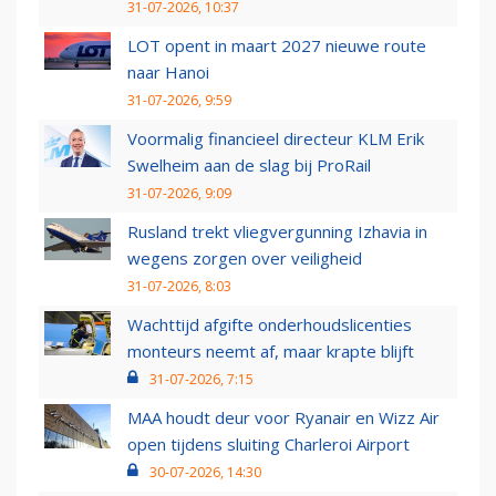
31-07-2026, 10:37
LOT opent in maart 2027 nieuwe route
naar Hanoi
31-07-2026, 9:59
Voormalig financieel directeur KLM Erik
Swelheim aan de slag bij ProRail
31-07-2026, 9:09
Rusland trekt vliegvergunning Izhavia in
wegens zorgen over veiligheid
31-07-2026, 8:03
Wachttijd afgifte onderhoudslicenties
monteurs neemt af, maar krapte blijft
31-07-2026, 7:15
MAA houdt deur voor Ryanair en Wizz Air
open tijdens sluiting Charleroi Airport
30-07-2026, 14:30