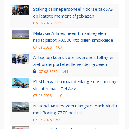
Staking cabinepersoneel Noorse tak SAS
op laatste moment afgeblazen
07-08-2026, 15:11
Malaysia Airlines neemt maatregelen
nadat piloot 70.000 xtc-pillen smokkelde
07-08-2026, 14:07
Airbus op koers voor leverdoelstelling en
ziet orderportefeuille verder groeien
07-08-2026, 11:44
KLM hervat na maandenlange opschorting
vluchten naar Tel Aviv
07-08-2026, 11:10
National Airlines voert langste vrachtvlucht
met Boeing 777F ooit uit
07-08-2026, 9:52