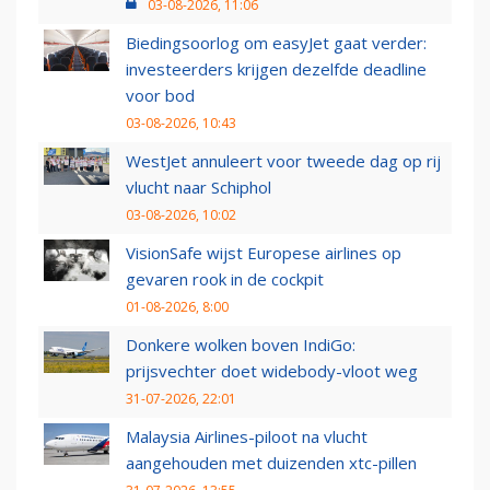
03-08-2026, 11:06
Biedingsoorlog om easyJet gaat verder:
investeerders krijgen dezelfde deadline
voor bod
03-08-2026, 10:43
WestJet annuleert voor tweede dag op rij
vlucht naar Schiphol
03-08-2026, 10:02
VisionSafe wijst Europese airlines op
gevaren rook in de cockpit
01-08-2026, 8:00
Donkere wolken boven IndiGo:
prijsvechter doet widebody-vloot weg
31-07-2026, 22:01
Malaysia Airlines-piloot na vlucht
aangehouden met duizenden xtc-pillen