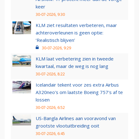
keer
30-07-2026, 9:30
KLM ziet resultaten verbeteren, maar
achteroverleunen is geen optie:
‘Realistisch blijven’
30-07-2026, 9:29
KLM laat verbetering zien in tweede
kwartaal, maar de weg is nog lang
30-07-2026, 8:22
Icelandair tekent voor zes extra Airbus
A320neo's om laatste Boeing 757's af te
lossen
30-07-2026, 6:52
US-Bangla Airlines aan vooravond van
grootste vlootuitbreiding ooit
30-07-2026, 6:45