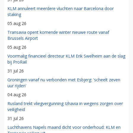
KLM annuleert meerdere vluchten naar Barcelona door
staking
05 aug 26
Transavia opent komende winter nieuwe route vanaf
Brussels Airport
05 aug 26
Voormalig financieel directeur KLM Erik Swelheim aan de slag
bij ProRail
31 jul 26
Groningen vanaf nu verbonden met Esbjerg: 'scheelt zeven
uur rijden'
04 aug 26
Rusland trekt vliegvergunning Izhavia in wegens zorgen over
veiligheid
31 jul 26
Luchthavens Napels maand dicht voor onderhoud: KLM en