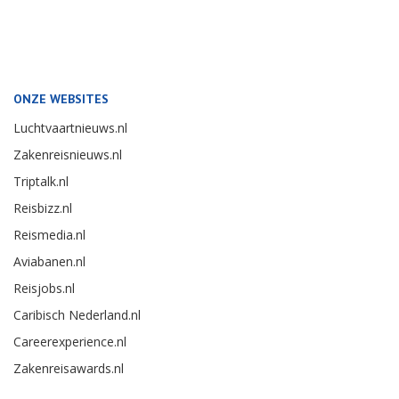
ONZE WEBSITES
Luchtvaartnieuws.nl
Zakenreisnieuws.nl
Triptalk.nl
Reisbizz.nl
Reismedia.nl
Aviabanen.nl
Reisjobs.nl
Caribisch Nederland.nl
Careerexperience.nl
Zakenreisawards.nl