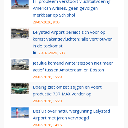
IT-probleem verstoort vluchtuitvoering
American Airlines, geen gevolgen
merkbaar op Schiphol
29-07-2026, 9:05
Lelystad Airport bereidt zich voor op
komst vakantievluchten: 'alle vertrouwen
in de toekomst'
29-07-2026, 8:17
JetBlue komend winterseizoen niet meer
actief tussen Amsterdam en Boston
28-07-2026, 15:29
Boeing ziet omzet stijgen en voert
productie 737 MAX verder op
28-07-2026, 15:20
Besluit over natuurvergunning Lelystad
Airport met jaren vervroegd
28-07-2026, 14:16