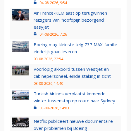
04-08-2026, 9:54
Air France-KLM aast op terugwinnen
reizigers van ‘hoofdpijn bezorgend’
easyJet
04-08-2026, 7:26
Boeing mag kleinste telg 737 MAX-familie
eindelijk gaan leveren
03-08-2026, 22:54
Voorlopig akkoord tussen WestJet en
cabinepersoneel, einde staking in zicht
03-08-2026, 14:40
Turkish Airlines verplaatst komende
winter tussenstop op route naar Sydney
03-08-2026, 14:03
Netflix publiceert nieuwe documentaire
over problemen bij Boeing