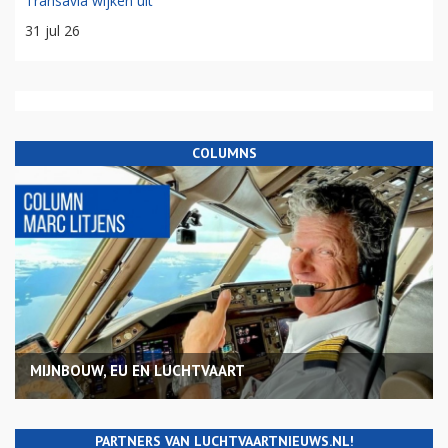
Transavia wijken uit
31 jul 26
COLUMNS
MIJNBOUW, EU EN LUCHTVAART
PARTNERS VAN LUCHTVAARTNIEUWS.NL!