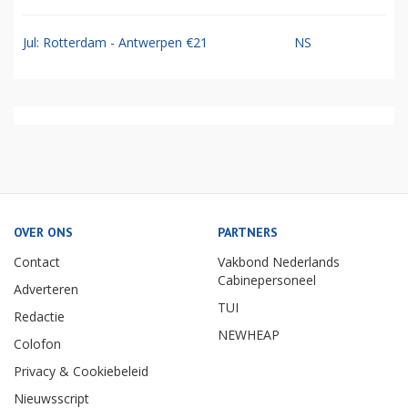
Jul: Rotterdam - Antwerpen €21
NS
OVER ONS
PARTNERS
Contact
Vakbond Nederlands
Cabinepersoneel
Adverteren
TUI
Redactie
NEWHEAP
Colofon
Privacy & Cookiebeleid
Nieuwsscript