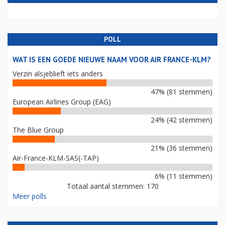
POLL
WAT IS EEN GOEDE NIEUWE NAAM VOOR AIR FRANCE-KLM?
Verzin alsjeblieft iets anders
47% (81 stemmen)
European Airlines Group (EAG)
24% (42 stemmen)
The Blue Group
21% (36 stemmen)
Air-France-KLM-SAS(-TAP)
6% (11 stemmen)
Totaal aantal stemmen: 170
Meer polls