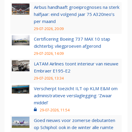
Airbus handhaaft groeiprognoses na sterk
halfjaar: eind volgend jaar 75 A320neo’s
per maand
29-07-2026, 20:09
Certificering Boeing 737 MAX 10 stap
dichterbij: vliegproeven afgerond
29-07-2026, 14:09
LATAM Airlines toont interieur van nieuwe
Embraer E195-E2
29-07-2026, 13:34
Verscherpt toezicht ILT op KLM E&M om
administratieve verslaglegging: ‘Zwaar
middel’
29-07-2026, 11:54
Goed nieuws voor zomerse debutanten
op Schiphol: ook in de winter alle ruimte