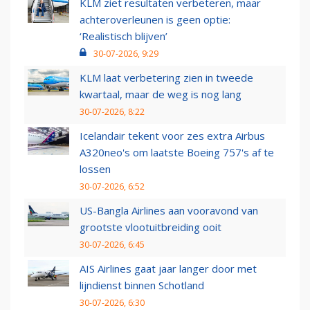
KLM ziet resultaten verbeteren, maar
achteroverleunen is geen optie:
‘Realistisch blijven’
30-07-2026, 9:29
KLM laat verbetering zien in tweede
kwartaal, maar de weg is nog lang
30-07-2026, 8:22
Icelandair tekent voor zes extra Airbus
A320neo's om laatste Boeing 757's af te
lossen
30-07-2026, 6:52
US-Bangla Airlines aan vooravond van
grootste vlootuitbreiding ooit
30-07-2026, 6:45
AIS Airlines gaat jaar langer door met
lijndienst binnen Schotland
30-07-2026, 6:30