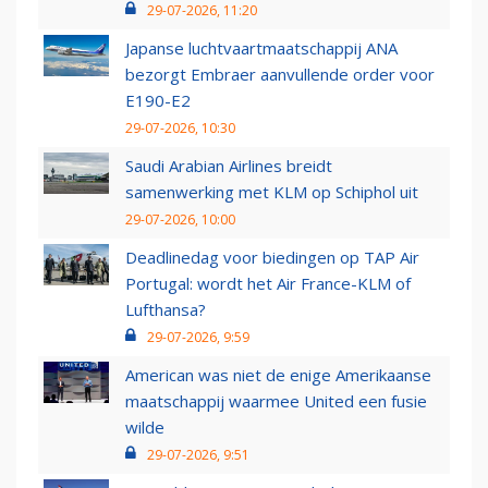
29-07-2026, 11:20
Japanse luchtvaartmaatschappij ANA
bezorgt Embraer aanvullende order voor
E190-E2
29-07-2026, 10:30
Saudi Arabian Airlines breidt
samenwerking met KLM op Schiphol uit
29-07-2026, 10:00
Deadlinedag voor biedingen op TAP Air
Portugal: wordt het Air France-KLM of
Lufthansa?
29-07-2026, 9:59
American was niet de enige Amerikaanse
maatschappij waarmee United een fusie
wilde
29-07-2026, 9:51