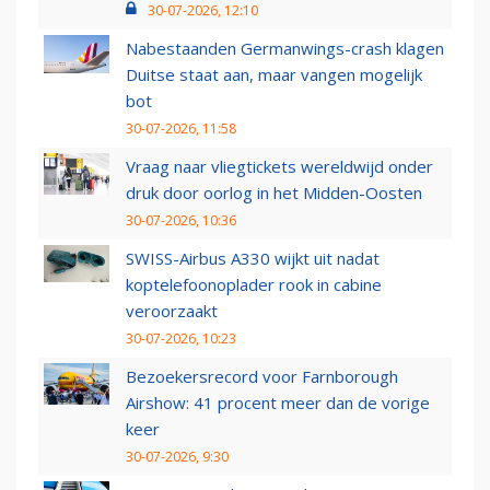
30-07-2026, 12:10
Nabestaanden Germanwings-crash klagen
Duitse staat aan, maar vangen mogelijk
bot
30-07-2026, 11:58
Vraag naar vliegtickets wereldwijd onder
druk door oorlog in het Midden-Oosten
30-07-2026, 10:36
SWISS-Airbus A330 wijkt uit nadat
koptelefoonoplader rook in cabine
veroorzaakt
30-07-2026, 10:23
Bezoekersrecord voor Farnborough
Airshow: 41 procent meer dan de vorige
keer
30-07-2026, 9:30