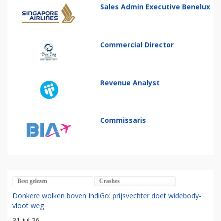
Sales Admin Executive Benelux
Commercial Director
Revenue Analyst
Commissaris
Best gelezen
Crashes
Donkere wolken boven IndiGo: prijsvechter doet widebody-
vloot weg
31 jul 26