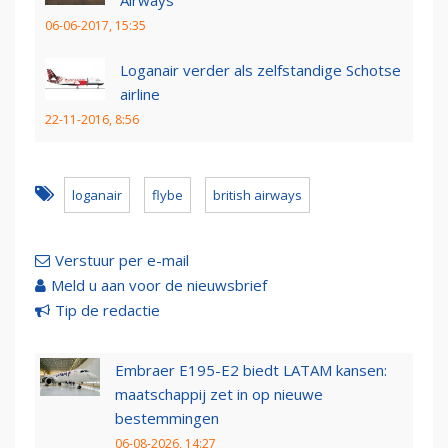
Airways
06-06-2017, 15:35
Loganair verder als zelfstandige Schotse
airline
22-11-2016, 8:56
loganair
flybe
british airways
Verstuur per e-mail
Meld u aan voor de nieuwsbrief
Tip de redactie
Embraer E195-E2 biedt LATAM kansen:
maatschappij zet in op nieuwe
bestemmingen
06-08-2026, 14:27