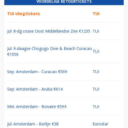
VOORDELIGE RETOURTICKETS
TUI vliegtickets
TUI
Jul: 8-dg cruise Oost Middellandse Zee €1235
TUI
Jul: 9-daagse Chogogo Dive & Beach Curacao
TUI
€1056
Sep: Amsterdam - Curacao €569
TUI
Sep: Amsterdam - Aruba €614
TUI
Mei: Amsterdam - Bonaire €594
TUI
Jul: Amsterdam - Berlijn €38
Eurostar