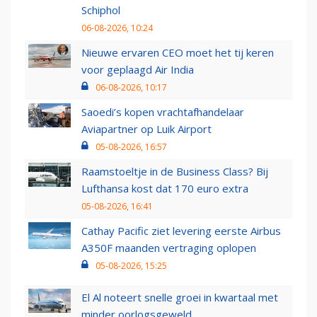
Schiphol
06-08-2026, 10:24
Nieuwe ervaren CEO moet het tij keren
voor geplaagd Air India
06-08-2026, 10:17
Saoedi’s kopen vrachtafhandelaar
Aviapartner op Luik Airport
05-08-2026, 16:57
Raamstoeltje in de Business Class? Bij
Lufthansa kost dat 170 euro extra
05-08-2026, 16:41
Cathay Pacific ziet levering eerste Airbus
A350F maanden vertraging oplopen
05-08-2026, 15:25
El Al noteert snelle groei in kwartaal met
minder oorlogsgeweld