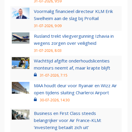
31-07-2026, 9:59
Voormalig financieel directeur KLM Erik
Swelheim aan de slag bij ProRail
31-07-2026, 9:09
Rusland trekt vliegvergunning Izhavia in
wegens zorgen over veiligheid
31-07-2026, 8:03
Wachttijd afgifte onderhoudslicenties
monteurs neemt af, maar krapte blijft
31-07-2026, 7:15
MAA houdt deur voor Ryanair en Wizz Air
open tijdens sluiting Charleroi Airport
30-07-2026, 14:30
Business en First Class steeds
belangrijker voor Air France-KLM:
‘investering betaalt zich uit’