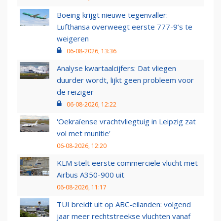
Boeing krijgt nieuwe tegenvaller:
Lufthansa overweegt eerste 777-9’s te
weigeren
06-08-2026, 13:36
Analyse kwartaalcijfers: Dat vliegen
duurder wordt, lijkt geen probleem voor
de reiziger
06-08-2026, 12:22
'Oekraïense vrachtvliegtuig in Leipzig zat
vol met munitie'
06-08-2026, 12:20
KLM stelt eerste commerciële vlucht met
Airbus A350-900 uit
06-08-2026, 11:17
TUI breidt uit op ABC-eilanden: volgend
jaar meer rechtstreekse vluchten vanaf