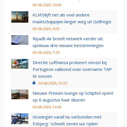
05-08-2026, 10:46
KLM blijft net als veel andere
maatschappijen langer weg uit Golfregio
05-08-2026, 9:00
Riyadh Air breidt netwerk verder uit:
opnieuw drie nieuwe bestemmingen
05-08-2026, 7:29
Directie Lufthansa probeert onrust bij
Portugese vakbond over overname TAP
te sussen
04-08-2026, 15:33
Nieuwe Privium-lounge op Schiphol opent
op 6 augustus haar deuren
04-08-2026, 14:46
Groningen vanaf nu verbonden met
Esbjerg: 'scheelt zeven uur rijden'