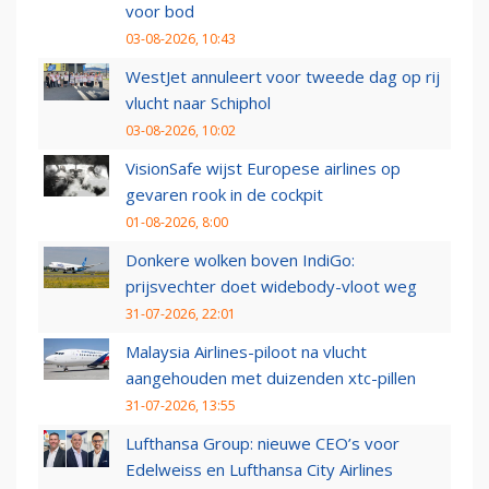
voor bod
03-08-2026, 10:43
WestJet annuleert voor tweede dag op rij
vlucht naar Schiphol
03-08-2026, 10:02
VisionSafe wijst Europese airlines op
gevaren rook in de cockpit
01-08-2026, 8:00
Donkere wolken boven IndiGo:
prijsvechter doet widebody-vloot weg
31-07-2026, 22:01
Malaysia Airlines-piloot na vlucht
aangehouden met duizenden xtc-pillen
31-07-2026, 13:55
Lufthansa Group: nieuwe CEO’s voor
Edelweiss en Lufthansa City Airlines