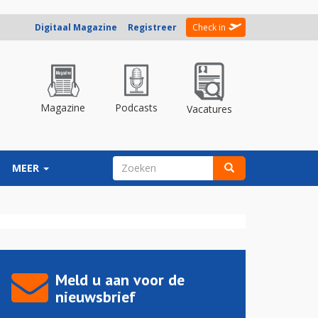
Digitaal Magazine
Registreer
Check in
Magazine
Podcasts
Vacatures
ZOEKVELD
MEER
Zoeken
Meld u aan voor de
nieuwsbrief