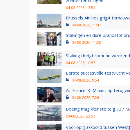
zonbestemmingen
04-08-2026, 13:54
Brussels Airlines grijpt ternauw
04-08-2026, 11:47
Stakingen en dure brandstof dr
04-08-2026, 11:38
Staking dreigt komend weekend
04-08-2026, 10:57
Eerste succesvolle testvlucht 
04-08-2026, 9:54
Air France-KLM aast op terugwin
04-08-2026, 7:26
Boeing mag kleinste telg 737 MA
03-08-2026, 22:54
Voorlopig akkoord tussen WestJe