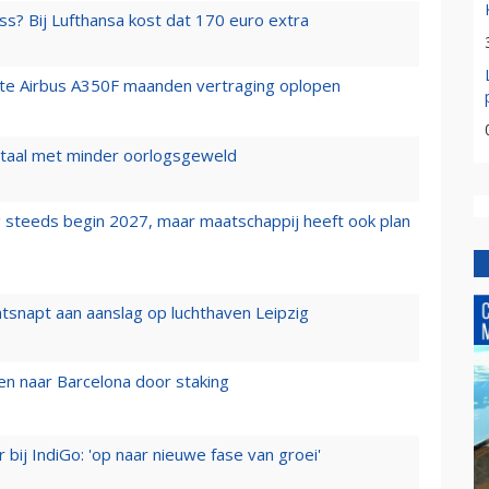
ss? Bij Lufthansa kost dat 170 euro extra
rste Airbus A350F maanden vertraging oplopen
wartaal met minder oorlogsgeweld
 steeds begin 2027, maar maatschappij heeft ook plan
tsnapt aan aanslag op luchthaven Leipzig
n naar Barcelona door staking
 bij IndiGo: 'op naar nieuwe fase van groei'