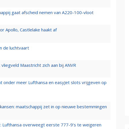
happij gaat afscheid nemen van A220-100-vloot
 Apollo, Castlelake haakt af
n de luchtvaart
t vliegveld Maastricht zich aan bij ANVR
t onder meer Lufthansa en easyJet slots vrijgeven op
ansen: maatschappij zet in op nieuwe bestemmingen
er: Lufthansa overweegt eerste 777-9’s te weigeren