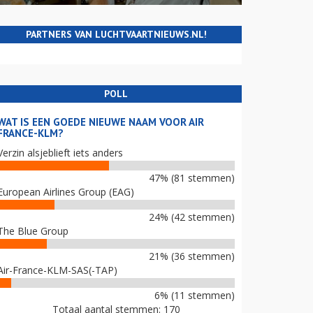
PARTNERS VAN LUCHTVAARTNIEUWS.NL!
POLL
WAT IS EEN GOEDE NIEUWE NAAM VOOR AIR
FRANCE-KLM?
Verzin alsjeblieft iets anders
47% (81 stemmen)
European Airlines Group (EAG)
24% (42 stemmen)
The Blue Group
21% (36 stemmen)
Air-France-KLM-SAS(-TAP)
6% (11 stemmen)
Totaal aantal stemmen: 170