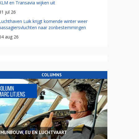
KLM en Transavia wijken uit
31 jul 26
Luchthaven Luik krijgt komende winter weer
passagiersvluchten naar zonbestemmingen
04 aug 26
COLUMNS
MIJNBOUW, EU EN LUCHTVAART