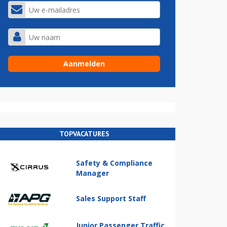
TOPVACATURES
Safety & Compliance
Manager
Sales Support Staff
Junior Passenger Traffic