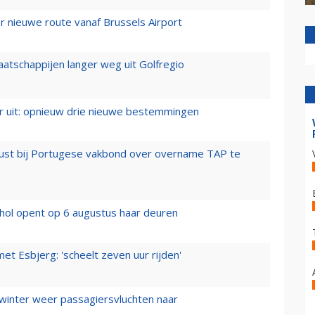
 nieuwe route vanaf Brussels Airport
aatschappijen langer weg uit Golfregio
er uit: opnieuw drie nieuwe bestemmingen
rust bij Portugese vakbond over overname TAP te
hol opent op 6 augustus haar deuren
t Esbjerg: 'scheelt zeven uur rijden'
 winter weer passagiersvluchten naar