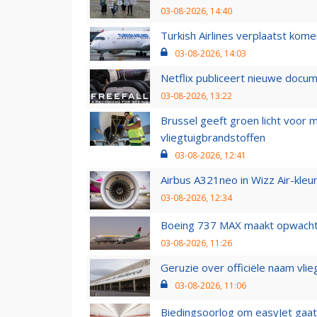
03-08-2026, 14:40
Turkish Airlines verplaatst ko
03-08-2026, 14:03
Netflix publiceert nieuwe docu
03-08-2026, 13:22
Brussel geeft groen licht voor
vliegtuigbrandstoffen
03-08-2026, 12:41
Airbus A321neo in Wizz Air-kleur
03-08-2026, 12:34
Boeing 737 MAX maakt opwachtin
03-08-2026, 11:26
Geruzie over officiële naam vlie
03-08-2026, 11:06
Biedingsoorlog om easyJet gaat 