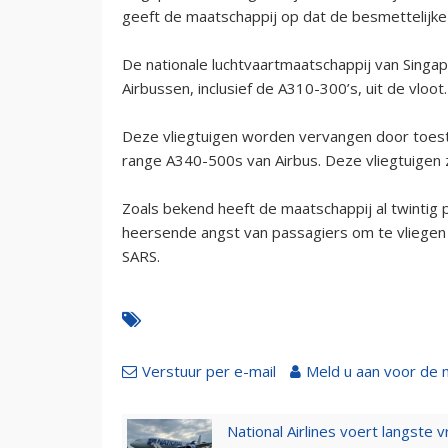
geeft de maatschappij op dat de besmettelijke 
De nationale luchtvaartmaatschappij van Singapor
Airbussen, inclusief de A310-300’s, uit de vloot.
Deze vliegtuigen worden vervangen door toeste
range A340-500s van Airbus. Deze vliegtuigen z
Zoals bekend heeft de maatschappij al twintig 
heersende angst van passagiers om te vliegen 
SARS.
Verstuur per e-mail
Meld u aan voor de 
National Airlines voert langste 