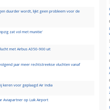
iegen duurder wordt, lijkt geen probleem voor de
ipzig zat vol met munitie'
lucht met Airbus A350-900 uit
 volgend jaar meer rechtstreekse vluchten vanaf
j keren voor geplaagd Air India
r Aviapartner op Luik Airport