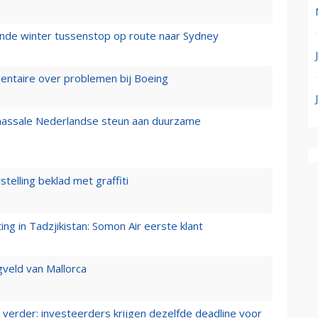
mende winter tussenstop op route naar Sydney
mentaire over problemen bij Boeing
 massale Nederlandse steun aan duurzame
stelling beklad met graffiti
g in Tadzjikistan: Somon Air eerste klant
gveld van Mallorca
verder: investeerders krijgen dezelfde deadline voor