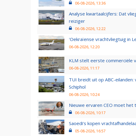
06-08-2026, 13:36
Analyse kwartaalcijfers: Dat vl
reiziger
06-08-2026, 12:22
'Oekraïense vrachtvliegtuig in Le
06-08-2026, 12:20
KLM stelt eerste commerciële v
06-08-2026, 11:17
TUI breidt uit op ABC-eilanden:
Schiphol
06-08-2026, 10:24
Nieuwe ervaren CEO moet het ti
06-08-2026, 10:17
Saoedi’s kopen vrachtafhandelaa
05-08-2026, 16:57