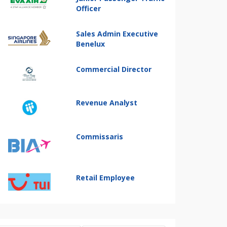
Officer
Sales Admin Executive
Benelux
Commercial Director
Revenue Analyst
Commissaris
Retail Employee