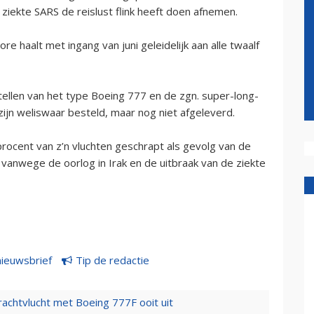
ziekte SARS de reislust flink heeft doen afnemen.
e haalt met ingang van juni geleidelijk aan alle twaalf
llen van het type Boeing 777 en de zgn. super-long-
ijn weliswaar besteld, maar nog niet afgeleverd.
procent van z’n vluchten geschrapt als gevolg van de
vanwege de oorlog in Irak en de uitbraak van de ziekte
nieuwsbrief
Tip de redactie
vrachtvlucht met Boeing 777F ooit uit