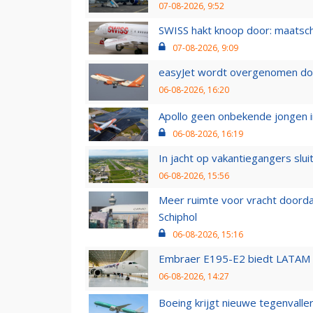
07-08-2026, 9:52
SWISS hakt knoop door: maatsc
07-08-2026, 9:09
easyJet wordt overgenomen door
06-08-2026, 16:20
Apollo geen onbekende jongen i
06-08-2026, 16:19
In jacht op vakantiegangers slui
06-08-2026, 15:56
Meer ruimte voor vracht doorda
Schiphol
06-08-2026, 15:16
Embraer E195-E2 biedt LATAM k
06-08-2026, 14:27
Boeing krijgt nieuwe tegenvall