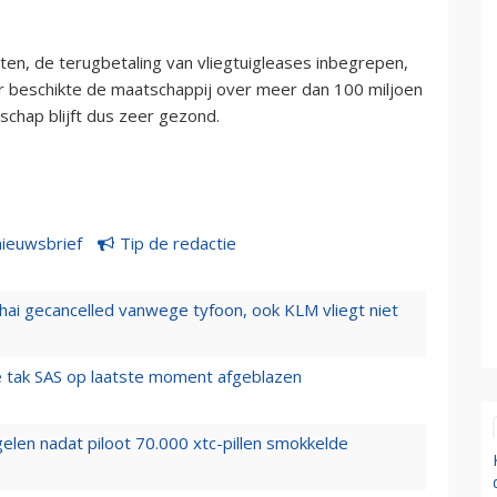
iten, de terugbetaling van vliegtuigleases inbegrepen,
ar beschikte de maatschappij over meer dan 100 miljoen
tschap blijft dus zeer gezond.
nieuwsbrief
Tip de redactie
hai gecancelled vanwege tyfoon, ook KLM vliegt niet
 tak SAS op laatste moment afgeblazen
elen nadat piloot 70.000 xtc-pillen smokkelde