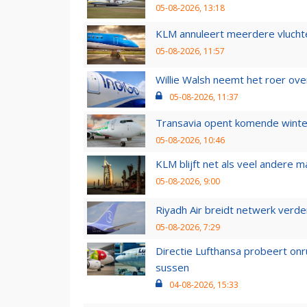
05-08-2026, 13:18
KLM annuleert meerdere vluchte
05-08-2026, 11:57
Willie Walsh neemt het roer over
05-08-2026, 11:37
Transavia opent komende winter
05-08-2026, 10:46
KLM blijft net als veel andere m
05-08-2026, 9:00
Riyadh Air breidt netwerk verd
05-08-2026, 7:29
Directie Lufthansa probeert on
sussen
04-08-2026, 15:33