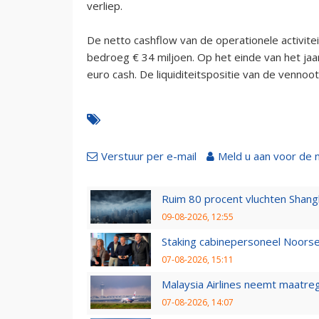
verliep.
De netto cashflow van de operationele activite
bedroeg € 34 miljoen. Op het einde van het ja
euro cash. De liquiditeitspositie van de vennoo
Verstuur per e-mail
Meld u aan voor de 
Ruim 80 procent vluchten Shang
09-08-2026, 12:55
Staking cabinepersoneel Noorse
07-08-2026, 15:11
Malaysia Airlines neemt maatreg
07-08-2026, 14:07