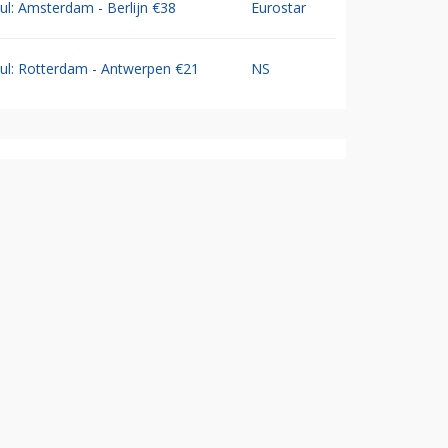
Jul: Amsterdam - Berlijn €38
Eurostar
Jul: Rotterdam - Antwerpen €21
NS