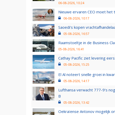
06-08-2026, 10:24
Nieuwe ervaren CEO moet het ti
06-08-2026, 10:17
Saoedi’s kopen vrachtafhandelaa
05-08-2026, 16:57
Raamstoeltje in de Business Cla
05-08-2026, 16:41
Cathay Pacific ziet levering ee
05-08-2026, 15:25
El Al noteert snelle groei in k
05-08-2026, 14:17
Lufthansa verwacht 777-9’s nog
B
05-08-2026, 13:42
Oekraïense Antonov mogelijk on