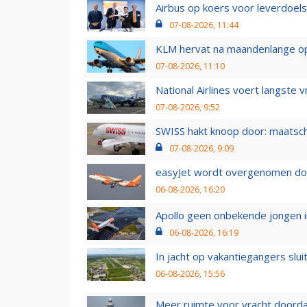
Airbus op koers voor leverdoelst
07-08-2026, 11:44
KLM hervat na maandenlange ops
07-08-2026, 11:10
National Airlines voert langste 
07-08-2026, 9:52
SWISS hakt knoop door: maatsc
07-08-2026, 9:09
easyJet wordt overgenomen door
06-08-2026, 16:20
Apollo geen onbekende jongen i
06-08-2026, 16:19
In jacht op vakantiegangers slui
06-08-2026, 15:56
Meer ruimte voor vracht doorda