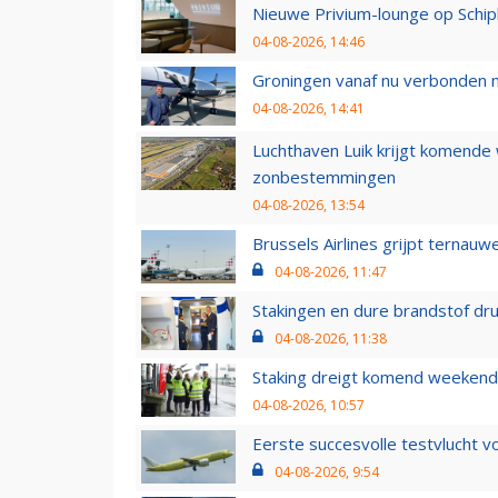
Nieuwe Privium-lounge op Schip
04-08-2026, 14:46
Groningen vanaf nu verbonden me
04-08-2026, 14:41
Luchthaven Luik krijgt komende
zonbestemmingen
04-08-2026, 13:54
Brussels Airlines grijpt ternauw
04-08-2026, 11:47
Stakingen en dure brandstof dr
04-08-2026, 11:38
Staking dreigt komend weekend
04-08-2026, 10:57
Eerste succesvolle testvlucht 
04-08-2026, 9:54