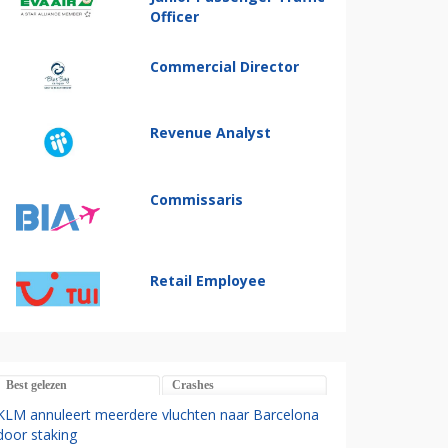
Officer
Commercial Director
Revenue Analyst
Commissaris
Retail Employee
Best gelezen
Crashes
KLM annuleert meerdere vluchten naar Barcelona
door staking