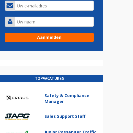
TOPVACATURES
Safety & Compliance
Manager
Sales Support Staff
Junior Passenger Traffic