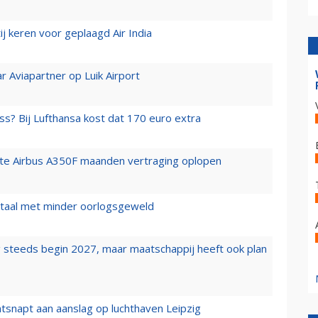
j keren voor geplaagd Air India
r Aviapartner op Luik Airport
ss? Bij Lufthansa kost dat 170 euro extra
rste Airbus A350F maanden vertraging oplopen
wartaal met minder oorlogsgeweld
 steeds begin 2027, maar maatschappij heeft ook plan
tsnapt aan aanslag op luchthaven Leipzig