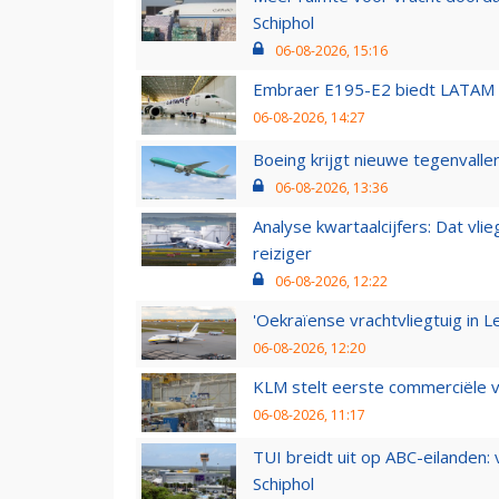
Schiphol
06-08-2026, 15:16
Embraer E195-E2 biedt LATAM k
06-08-2026, 14:27
Boeing krijgt nieuwe tegenvall
06-08-2026, 13:36
Analyse kwartaalcijfers: Dat vl
reiziger
06-08-2026, 12:22
'Oekraïense vrachtvliegtuig in Le
06-08-2026, 12:20
KLM stelt eerste commerciële v
06-08-2026, 11:17
TUI breidt uit op ABC-eilanden:
Schiphol