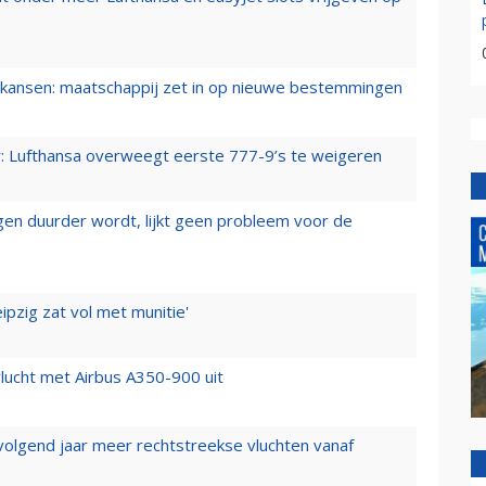
ansen: maatschappij zet in op nieuwe bestemmingen
er: Lufthansa overweegt eerste 777-9’s te weigeren
iegen duurder wordt, lijkt geen probleem voor de
ipzig zat vol met munitie'
lucht met Airbus A350-900 uit
 volgend jaar meer rechtstreekse vluchten vanaf