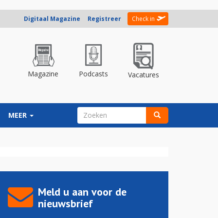
Digitaal Magazine
Registreer
Check in
Magazine
Podcasts
Vacatures
ZOEKVELD
MEER
Zoeken
Meld u aan voor de
nieuwsbrief