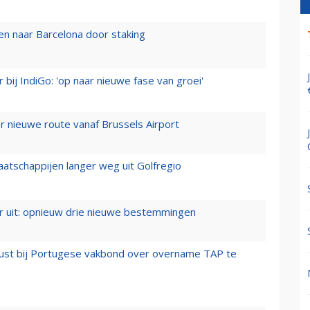
n naar Barcelona door staking
 bij IndiGo: 'op naar nieuwe fase van groei'
 nieuwe route vanaf Brussels Airport
aatschappijen langer weg uit Golfregio
er uit: opnieuw drie nieuwe bestemmingen
rust bij Portugese vakbond over overname TAP te