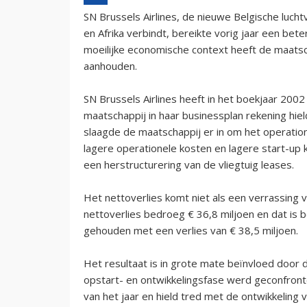
SN Brussels Airlines, de nieuwe Belgische luch
en Afrika verbindt, bereikte vorig jaar een bet
moeilijke economische context heeft de maatsc
aanhouden.
SN Brussels Airlines heeft in het boekjaar 200
maatschappij in haar businessplan rekening hiel
slaagde de maatschappij er in om het operation
lagere operationele kosten en lagere start-up
een herstructurering van de vliegtuig leases.
Het nettoverlies komt niet als een verrassing
nettoverlies bedroeg € 36,8 miljoen en dat is
gehouden met een verlies van € 38,5 miljoen.
Het resultaat is in grote mate beïnvloed door
opstart- en ontwikkelingsfase werd geconfront
van het jaar en hield tred met de ontwikkeling