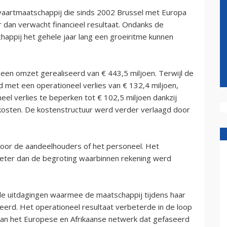
tvaartmaatschappij die sinds 2002 Brussel met Europa
er dan verwacht financieel resultaat. Ondanks de
happij het gehele jaar lang een groeiritme kunnen
2 een omzet gerealiseerd van € 443,5 miljoen. Terwijl de
d met een operationeel verlies van € 132,4 miljoen,
eel verlies te beperken tot € 102,5 miljoen dankzij
 kosten. De kostenstructuur werd verder verlaagd door
 voor de aandeelhouders of het personeel. Het
 beter dan de begroting waarbinnen rekening werd
 de uitdagingen waarmee de maatschappij tijdens haar
eerd. Het operationeel resultaat verbeterde in de loop
 van het Europese en Afrikaanse netwerk dat gefaseerd