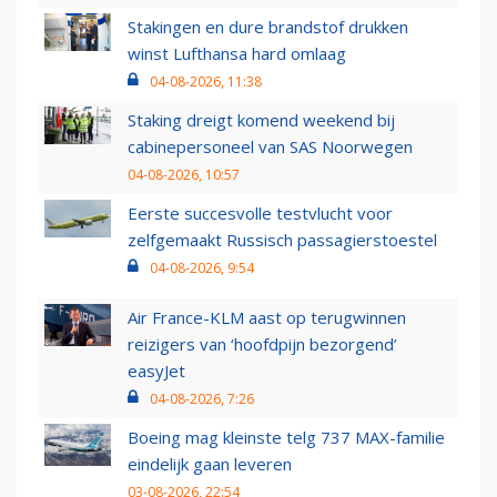
Stakingen en dure brandstof drukken
winst Lufthansa hard omlaag
04-08-2026, 11:38
Staking dreigt komend weekend bij
cabinepersoneel van SAS Noorwegen
04-08-2026, 10:57
Eerste succesvolle testvlucht voor
zelfgemaakt Russisch passagierstoestel
04-08-2026, 9:54
Air France-KLM aast op terugwinnen
reizigers van ‘hoofdpijn bezorgend’
easyJet
04-08-2026, 7:26
Boeing mag kleinste telg 737 MAX-familie
eindelijk gaan leveren
03-08-2026, 22:54