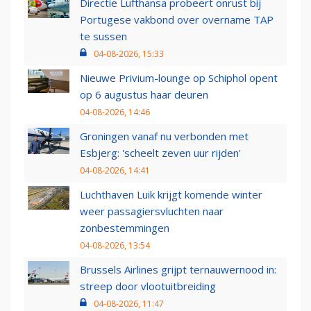
Directie Lufthansa probeert onrust bij
Portugese vakbond over overname TAP
te sussen
04-08-2026, 15:33
Nieuwe Privium-lounge op Schiphol opent
op 6 augustus haar deuren
04-08-2026, 14:46
Groningen vanaf nu verbonden met
Esbjerg: 'scheelt zeven uur rijden'
04-08-2026, 14:41
Luchthaven Luik krijgt komende winter
weer passagiersvluchten naar
zonbestemmingen
04-08-2026, 13:54
Brussels Airlines grijpt ternauwernood in:
streep door vlootuitbreiding
04-08-2026, 11:47