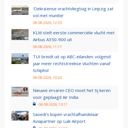
'Oekraïense vrachtvliegtuig in Leipzig zat
vol met munitie'
06-08-2026, 12:20
KLM stelt eerste commerciële vlucht met
Airbus A350-900 uit
06-08-2026, 11:17
TUI breidt uit op ABC-eilanden: volgend
jaar meer rechtstreekse vluchten vanaf
Schiphol
06-08-2026, 10:24
Nieuwe ervaren CEO moet het tij keren
voor geplaagd Air India
06-08-2026, 10:17
Saoedi’s kopen vrachtafhandelaar
Aviapartner op Luik Airport