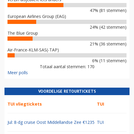
47% (81 stemmen)
European Airlines Group (EAG)
24% (42 stemmen)
The Blue Group
21% (36 stemmen)
Air-France-KLM-SAS(-TAP)
6% (11 stemmen)
Totaal aantal stemmen: 170
Meer polls
VOORDELIGE RETOURTICKETS
TUI vliegtickets
TUI
Jul: 8-dg cruise Oost Middellandse Zee €1235
TUI