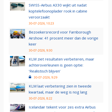
SWISS-Airbus A330 wijkt uit nadat
koptelefoonoplader rook in cabine
veroorzaakt
30-07-2026, 10:23
Bezoekersrecord voor Farnborough
Airshow: 41 procent meer dan de vorige
keer
30-07-2026, 9:30
KLM ziet resultaten verbeteren, maar
achteroverleunen is geen optie:
‘Realistisch blijven’
30-07-2026, 9:29
KLM laat verbetering zien in tweede
kwartaal, maar de weg is nog lang
30-07-2026, 8:22
Icelandair tekent voor zes extra Airbus