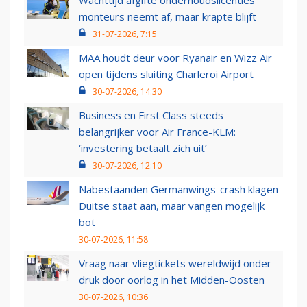
Wachttijd afgifte onderhoudslicenties
monteurs neemt af, maar krapte blijft
31-07-2026, 7:15
MAA houdt deur voor Ryanair en Wizz Air
open tijdens sluiting Charleroi Airport
30-07-2026, 14:30
Business en First Class steeds
belangrijker voor Air France-KLM:
‘investering betaalt zich uit’
30-07-2026, 12:10
Nabestaanden Germanwings-crash klagen
Duitse staat aan, maar vangen mogelijk
bot
30-07-2026, 11:58
Vraag naar vliegtickets wereldwijd onder
druk door oorlog in het Midden-Oosten
30-07-2026, 10:36