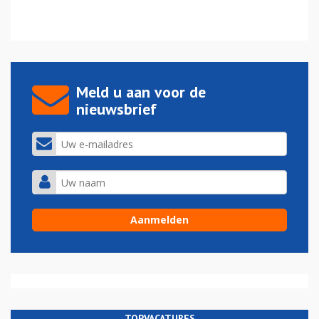
Meld u aan voor de
nieuwsbrief
TOPVACATURES