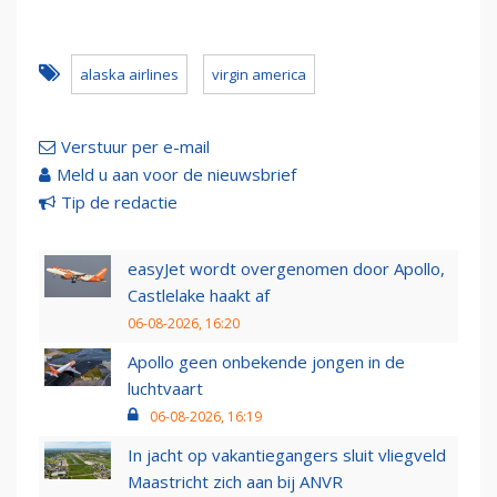
alaska airlines
virgin america
Verstuur per e-mail
Meld u aan voor de nieuwsbrief
Tip de redactie
easyJet wordt overgenomen door Apollo,
Castlelake haakt af
06-08-2026, 16:20
Apollo geen onbekende jongen in de
luchtvaart
06-08-2026, 16:19
In jacht op vakantiegangers sluit vliegveld
Maastricht zich aan bij ANVR