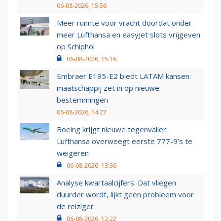
06-08-2026, 15:56
Meer ruimte voor vracht doordat onder
meer Lufthansa en easyJet slots vrijgeven
op Schiphol
06-08-2026, 15:16
Embraer E195-E2 biedt LATAM kansen:
maatschappij zet in op nieuwe
bestemmingen
06-08-2026, 14:27
Boeing krijgt nieuwe tegenvaller:
Lufthansa overweegt eerste 777-9’s te
weigeren
06-08-2026, 13:36
Analyse kwartaalcijfers: Dat vliegen
duurder wordt, lijkt geen probleem voor
de reiziger
06-08-2026, 12:22