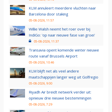
KLM annuleert meerdere vluchten naar
Barcelona door staking
05-08-2026, 11:57
Willie Walsh neemt het roer over bij
IndiGo: 'op naar nieuwe fase van groei'
05-08-2026, 11:37
Transavia opent komende winter nieuwe
route vanaf Brussels Airport
05-08-2026, 10:46
KLM blijft net als veel andere
maatschappijen langer weg uit Golfregio
05-08-2026, 9:00
Riyadh Air breidt netwerk verder uit:
opnieuw drie nieuwe bestemmingen
05-08-2026, 7:29