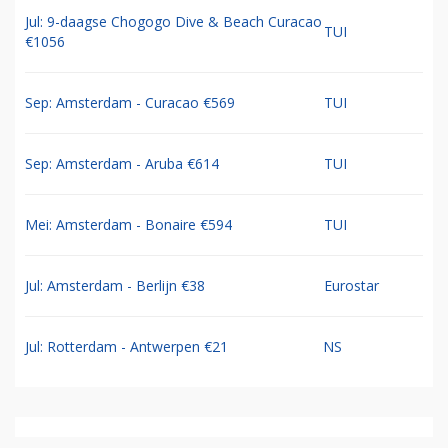
Jul: 9-daagse Chogogo Dive & Beach Curacao
TUI
€1056
Sep: Amsterdam - Curacao €569
TUI
Sep: Amsterdam - Aruba €614
TUI
Mei: Amsterdam - Bonaire €594
TUI
Jul: Amsterdam - Berlijn €38
Eurostar
Jul: Rotterdam - Antwerpen €21
NS