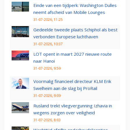
Einde van een tijdperk: Washington Dulles
neemt afscheid van Mobile Lounges
31-07-2026, 11:25
Gedeelde tweede plaats Schiphol als best
verbonden Europese luchthaven
31-07-2026, 10:37
LOT opent in maart 2027 nieuwe route
naar Hanoi
31-07-2026, 9:59
Voormalig financieel directeur KLM Erik
Swelheim aan de slag bij ProRail
31-07-2026, 9:09
Rusland trekt vliegvergunning Izhavia in
wegens zorgen over veiligheid
31-07-2026, 8:03