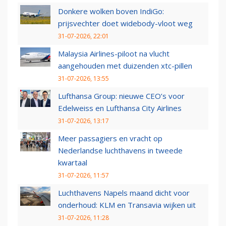
Donkere wolken boven IndiGo:
prijsvechter doet widebody-vloot weg
31-07-2026, 22:01
Malaysia Airlines-piloot na vlucht
aangehouden met duizenden xtc-pillen
31-07-2026, 13:55
Lufthansa Group: nieuwe CEO’s voor
Edelweiss en Lufthansa City Airlines
31-07-2026, 13:17
Meer passagiers en vracht op
Nederlandse luchthavens in tweede
kwartaal
31-07-2026, 11:57
Luchthavens Napels maand dicht voor
onderhoud: KLM en Transavia wijken uit
31-07-2026, 11:28