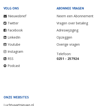
VOLG ONS
ABONNEE VRAGEN
Nieuwsbrief
Neem een Abonnement
Twitter
Vragen over betaling
Facebook
Adreswijziging
LinkedIn
Opzeggen
Youtube
Overige vragen
Instagram
Telefoon:
RSS
0251 - 257924
Podcast
ONZE WEBSITES
Luchtvaartnieuws.nl