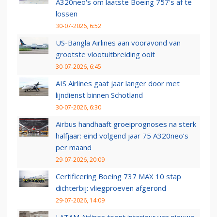
A320neo's om laatste Boeing 757's af te
lossen
30-07-2026, 6:52
US-Bangla Airlines aan vooravond van
grootste vlootuitbreiding ooit
30-07-2026, 6:45
AIS Airlines gaat jaar langer door met
lijndienst binnen Schotland
30-07-2026, 6:30
Airbus handhaaft groeiprognoses na sterk
halfjaar: eind volgend jaar 75 A320neo’s
per maand
29-07-2026, 20:09
Certificering Boeing 737 MAX 10 stap
dichterbij: vliegproeven afgerond
29-07-2026, 14:09