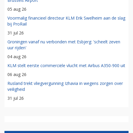
Brussels Airport
05 aug 26
Voormalig financieel directeur KLM Erik Swelheim aan de slag
bij ProRail
31 jul 26
Groningen vanaf nu verbonden met Esbjerg: 'scheelt zeven
uur rijden'
04 aug 26
KLM stelt eerste commerciële vlucht met Airbus A350-900 uit
06 aug 26
Rusland trekt vliegvergunning Izhavia in wegens zorgen over
veiligheid
31 jul 26