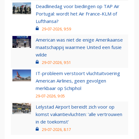
Deadlinedag voor biedingen op TAP Air
Portugal: wordt het Air France-KLM of
Lufthansa?
29-07-2026, 9:59
American was niet de enige Amerikaanse
maatschappij waarmee United een fusie
wilde
29-07-2026, 9:51
IT-probleem verstoort vluchtuitvoering
American Airlines, geen gevolgen
merkbaar op Schiphol
29-07-2026, 9:05
Lelystad Airport bereidt zich voor op
komst vakantievluchten: 'alle vertrouwen
in de toekomst'
29-07-2026, 8:17