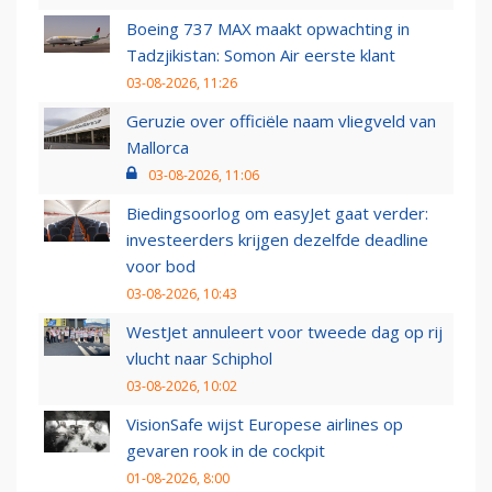
Boeing 737 MAX maakt opwachting in
Tadzjikistan: Somon Air eerste klant
03-08-2026, 11:26
Geruzie over officiële naam vliegveld van
Mallorca
03-08-2026, 11:06
Biedingsoorlog om easyJet gaat verder:
investeerders krijgen dezelfde deadline
voor bod
03-08-2026, 10:43
WestJet annuleert voor tweede dag op rij
vlucht naar Schiphol
03-08-2026, 10:02
VisionSafe wijst Europese airlines op
gevaren rook in de cockpit
01-08-2026, 8:00