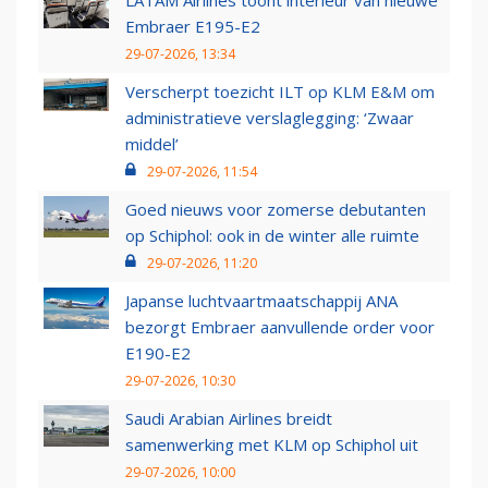
LATAM Airlines toont interieur van nieuwe
Embraer E195-E2
29-07-2026, 13:34
Verscherpt toezicht ILT op KLM E&M om
administratieve verslaglegging: ‘Zwaar
middel’
29-07-2026, 11:54
Goed nieuws voor zomerse debutanten
op Schiphol: ook in de winter alle ruimte
29-07-2026, 11:20
Japanse luchtvaartmaatschappij ANA
bezorgt Embraer aanvullende order voor
E190-E2
29-07-2026, 10:30
Saudi Arabian Airlines breidt
samenwerking met KLM op Schiphol uit
29-07-2026, 10:00