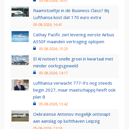
05-08-2026, 16:57
Raamstoeltje in de Business Class? Bij
Lufthansa kost dat 170 euro extra
05-08-2026, 16:41
Cathay Pacific ziet levering eerste Airbus
A350F maanden vertraging oplopen
05-08-2026, 15:25
El Al noteert snelle groei in kwartaal met
minder oorlogsgeweld
05-08-2026, 14:17
Lufthansa verwacht 777-9’s nog steeds
begin 2027, maar maatschappij heeft ook
plan B
05-08-2026, 13:42
Oekraïense Antonov mogelijk ontsnapt
aan aanslag op luchthaven Leipzig
05-08-2026, 13:18