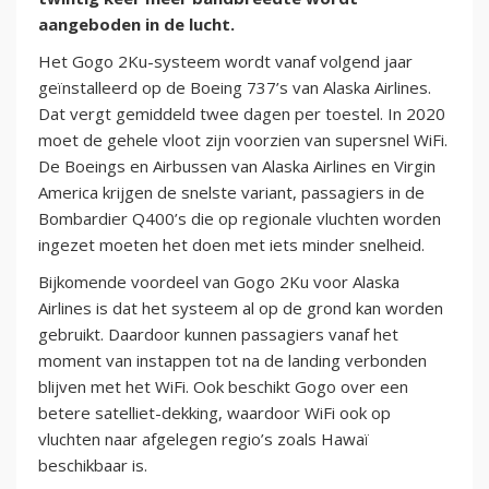
aangeboden in de lucht.
Het Gogo 2Ku-systeem wordt vanaf volgend jaar
geïnstalleerd op de Boeing 737’s van Alaska Airlines.
Dat vergt gemiddeld twee dagen per toestel. In 2020
moet de gehele vloot zijn voorzien van supersnel WiFi.
De Boeings en Airbussen van Alaska Airlines en Virgin
America krijgen de snelste variant, passagiers in de
Bombardier Q400’s die op regionale vluchten worden
ingezet moeten het doen met iets minder snelheid.
Bijkomende voordeel van Gogo 2Ku voor Alaska
Airlines is dat het systeem al op de grond kan worden
gebruikt. Daardoor kunnen passagiers vanaf het
moment van instappen tot na de landing verbonden
blijven met het WiFi. Ook beschikt Gogo over een
betere satelliet-dekking, waardoor WiFi ook op
vluchten naar afgelegen regio’s zoals Hawaï
beschikbaar is.