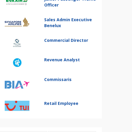
Officer
Sales Admin Executive
Benelux
Commercial Director
Revenue Analyst
Commissaris
Retail Employee