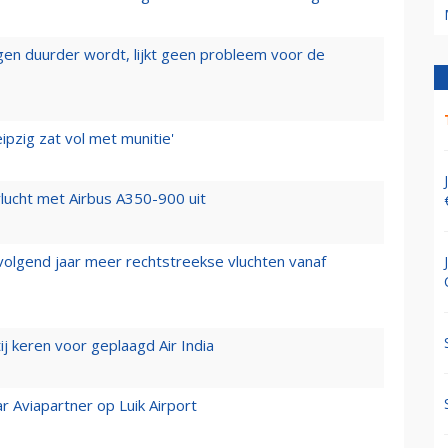
iegen duurder wordt, lijkt geen probleem voor de
ipzig zat vol met munitie'
lucht met Airbus A350-900 uit
 volgend jaar meer rechtstreekse vluchten vanaf
j keren voor geplaagd Air India
r Aviapartner op Luik Airport