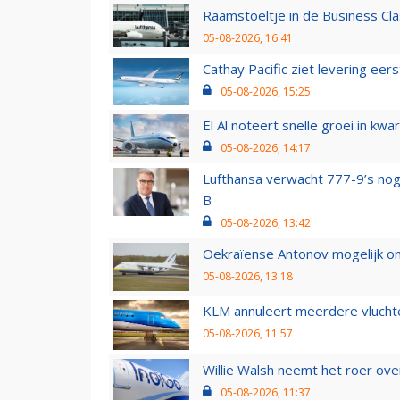
Raamstoeltje in de Business Cla
05-08-2026, 16:41
Cathay Pacific ziet levering ee
05-08-2026, 15:25
El Al noteert snelle groei in k
05-08-2026, 14:17
Lufthansa verwacht 777-9’s nog
B
05-08-2026, 13:42
Oekraïense Antonov mogelijk on
05-08-2026, 13:18
KLM annuleert meerdere vluchte
05-08-2026, 11:57
Willie Walsh neemt het roer over
05-08-2026, 11:37