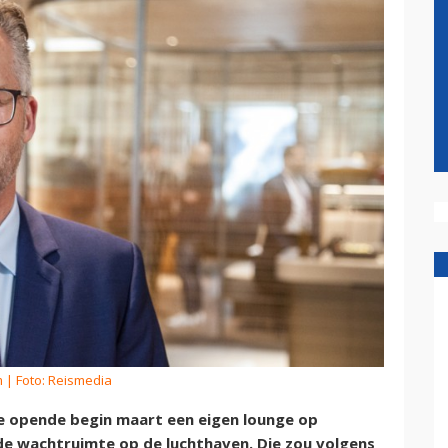
m
| Foto: Reismedia
ce opende begin maart een eigen lounge op
ede wachtruimte op de luchthaven. Die zou volgens