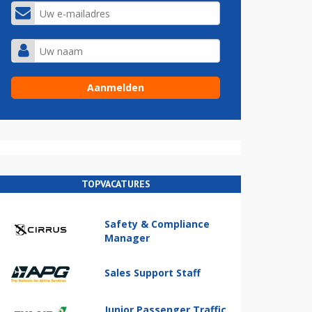
TOPVACATURES
Safety & Compliance
Manager
Sales Support Staff
Junior Passenger Traffic