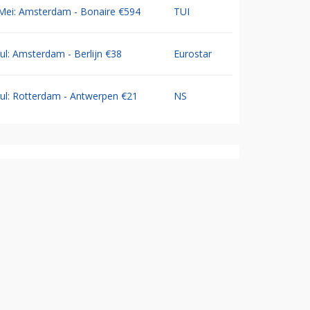
Mei: Amsterdam - Bonaire €594
TUI
Jul: Amsterdam - Berlijn €38
Eurostar
Jul: Rotterdam - Antwerpen €21
NS