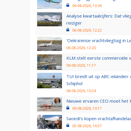
06-08-2026, 13:36
Analyse kwartaalcijfers: Dat vl
reiziger
06-08-2026, 12:22
'Oekraïense vrachtvliegtuig in Le
06-08-2026, 12:20
KLM stelt eerste commerciële v
06-08-2026, 11:17
TUI breidt uit op ABC-eilanden:
Schiphol
06-08-2026, 10:24
Nieuwe ervaren CEO moet het ti
06-08-2026, 10:17
Saoedi’s kopen vrachtafhandelaa
05-08-2026, 16:57