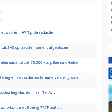
nieuwsbrief
Tip de redactie
 tak SAS op laatste moment afgeblazen
elen nadat piloot 70.000 xtc-pillen smokkelde
elling en ziet orderportefeuille verder groeien
chorting vluchten naar Tel Aviv
vrachtvlucht met Boeing 777F ooit uit