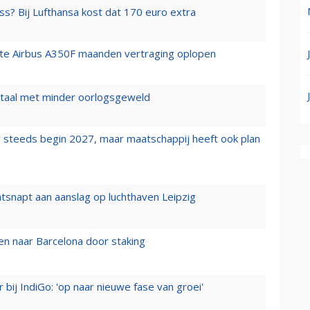
ss? Bij Lufthansa kost dat 170 euro extra
rste Airbus A350F maanden vertraging oplopen
wartaal met minder oorlogsgeweld
 steeds begin 2027, maar maatschappij heeft ook plan
tsnapt aan aanslag op luchthaven Leipzig
n naar Barcelona door staking
 bij IndiGo: 'op naar nieuwe fase van groei'