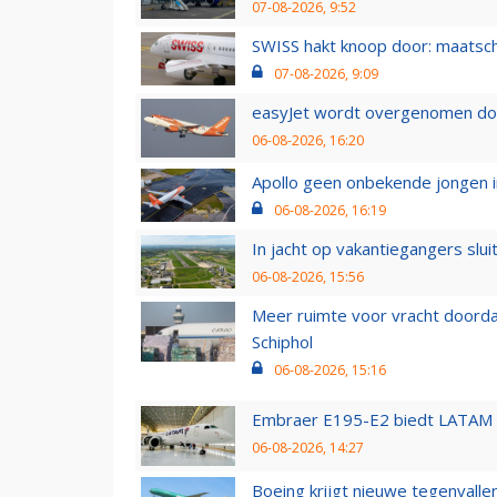
07-08-2026, 9:52
SWISS hakt knoop door: maatsc
07-08-2026, 9:09
easyJet wordt overgenomen door
06-08-2026, 16:20
Apollo geen onbekende jongen i
06-08-2026, 16:19
In jacht op vakantiegangers slui
06-08-2026, 15:56
Meer ruimte voor vracht doorda
Schiphol
06-08-2026, 15:16
Embraer E195-E2 biedt LATAM k
06-08-2026, 14:27
Boeing krijgt nieuwe tegenvall