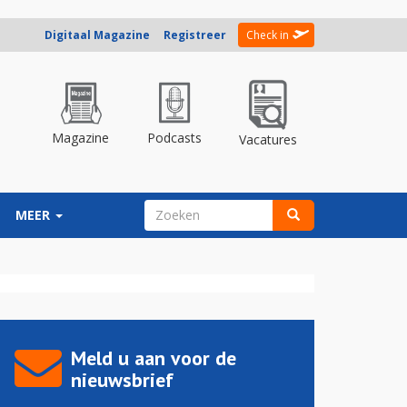
Digitaal Magazine
Registreer
Check in
Magazine
Podcasts
Vacatures
ZOEKVELD
MEER
Zoeken
Meld u aan voor de
nieuwsbrief