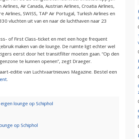
irlines, Air Canada, Austrian Airlines, Croatia Airlines,
e Airlines, SWISS, TAP Air Portugal, Turkish Airlines en
 330 vluchten uit van en naar de luchthaven naar 23
ess- of First Class-ticket en met een hoge frequent
gebruik maken van de lounge. De ruimte ligt echter wel
gers eerst door het transitfilter moeten gaan. “Op den
genzone te kunnen openen”, zegt Draeger.
maart-editie van Luchtvaartnieuws Magazine. Bestel een
ent
.
n eigen lounge op Schiphol
lounge op Schiphol