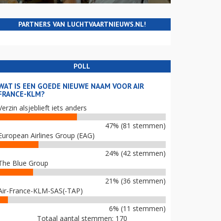
PARTNERS VAN LUCHTVAARTNIEUWS.NL!
POLL
WAT IS EEN GOEDE NIEUWE NAAM VOOR AIR
FRANCE-KLM?
Verzin alsjeblieft iets anders
47% (81 stemmen)
European Airlines Group (EAG)
24% (42 stemmen)
The Blue Group
21% (36 stemmen)
Air-France-KLM-SAS(-TAP)
6% (11 stemmen)
Totaal aantal stemmen: 170