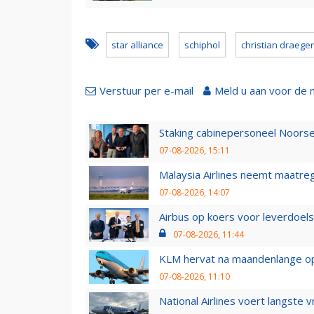
star alliance
schiphol
christian draeger
Verstuur per e-mail
Meld u aan voor de 
Staking cabinepersoneel Noorse
07-08-2026, 15:11
Malaysia Airlines neemt maatreg
07-08-2026, 14:07
Airbus op koers voor leverdoelst
07-08-2026, 11:44
KLM hervat na maandenlange ops
07-08-2026, 11:10
National Airlines voert langste 