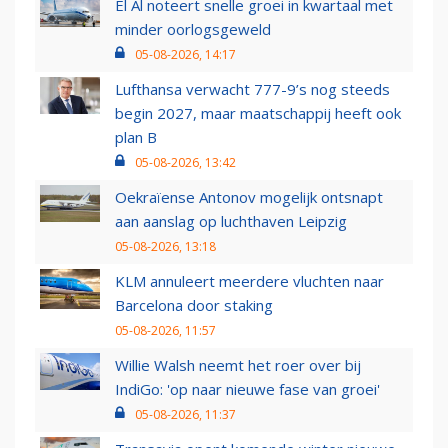
El Al noteert snelle groei in kwartaal met
minder oorlogsgeweld
05-08-2026, 14:17
Lufthansa verwacht 777-9’s nog steeds
begin 2027, maar maatschappij heeft ook
plan B
05-08-2026, 13:42
Oekraïense Antonov mogelijk ontsnapt
aan aanslag op luchthaven Leipzig
05-08-2026, 13:18
KLM annuleert meerdere vluchten naar
Barcelona door staking
05-08-2026, 11:57
Willie Walsh neemt het roer over bij
IndiGo: 'op naar nieuwe fase van groei'
05-08-2026, 11:37