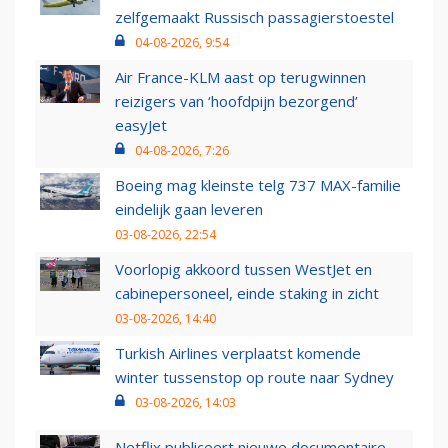
zelfgemaakt Russisch passagierstoestel
04-08-2026, 9:54
Air France-KLM aast op terugwinnen
reizigers van ‘hoofdpijn bezorgend’
easyJet
04-08-2026, 7:26
Boeing mag kleinste telg 737 MAX-familie
eindelijk gaan leveren
03-08-2026, 22:54
Voorlopig akkoord tussen WestJet en
cabinepersoneel, einde staking in zicht
03-08-2026, 14:40
Turkish Airlines verplaatst komende
winter tussenstop op route naar Sydney
03-08-2026, 14:03
Netflix publiceert nieuwe documentaire