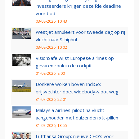
investeerders krijgen dezelfde deadline
voor bod
03-08-2026, 10:43
WestJet annuleert voor tweede dag op rij
vlucht naar Schiphol
03-08-2026, 10:02
VisionSafe wijst Europese airlines op
gevaren rook in de cockpit
01-08-2026, 8:00
Donkere wolken boven IndiGo:
prijsvechter doet widebody-vloot weg
31-07-2026, 22:01
Malaysia Airlines-piloot na vlucht
aangehouden met duizenden xtc-pillen
31-07-2026, 13:55
Lufthansa Group: nieuwe CEO’s voor