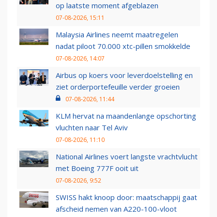
op laatste moment afgeblazen
07-08-2026, 15:11
Malaysia Airlines neemt maatregelen
nadat piloot 70.000 xtc-pillen smokkelde
07-08-2026, 14:07
Airbus op koers voor leverdoelstelling en
ziet orderportefeuille verder groeien
07-08-2026, 11:44
KLM hervat na maandenlange opschorting
vluchten naar Tel Aviv
07-08-2026, 11:10
National Airlines voert langste vrachtvlucht
met Boeing 777F ooit uit
07-08-2026, 9:52
SWISS hakt knoop door: maatschappij gaat
afscheid nemen van A220-100-vloot