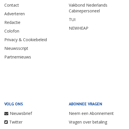
Contact
Vakbond Nederlands
Cabinepersoneel
Adverteren
TUI
Redactie
NEWHEAP
Colofon
Privacy & Cookiebeleid
Nieuwsscript
Partnernieuws
VOLG ONS
ABONNEE VRAGEN
Nieuwsbrief
Neem een Abonnement
Twitter
Vragen over betaling