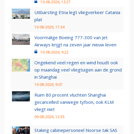
10-08-2026, 13:27
Uitbarsting Etna legt vliegverkeer Catania
plat
10-08-2026, 11:34
Voormalige Boeing 777-300 van Jet
Airways krijgt na zeven jaar nieuw leven
10-08-2026, 9:22
Ongekend veel regen en wind houdt ook
op maandag veel vliegtuigen aan de grond
in Shanghai
10-08-2026, 9:07
Ruim 80 procent vluchten Shanghai
gecancelled vanwege tyfoon, ook KLM
vliegt niet
09-08-2026, 12:55
Staking cabinepersoneel Noorse tak SAS