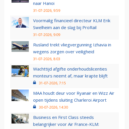
naar Hanoi
31-07-2026, 9:59
Voormalig financieel directeur KLM Erik
Swelheim aan de slag bij ProRail
31-07-2026, 9:09
Rusland trekt vliegvergunning Izhavia in
wegens zorgen over veiligheid
31-07-2026, 8:03
Wachttijd afgifte onderhoudslicenties
monteurs neemt af, maar krapte blijft
31-07-2026, 7:15
MAA houdt deur voor Ryanair en Wizz Air
open tijdens sluiting Charleroi Airport
30-07-2026, 14:30
Business en First Class steeds
belangrijker voor Air France-KLM: