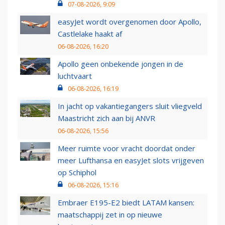
07-08-2026, 9:09
easyJet wordt overgenomen door Apollo,
Castlelake haakt af
06-08-2026, 16:20
Apollo geen onbekende jongen in de
luchtvaart
06-08-2026, 16:19
In jacht op vakantiegangers sluit vliegveld
Maastricht zich aan bij ANVR
06-08-2026, 15:56
Meer ruimte voor vracht doordat onder
meer Lufthansa en easyJet slots vrijgeven
op Schiphol
06-08-2026, 15:16
Embraer E195-E2 biedt LATAM kansen:
maatschappij zet in op nieuwe