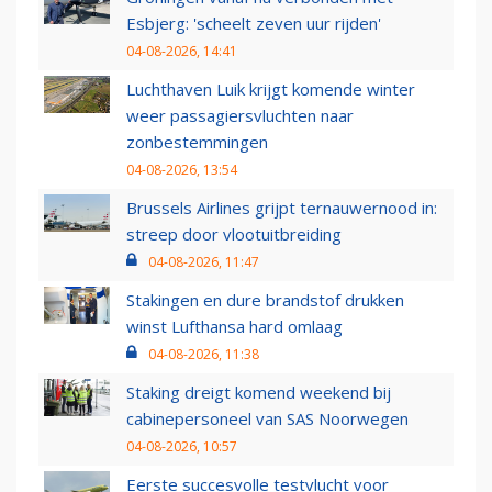
Esbjerg: 'scheelt zeven uur rijden'
04-08-2026, 14:41
Luchthaven Luik krijgt komende winter
weer passagiersvluchten naar
zonbestemmingen
04-08-2026, 13:54
Brussels Airlines grijpt ternauwernood in:
streep door vlootuitbreiding
04-08-2026, 11:47
Stakingen en dure brandstof drukken
winst Lufthansa hard omlaag
04-08-2026, 11:38
Staking dreigt komend weekend bij
cabinepersoneel van SAS Noorwegen
04-08-2026, 10:57
Eerste succesvolle testvlucht voor