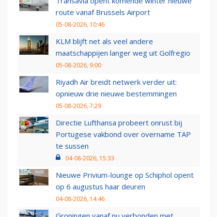
Transavia opent komende winter nieuwe
route vanaf Brussels Airport
05-08-2026, 10:46
KLM blijft net als veel andere
maatschappijen langer weg uit Golfregio
05-08-2026, 9:00
Riyadh Air breidt netwerk verder uit:
opnieuw drie nieuwe bestemmingen
05-08-2026, 7:29
Directie Lufthansa probeert onrust bij
Portugese vakbond over overname TAP
te sussen
04-08-2026, 15:33
Nieuwe Privium-lounge op Schiphol opent
op 6 augustus haar deuren
04-08-2026, 14:46
Groningen vanaf nu verbonden met