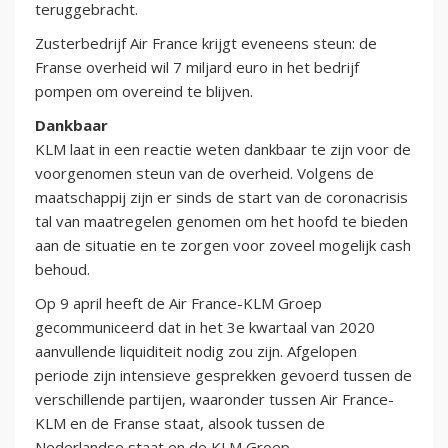
teruggebracht.
Zusterbedrijf Air France krijgt eveneens steun: de
Franse overheid wil 7 miljard euro in het bedrijf
pompen om overeind te blijven.
Dankbaar
KLM laat in een reactie weten dankbaar te zijn voor de
voorgenomen steun van de overheid. Volgens de
maatschappij zijn er sinds de start van de coronacrisis
tal van maatregelen genomen om het hoofd te bieden
aan de situatie en te zorgen voor zoveel mogelijk cash
behoud.
Op 9 april heeft de Air France-KLM Groep
gecommuniceerd dat in het 3e kwartaal van 2020
aanvullende liquiditeit nodig zou zijn. Afgelopen
periode zijn intensieve gesprekken gevoerd tussen de
verschillende partijen, waaronder tussen Air France-
KLM en de Franse staat, alsook tussen de
Nederlandse staat en de KLM Groep.