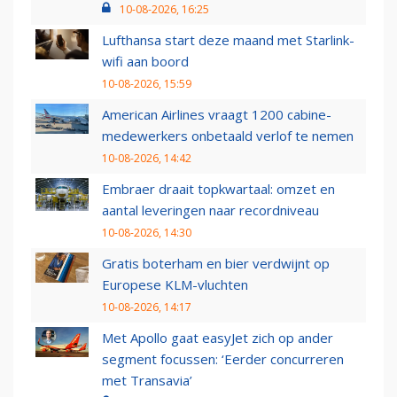
10-08-2026, 16:25
Lufthansa start deze maand met Starlink-
wifi aan boord
10-08-2026, 15:59
American Airlines vraagt 1200 cabine-
medewerkers onbetaald verlof te nemen
10-08-2026, 14:42
Embraer draait topkwartaal: omzet en
aantal leveringen naar recordniveau
10-08-2026, 14:30
Gratis boterham en bier verdwijnt op
Europese KLM-vluchten
10-08-2026, 14:17
Met Apollo gaat easyJet zich op ander
segment focussen: ‘Eerder concurreren
met Transavia’