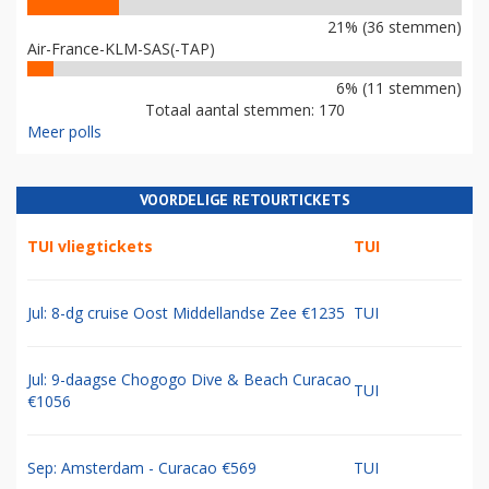
21% (36 stemmen)
Air-France-KLM-SAS(-TAP)
6% (11 stemmen)
Totaal aantal stemmen: 170
Meer polls
VOORDELIGE RETOURTICKETS
TUI vliegtickets
TUI
Jul: 8-dg cruise Oost Middellandse Zee €1235
TUI
Jul: 9-daagse Chogogo Dive & Beach Curacao
TUI
€1056
Sep: Amsterdam - Curacao €569
TUI