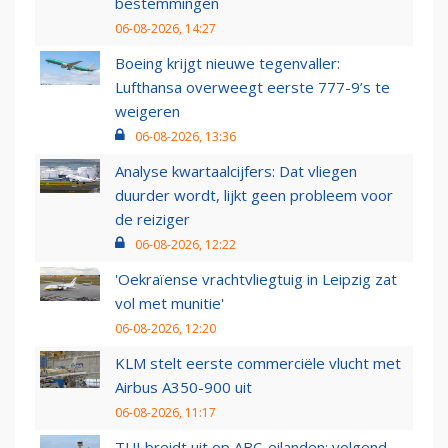
bestemmingen
06-08-2026, 14:27
Boeing krijgt nieuwe tegenvaller:
Lufthansa overweegt eerste 777-9’s te
weigeren
06-08-2026, 13:36
Analyse kwartaalcijfers: Dat vliegen
duurder wordt, lijkt geen probleem voor
de reiziger
06-08-2026, 12:22
'Oekraïense vrachtvliegtuig in Leipzig zat
vol met munitie'
06-08-2026, 12:20
KLM stelt eerste commerciële vlucht met
Airbus A350-900 uit
06-08-2026, 11:17
TUI breidt uit op ABC-eilanden: volgend