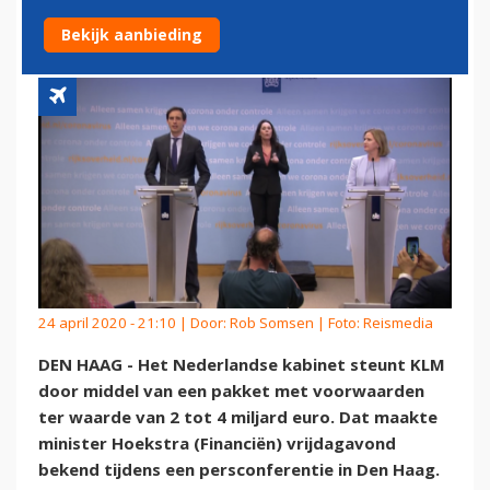
VOOR KLM
Bekijk aanbieding
24 april 2020 - 21:10 | Door:
Rob Somsen
| Foto: Reismedia
DEN HAAG - Het Nederlandse kabinet steunt KLM
door middel van een pakket met voorwaarden
ter waarde van 2 tot 4 miljard euro. Dat maakte
minister Hoekstra (Financiën) vrijdagavond
bekend tijdens een persconferentie in Den Haag.