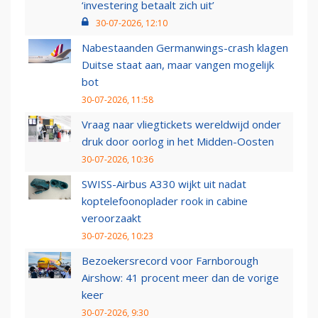
‘investering betaalt zich uit’
30-07-2026, 12:10
Nabestaanden Germanwings-crash klagen
Duitse staat aan, maar vangen mogelijk
bot
30-07-2026, 11:58
Vraag naar vliegtickets wereldwijd onder
druk door oorlog in het Midden-Oosten
30-07-2026, 10:36
SWISS-Airbus A330 wijkt uit nadat
koptelefoonoplader rook in cabine
veroorzaakt
30-07-2026, 10:23
Bezoekersrecord voor Farnborough
Airshow: 41 procent meer dan de vorige
keer
30-07-2026, 9:30