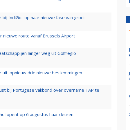
 bij IndiGo: 'op naar nieuwe fase van groei'
 nieuwe route vanaf Brussels Airport
aatschappijen langer weg uit Golfregio
er uit: opnieuw drie nieuwe bestemmingen
rust bij Portugese vakbond over overname TAP te
hol opent op 6 augustus haar deuren