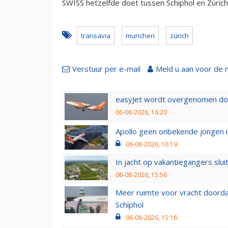
SWISS hetzelfde doet tussen Schiphol en Zürich
transavia
munchen
zürich
Verstuur per e-mail
Meld u aan voor de 
easyJet wordt overgenomen door
06-08-2026, 16:20
Apollo geen onbekende jongen i
06-08-2026, 16:19
In jacht op vakantiegangers slui
06-08-2026, 15:56
Meer ruimte voor vracht doorda
Schiphol
06-08-2026, 15:16