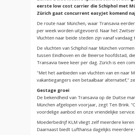
eerste low cost carrier die Schiphol met 
Zürich gaat concurrent easyJet komend naja
De route naar München, waar Transavia eerder d
per week worden uitgevoerd. Naar het Zwitserse
Vluchten naar beide steden zijn vanaf vandaag 
De vluchten van Schiphol naar München vormen 
tussen Eindhoven en de Beierse hoofdstad, die
Transavia twee keer per dag. Zürich is een c
"Met het aanbieden van vluchten van en naar M
vakantiegangers een betaalbaar alternatief,” ze
Gestage groei
De bekendheid van Transavia op de Duitse mark
München afgelopen voorjaar, zegt Ten Brink. "
voordelige aanbod en onze vriendelijke service
Moederbedrijf KLM vliegt zelf meerdere keren 
Daarnaast biedt Lufthansa dagelijks meerdere