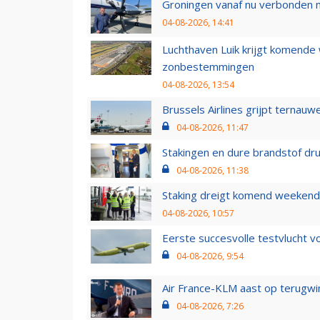
Groningen vanaf nu verbonden me
04-08-2026, 14:41
Luchthaven Luik krijgt komende
zonbestemmingen
04-08-2026, 13:54
Brussels Airlines grijpt ternauw
04-08-2026, 11:47
Stakingen en dure brandstof dr
04-08-2026, 11:38
Staking dreigt komend weekend
04-08-2026, 10:57
Eerste succesvolle testvlucht 
04-08-2026, 9:54
Air France-KLM aast op terugwin
04-08-2026, 7:26