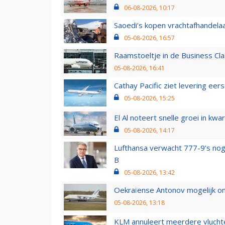
06-08-2026, 10:17
Saoedi’s kopen vrachtafhandelaa
05-08-2026, 16:57
Raamstoeltje in de Business Cla
05-08-2026, 16:41
Cathay Pacific ziet levering ee
05-08-2026, 15:25
El Al noteert snelle groei in k
05-08-2026, 14:17
Lufthansa verwacht 777-9’s nog
B
05-08-2026, 13:42
Oekraïense Antonov mogelijk on
05-08-2026, 13:18
KLM annuleert meerdere vluchte