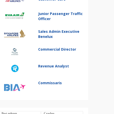
Junior Passenger Traffic
Officer
Sales Admin Executive
Benelux
Commercial Director
Revenue Analyst
Commissaris
Best gelezen
Crashes