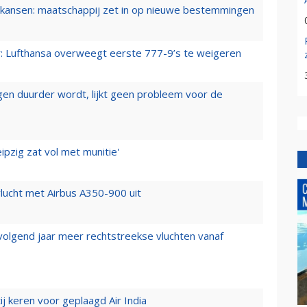
ansen: maatschappij zet in op nieuwe bestemmingen
er: Lufthansa overweegt eerste 777-9’s te weigeren
iegen duurder wordt, lijkt geen probleem voor de
ipzig zat vol met munitie'
lucht met Airbus A350-900 uit
 volgend jaar meer rechtstreekse vluchten vanaf
j keren voor geplaagd Air India