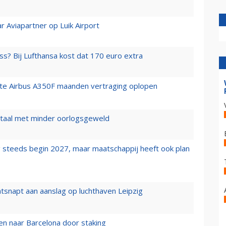
r Aviapartner op Luik Airport
ss? Bij Lufthansa kost dat 170 euro extra
rste Airbus A350F maanden vertraging oplopen
wartaal met minder oorlogsgeweld
 steeds begin 2027, maar maatschappij heeft ook plan
tsnapt aan aanslag op luchthaven Leipzig
n naar Barcelona door staking