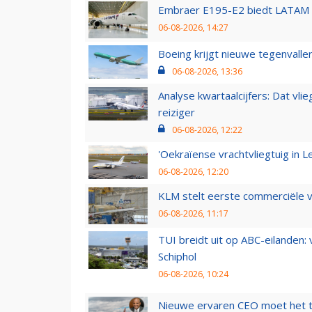
Embraer E195-E2 biedt LATAM k
06-08-2026, 14:27
Boeing krijgt nieuwe tegenvall
06-08-2026, 13:36
Analyse kwartaalcijfers: Dat vl
reiziger
06-08-2026, 12:22
'Oekraïense vrachtvliegtuig in Le
06-08-2026, 12:20
KLM stelt eerste commerciële v
06-08-2026, 11:17
TUI breidt uit op ABC-eilanden:
Schiphol
06-08-2026, 10:24
Nieuwe ervaren CEO moet het ti