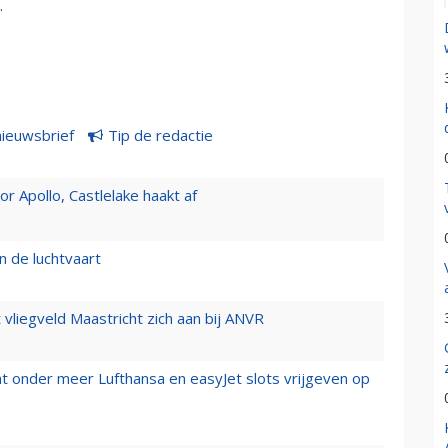
.
nieuwsbrief
Tip de redactie
 Apollo, Castlelake haakt af
n de luchtvaart
t vliegveld Maastricht zich aan bij ANVR
t onder meer Lufthansa en easyJet slots vrijgeven op