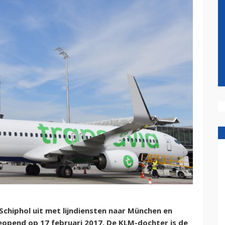
Schiphol uit met lijndiensten naar München en
geopend op 17 februari 2017. De KLM-dochter is de