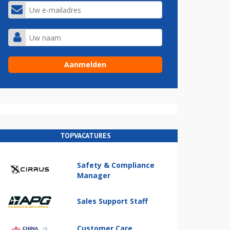
TOPVACATURES
Safety & Compliance
Manager
Sales Support Staff
Customer Care