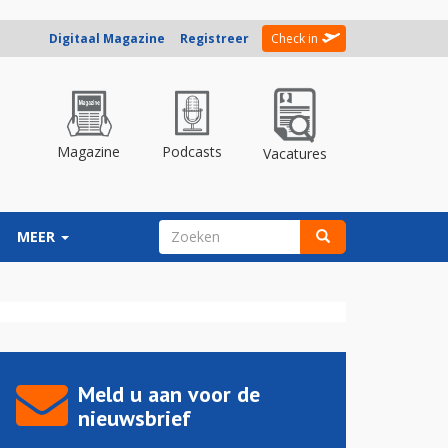
Digitaal Magazine
Registreer
Check in
Magazine
Podcasts
Vacatures
ZOEKVELD
MEER
Zoeken
Meld u aan voor de
nieuwsbrief