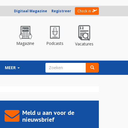
Digitaal Magazine
Registreer
Check in
Magazine
Podcasts
Vacatures
ZOEKVELD
MEER
Zoeken
Meld u aan voor de
nieuwsbrief