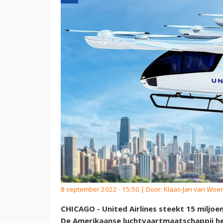
8 september 2022 - 15:50 | Door:
Klaas-Jan van Woe
CHICAGO - United Airlines steekt 15 miljoen 
De Amerikaanse luchtvaartmaatschappij h