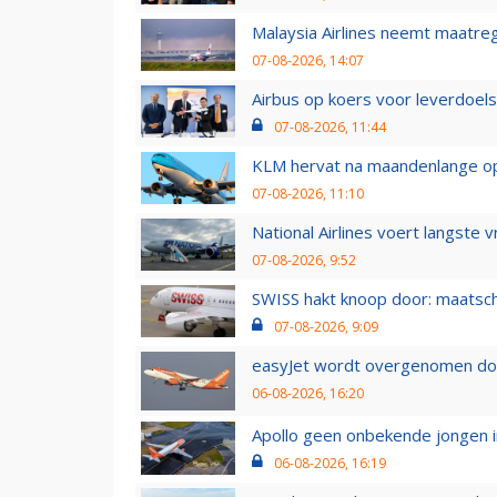
Malaysia Airlines neemt maatreg
07-08-2026, 14:07
Airbus op koers voor leverdoelst
07-08-2026, 11:44
KLM hervat na maandenlange ops
07-08-2026, 11:10
National Airlines voert langste 
07-08-2026, 9:52
SWISS hakt knoop door: maatsc
07-08-2026, 9:09
easyJet wordt overgenomen door
06-08-2026, 16:20
Apollo geen onbekende jongen i
06-08-2026, 16:19