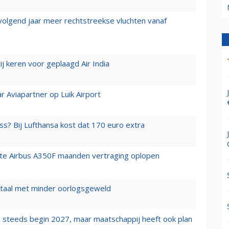
 volgend jaar meer rechtstreekse vluchten vanaf
j keren voor geplaagd Air India
r Aviapartner op Luik Airport
ss? Bij Lufthansa kost dat 170 euro extra
rste Airbus A350F maanden vertraging oplopen
wartaal met minder oorlogsgeweld
 steeds begin 2027, maar maatschappij heeft ook plan