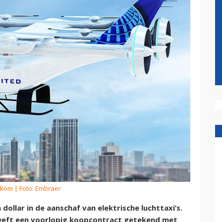
rkom
| Foto: Embraer
dollar in de aanschaf van elektrische luchttaxi’s.
eeft een voorlopig koopcontract getekend met