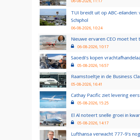
06-08-2026, 11:17
TUI breidt uit op ABC-eilanden:
Schiphol
06-08-2026, 10:24
Nieuwe ervaren CEO moet het ti
06-08-2026, 10:17
Saoedi’s kopen vrachtafhandelaa
05-08-2026, 16:57
Raamstoeltje in de Business Cla
05-08-2026, 16:41
Cathay Pacific ziet levering ee
05-08-2026, 15:25
El Al noteert snelle groei in k
05-08-2026, 14:17
Lufthansa verwacht 777-9’s nog