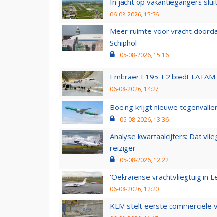
In jacht op vakantiegangers slui
06-08-2026, 15:56
Meer ruimte voor vracht doorda
Schiphol
06-08-2026, 15:16
Embraer E195-E2 biedt LATAM k
06-08-2026, 14:27
Boeing krijgt nieuwe tegenvall
06-08-2026, 13:36
Analyse kwartaalcijfers: Dat vl
reiziger
06-08-2026, 12:22
'Oekraïense vrachtvliegtuig in Le
06-08-2026, 12:20
KLM stelt eerste commerciële v