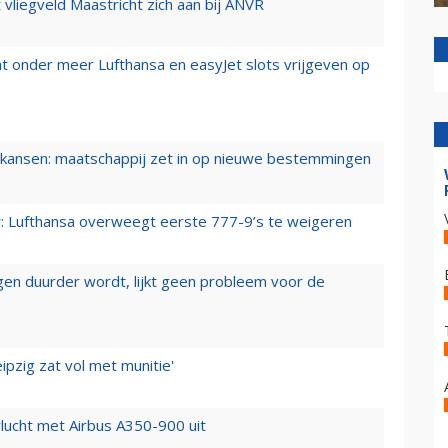
t vliegveld Maastricht zich aan bij ANVR
t onder meer Lufthansa en easyJet slots vrijgeven op
ansen: maatschappij zet in op nieuwe bestemmingen
er: Lufthansa overweegt eerste 777-9’s te weigeren
iegen duurder wordt, lijkt geen probleem voor de
ipzig zat vol met munitie'
lucht met Airbus A350-900 uit