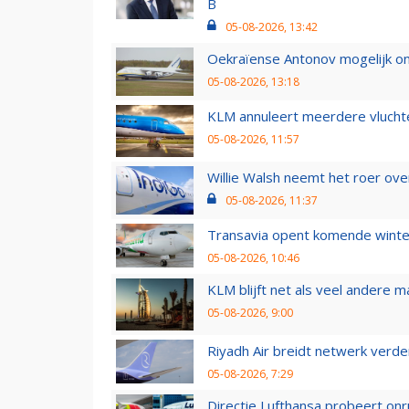
B
05-08-2026, 13:42
Oekraïense Antonov mogelijk on
05-08-2026, 13:18
KLM annuleert meerdere vluchte
05-08-2026, 11:57
Willie Walsh neemt het roer over
05-08-2026, 11:37
Transavia opent komende winter
05-08-2026, 10:46
KLM blijft net als veel andere m
05-08-2026, 9:00
Riyadh Air breidt netwerk verd
05-08-2026, 7:29
Directie Lufthansa probeert on