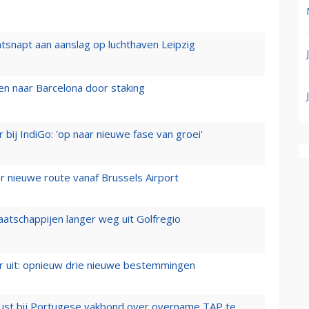
tsnapt aan aanslag op luchthaven Leipzig
n naar Barcelona door staking
 bij IndiGo: 'op naar nieuwe fase van groei'
 nieuwe route vanaf Brussels Airport
aatschappijen langer weg uit Golfregio
er uit: opnieuw drie nieuwe bestemmingen
rust bij Portugese vakbond over overname TAP te