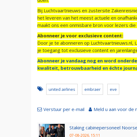
Bij Luchtvaartnieuws en zustersite Zakenreisn
het leveren van het meest actuele en onafhankel
maakt ons een onmisbare bron voor lezers die g
Abonneer je voor exclusieve content:
Door je te abonneren op Luchtvaartnieuws.nl, 
je toegang tot exclusieve content en jarenlang
Abonneer je vandaag nog en word onderde
kwaliteit, betrouwbaarheid en échte journa
united airlines
embraer
eve
Verstuur per e-mail
Meld u aan voor de 
Staking cabinepersoneel Noorse
07-08-2026, 15:11