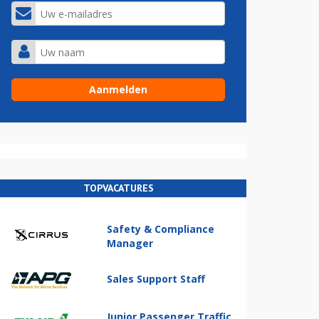
TOPVACATURES
Safety & Compliance
Manager
Sales Support Staff
Junior Passenger Traffic