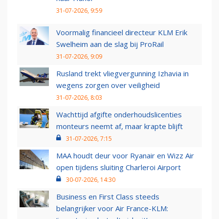
31-07-2026, 9:59
Voormalig financieel directeur KLM Erik
Swelheim aan de slag bij ProRail
31-07-2026, 9:09
Rusland trekt vliegvergunning Izhavia in
wegens zorgen over veiligheid
31-07-2026, 8:03
Wachttijd afgifte onderhoudslicenties
monteurs neemt af, maar krapte blijft
31-07-2026, 7:15
MAA houdt deur voor Ryanair en Wizz Air
open tijdens sluiting Charleroi Airport
30-07-2026, 14:30
Business en First Class steeds
belangrijker voor Air France-KLM: