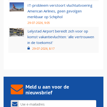
IT-probleem verstoort vluchtuitvoering
American Airlines, geen gevolgen
merkbaar op Schiphol
29-07-2026, 9:05
Lelystad Airport bereidt zich voor op
komst vakantievluchten: 'alle vertrouwen
in de toekomst'
29-07-2026, 8:17
Meld u aan voor de
nieuwsbrief