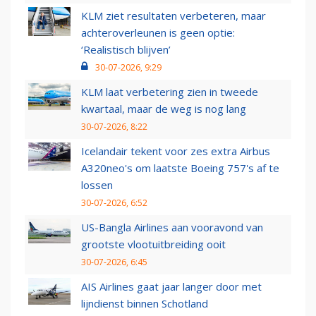
KLM ziet resultaten verbeteren, maar
achteroverleunen is geen optie:
‘Realistisch blijven’
30-07-2026, 9:29
KLM laat verbetering zien in tweede
kwartaal, maar de weg is nog lang
30-07-2026, 8:22
Icelandair tekent voor zes extra Airbus
A320neo's om laatste Boeing 757's af te
lossen
30-07-2026, 6:52
US-Bangla Airlines aan vooravond van
grootste vlootuitbreiding ooit
30-07-2026, 6:45
AIS Airlines gaat jaar langer door met
lijndienst binnen Schotland