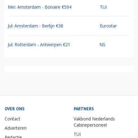
Mei: Amsterdam - Bonaire €594
TUI
Jul: Amsterdam - Berlijn €38
Eurostar
Jul: Rotterdam - Antwerpen €21
NS
OVER ONS
PARTNERS
Contact
Vakbond Nederlands
Cabinepersoneel
Adverteren
TUI
Redactie