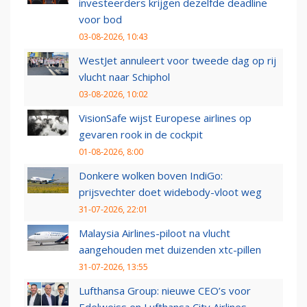
investeerders krijgen dezelfde deadline
voor bod
03-08-2026, 10:43
WestJet annuleert voor tweede dag op rij
vlucht naar Schiphol
03-08-2026, 10:02
VisionSafe wijst Europese airlines op
gevaren rook in de cockpit
01-08-2026, 8:00
Donkere wolken boven IndiGo:
prijsvechter doet widebody-vloot weg
31-07-2026, 22:01
Malaysia Airlines-piloot na vlucht
aangehouden met duizenden xtc-pillen
31-07-2026, 13:55
Lufthansa Group: nieuwe CEO’s voor