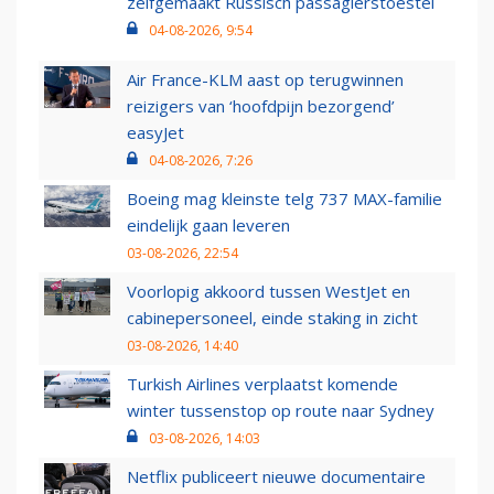
zelfgemaakt Russisch passagierstoestel
04-08-2026, 9:54
Air France-KLM aast op terugwinnen
reizigers van ‘hoofdpijn bezorgend’
easyJet
04-08-2026, 7:26
Boeing mag kleinste telg 737 MAX-familie
eindelijk gaan leveren
03-08-2026, 22:54
Voorlopig akkoord tussen WestJet en
cabinepersoneel, einde staking in zicht
03-08-2026, 14:40
Turkish Airlines verplaatst komende
winter tussenstop op route naar Sydney
03-08-2026, 14:03
Netflix publiceert nieuwe documentaire