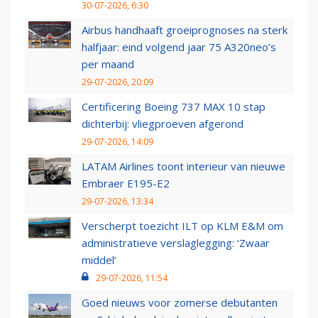
30-07-2026, 6:30
Airbus handhaaft groeiprognoses na sterk
halfjaar: eind volgend jaar 75 A320neo’s
per maand
29-07-2026, 20:09
Certificering Boeing 737 MAX 10 stap
dichterbij: vliegproeven afgerond
29-07-2026, 14:09
LATAM Airlines toont interieur van nieuwe
Embraer E195-E2
29-07-2026, 13:34
Verscherpt toezicht ILT op KLM E&M om
administratieve verslaglegging: ‘Zwaar
middel’
29-07-2026, 11:54
Goed nieuws voor zomerse debutanten