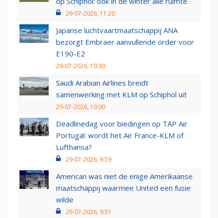
op Schiphol: ook in de winter alle ruimte
29-07-2026, 11:20
Japanse luchtvaartmaatschappij ANA
bezorgt Embraer aanvullende order voor
E190-E2
29-07-2026, 10:30
Saudi Arabian Airlines breidt
samenwerking met KLM op Schiphol uit
29-07-2026, 10:00
Deadlinedag voor biedingen op TAP Air
Portugal: wordt het Air France-KLM of
Lufthansa?
29-07-2026, 9:59
American was niet de enige Amerikaanse
maatschappij waarmee United een fusie
wilde
29-07-2026, 9:51