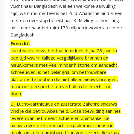
vlucht naar Bangladesh wel een welkome aanvulling
zijn, want momenteel is het Zuid-Aziatische land alleen
met een overstap bereikbaar. KLM vliegt al heel lang
niet meer naar het ruim 170 miljoen inwoners tellende
Bangladesh.
Even dit:
Luchtvaartnieuws bestaat inmiddels bijna 25 jaar. In
een tijd waarin talloze vergelijkbare bronnen en
nieuwkomers met veel minder historie om aandacht
schreeuwen, is het belangrijk om betrouwbare
platforms te hebben die niet alleen nieuws brengen,
maar ook perspectief en verhalen die er echt toe
doen.
Bij Luchtvaartnieuws en zustersite Zakenreisnieuws
vind je die betrouwbaarheid. Onze toewijding aan het
leveren van het meest actuele en onafhankelijke
nieuws over de luchtvaart- en (zaken)reisindustrie
maakt ons een onmisbare bron voor lezers die graag