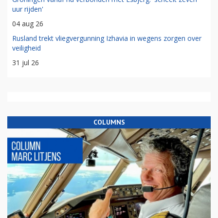
uur rijden'
04 aug 26
Rusland trekt vliegvergunning Izhavia in wegens zorgen over
veiligheid
31 jul 26
COLUMNS