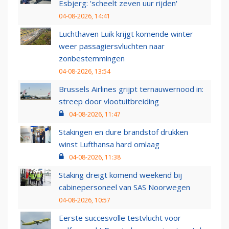
Esbjerg: 'scheelt zeven uur rijden'
04-08-2026, 14:41
Luchthaven Luik krijgt komende winter
weer passagiersvluchten naar
zonbestemmingen
04-08-2026, 13:54
Brussels Airlines grijpt ternauwernood in:
streep door vlootuitbreiding
04-08-2026, 11:47
Stakingen en dure brandstof drukken
winst Lufthansa hard omlaag
04-08-2026, 11:38
Staking dreigt komend weekend bij
cabinepersoneel van SAS Noorwegen
04-08-2026, 10:57
Eerste succesvolle testvlucht voor