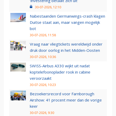
‘investering betaalt zich uit’
30-07-2026, 12:10
Nabestaanden Germanwings-crash klagen
Duitse staat aan, maar vangen mogelijk
bot
30-07-2026, 11:58
Vraag naar vliegtickets wereldwijd onder
druk door oorlog in het Midden-Oosten
30-07-2026, 10:36
SWISS-Airbus A330 wijkt uit nadat
koptelefoonoplader rook in cabine
veroorzaakt
30-07-2026, 10:23
Bezoekersrecord voor Farnborough
Airshow: 41 procent meer dan de vorige
keer
30-07-2026, 9:30