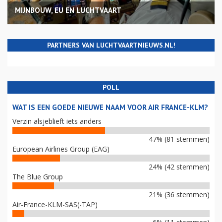
MIJNBOUW, EU EN LUCHTVAART
PARTNERS VAN LUCHTVAARTNIEUWS.NL!
POLL
WAT IS EEN GOEDE NIEUWE NAAM VOOR AIR FRANCE-KLM?
Verzin alsjeblieft iets anders
47% (81 stemmen)
European Airlines Group (EAG)
24% (42 stemmen)
The Blue Group
21% (36 stemmen)
Air-France-KLM-SAS(-TAP)