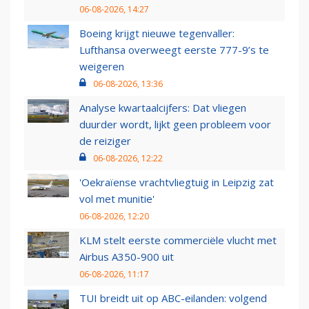
06-08-2026, 14:27
Boeing krijgt nieuwe tegenvaller:
Lufthansa overweegt eerste 777-9’s te
weigeren
06-08-2026, 13:36
Analyse kwartaalcijfers: Dat vliegen
duurder wordt, lijkt geen probleem voor
de reiziger
06-08-2026, 12:22
'Oekraïense vrachtvliegtuig in Leipzig zat
vol met munitie'
06-08-2026, 12:20
KLM stelt eerste commerciële vlucht met
Airbus A350-900 uit
06-08-2026, 11:17
TUI breidt uit op ABC-eilanden: volgend