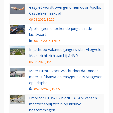
easyJet wordt overgenomen door Apollo,
Castlelake haakt af
06-08-2026, 16:20
Apollo geen onbekende jongen in de
luchtvaart
06-08-2026, 16:19
In jacht op vakantiegangers sluit vliegveld
Maastricht zich aan bij ANVR
06-08-2026, 15:56
Meer ruimte voor vracht doordat onder
meer Lufthansa en easyJet slots vrijgeven
op Schiphol
06-08-2026, 15:16
Embraer E195-E2 biedt LATAM kansen:
maatschappij zet in op nieuwe
bestemmingen