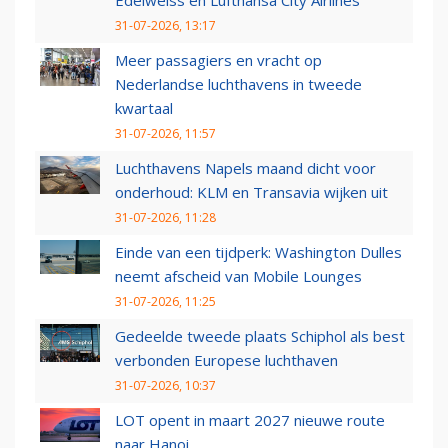
Edelweiss en Lufthansa City Airlines
31-07-2026, 13:17
Meer passagiers en vracht op
Nederlandse luchthavens in tweede
kwartaal
31-07-2026, 11:57
Luchthavens Napels maand dicht voor
onderhoud: KLM en Transavia wijken uit
31-07-2026, 11:28
Einde van een tijdperk: Washington Dulles
neemt afscheid van Mobile Lounges
31-07-2026, 11:25
Gedeelde tweede plaats Schiphol als best
verbonden Europese luchthaven
31-07-2026, 10:37
LOT opent in maart 2027 nieuwe route
naar Hanoi