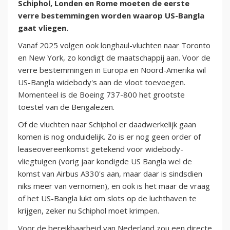
Schiphol, Londen en Rome moeten de eerste
verre bestemmingen worden waarop US-Bangla
gaat vliegen.
Vanaf 2025 volgen ook longhaul-vluchten naar Toronto
en New York, zo kondigt de maatschappij aan. Voor de
verre bestemmingen in Europa en Noord-Amerika wil
US-Bangla widebody's aan de vloot toevoegen.
Momenteel is de Boeing 737-800 het grootste
toestel van de Bengalezen.
Of de vluchten naar Schiphol er daadwerkelijk gaan
komen is nog onduidelijk. Zo is er nog geen order of
leaseovereenkomst getekend voor widebody-
vliegtuigen (vorig jaar kondigde US Bangla wel de
komst van Airbus A330's aan, maar daar is sindsdien
niks meer van vernomen), en ook is het maar de vraag
of het US-Bangla lukt om slots op de luchthaven te
krijgen, zeker nu Schiphol moet krimpen.
Voor de bereikbaarheid van Nederland zou een directe