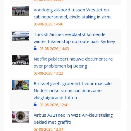
Voorlopig akkoord tussen WestJet en
cabinepersoneel, einde staking in zicht
03-08-2026, 14:40
Turkish Airlines verplaatst komende
winter tussenstop op route naar Sydney
03-08-2026, 14:03
Netflix publiceert nieuwe documentaire
over problemen bij Boeing
03-08-2026, 13:22
Brussel geeft groen licht voor massale
Nederlandse steun aan duurzame
vliegtuigbrandstoffen
03-08-2026, 12:41
Airbus A321neo in Wizz Air-kleurstelling
beklad met graffiti
03-08-2026, 12:34