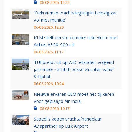
06-08-2026, 12:22
'Oekraïense vrachtvliegtuig in Leipzig zat
vol met munitie'
06-08-2026, 12:20
KLM stelt eerste commerciële vlucht met
Airbus A350-900 uit
06-08-2026, 11:17
TUI breidt uit op ABC-eilanden: volgend
jaar meer rechtstreekse vluchten vanaf
Schiphol
06-08-2026, 10:24
Nieuwe ervaren CEO moet het tij keren
voor geplaagd Air India
06-08-2026, 10:17
Saoedi’s kopen vrachtafhandelaar
Aviapartner op Luik Airport