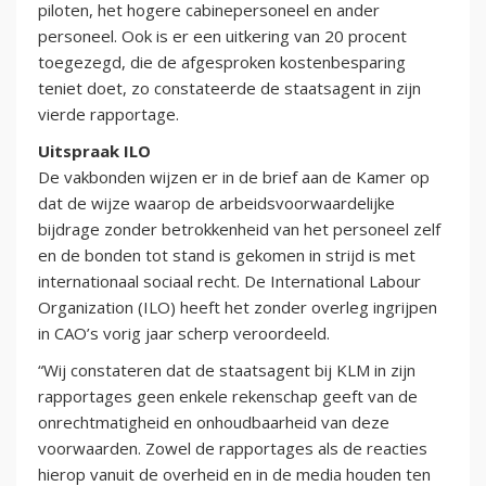
piloten, het hogere cabinepersoneel en ander
personeel. Ook is er een uitkering van 20 procent
toegezegd, die de afgesproken kostenbesparing
teniet doet, zo constateerde de staatsagent in zijn
vierde rapportage.
Uitspraak ILO
De vakbonden wijzen er in de brief aan de Kamer op
dat de wijze waarop de arbeidsvoorwaardelijke
bijdrage zonder betrokkenheid van het personeel zelf
en de bonden tot stand is gekomen in strijd is met
internationaal sociaal recht. De International Labour
Organization (ILO) heeft het zonder overleg ingrijpen
in CAO’s vorig jaar scherp veroordeeld.
“Wij constateren dat de staatsagent bij KLM in zijn
rapportages geen enkele rekenschap geeft van de
onrechtmatigheid en onhoudbaarheid van deze
voorwaarden. Zowel de rapportages als de reacties
hierop vanuit de overheid en in de media houden ten