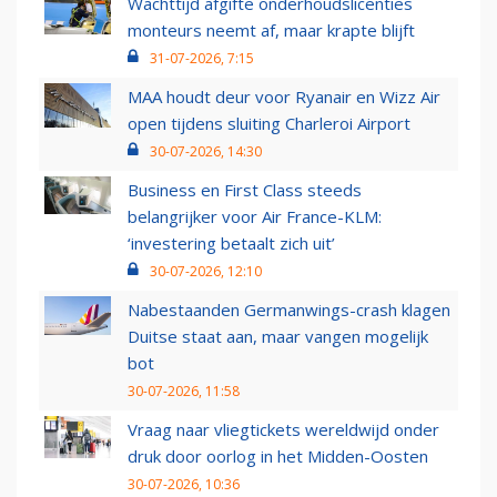
Wachttijd afgifte onderhoudslicenties
monteurs neemt af, maar krapte blijft
31-07-2026, 7:15
MAA houdt deur voor Ryanair en Wizz Air
open tijdens sluiting Charleroi Airport
30-07-2026, 14:30
Business en First Class steeds
belangrijker voor Air France-KLM:
‘investering betaalt zich uit’
30-07-2026, 12:10
Nabestaanden Germanwings-crash klagen
Duitse staat aan, maar vangen mogelijk
bot
30-07-2026, 11:58
Vraag naar vliegtickets wereldwijd onder
druk door oorlog in het Midden-Oosten
30-07-2026, 10:36