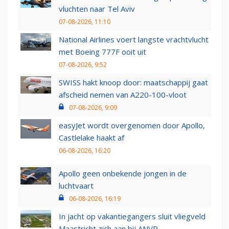
vluchten naar Tel Aviv
07-08-2026, 11:10
National Airlines voert langste vrachtvlucht
met Boeing 777F ooit uit
07-08-2026, 9:52
SWISS hakt knoop door: maatschappij gaat
afscheid nemen van A220-100-vloot
07-08-2026, 9:09
easyJet wordt overgenomen door Apollo,
Castlelake haakt af
06-08-2026, 16:20
Apollo geen onbekende jongen in de
luchtvaart
06-08-2026, 16:19
In jacht op vakantiegangers sluit vliegveld
Maastricht zich aan bij ANVR