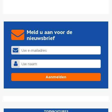
Meld u aan voor de
nieuwsbrief
TOPVACATURES