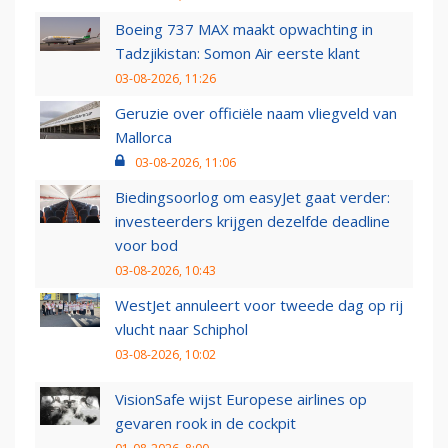
Boeing 737 MAX maakt opwachting in
Tadzjikistan: Somon Air eerste klant
03-08-2026, 11:26
Geruzie over officiële naam vliegveld van
Mallorca
03-08-2026, 11:06
Biedingsoorlog om easyJet gaat verder:
investeerders krijgen dezelfde deadline
voor bod
03-08-2026, 10:43
WestJet annuleert voor tweede dag op rij
vlucht naar Schiphol
03-08-2026, 10:02
VisionSafe wijst Europese airlines op
gevaren rook in de cockpit