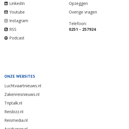
LinkedIn
Opzeggen
Youtube
Overige vragen
Instagram
Telefoon:
RSS
0251 - 257924
Podcast
ONZE WEBSITES
Luchtvaartnieuws.nl
Zakenreisnieuws.nl
Triptalk.nl
Reisbizz.nl
Reismedia.nl
Aviabanen.nl