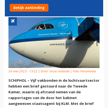
STAATSAGENT KLM
Bekijk aanbieding
26 mei 2023 - 13:22 | Door:
onze redactie
| Foto: Reismedia
SCHIPHOL – Vijf vakbonden in de luchtvaartsector
hebben een brief gestuurd naar de Tweede
Kamer, waarin zij afstand nemen van de
rapportages van de door het kabinet
aangewezen staatsagent bij KLM. Met de brief