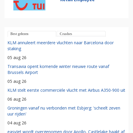
Best gelezen
Crashes
KLM annuleert meerdere vluchten naar Barcelona door
staking
05 aug 26
Transavia opent komende winter nieuwe route vanaf
Brussels Airport
05 aug 26
KLM stelt eerste commerciële vlucht met Airbus A350-900 uit
06 aug 26
Groningen vanaf nu verbonden met Esbjerg: 'scheelt zeven
uur rijden'
04 aug 26
easyJet wordt overgenomen door Apollo, Castlelake haakt af