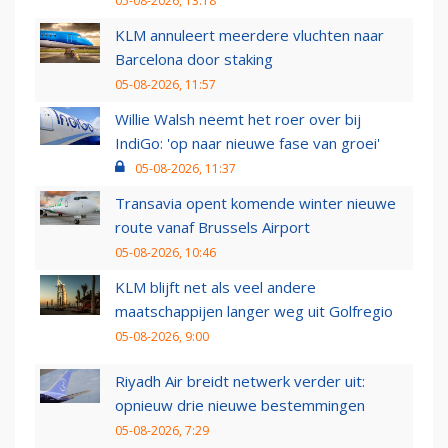
05-08-2026, 13:18
KLM annuleert meerdere vluchten naar
Barcelona door staking
05-08-2026, 11:57
Willie Walsh neemt het roer over bij
IndiGo: 'op naar nieuwe fase van groei'
05-08-2026, 11:37
Transavia opent komende winter nieuwe
route vanaf Brussels Airport
05-08-2026, 10:46
KLM blijft net als veel andere
maatschappijen langer weg uit Golfregio
05-08-2026, 9:00
Riyadh Air breidt netwerk verder uit:
opnieuw drie nieuwe bestemmingen
05-08-2026, 7:29