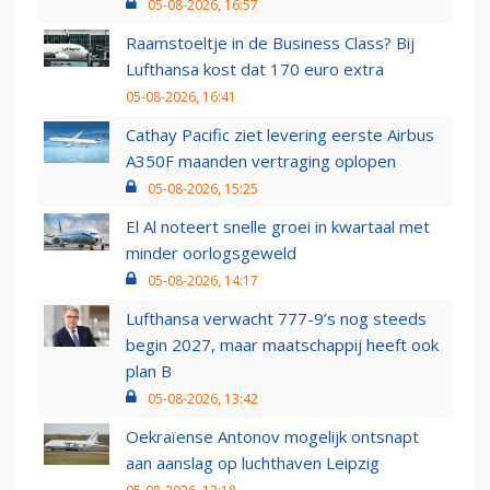
05-08-2026, 16:57
Raamstoeltje in de Business Class? Bij
Lufthansa kost dat 170 euro extra
05-08-2026, 16:41
Cathay Pacific ziet levering eerste Airbus
A350F maanden vertraging oplopen
05-08-2026, 15:25
El Al noteert snelle groei in kwartaal met
minder oorlogsgeweld
05-08-2026, 14:17
Lufthansa verwacht 777-9’s nog steeds
begin 2027, maar maatschappij heeft ook
plan B
05-08-2026, 13:42
Oekraïense Antonov mogelijk ontsnapt
aan aanslag op luchthaven Leipzig