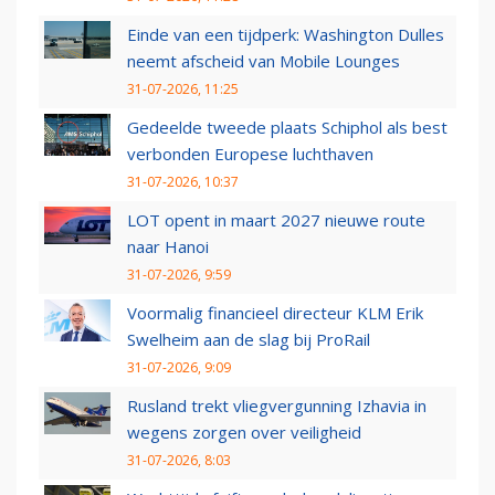
Einde van een tijdperk: Washington Dulles
neemt afscheid van Mobile Lounges
31-07-2026, 11:25
Gedeelde tweede plaats Schiphol als best
verbonden Europese luchthaven
31-07-2026, 10:37
LOT opent in maart 2027 nieuwe route
naar Hanoi
31-07-2026, 9:59
Voormalig financieel directeur KLM Erik
Swelheim aan de slag bij ProRail
31-07-2026, 9:09
Rusland trekt vliegvergunning Izhavia in
wegens zorgen over veiligheid
31-07-2026, 8:03