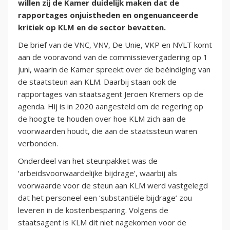
willen zij de Kamer duidelijk maken dat de
rapportages onjuistheden en ongenuanceerde
kritiek op KLM en de sector bevatten.
De brief van de VNC, VNV, De Unie, VKP en NVLT komt
aan de vooravond van de commissievergadering op 1
juni, waarin de Kamer spreekt over de beëindiging van
de staatsteun aan KLM. Daarbij staan ook de
rapportages van staatsagent Jeroen Kremers op de
agenda. Hij is in 2020 aangesteld om de regering op
de hoogte te houden over hoe KLM zich aan de
voorwaarden houdt, die aan de staatssteun waren
verbonden.
Onderdeel van het steunpakket was de
‘arbeidsvoorwaardelijke bijdrage’, waarbij als
voorwaarde voor de steun aan KLM werd vastgelegd
dat het personeel een ‘substantiële bijdrage’ zou
leveren in de kostenbesparing. Volgens de
staatsagent is KLM dit niet nagekomen voor de