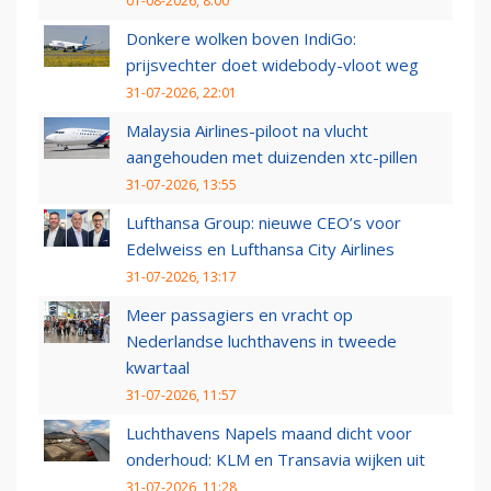
01-08-2026, 8:00
Donkere wolken boven IndiGo:
prijsvechter doet widebody-vloot weg
31-07-2026, 22:01
Malaysia Airlines-piloot na vlucht
aangehouden met duizenden xtc-pillen
31-07-2026, 13:55
Lufthansa Group: nieuwe CEO’s voor
Edelweiss en Lufthansa City Airlines
31-07-2026, 13:17
Meer passagiers en vracht op
Nederlandse luchthavens in tweede
kwartaal
31-07-2026, 11:57
Luchthavens Napels maand dicht voor
onderhoud: KLM en Transavia wijken uit
31-07-2026, 11:28