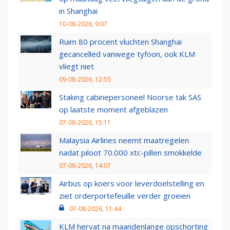
in Shanghai
10-08-2026, 9:07
Ruim 80 procent vluchten Shanghai
gecancelled vanwege tyfoon, ook KLM
vliegt niet
09-08-2026, 12:55
Staking cabinepersoneel Noorse tak SAS
op laatste moment afgeblazen
07-08-2026, 15:11
Malaysia Airlines neemt maatregelen
nadat piloot 70.000 xtc-pillen smokkelde
07-08-2026, 14:07
Airbus op koers voor leverdoelstelling en
ziet orderportefeuille verder groeien
07-08-2026, 11:44
KLM hervat na maandenlange opschorting