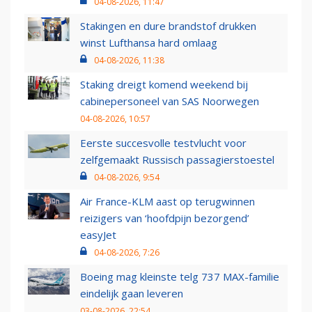
04-08-2026, 11:47
Stakingen en dure brandstof drukken
winst Lufthansa hard omlaag
04-08-2026, 11:38
Staking dreigt komend weekend bij
cabinepersoneel van SAS Noorwegen
04-08-2026, 10:57
Eerste succesvolle testvlucht voor
zelfgemaakt Russisch passagierstoestel
04-08-2026, 9:54
Air France-KLM aast op terugwinnen
reizigers van ‘hoofdpijn bezorgend’
easyJet
04-08-2026, 7:26
Boeing mag kleinste telg 737 MAX-familie
eindelijk gaan leveren
03-08-2026, 22:54