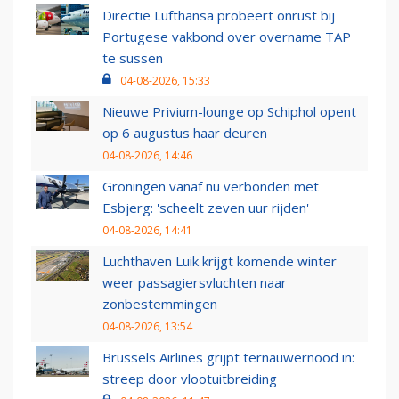
Directie Lufthansa probeert onrust bij
Portugese vakbond over overname TAP
te sussen
04-08-2026, 15:33
Nieuwe Privium-lounge op Schiphol opent
op 6 augustus haar deuren
04-08-2026, 14:46
Groningen vanaf nu verbonden met
Esbjerg: 'scheelt zeven uur rijden'
04-08-2026, 14:41
Luchthaven Luik krijgt komende winter
weer passagiersvluchten naar
zonbestemmingen
04-08-2026, 13:54
Brussels Airlines grijpt ternauwernood in:
streep door vlootuitbreiding