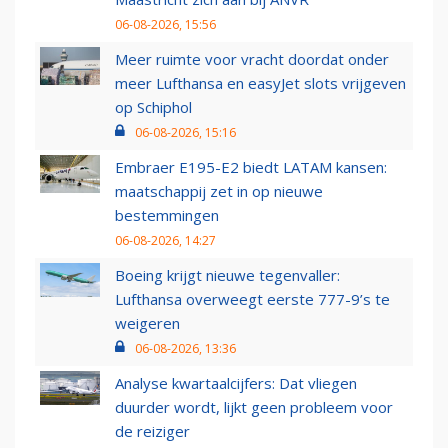
06-08-2026, 15:56
Meer ruimte voor vracht doordat onder
meer Lufthansa en easyJet slots vrijgeven
op Schiphol
06-08-2026, 15:16
Embraer E195-E2 biedt LATAM kansen:
maatschappij zet in op nieuwe
bestemmingen
06-08-2026, 14:27
Boeing krijgt nieuwe tegenvaller:
Lufthansa overweegt eerste 777-9’s te
weigeren
06-08-2026, 13:36
Analyse kwartaalcijfers: Dat vliegen
duurder wordt, lijkt geen probleem voor
de reiziger