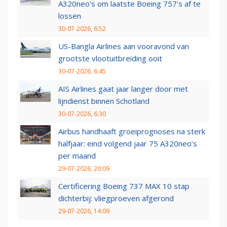
A320neo's om laatste Boeing 757's af te
lossen
30-07-2026, 6:52
US-Bangla Airlines aan vooravond van
grootste vlootuitbreiding ooit
30-07-2026, 6:45
AIS Airlines gaat jaar langer door met
lijndienst binnen Schotland
30-07-2026, 6:30
Airbus handhaaft groeiprognoses na sterk
halfjaar: eind volgend jaar 75 A320neo’s
per maand
29-07-2026, 20:09
Certificering Boeing 737 MAX 10 stap
dichterbij: vliegproeven afgerond
29-07-2026, 14:09