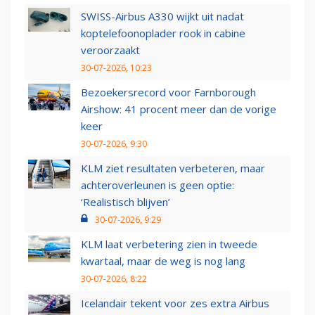
SWISS-Airbus A330 wijkt uit nadat
koptelefoonoplader rook in cabine
veroorzaakt
30-07-2026, 10:23
Bezoekersrecord voor Farnborough
Airshow: 41 procent meer dan de vorige
keer
30-07-2026, 9:30
KLM ziet resultaten verbeteren, maar
achteroverleunen is geen optie:
‘Realistisch blijven’
30-07-2026, 9:29
KLM laat verbetering zien in tweede
kwartaal, maar de weg is nog lang
30-07-2026, 8:22
Icelandair tekent voor zes extra Airbus