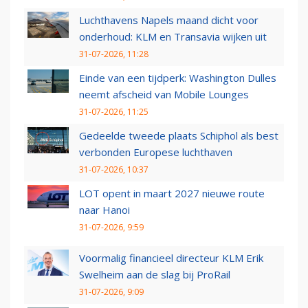
Luchthavens Napels maand dicht voor
onderhoud: KLM en Transavia wijken uit
31-07-2026, 11:28
Einde van een tijdperk: Washington Dulles
neemt afscheid van Mobile Lounges
31-07-2026, 11:25
Gedeelde tweede plaats Schiphol als best
verbonden Europese luchthaven
31-07-2026, 10:37
LOT opent in maart 2027 nieuwe route
naar Hanoi
31-07-2026, 9:59
Voormalig financieel directeur KLM Erik
Swelheim aan de slag bij ProRail
31-07-2026, 9:09