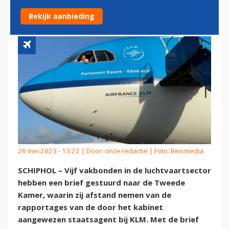
STAATSAGENT KLM
Bekijk aanbieding
26 mei 2023 - 13:22 | Door:
onze redactie
| Foto: Reismedia
SCHIPHOL – Vijf vakbonden in de luchtvaartsector
hebben een brief gestuurd naar de Tweede
Kamer, waarin zij afstand nemen van de
rapportages van de door het kabinet
aangewezen staatsagent bij KLM. Met de brief