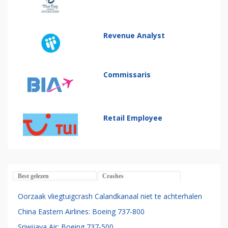
Revenue Analyst
Commissaris
Retail Employee
Best gelezen
Crashes
Oorzaak vliegtuigcrash Calandkanaal niet te achterhalen
China Eastern Airlines: Boeing 737-800
Sriwijaya Air: Boeing 737-500