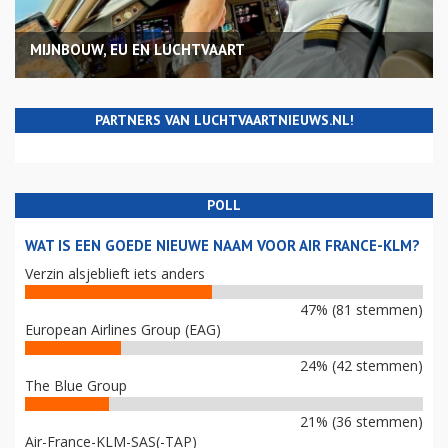
MIJNBOUW, EU EN LUCHTVAART
PARTNERS VAN LUCHTVAARTNIEUWS.NL!
POLL
WAT IS EEN GOEDE NIEUWE NAAM VOOR AIR FRANCE-KLM?
Verzin alsjeblieft iets anders
47% (81 stemmen)
European Airlines Group (EAG)
24% (42 stemmen)
The Blue Group
21% (36 stemmen)
Air-France-KLM-SAS(-TAP)