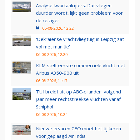
Analyse kwartaalcijfers: Dat vliegen
duurder wordt, lijkt geen probleem voor
de reiziger
06-08-2026, 12:22
'Oekraïense vrachtvliegtuig in Leipzig zat
vol met munitie'
06-08-2026, 12:20
KLM stelt eerste commerciële vlucht met
Airbus A350-900 uit
06-08-2026, 11:17
TUI breidt uit op ABC-eilanden: volgend
jaar meer rechtstreekse vluchten vanaf
Schiphol
06-08-2026, 10:24
Nieuwe ervaren CEO moet het tij keren
voor geplaagd Air India