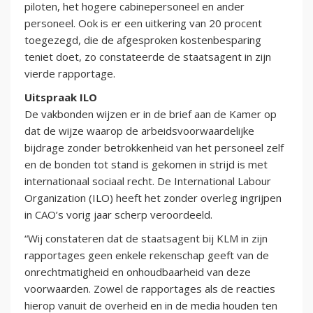
piloten, het hogere cabinepersoneel en ander
personeel. Ook is er een uitkering van 20 procent
toegezegd, die de afgesproken kostenbesparing
teniet doet, zo constateerde de staatsagent in zijn
vierde rapportage.
Uitspraak ILO
De vakbonden wijzen er in de brief aan de Kamer op
dat de wijze waarop de arbeidsvoorwaardelijke
bijdrage zonder betrokkenheid van het personeel zelf
en de bonden tot stand is gekomen in strijd is met
internationaal sociaal recht. De International Labour
Organization (ILO) heeft het zonder overleg ingrijpen
in CAO’s vorig jaar scherp veroordeeld.
“Wij constateren dat de staatsagent bij KLM in zijn
rapportages geen enkele rekenschap geeft van de
onrechtmatigheid en onhoudbaarheid van deze
voorwaarden. Zowel de rapportages als de reacties
hierop vanuit de overheid en in de media houden ten