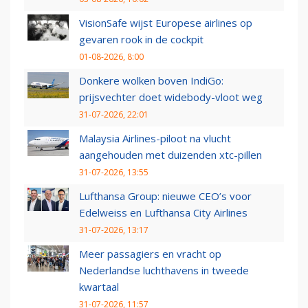
VisionSafe wijst Europese airlines op
gevaren rook in de cockpit
01-08-2026, 8:00
Donkere wolken boven IndiGo:
prijsvechter doet widebody-vloot weg
31-07-2026, 22:01
Malaysia Airlines-piloot na vlucht
aangehouden met duizenden xtc-pillen
31-07-2026, 13:55
Lufthansa Group: nieuwe CEO’s voor
Edelweiss en Lufthansa City Airlines
31-07-2026, 13:17
Meer passagiers en vracht op
Nederlandse luchthavens in tweede
kwartaal
31-07-2026, 11:57