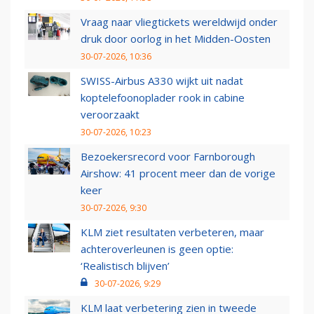
Vraag naar vliegtickets wereldwijd onder
druk door oorlog in het Midden-Oosten
30-07-2026, 10:36
SWISS-Airbus A330 wijkt uit nadat
koptelefoonoplader rook in cabine
veroorzaakt
30-07-2026, 10:23
Bezoekersrecord voor Farnborough
Airshow: 41 procent meer dan de vorige
keer
30-07-2026, 9:30
KLM ziet resultaten verbeteren, maar
achteroverleunen is geen optie:
‘Realistisch blijven’
30-07-2026, 9:29
KLM laat verbetering zien in tweede