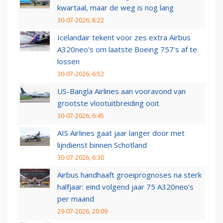
kwartaal, maar de weg is nog lang
30-07-2026, 8:22
Icelandair tekent voor zes extra Airbus
A320neo's om laatste Boeing 757's af te
lossen
30-07-2026, 6:52
US-Bangla Airlines aan vooravond van
grootste vlootuitbreiding ooit
30-07-2026, 6:45
AIS Airlines gaat jaar langer door met
lijndienst binnen Schotland
30-07-2026, 6:30
Airbus handhaaft groeiprognoses na sterk
halfjaar: eind volgend jaar 75 A320neo’s
per maand
29-07-2026, 20:09