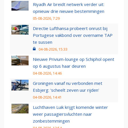
Riyadh Air breidt netwerk verder uit:
opnieuw drie nieuwe bestemmingen
05-08-2026, 7:29
Directie Lufthansa probeert onrust bij
Portugese vakbond over overname TAP
te sussen
04-08-2026, 15:33
Nieuwe Privium-lounge op Schiphol opent
op 6 augustus haar deuren
04-08-2026, 14:46
Groningen vanaf nu verbonden met
Esbjerg: 'scheelt zeven uur rijden'
04-08-2026, 14:41
Luchthaven Luik krijgt komende winter
weer passagiersvluchten naar
zonbestemmingen