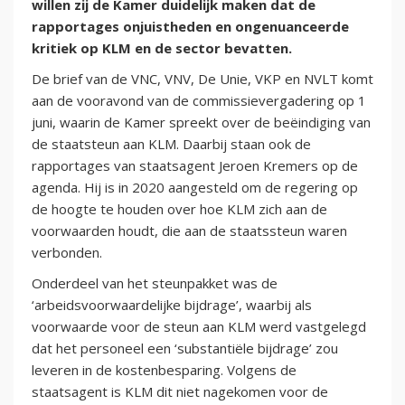
willen zij de Kamer duidelijk maken dat de
rapportages onjuistheden en ongenuanceerde
kritiek op KLM en de sector bevatten.
De brief van de VNC, VNV, De Unie, VKP en NVLT komt
aan de vooravond van de commissievergadering op 1
juni, waarin de Kamer spreekt over de beëindiging van
de staatsteun aan KLM. Daarbij staan ook de
rapportages van staatsagent Jeroen Kremers op de
agenda. Hij is in 2020 aangesteld om de regering op
de hoogte te houden over hoe KLM zich aan de
voorwaarden houdt, die aan de staatssteun waren
verbonden.
Onderdeel van het steunpakket was de
‘arbeidsvoorwaardelijke bijdrage’, waarbij als
voorwaarde voor de steun aan KLM werd vastgelegd
dat het personeel een ‘substantiële bijdrage’ zou
leveren in de kostenbesparing. Volgens de
staatsagent is KLM dit niet nagekomen voor de