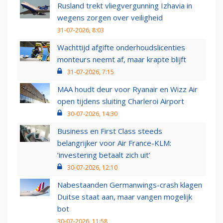
Rusland trekt vliegvergunning Izhavia in
wegens zorgen over veiligheid
31-07-2026, 8:03
Wachttijd afgifte onderhoudslicenties
monteurs neemt af, maar krapte blijft
31-07-2026, 7:15
MAA houdt deur voor Ryanair en Wizz Air
open tijdens sluiting Charleroi Airport
30-07-2026, 14:30
Business en First Class steeds
belangrijker voor Air France-KLM:
‘investering betaalt zich uit’
30-07-2026, 12:10
Nabestaanden Germanwings-crash klagen
Duitse staat aan, maar vangen mogelijk
bot
30-07-2026, 11:58