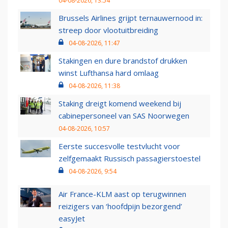
04-08-2026, 13:54
Brussels Airlines grijpt ternauwernood in:
streep door vlootuitbreiding
04-08-2026, 11:47
Stakingen en dure brandstof drukken
winst Lufthansa hard omlaag
04-08-2026, 11:38
Staking dreigt komend weekend bij
cabinepersoneel van SAS Noorwegen
04-08-2026, 10:57
Eerste succesvolle testvlucht voor
zelfgemaakt Russisch passagierstoestel
04-08-2026, 9:54
Air France-KLM aast op terugwinnen
reizigers van ‘hoofdpijn bezorgend’
easyJet