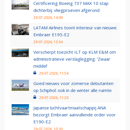
Certificering Boeing 737 MAX 10 stap
dichterbij: vliegproeven afgerond
29-07-2026, 14:09
LATAM Airlines toont interieur van nieuwe
Embraer E195-E2
29-07-2026, 13:34
Verscherpt toezicht ILT op KLM E&M om
administratieve verslaglegging: ‘Zwaar
middel’
29-07-2026, 11:54
Goed nieuws voor zomerse debutanten
op Schiphol: ook in de winter alle ruimte
29-07-2026, 11:20
Japanse luchtvaartmaatschappij ANA
bezorgt Embraer aanvullende order voor
E190-E2
29-07-2026, 10:30