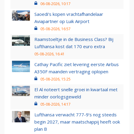
06-08-2026, 10:17
Saoedi’s kopen vrachtafhandelaar
Aviapartner op Luik Airport
05-08-2026, 16:57
Raamstoeltje in de Business Class? Bij
Lufthansa kost dat 170 euro extra
05-08-2026, 16:41
Cathay Pacific ziet levering eerste Airbus
A350F maanden vertraging oplopen
05-08-2026, 15:25
El Al noteert snelle groei in kwartaal met
minder oorlogsgeweld
05-08-2026, 14:17
Lufthansa verwacht 777-9’s nog steeds
begin 2027, maar maatschappij heeft ook
plan B