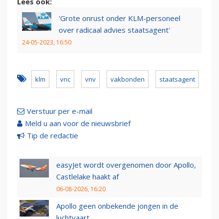
Lees ook:
'Grote onrust onder KLM-personeel
over radicaal advies staatsagent'
24-05-2023, 16:50
klm
vnc
vnv
vakbonden
staatsagent
Verstuur per e-mail
Meld u aan voor de nieuwsbrief
Tip de redactie
easyJet wordt overgenomen door Apollo,
Castlelake haakt af
06-08-2026, 16:20
Apollo geen onbekende jongen in de
luchtvaart