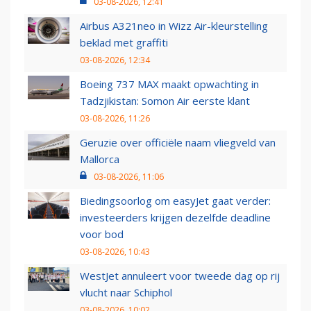
03-08-2026, 12:41
Airbus A321neo in Wizz Air-kleurstelling
beklad met graffiti
03-08-2026, 12:34
Boeing 737 MAX maakt opwachting in
Tadzjikistan: Somon Air eerste klant
03-08-2026, 11:26
Geruzie over officiële naam vliegveld van
Mallorca
03-08-2026, 11:06
Biedingsoorlog om easyJet gaat verder:
investeerders krijgen dezelfde deadline
voor bod
03-08-2026, 10:43
WestJet annuleert voor tweede dag op rij
vlucht naar Schiphol
03-08-2026, 10:02