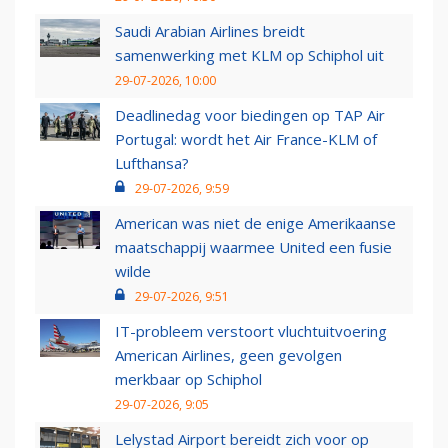
Saudi Arabian Airlines breidt
samenwerking met KLM op Schiphol uit
29-07-2026, 10:00
Deadlinedag voor biedingen op TAP Air
Portugal: wordt het Air France-KLM of
Lufthansa?
29-07-2026, 9:59
American was niet de enige Amerikaanse
maatschappij waarmee United een fusie
wilde
29-07-2026, 9:51
IT-probleem verstoort vluchtuitvoering
American Airlines, geen gevolgen
merkbaar op Schiphol
29-07-2026, 9:05
Lelystad Airport bereidt zich voor op