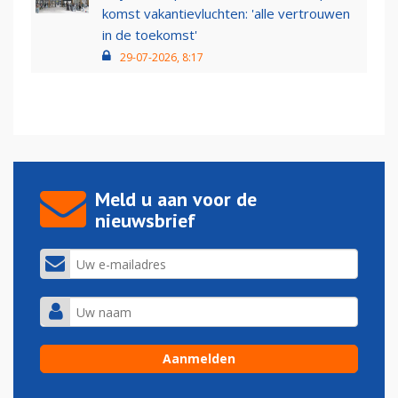
komst vakantievluchten: 'alle vertrouwen
in de toekomst'
29-07-2026, 8:17
Meld u aan voor de
nieuwsbrief