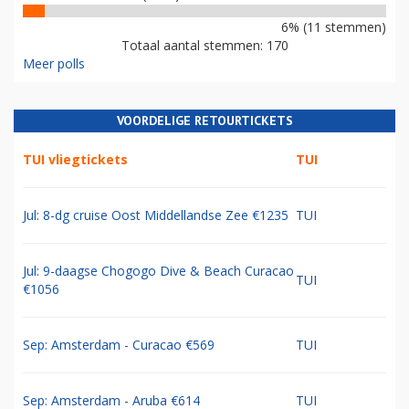
6% (11 stemmen)
Totaal aantal stemmen: 170
Meer polls
VOORDELIGE RETOURTICKETS
TUI vliegtickets
TUI
Jul: 8-dg cruise Oost Middellandse Zee €1235
TUI
Jul: 9-daagse Chogogo Dive & Beach Curacao
TUI
€1056
Sep: Amsterdam - Curacao €569
TUI
Sep: Amsterdam - Aruba €614
TUI