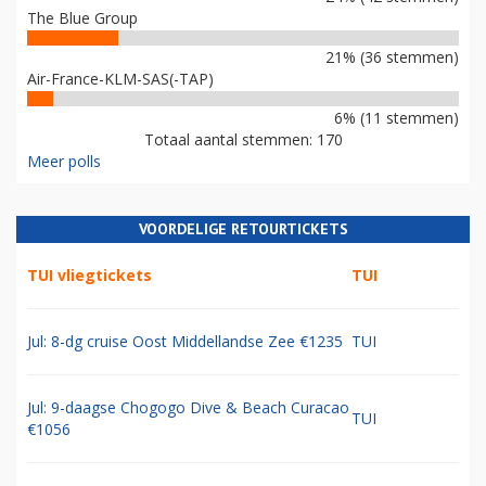
The Blue Group
21% (36 stemmen)
Air-France-KLM-SAS(-TAP)
6% (11 stemmen)
Totaal aantal stemmen: 170
Meer polls
VOORDELIGE RETOURTICKETS
TUI vliegtickets
TUI
Jul: 8-dg cruise Oost Middellandse Zee €1235
TUI
Jul: 9-daagse Chogogo Dive & Beach Curacao
TUI
€1056