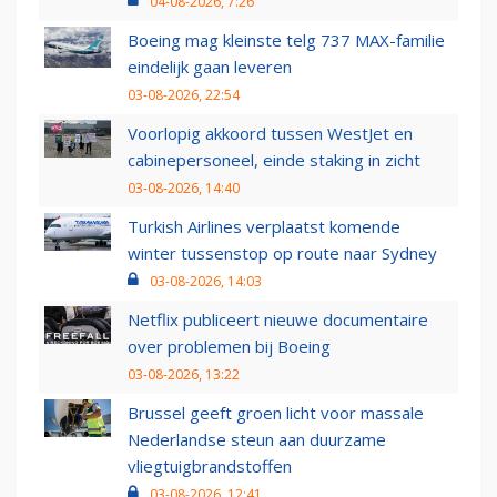
04-08-2026, 7:26
Boeing mag kleinste telg 737 MAX-familie
eindelijk gaan leveren
03-08-2026, 22:54
Voorlopig akkoord tussen WestJet en
cabinepersoneel, einde staking in zicht
03-08-2026, 14:40
Turkish Airlines verplaatst komende
winter tussenstop op route naar Sydney
03-08-2026, 14:03
Netflix publiceert nieuwe documentaire
over problemen bij Boeing
03-08-2026, 13:22
Brussel geeft groen licht voor massale
Nederlandse steun aan duurzame
vliegtuigbrandstoffen
03-08-2026, 12:41