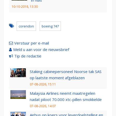
10-10-2018, 13:30
corendon
boeing 747
Verstuur per e-mail
Meld u aan voor de nieuwsbrief
Tip de redactie
Staking cabinepersoneel Noorse tak SAS
op laatste moment afgeblazen
07-08-2026, 15:11
Malaysia Airlines neemt maatregelen
nadat piloot 70.000 xtc-pillen smokkelde
07-08-2026, 14:07
Airbus op koers voor leverdoelstelling en