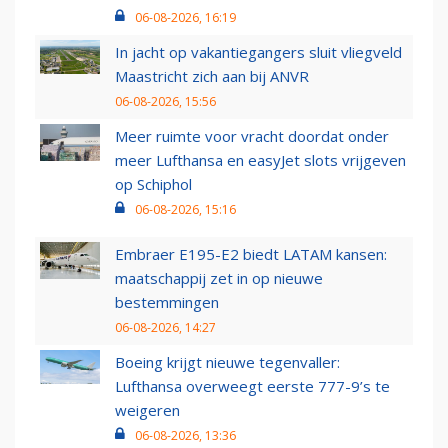
06-08-2026, 16:19
In jacht op vakantiegangers sluit vliegveld
Maastricht zich aan bij ANVR
06-08-2026, 15:56
Meer ruimte voor vracht doordat onder
meer Lufthansa en easyJet slots vrijgeven
op Schiphol
06-08-2026, 15:16
Embraer E195-E2 biedt LATAM kansen:
maatschappij zet in op nieuwe
bestemmingen
06-08-2026, 14:27
Boeing krijgt nieuwe tegenvaller:
Lufthansa overweegt eerste 777-9’s te
weigeren
06-08-2026, 13:36