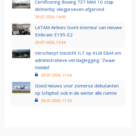
Certificering Boeing 737 MAX 10 stap
dichterbij: vliegproeven afgerond
29-07-2026, 14:09
LATAM Airlines toont interieur van nieuwe
Embraer E195-E2
29-07-2026, 13:34
Verscherpt toezicht ILT op KLM E&M om
administratieve verslaglegging: ‘Zwaar
middel’
29-07-2026, 11:54
Goed nieuws voor zomerse debutanten
op Schiphol: ook in de winter alle ruimte
29-07-2026, 11:20