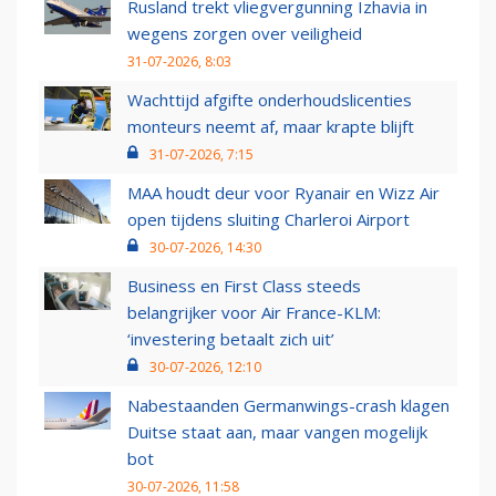
Rusland trekt vliegvergunning Izhavia in
wegens zorgen over veiligheid
31-07-2026, 8:03
Wachttijd afgifte onderhoudslicenties
monteurs neemt af, maar krapte blijft
31-07-2026, 7:15
MAA houdt deur voor Ryanair en Wizz Air
open tijdens sluiting Charleroi Airport
30-07-2026, 14:30
Business en First Class steeds
belangrijker voor Air France-KLM:
‘investering betaalt zich uit’
30-07-2026, 12:10
Nabestaanden Germanwings-crash klagen
Duitse staat aan, maar vangen mogelijk
bot
30-07-2026, 11:58