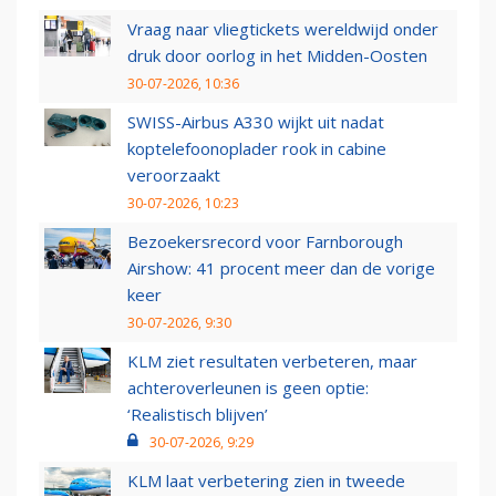
Vraag naar vliegtickets wereldwijd onder
druk door oorlog in het Midden-Oosten
30-07-2026, 10:36
SWISS-Airbus A330 wijkt uit nadat
koptelefoonoplader rook in cabine
veroorzaakt
30-07-2026, 10:23
Bezoekersrecord voor Farnborough
Airshow: 41 procent meer dan de vorige
keer
30-07-2026, 9:30
KLM ziet resultaten verbeteren, maar
achteroverleunen is geen optie:
‘Realistisch blijven’
30-07-2026, 9:29
KLM laat verbetering zien in tweede