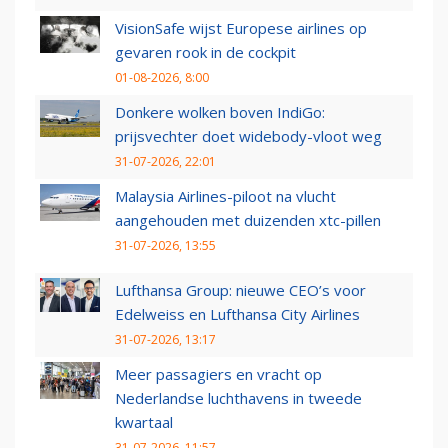
VisionSafe wijst Europese airlines op
gevaren rook in de cockpit
01-08-2026, 8:00
Donkere wolken boven IndiGo:
prijsvechter doet widebody-vloot weg
31-07-2026, 22:01
Malaysia Airlines-piloot na vlucht
aangehouden met duizenden xtc-pillen
31-07-2026, 13:55
Lufthansa Group: nieuwe CEO’s voor
Edelweiss en Lufthansa City Airlines
31-07-2026, 13:17
Meer passagiers en vracht op
Nederlandse luchthavens in tweede
kwartaal
31-07-2026, 11:57