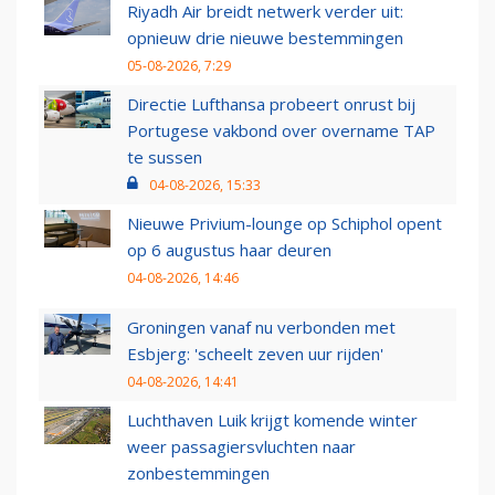
Riyadh Air breidt netwerk verder uit:
opnieuw drie nieuwe bestemmingen
05-08-2026, 7:29
Directie Lufthansa probeert onrust bij
Portugese vakbond over overname TAP
te sussen
04-08-2026, 15:33
Nieuwe Privium-lounge op Schiphol opent
op 6 augustus haar deuren
04-08-2026, 14:46
Groningen vanaf nu verbonden met
Esbjerg: 'scheelt zeven uur rijden'
04-08-2026, 14:41
Luchthaven Luik krijgt komende winter
weer passagiersvluchten naar
zonbestemmingen