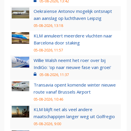
05-08-2026, 13:42
Oekraïense Antonov mogelijk ontsnapt
aan aanslag op luchthaven Leipzig
05-08-2026, 13:18
KLM annuleert meerdere vluchten naar
Barcelona door staking
05-08-2026, 11:57
Willie Walsh neemt het roer over bij
IndiGo: 'op naar nieuwe fase van groei'
05-08-2026, 11:37
Transavia opent komende winter nieuwe
route vanaf Brussels Airport
05-08-2026, 10:46
KLM blijft net als veel andere
maatschappijen langer weg uit Golfregio
05-08-2026, 9:00