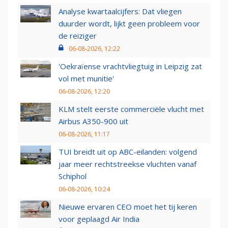
Analyse kwartaalcijfers: Dat vliegen
duurder wordt, lijkt geen probleem voor
de reiziger
06-08-2026, 12:22
'Oekraïense vrachtvliegtuig in Leipzig zat
vol met munitie'
06-08-2026, 12:20
KLM stelt eerste commerciële vlucht met
Airbus A350-900 uit
06-08-2026, 11:17
TUI breidt uit op ABC-eilanden: volgend
jaar meer rechtstreekse vluchten vanaf
Schiphol
06-08-2026, 10:24
Nieuwe ervaren CEO moet het tij keren
voor geplaagd Air India