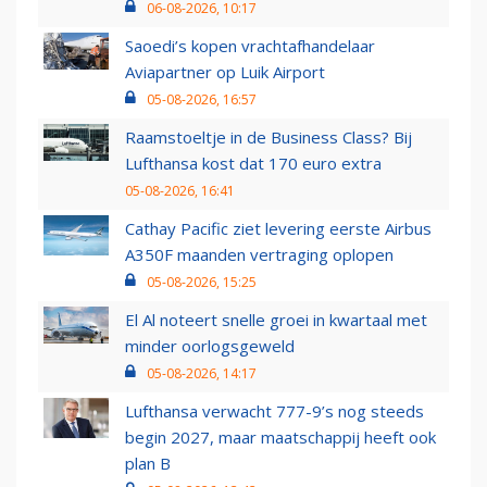
06-08-2026, 10:17
Saoedi’s kopen vrachtafhandelaar
Aviapartner op Luik Airport
05-08-2026, 16:57
Raamstoeltje in de Business Class? Bij
Lufthansa kost dat 170 euro extra
05-08-2026, 16:41
Cathay Pacific ziet levering eerste Airbus
A350F maanden vertraging oplopen
05-08-2026, 15:25
El Al noteert snelle groei in kwartaal met
minder oorlogsgeweld
05-08-2026, 14:17
Lufthansa verwacht 777-9’s nog steeds
begin 2027, maar maatschappij heeft ook
plan B