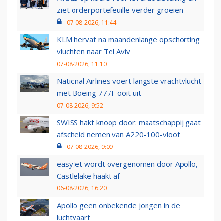
ziet orderportefeuille verder groeien
07-08-2026, 11:44
KLM hervat na maandenlange opschorting
vluchten naar Tel Aviv
07-08-2026, 11:10
National Airlines voert langste vrachtvlucht
met Boeing 777F ooit uit
07-08-2026, 9:52
SWISS hakt knoop door: maatschappij gaat
afscheid nemen van A220-100-vloot
07-08-2026, 9:09
easyJet wordt overgenomen door Apollo,
Castlelake haakt af
06-08-2026, 16:20
Apollo geen onbekende jongen in de
luchtvaart