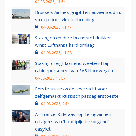
04-08-2026, 13:54
Brussels Airlines grijpt ternauwernood in:
streep door vlootuitbreiding
04-08-2026, 11:47
Stakingen en dure brandstof drukken
winst Lufthansa hard omlaag
04-08-2026, 11:38
Staking dreigt komend weekend bij
cabinepersoneel van SAS Noorwegen
04-08-2026, 10:57
Eerste succesvolle testvlucht voor
zelfgemaakt Russisch passagierstoestel
04-08-2026, 9:54
Air France-KLM aast op terugwinnen
reizigers van ‘hoofdpijn bezorgend’
easyJet