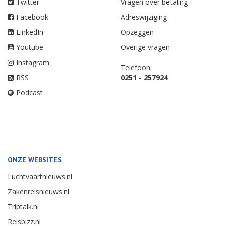
Twitter
Vragen over betaling
Facebook
Adreswijziging
LinkedIn
Opzeggen
Youtube
Overige vragen
Instagram
Telefoon:
RSS
0251 - 257924
Podcast
ONZE WEBSITES
Luchtvaartnieuws.nl
Zakenreisnieuws.nl
Triptalk.nl
Reisbizz.nl