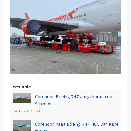
Lees ook:
Corendon Boeing 747 aangekomen op
Schiphol
14-12-2018, 16:15
Corendon haalt Boeing 747-400 van KLM
in huis