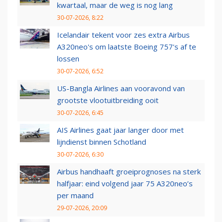
kwartaal, maar de weg is nog lang
30-07-2026, 8:22
Icelandair tekent voor zes extra Airbus
A320neo's om laatste Boeing 757's af te
lossen
30-07-2026, 6:52
US-Bangla Airlines aan vooravond van
grootste vlootuitbreiding ooit
30-07-2026, 6:45
AIS Airlines gaat jaar langer door met
lijndienst binnen Schotland
30-07-2026, 6:30
Airbus handhaaft groeiprognoses na sterk
halfjaar: eind volgend jaar 75 A320neo’s
per maand
29-07-2026, 20:09