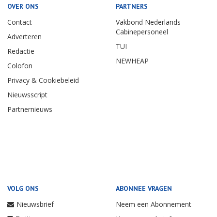
OVER ONS
PARTNERS
Contact
Vakbond Nederlands
Cabinepersoneel
Adverteren
TUI
Redactie
NEWHEAP
Colofon
Privacy & Cookiebeleid
Nieuwsscript
Partnernieuws
VOLG ONS
ABONNEE VRAGEN
Nieuwsbrief
Neem een Abonnement