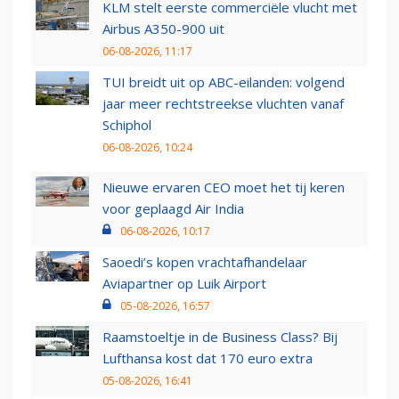
KLM stelt eerste commerciële vlucht met
Airbus A350-900 uit
06-08-2026, 11:17
TUI breidt uit op ABC-eilanden: volgend
jaar meer rechtstreekse vluchten vanaf
Schiphol
06-08-2026, 10:24
Nieuwe ervaren CEO moet het tij keren
voor geplaagd Air India
06-08-2026, 10:17
Saoedi’s kopen vrachtafhandelaar
Aviapartner op Luik Airport
05-08-2026, 16:57
Raamstoeltje in de Business Class? Bij
Lufthansa kost dat 170 euro extra
05-08-2026, 16:41