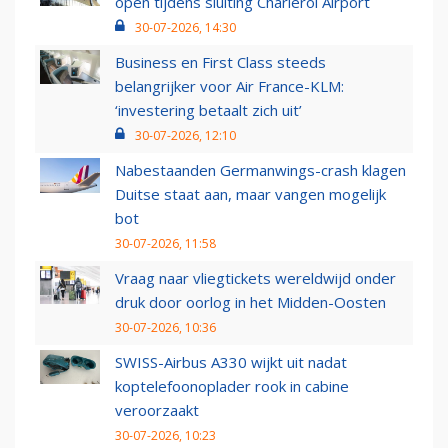
open tijdens sluiting Charleroi Airport
30-07-2026, 14:30
Business en First Class steeds
belangrijker voor Air France-KLM:
‘investering betaalt zich uit’
30-07-2026, 12:10
Nabestaanden Germanwings-crash klagen
Duitse staat aan, maar vangen mogelijk
bot
30-07-2026, 11:58
Vraag naar vliegtickets wereldwijd onder
druk door oorlog in het Midden-Oosten
30-07-2026, 10:36
SWISS-Airbus A330 wijkt uit nadat
koptelefoonoplader rook in cabine
veroorzaakt
30-07-2026, 10:23