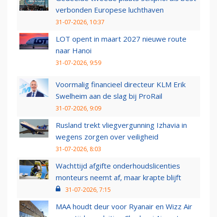
verbonden Europese luchthaven
31-07-2026, 10:37
LOT opent in maart 2027 nieuwe route
naar Hanoi
31-07-2026, 9:59
Voormalig financieel directeur KLM Erik
Swelheim aan de slag bij ProRail
31-07-2026, 9:09
Rusland trekt vliegvergunning Izhavia in
wegens zorgen over veiligheid
31-07-2026, 8:03
Wachttijd afgifte onderhoudslicenties
monteurs neemt af, maar krapte blijft
31-07-2026, 7:15
MAA houdt deur voor Ryanair en Wizz Air