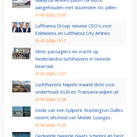
Malaysia Airlines-piloot na vlucht
aangehouden met duizenden xtc-pillen
31-07-2026, 13:55
Lufthansa Group: nieuwe CEO’s voor
Edelweiss en Lufthansa City Airlines
31-07-2026, 13:17
Meer passagiers en vracht op
Nederlandse luchthavens in tweede
kwartaal
31-07-2026, 11:57
Luchthavens Napels maand dicht voor
onderhoud: KLM en Transavia wijken uit
31-07-2026, 11:28
Einde van een tijdperk: Washington Dulles
neemt afscheid van Mobile Lounges
31-07-2026, 11:25
Gedeelde tweede plaats Schiphol als best