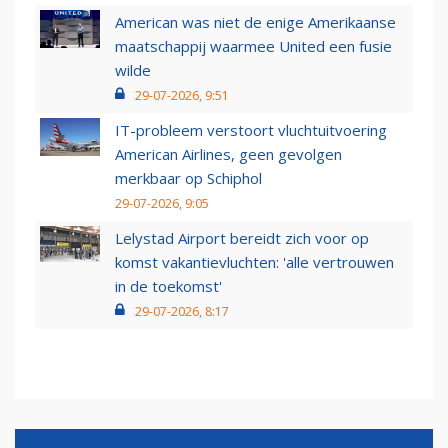
American was niet de enige Amerikaanse
maatschappij waarmee United een fusie
wilde
29-07-2026, 9:51
IT-probleem verstoort vluchtuitvoering
American Airlines, geen gevolgen
merkbaar op Schiphol
29-07-2026, 9:05
Lelystad Airport bereidt zich voor op
komst vakantievluchten: 'alle vertrouwen
in de toekomst'
29-07-2026, 8:17