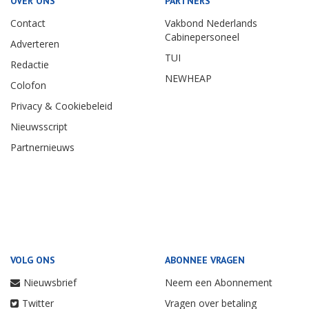
OVER ONS
PARTNERS
Contact
Vakbond Nederlands
Cabinepersoneel
Adverteren
TUI
Redactie
NEWHEAP
Colofon
Privacy & Cookiebeleid
Nieuwsscript
Partnernieuws
VOLG ONS
ABONNEE VRAGEN
Nieuwsbrief
Neem een Abonnement
Twitter
Vragen over betaling