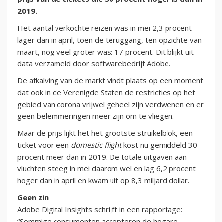
2019.
Het aantal verkochte reizen was in mei 2,3 procent
lager dan in april, toen de teruggang, ten opzichte van
maart, nog veel groter was: 17 procent. Dit blijkt uit
data verzameld door softwarebedrijf Adobe.
De afkalving van de markt vindt plaats op een moment
dat ook in de Verenigde Staten de restricties op het
gebied van corona vrijwel geheel zijn verdwenen en er
geen belemmeringen meer zijn om te vliegen.
Maar de prijs lijkt het het grootste struikelblok, een
ticket voor een
domestic flight
kost nu gemiddeld 30
procent meer dan in 2019. De totale uitgaven aan
vluchten steeg in mei daarom wel en lag 6,2 procent
hoger dan in april en kwam uit op 8,3 miljard dollar.
Geen zin
Adobe Digital Insights schrijft in een rapportage:
“Sommige consumenten accepteren de hogere