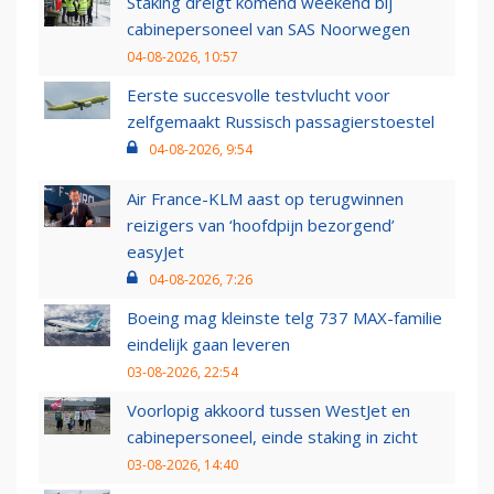
Staking dreigt komend weekend bij
cabinepersoneel van SAS Noorwegen
04-08-2026, 10:57
Eerste succesvolle testvlucht voor
zelfgemaakt Russisch passagierstoestel
04-08-2026, 9:54
Air France-KLM aast op terugwinnen
reizigers van ‘hoofdpijn bezorgend’
easyJet
04-08-2026, 7:26
Boeing mag kleinste telg 737 MAX-familie
eindelijk gaan leveren
03-08-2026, 22:54
Voorlopig akkoord tussen WestJet en
cabinepersoneel, einde staking in zicht
03-08-2026, 14:40