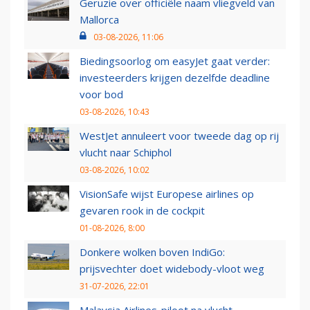
Geruzie over officiële naam vliegveld van
Mallorca
03-08-2026, 11:06
Biedingsoorlog om easyJet gaat verder:
investeerders krijgen dezelfde deadline
voor bod
03-08-2026, 10:43
WestJet annuleert voor tweede dag op rij
vlucht naar Schiphol
03-08-2026, 10:02
VisionSafe wijst Europese airlines op
gevaren rook in de cockpit
01-08-2026, 8:00
Donkere wolken boven IndiGo:
prijsvechter doet widebody-vloot weg
31-07-2026, 22:01