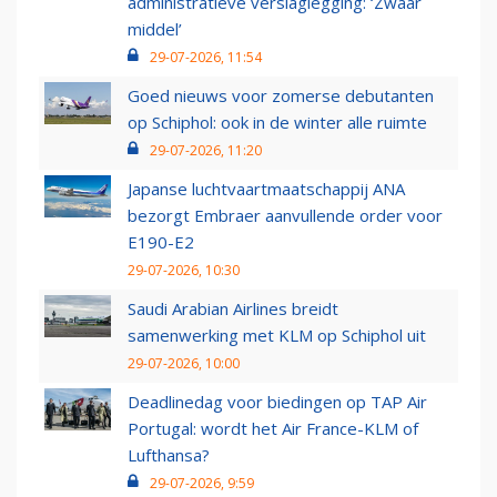
administratieve verslaglegging: ‘Zwaar
middel’
29-07-2026, 11:54
Goed nieuws voor zomerse debutanten
op Schiphol: ook in de winter alle ruimte
29-07-2026, 11:20
Japanse luchtvaartmaatschappij ANA
bezorgt Embraer aanvullende order voor
E190-E2
29-07-2026, 10:30
Saudi Arabian Airlines breidt
samenwerking met KLM op Schiphol uit
29-07-2026, 10:00
Deadlinedag voor biedingen op TAP Air
Portugal: wordt het Air France-KLM of
Lufthansa?
29-07-2026, 9:59