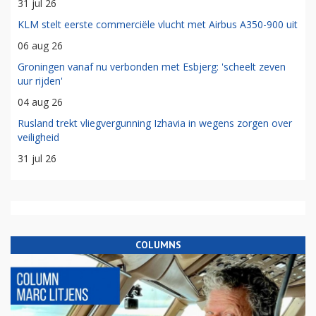
31 jul 26
KLM stelt eerste commerciële vlucht met Airbus A350-900 uit
06 aug 26
Groningen vanaf nu verbonden met Esbjerg: 'scheelt zeven
uur rijden'
04 aug 26
Rusland trekt vliegvergunning Izhavia in wegens zorgen over
veiligheid
31 jul 26
COLUMNS