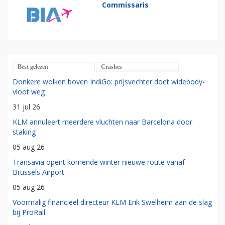
Commissaris
Best gelezen
Crashes
Donkere wolken boven IndiGo: prijsvechter doet widebody-
vloot weg
31 jul 26
KLM annuleert meerdere vluchten naar Barcelona door
staking
05 aug 26
Transavia opent komende winter nieuwe route vanaf
Brussels Airport
05 aug 26
Voormalig financieel directeur KLM Erik Swelheim aan de slag
bij ProRail