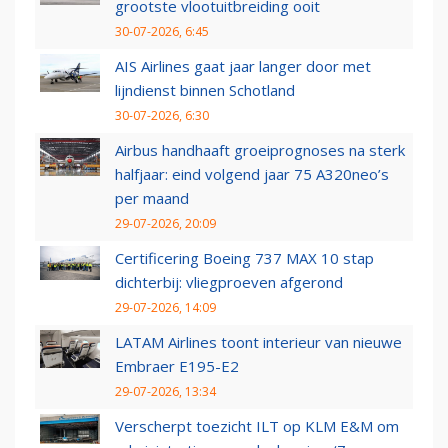
grootste vlootuitbreiding ooit
30-07-2026, 6:45
AIS Airlines gaat jaar langer door met
lijndienst binnen Schotland
30-07-2026, 6:30
Airbus handhaaft groeiprognoses na sterk
halfjaar: eind volgend jaar 75 A320neo’s
per maand
29-07-2026, 20:09
Certificering Boeing 737 MAX 10 stap
dichterbij: vliegproeven afgerond
29-07-2026, 14:09
LATAM Airlines toont interieur van nieuwe
Embraer E195-E2
29-07-2026, 13:34
Verscherpt toezicht ILT op KLM E&M om