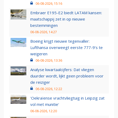
06-08-2026, 15:16
Embraer E195-E2 biedt LATAM kansen:
maatschappij zet in op nieuwe
bestemmingen
06-08-2026, 14:27
Boeing krijgt nieuwe tegenvaller:
Lufthansa overweegt eerste 777-9’s te
weigeren
06-08-2026, 13:36
Analyse kwartaalcijfers: Dat vliegen
duurder wordt, lijkt geen probleem voor
de reiziger
06-08-2026, 12:22
'Oekraïense vrachtvliegtuig in Leipzig zat
vol met munitie'
06-08-2026, 12:20