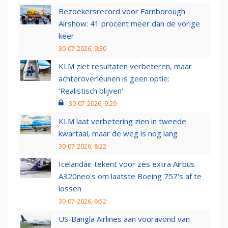
Bezoekersrecord voor Farnborough
Airshow: 41 procent meer dan de vorige
keer
30-07-2026, 9:30
KLM ziet resultaten verbeteren, maar
achteroverleunen is geen optie:
‘Realistisch blijven’
30-07-2026, 9:29
KLM laat verbetering zien in tweede
kwartaal, maar de weg is nog lang
30-07-2026, 8:22
Icelandair tekent voor zes extra Airbus
A320neo's om laatste Boeing 757's af te
lossen
30-07-2026, 6:52
US-Bangla Airlines aan vooravond van