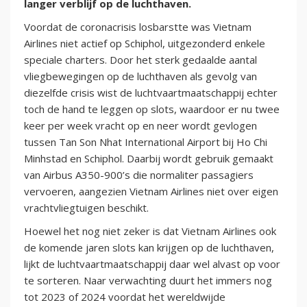
langer verblijf op de luchthaven.
Voordat de coronacrisis losbarstte was Vietnam
Airlines niet actief op Schiphol, uitgezonderd enkele
speciale charters. Door het sterk gedaalde aantal
vliegbewegingen op de luchthaven als gevolg van
diezelfde crisis wist de luchtvaartmaatschappij echter
toch de hand te leggen op slots, waardoor er nu twee
keer per week vracht op en neer wordt gevlogen
tussen Tan Son Nhat International Airport bij Ho Chi
Minhstad en Schiphol. Daarbij wordt gebruik gemaakt
van Airbus A350-900’s die normaliter passagiers
vervoeren, aangezien Vietnam Airlines niet over eigen
vrachtvliegtuigen beschikt.
Hoewel het nog niet zeker is dat Vietnam Airlines ook
de komende jaren slots kan krijgen op de luchthaven,
lijkt de luchtvaartmaatschappij daar wel alvast op voor
te sorteren. Naar verwachting duurt het immers nog
tot 2023 of 2024 voordat het wereldwijde