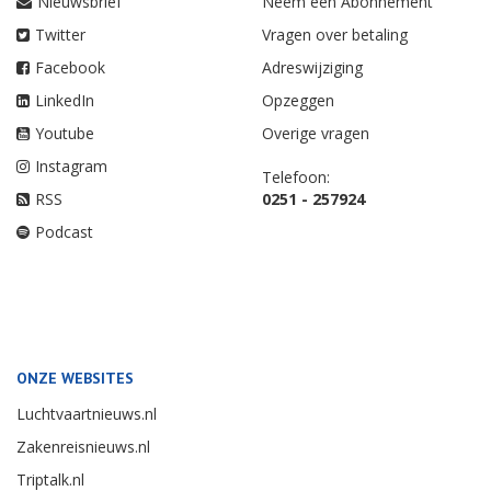
Nieuwsbrief
Neem een Abonnement
Twitter
Vragen over betaling
Facebook
Adreswijziging
LinkedIn
Opzeggen
Youtube
Overige vragen
Instagram
Telefoon:
RSS
0251 - 257924
Podcast
ONZE WEBSITES
Luchtvaartnieuws.nl
Zakenreisnieuws.nl
Triptalk.nl