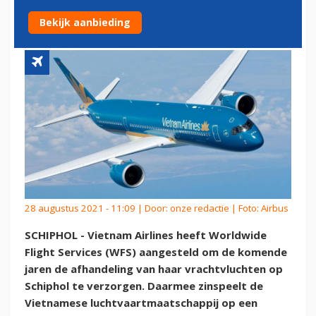
EEN BLIJVERTJE
Bekijk aanbieding
28 augustus 2021 - 11:09 | Door:
onze redactie
| Foto: Airbus
SCHIPHOL - Vietnam Airlines heeft Worldwide
Flight Services (WFS) aangesteld om de komende
jaren de afhandeling van haar vrachtvluchten op
Schiphol te verzorgen. Daarmee zinspeelt de
Vietnamese luchtvaartmaatschappij op een