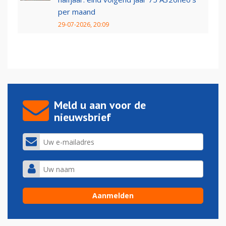
per maand
29-07-2026, 20:09
Meld u aan voor de
nieuwsbrief