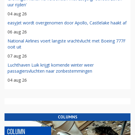
uur rijden'
04 aug 26
easyJet wordt overgenomen door Apollo, Castlelake haakt af
06 aug 26
National Airlines voert langste vrachtvlucht met Boeing 777F
ooit uit
07 aug 26
Luchthaven Luik krijgt komende winter weer
passagiersvluchten naar zonbestemmingen
04 aug 26
COLUMNS