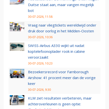
Duitse staat aan, maar vangen mogelijk
bot
30-07-2026, 11:58
Vraag naar vliegtickets wereldwijd onder
druk door oorlog in het Midden-Oosten
30-07-2026, 10:36
SWISS-Airbus A330 wijkt uit nadat
koptelefoonoplader rook in cabine
veroorzaakt
30-07-2026, 10:23
Bezoekersrecord voor Farnborough
Airshow: 41 procent meer dan de vorige
keer
30-07-2026, 9:30
KLM ziet resultaten verbeteren, maar
achteroverleunen is geen optie: