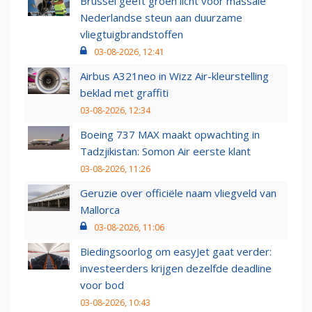
Brussel geeft groen licht voor massale
Nederlandse steun aan duurzame
vliegtuigbrandstoffen
03-08-2026, 12:41
Airbus A321neo in Wizz Air-kleurstelling
beklad met graffiti
03-08-2026, 12:34
Boeing 737 MAX maakt opwachting in
Tadzjikistan: Somon Air eerste klant
03-08-2026, 11:26
Geruzie over officiële naam vliegveld van
Mallorca
03-08-2026, 11:06
Biedingsoorlog om easyJet gaat verder:
investeerders krijgen dezelfde deadline
voor bod
03-08-2026, 10:43