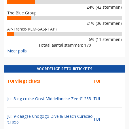
24% (42 stemmen)
The Blue Group
21% (36 stemmen)
Air-France-KLM-SAS(-TAP)
6% (11 stemmen)
Totaal aantal stemmen: 170
Meer polls
VOORDELIGE RETOURTICKETS
TUI vliegtickets
TUI
Jul: 8-dg cruise Oost Middellandse Zee €1235
TUI
Jul: 9-daagse Chogogo Dive & Beach Curacao
TUI
€1056