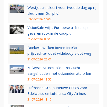
WestJet annuleert voor tweede dag op rij
vlucht naar Schiphol
03-08-2026, 10:02
VisionSafe wijst Europese airlines op
gevaren rook in de cockpit
01-08-2026, 8:00
Donkere wolken boven IndiGo:
prijsvechter doet widebody-vloot weg
31-07-2026, 22:01
Malaysia Airlines-piloot na vlucht
aangehouden met duizenden xtc-pillen
31-07-2026, 13:55
Lufthansa Group: nieuwe CEO’s voor
Edelweiss en Lufthansa City Airlines
31-07-2026, 13:17