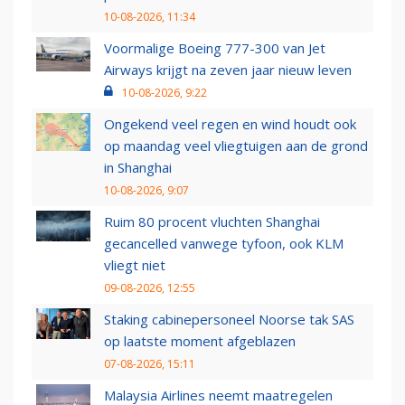
10-08-2026, 11:34
Voormalige Boeing 777-300 van Jet
Airways krijgt na zeven jaar nieuw leven
10-08-2026, 9:22
Ongekend veel regen en wind houdt ook
op maandag veel vliegtuigen aan de grond
in Shanghai
10-08-2026, 9:07
Ruim 80 procent vluchten Shanghai
gecancelled vanwege tyfoon, ook KLM
vliegt niet
09-08-2026, 12:55
Staking cabinepersoneel Noorse tak SAS
op laatste moment afgeblazen
07-08-2026, 15:11
Malaysia Airlines neemt maatregelen