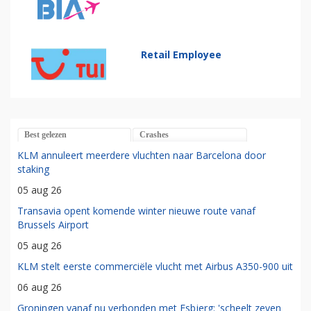
Retail Employee
Best gelezen
Crashes
KLM annuleert meerdere vluchten naar Barcelona door
staking
05 aug 26
Transavia opent komende winter nieuwe route vanaf
Brussels Airport
05 aug 26
KLM stelt eerste commerciële vlucht met Airbus A350-900 uit
06 aug 26
Groningen vanaf nu verbonden met Esbjerg: 'scheelt zeven