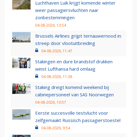
Luchthaven Luik krijgt komende winter
weer passagiersvluchten naar
zonbestemmingen
04-08-2026, 13:54
Brussels Airlines grijpt ternauwernood in:
streep door vlootuitbreiding
04-08-2026, 11:47
Stakingen en dure brandstof drukken
winst Lufthansa hard omlaag
04-08-2026, 11:38
Staking dreigt komend weekend bij
cabinepersoneel van SAS Noorwegen
04-08-2026, 10:57
Eerste succesvolle testvlucht voor
zelfgemaakt Russisch passagierstoestel
04-08-2026, 9:54