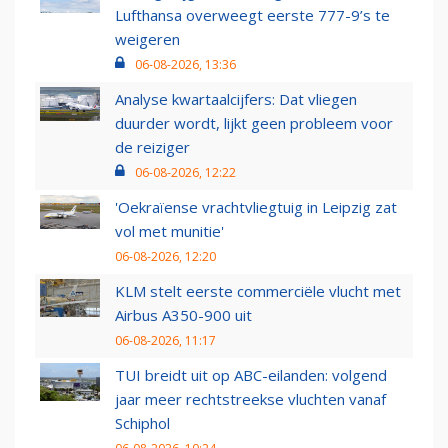
Lufthansa overweegt eerste 777-9’s te
weigeren
06-08-2026, 13:36
Analyse kwartaalcijfers: Dat vliegen
duurder wordt, lijkt geen probleem voor
de reiziger
06-08-2026, 12:22
'Oekraïense vrachtvliegtuig in Leipzig zat
vol met munitie'
06-08-2026, 12:20
KLM stelt eerste commerciële vlucht met
Airbus A350-900 uit
06-08-2026, 11:17
TUI breidt uit op ABC-eilanden: volgend
jaar meer rechtstreekse vluchten vanaf
Schiphol