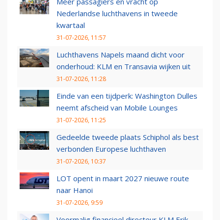
Meer passagiers en vracht op
Nederlandse luchthavens in tweede
kwartaal
31-07-2026, 11:57
Luchthavens Napels maand dicht voor
onderhoud: KLM en Transavia wijken uit
31-07-2026, 11:28
Einde van een tijdperk: Washington Dulles
neemt afscheid van Mobile Lounges
31-07-2026, 11:25
Gedeelde tweede plaats Schiphol als best
verbonden Europese luchthaven
31-07-2026, 10:37
LOT opent in maart 2027 nieuwe route
naar Hanoi
31-07-2026, 9:59
Voormalig financieel directeur KLM Erik