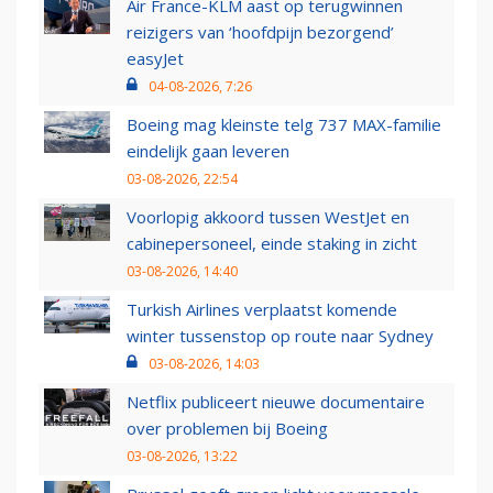
Air France-KLM aast op terugwinnen
reizigers van ‘hoofdpijn bezorgend’
easyJet
04-08-2026, 7:26
Boeing mag kleinste telg 737 MAX-familie
eindelijk gaan leveren
03-08-2026, 22:54
Voorlopig akkoord tussen WestJet en
cabinepersoneel, einde staking in zicht
03-08-2026, 14:40
Turkish Airlines verplaatst komende
winter tussenstop op route naar Sydney
03-08-2026, 14:03
Netflix publiceert nieuwe documentaire
over problemen bij Boeing
03-08-2026, 13:22