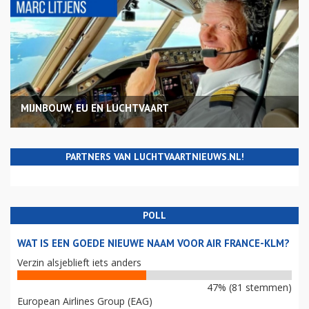
MIJNBOUW, EU EN LUCHTVAART
PARTNERS VAN LUCHTVAARTNIEUWS.NL!
POLL
WAT IS EEN GOEDE NIEUWE NAAM VOOR AIR FRANCE-KLM?
Verzin alsjeblieft iets anders
47% (81 stemmen)
European Airlines Group (EAG)