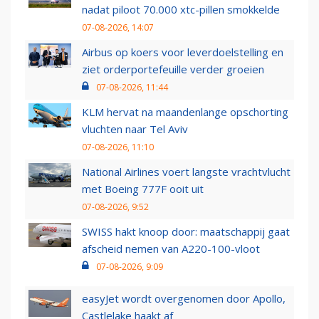
nadat piloot 70.000 xtc-pillen smokkelde
07-08-2026, 14:07
Airbus op koers voor leverdoelstelling en
ziet orderportefeuille verder groeien
07-08-2026, 11:44
KLM hervat na maandenlange opschorting
vluchten naar Tel Aviv
07-08-2026, 11:10
National Airlines voert langste vrachtvlucht
met Boeing 777F ooit uit
07-08-2026, 9:52
SWISS hakt knoop door: maatschappij gaat
afscheid nemen van A220-100-vloot
07-08-2026, 9:09
easyJet wordt overgenomen door Apollo,
Castlelake haakt af