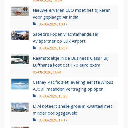
06-08-2026, 10:24
Nieuwe ervaren CEO moet het tij keren
voor geplaagd Air India
06-08-2026, 10:17
Saoedi’s kopen vrachtafhandelaar
Aviapartner op Luik Airport
05-08-2026, 16:57
Raamstoeltje in de Business Class? Bij
Lufthansa kost dat 170 euro extra
05-08-2026, 16:41
Cathay Pacific ziet levering eerste Airbus
A350F maanden vertraging oplopen
05-08-2026, 15:25
El Al noteert snelle groei in kwartaal met
minder oorlogsgeweld
05-08-2026, 14:17