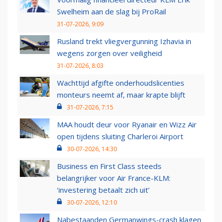
Swelheim aan de slag bij ProRail
31-07-2026, 9:09
Rusland trekt vliegvergunning Izhavia in
wegens zorgen over veiligheid
31-07-2026, 8:03
Wachttijd afgifte onderhoudslicenties
monteurs neemt af, maar krapte blijft
31-07-2026, 7:15
MAA houdt deur voor Ryanair en Wizz Air
open tijdens sluiting Charleroi Airport
30-07-2026, 14:30
Business en First Class steeds
belangrijker voor Air France-KLM:
‘investering betaalt zich uit’
30-07-2026, 12:10
Nabestaanden Germanwings-crash klagen