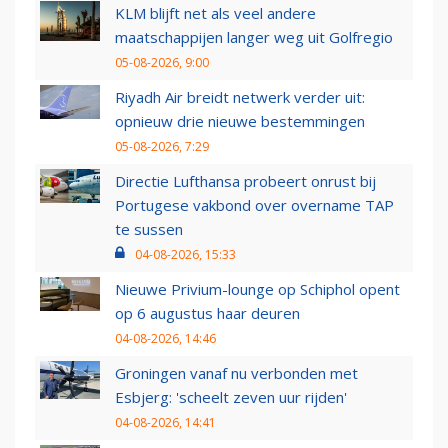
KLM blijft net als veel andere
maatschappijen langer weg uit Golfregio
05-08-2026, 9:00
Riyadh Air breidt netwerk verder uit:
opnieuw drie nieuwe bestemmingen
05-08-2026, 7:29
Directie Lufthansa probeert onrust bij
Portugese vakbond over overname TAP
te sussen
04-08-2026, 15:33
Nieuwe Privium-lounge op Schiphol opent
op 6 augustus haar deuren
04-08-2026, 14:46
Groningen vanaf nu verbonden met
Esbjerg: 'scheelt zeven uur rijden'
04-08-2026, 14:41