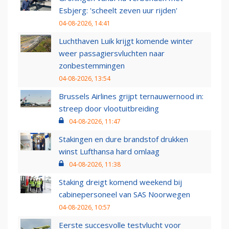
Esbjerg: 'scheelt zeven uur rijden'
04-08-2026, 14:41
Luchthaven Luik krijgt komende winter
weer passagiersvluchten naar
zonbestemmingen
04-08-2026, 13:54
Brussels Airlines grijpt ternauwernood in:
streep door vlootuitbreiding
04-08-2026, 11:47
Stakingen en dure brandstof drukken
winst Lufthansa hard omlaag
04-08-2026, 11:38
Staking dreigt komend weekend bij
cabinepersoneel van SAS Noorwegen
04-08-2026, 10:57
Eerste succesvolle testvlucht voor