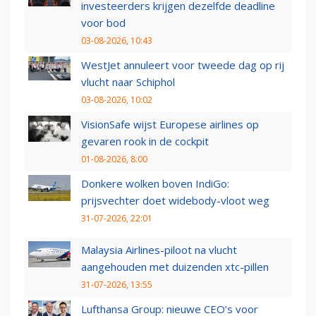
investeerders krijgen dezelfde deadline
voor bod
03-08-2026, 10:43
WestJet annuleert voor tweede dag op rij
vlucht naar Schiphol
03-08-2026, 10:02
VisionSafe wijst Europese airlines op
gevaren rook in de cockpit
01-08-2026, 8:00
Donkere wolken boven IndiGo:
prijsvechter doet widebody-vloot weg
31-07-2026, 22:01
Malaysia Airlines-piloot na vlucht
aangehouden met duizenden xtc-pillen
31-07-2026, 13:55
Lufthansa Group: nieuwe CEO’s voor