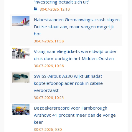
‘investering betaalt zich uit’
30-07-2026, 12:10
Nabestaanden Germanwings-crash klagen
Duitse staat aan, maar vangen mogelijk
bot
30-07-2026, 11:58
Vraag naar vliegtickets wereldwijd onder
druk door oorlog in het Midden-Oosten
30-07-2026, 10:36
SWISS-Airbus A330 wijkt uit nadat
koptelefoonoplader rook in cabine
veroorzaakt
30-07-2026, 10:23
Bezoekersrecord voor Farnborough
Airshow: 41 procent meer dan de vorige
keer
30-07-2026, 9:30