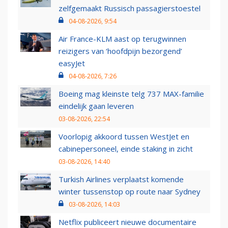
zelfgemaakt Russisch passagierstoestel
04-08-2026, 9:54
Air France-KLM aast op terugwinnen
reizigers van ‘hoofdpijn bezorgend’
easyJet
04-08-2026, 7:26
Boeing mag kleinste telg 737 MAX-familie
eindelijk gaan leveren
03-08-2026, 22:54
Voorlopig akkoord tussen WestJet en
cabinepersoneel, einde staking in zicht
03-08-2026, 14:40
Turkish Airlines verplaatst komende
winter tussenstop op route naar Sydney
03-08-2026, 14:03
Netflix publiceert nieuwe documentaire