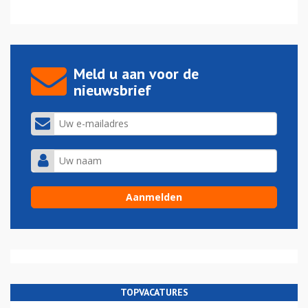
Meld u aan voor de
nieuwsbrief
TOPVACATURES