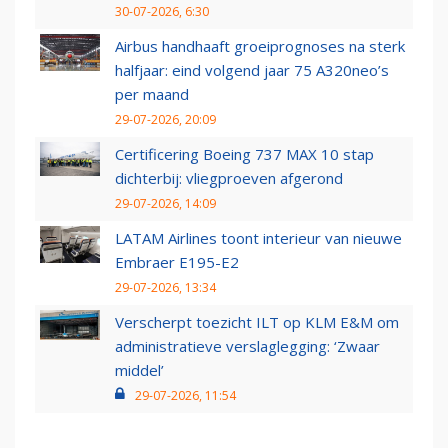
30-07-2026, 6:30
Airbus handhaaft groeiprognoses na sterk
halfjaar: eind volgend jaar 75 A320neo’s
per maand
29-07-2026, 20:09
Certificering Boeing 737 MAX 10 stap
dichterbij: vliegproeven afgerond
29-07-2026, 14:09
LATAM Airlines toont interieur van nieuwe
Embraer E195-E2
29-07-2026, 13:34
Verscherpt toezicht ILT op KLM E&M om
administratieve verslaglegging: ‘Zwaar
middel’
29-07-2026, 11:54