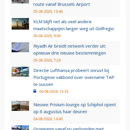
route vanaf Brussels Airport
05-08-2026, 10:46
KLM blijft net als veel andere
maatschappijen langer weg uit Golfregio
05-08-2026, 9:00
Riyadh Air breidt netwerk verder uit:
opnieuw drie nieuwe bestemmingen
05-08-2026, 7:29
Directie Lufthansa probeert onrust bij
Portugese vakbond over overname TAP
te sussen
04-08-2026, 15:33
Nieuwe Privium-lounge op Schiphol opent
op 6 augustus haar deuren
04-08-2026, 14:46
Groningen vanaf nu verbonden met