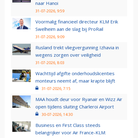
naar Hanoi
31-07-2026, 9:59
Voormalig financieel directeur KLM Erik
Swelheim aan de slag bij ProRail
31-07-2026, 9:09
Rusland trekt vliegvergunning Izhavia in
wegens zorgen over veiligheid
31-07-2026, 8:03
Wachttijd afgifte onderhoudslicenties
monteurs neemt af, maar krapte blijft
31-07-2026, 7:15
MAA houdt deur voor Ryanair en Wizz Air
open tijdens sluiting Charleroi Airport
30-07-2026, 14:30
Business en First Class steeds
belangrijker voor Air France-KLM: