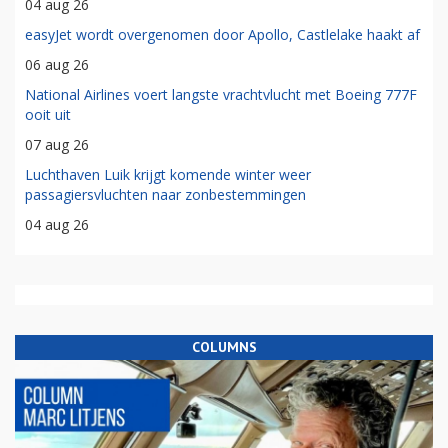
04 aug 26
easyJet wordt overgenomen door Apollo, Castlelake haakt af
06 aug 26
National Airlines voert langste vrachtvlucht met Boeing 777F
ooit uit
07 aug 26
Luchthaven Luik krijgt komende winter weer
passagiersvluchten naar zonbestemmingen
04 aug 26
COLUMNS