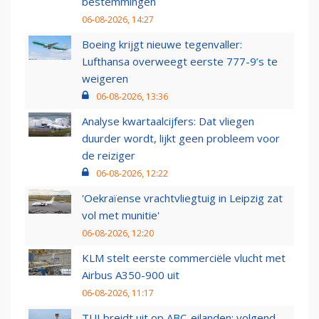
bestemmingen
06-08-2026, 14:27
Boeing krijgt nieuwe tegenvaller:
Lufthansa overweegt eerste 777-9’s te
weigeren
06-08-2026, 13:36
Analyse kwartaalcijfers: Dat vliegen
duurder wordt, lijkt geen probleem voor
de reiziger
06-08-2026, 12:22
'Oekraïense vrachtvliegtuig in Leipzig zat
vol met munitie'
06-08-2026, 12:20
KLM stelt eerste commerciële vlucht met
Airbus A350-900 uit
06-08-2026, 11:17
TUI breidt uit op ABC-eilanden: volgend