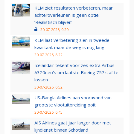
KLM ziet resultaten verbeteren, maar
achteroverleunen is geen optie:
‘Realistisch blijven’
30-07-2026, 9:29
KLM laat verbetering zien in tweede
kwartaal, maar de weg is nog lang
30-07-2026, 8:22
Icelandair tekent voor zes extra Airbus
A320neo's om laatste Boeing 757's af te
lossen
30-07-2026, 6:52
US-Bangla Airlines aan vooravond van
grootste vlootuitbreiding ooit
30-07-2026, 6:45
AIS Airlines gaat jaar langer door met
lijndienst binnen Schotland