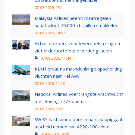
07-08-2026, 15:11
Malaysia Airlines neemt maatregelen
nadat piloot 70.000 xtc-pillen smokkelde
07-08-2026, 14:07
Airbus op koers voor leverdoelstelling en
ziet orderportefeuille verder groeien
07-08-2026, 11:44
KLM hervat na maandenlange opschorting
vluchten naar Tel Aviv
07-08-2026, 11:10
National Airlines voert langste vrachtvlucht
met Boeing 777F ooit uit
07-08-2026, 9:52
SWISS hakt knoop door: maatschappij gaat
afscheid nemen van A220-100-vloot
07-08-2026, 9:09