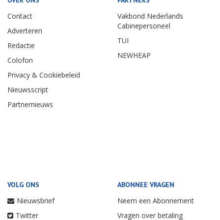
OVER ONS
PARTNERS
Contact
Vakbond Nederlands
Cabinepersoneel
Adverteren
TUI
Redactie
NEWHEAP
Colofon
Privacy & Cookiebeleid
Nieuwsscript
Partnernieuws
VOLG ONS
ABONNEE VRAGEN
Nieuwsbrief
Neem een Abonnement
Twitter
Vragen over betaling