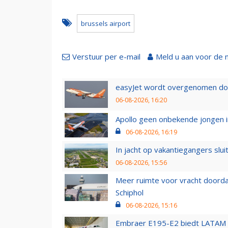
brussels airport
Verstuur per e-mail
Meld u aan voor de 
easyJet wordt overgenomen door
06-08-2026, 16:20
Apollo geen onbekende jongen i
06-08-2026, 16:19
In jacht op vakantiegangers slui
06-08-2026, 15:56
Meer ruimte voor vracht doorda
Schiphol
06-08-2026, 15:16
Embraer E195-E2 biedt LATAM k