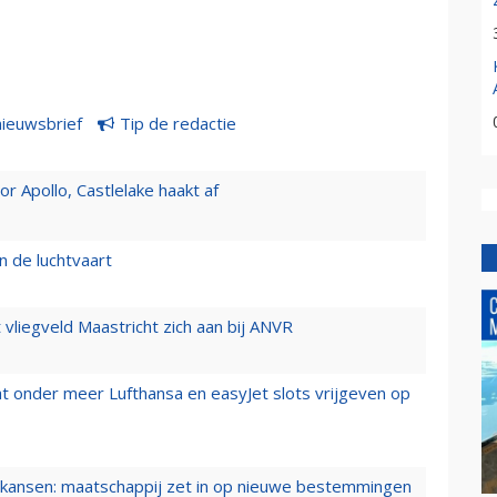
nieuwsbrief
Tip de redactie
 Apollo, Castlelake haakt af
n de luchtvaart
t vliegveld Maastricht zich aan bij ANVR
t onder meer Lufthansa en easyJet slots vrijgeven op
ansen: maatschappij zet in op nieuwe bestemmingen