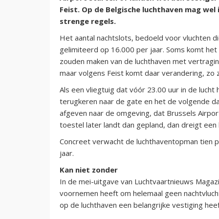
Feist. Op de Belgische luchthaven mag wel
strenge regels.
Het aantal nachtslots, bedoeld voor vluchten d
gelimiteerd op 16.000 per jaar. Soms komt het 
zouden maken van de luchthaven met vertragi
maar volgens Feist komt daar verandering, zo 
Als een vliegtuig dat vóór 23.00 uur in de luch
terugkeren naar de gate en het de volgende da
afgeven naar de omgeving, dat Brussels Airpo
toestel later landt dan gepland, dan dreigt een
Concreet verwacht de luchthaventopman tien pro
jaar.
Kan niet zonder
In de mei-uitgave van Luchtvaartnieuws Magazin
voornemen heeft om helemaal geen nachtvluch
op de luchthaven een belangrijke vestiging heeft