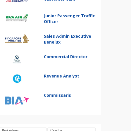
Junior Passenger Traffic
Officer
Sales Admin Executive
Benelux
Commercial Director
Revenue Analyst
Commissaris
Best gelezen
Crashes