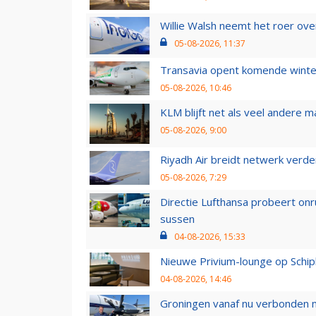
Willie Walsh neemt het roer over
05-08-2026, 11:37
Transavia opent komende winter
05-08-2026, 10:46
KLM blijft net als veel andere m
05-08-2026, 9:00
Riyadh Air breidt netwerk verd
05-08-2026, 7:29
Directie Lufthansa probeert on
sussen
04-08-2026, 15:33
Nieuwe Privium-lounge op Schip
04-08-2026, 14:46
Groningen vanaf nu verbonden me