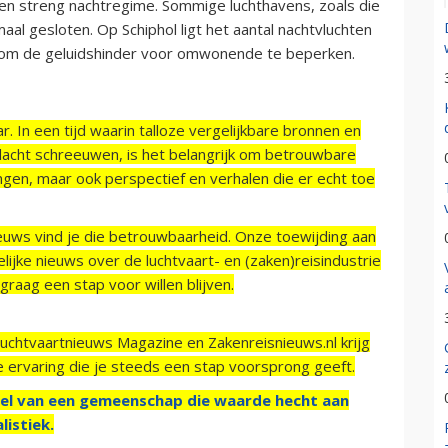
en streng nachtregime. Sommige luchthavens, zoals die
maal gesloten. Op Schiphol ligt het aantal nachtvluchten
 om de geluidshinder voor omwonende te beperken.
r. In een tijd waarin talloze vergelijkbare bronnen en
acht schreeuwen, is het belangrijk om betrouwbare
ngen, maar ook perspectief en verhalen die er echt toe
ieuws vind je die betrouwbaarheid. Onze toewijding aan
ijke nieuws over de luchtvaart- en (zaken)reisindustrie
raag een stap voor willen blijven.
Luchtvaartnieuws Magazine en Zakenreisnieuws.nl krijg
e ervaring die je steeds een stap voorsprong geeft.
el van een gemeenschap die waarde hecht aan
listiek.