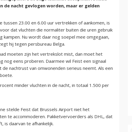
 in de nacht gevlogen worden, maar er gelden
ie tussen 23.00 en 6.00 uur vertrekken of aankomen, is
voor dat vluchten die normaliter buiten die uren gebruik
ng kampen. Nu wordt daar nog soepel mee omgegaan,
zegt hij tegen persbureau Belga.
t had moeten zijn het vertrekslot mist, dan moet het
g nog eens proberen. Daarmee wil Feist een signaal
rt de nachtrust van omwonenden serieus neemt. Als een
 boete.
cent minder vluchten in de nacht, in totaal 1.500 per
e stelde Feist dat Brussels Airport niet het
ten te accommoderen. Pakketvervoerders als DHL, dat
, is daarvan te afhankelijk.