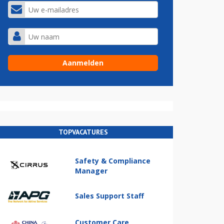
TOPVACATURES
Safety & Compliance
Manager
Sales Support Staff
Customer Care