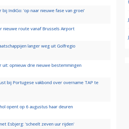
 bij IndiGo: 'op naar nieuwe fase van groei'
 nieuwe route vanaf Brussels Airport
aatschappijen langer weg uit Golfregio
er uit: opnieuw drie nieuwe bestemmingen
rust bij Portugese vakbond over overname TAP te
hol opent op 6 augustus haar deuren
t Esbjerg: 'scheelt zeven uur rijden'