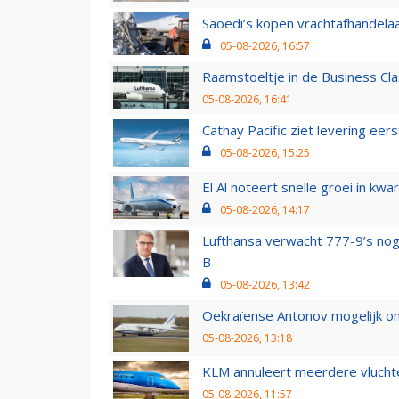
Saoedi’s kopen vrachtafhandelaa
05-08-2026, 16:57
Raamstoeltje in de Business Cla
05-08-2026, 16:41
Cathay Pacific ziet levering ee
05-08-2026, 15:25
El Al noteert snelle groei in k
05-08-2026, 14:17
Lufthansa verwacht 777-9’s nog
B
05-08-2026, 13:42
Oekraïense Antonov mogelijk on
05-08-2026, 13:18
KLM annuleert meerdere vluchte
05-08-2026, 11:57