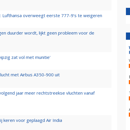
er: Lufthansa overweegt eerste 777-9’s te weigeren
iegen duurder wordt, lijkt geen probleem voor de
ipzig zat vol met munitie'
lucht met Airbus A350-900 uit
 volgend jaar meer rechtstreekse vluchten vanaf
j keren voor geplaagd Air India