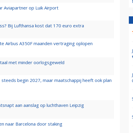
r Aviapartner op Luik Airport
ss? Bij Lufthansa kost dat 170 euro extra
rste Airbus A350F maanden vertraging oplopen
wartaal met minder oorlogsgeweld
 steeds begin 2027, maar maatschappij heeft ook plan
tsnapt aan aanslag op luchthaven Leipzig
n naar Barcelona door staking