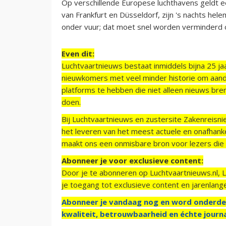
Op verschillende Europese luchthavens geldt e
van Frankfurt en Düsseldorf, zijn 's nachts hele
onder vuur; dat moet snel worden verminderd
Even dit:
Luchtvaartnieuws bestaat inmiddels bijna 25 jaa
nieuwkomers met veel minder historie om aand
platforms te hebben die niet alleen nieuws bre
doen.
Bij Luchtvaartnieuws en zustersite Zakenreisn
het leveren van het meest actuele en onafhankel
maakt ons een onmisbare bron voor lezers die g
Abonneer je voor exclusieve content:
Door je te abonneren op Luchtvaartnieuws.nl, 
je toegang tot exclusieve content en jarenlang
Abonneer je vandaag nog en word onderde
kwaliteit, betrouwbaarheid en échte journa