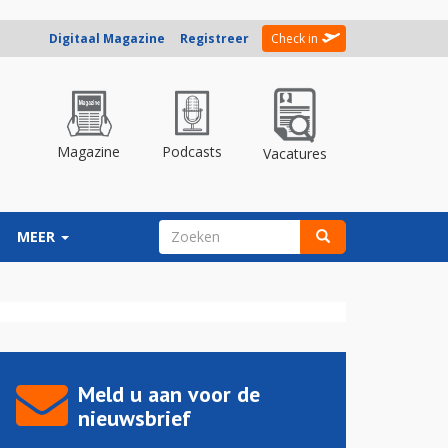
Digitaal Magazine
Registreer
Check in
Magazine
Podcasts
Vacatures
ZOEKVELD
MEER
Zoeken
Meld u aan voor de
nieuwsbrief