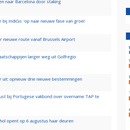
n naar Barcelona door staking
 bij IndiGo: 'op naar nieuwe fase van groei'
 nieuwe route vanaf Brussels Airport
aatschappijen langer weg uit Golfregio
er uit: opnieuw drie nieuwe bestemmingen
rust bij Portugese vakbond over overname TAP te
hol opent op 6 augustus haar deuren