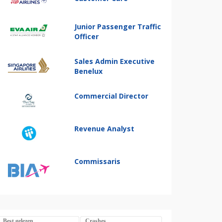
Junior Passenger Traffic
Officer
Sales Admin Executive
Benelux
Commercial Director
Revenue Analyst
Commissaris
Best gelezen
Crashes