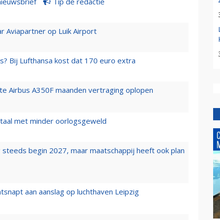
nieuwsbrief
Tip de redactie
r Aviapartner op Luik Airport
s? Bij Lufthansa kost dat 170 euro extra
rste Airbus A350F maanden vertraging oplopen
wartaal met minder oorlogsgeweld
 steeds begin 2027, maar maatschappij heeft ook plan
tsnapt aan aanslag op luchthaven Leipzig