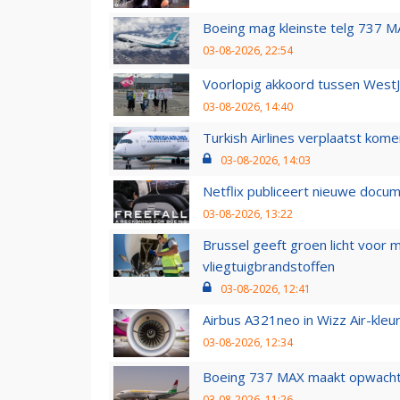
Boeing mag kleinste telg 737 MA
03-08-2026, 22:54
Voorlopig akkoord tussen WestJe
03-08-2026, 14:40
Turkish Airlines verplaatst ko
03-08-2026, 14:03
Netflix publiceert nieuwe docu
03-08-2026, 13:22
Brussel geeft groen licht voor
vliegtuigbrandstoffen
03-08-2026, 12:41
Airbus A321neo in Wizz Air-kleur
03-08-2026, 12:34
Boeing 737 MAX maakt opwachtin
03-08-2026, 11:26