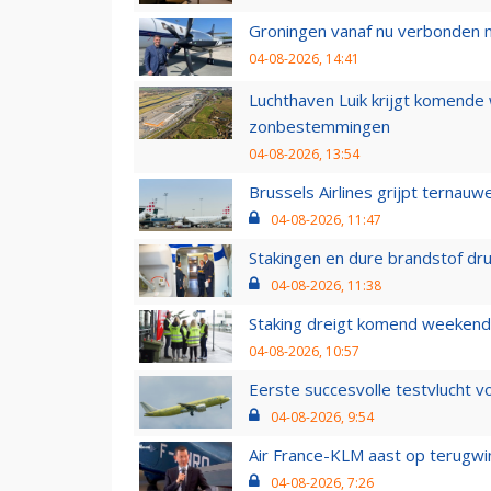
Groningen vanaf nu verbonden me
04-08-2026, 14:41
Luchthaven Luik krijgt komende
zonbestemmingen
04-08-2026, 13:54
Brussels Airlines grijpt ternauw
04-08-2026, 11:47
Stakingen en dure brandstof dr
04-08-2026, 11:38
Staking dreigt komend weekend
04-08-2026, 10:57
Eerste succesvolle testvlucht 
04-08-2026, 9:54
Air France-KLM aast op terugwin
04-08-2026, 7:26