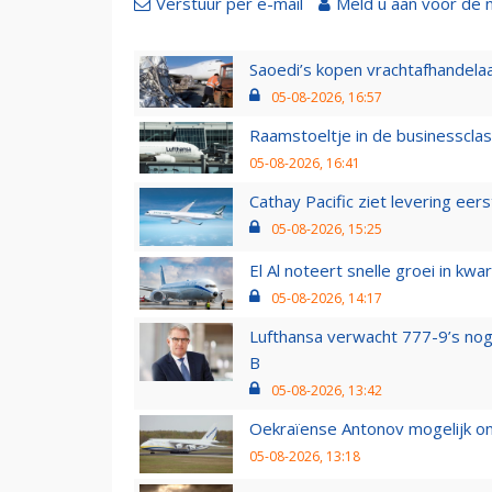
Verstuur per e-mail
Meld u aan voor de 
Saoedi’s kopen vrachtafhandelaa
05-08-2026, 16:57
Raamstoeltje in de businessclas
05-08-2026, 16:41
Cathay Pacific ziet levering ee
05-08-2026, 15:25
El Al noteert snelle groei in k
05-08-2026, 14:17
Lufthansa verwacht 777-9’s nog
B
05-08-2026, 13:42
Oekraïense Antonov mogelijk on
05-08-2026, 13:18