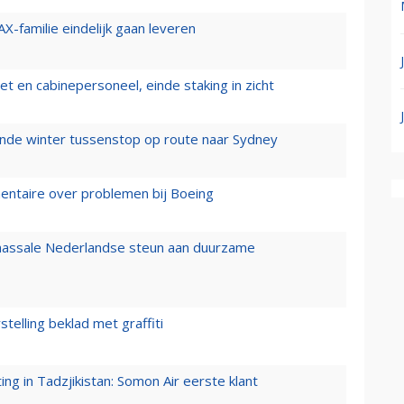
X-familie eindelijk gaan leveren
t en cabinepersoneel, einde staking in zicht
mende winter tussenstop op route naar Sydney
mentaire over problemen bij Boeing
 massale Nederlandse steun aan duurzame
stelling beklad met graffiti
g in Tadzjikistan: Somon Air eerste klant