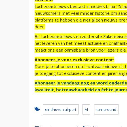
Luchtvaartnieuws bestaat inmiddels bijna 25 jaa
nieuwkomers met veel minder historie om aand
platforms te hebben die niet alleen nieuws bre
doen.
Bij Luchtvaartnieuws en zustersite Zakenreisn
het leveren van het meest actuele en onafhankel
maakt ons een onmisbare bron voor lezers die g
Abonneer je voor exclusieve content:
Door je te abonneren op Luchtvaartnieuws.nl, 
je toegang tot exclusieve content en jarenlang
Abonneer je vandaag nog en word onderde
kwaliteit, betrouwbaarheid en échte journa
eindhoven airport
AI
turnaround