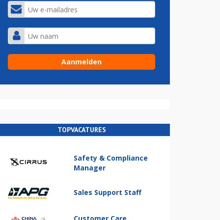
TOPVACATURES
Safety & Compliance
Manager
Sales Support Staff
Customer Care