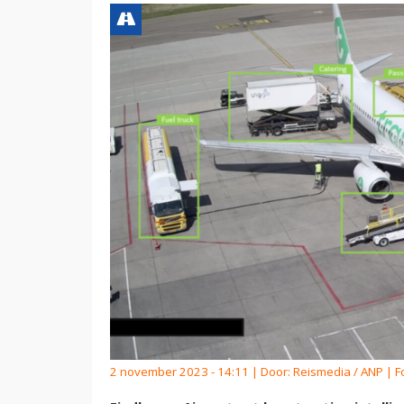
2 november 2023 - 14:11 | Door:
Reismedia / ANP
| F