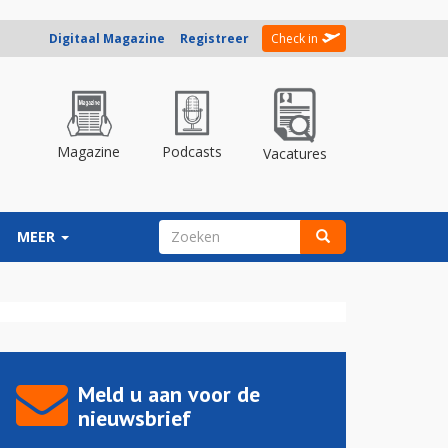
Digitaal Magazine
Registreer
Check in
Magazine
Podcasts
Vacatures
ZOEKVELD
MEER
Zoeken
Meld u aan voor de
nieuwsbrief