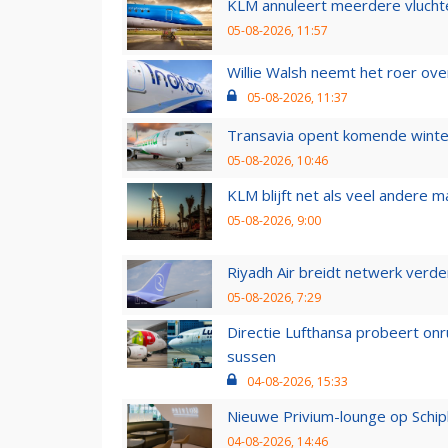
KLM annuleert meerdere vluchte
05-08-2026, 11:57
Willie Walsh neemt het roer over
05-08-2026, 11:37
Transavia opent komende winter
05-08-2026, 10:46
KLM blijft net als veel andere m
05-08-2026, 9:00
Riyadh Air breidt netwerk verd
05-08-2026, 7:29
Directie Lufthansa probeert on
sussen
04-08-2026, 15:33
Nieuwe Privium-lounge op Schip
04-08-2026, 14:46