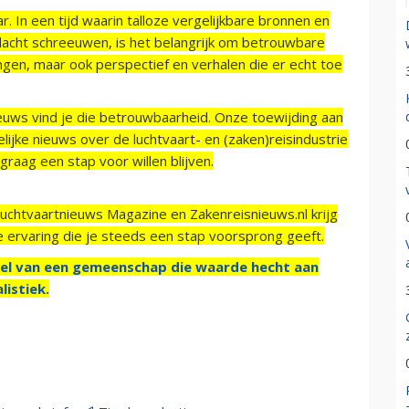
r. In een tijd waarin talloze vergelijkbare bronnen en
acht schreeuwen, is het belangrijk om betrouwbare
ngen, maar ook perspectief en verhalen die er echt toe
ieuws vind je die betrouwbaarheid. Onze toewijding aan
ijke nieuws over de luchtvaart- en (zaken)reisindustrie
raag een stap voor willen blijven.
Luchtvaartnieuws Magazine en Zakenreisnieuws.nl krijg
e ervaring die je steeds een stap voorsprong geeft.
el van een gemeenschap die waarde hecht aan
listiek.