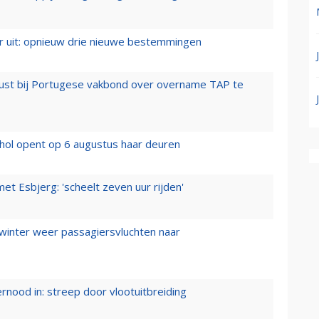
er uit: opnieuw drie nieuwe bestemmingen
rust bij Portugese vakbond over overname TAP te
hol opent op 6 augustus haar deuren
t Esbjerg: 'scheelt zeven uur rijden'
 winter weer passagiersvluchten naar
ernood in: streep door vlootuitbreiding