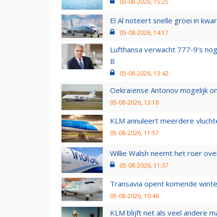
05-08-2026, 15:25
El Al noteert snelle groei in k
05-08-2026, 14:17
Lufthansa verwacht 777-9’s nog
B
05-08-2026, 13:42
Oekraïense Antonov mogelijk on
05-08-2026, 13:18
KLM annuleert meerdere vluchte
05-08-2026, 11:57
Willie Walsh neemt het roer over
05-08-2026, 11:37
Transavia opent komende winter
05-08-2026, 10:46
KLM blijft net als veel andere m