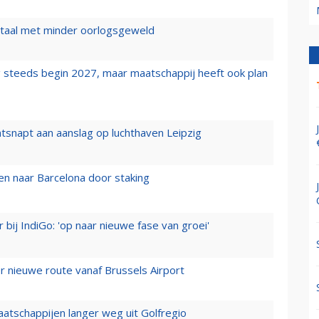
wartaal met minder oorlogsgeweld
 steeds begin 2027, maar maatschappij heeft ook plan
tsnapt aan aanslag op luchthaven Leipzig
n naar Barcelona door staking
 bij IndiGo: 'op naar nieuwe fase van groei'
 nieuwe route vanaf Brussels Airport
aatschappijen langer weg uit Golfregio