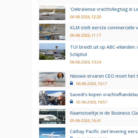
'Oekraïense vrachtvliegtuig in Le
06-08-2026, 12:20
KLM stelt eerste commerciële v
06-08-2026, 11:17
TUI breidt uit op ABC-eilanden:
Schiphol
06-08-2026, 10:24
Nieuwe ervaren CEO moet het ti
06-08-2026, 10:17
Saoedi’s kopen vrachtafhandelaa
05-08-2026, 16:57
Raamstoeltje in de Business Cla
05-08-2026, 16:41
Cathay Pacific ziet levering ee