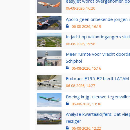
easyJet wordt overgenomen door
06-08-2026, 16:20
Apollo geen onbekende jongen i
06-08-2026, 16:19
In jacht op vakantiegangers slui
06-08-2026, 15:56
Meer ruimte voor vracht doorda
Schiphol
06-08-2026, 15:16
Embraer E195-E2 biedt LATAM k
06-08-2026, 14:27
Boeing krijgt nieuwe tegenvall
06-08-2026, 13:36
Analyse kwartaalcijfers: Dat vl
reiziger
06-08-2026, 12:22