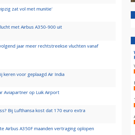
ipzig zat vol met munitie'
lucht met Airbus A350-900 uit
 volgend jaar meer rechtstreekse vluchten vanaf
j keren voor geplaagd Air India
r Aviapartner op Luik Airport
ss? Bij Lufthansa kost dat 170 euro extra
rste Airbus A350F maanden vertraging oplopen