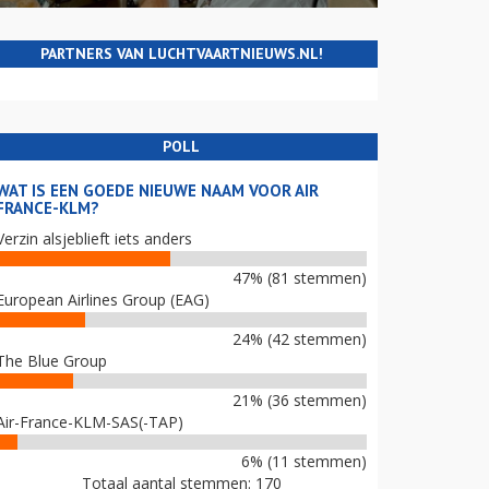
PARTNERS VAN LUCHTVAARTNIEUWS.NL!
POLL
WAT IS EEN GOEDE NIEUWE NAAM VOOR AIR
FRANCE-KLM?
Verzin alsjeblieft iets anders
47% (81 stemmen)
European Airlines Group (EAG)
24% (42 stemmen)
The Blue Group
21% (36 stemmen)
Air-France-KLM-SAS(-TAP)
6% (11 stemmen)
Totaal aantal stemmen: 170