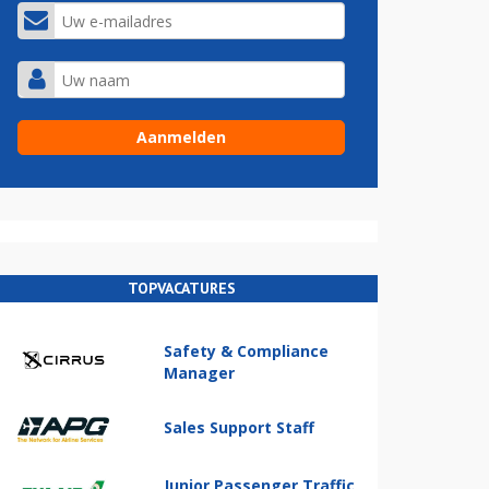
TOPVACATURES
Safety & Compliance
Manager
Sales Support Staff
Junior Passenger Traffic