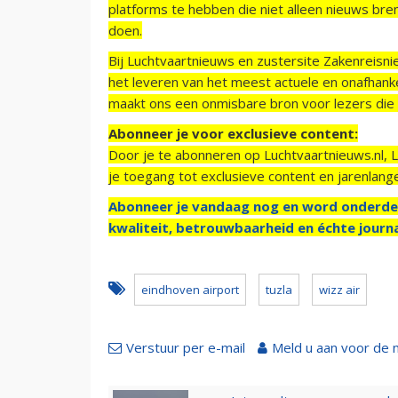
platforms te hebben die niet alleen nieuws bre
doen.
Bij Luchtvaartnieuws en zustersite Zakenreisn
het leveren van het meest actuele en onafhankel
maakt ons een onmisbare bron voor lezers die g
Abonneer je voor exclusieve content:
Door je te abonneren op Luchtvaartnieuws.nl, 
je toegang tot exclusieve content en jarenlang
Abonneer je vandaag nog en word onderde
kwaliteit, betrouwbaarheid en échte journa
eindhoven airport
tuzla
wizz air
Verstuur per e-mail
Meld u aan voor de 