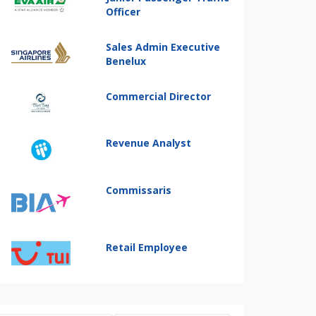
Officer
Sales Admin Executive
Benelux
Commercial Director
Revenue Analyst
Commissaris
Retail Employee