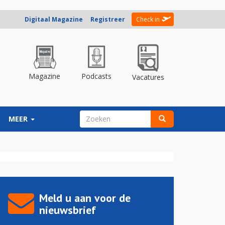
Digitaal Magazine
Registreer
Check in
Magazine
Podcasts
Vacatures
ZOEKVELD
MEER
Zoeken
Meld u aan voor de
nieuwsbrief