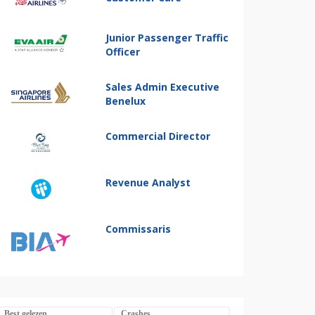
Junior Passenger Traffic
Officer
Sales Admin Executive
Benelux
Commercial Director
Revenue Analyst
Commissaris
Best gelezen
Crashes