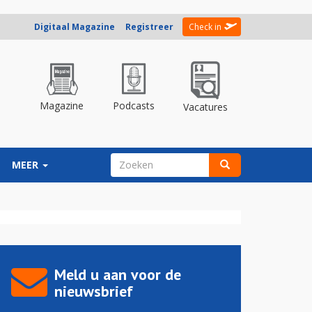
Digitaal Magazine
Registreer
Check in
Magazine
Podcasts
Vacatures
ZOEKVELD
MEER
Zoeken
Meld u aan voor de
nieuwsbrief