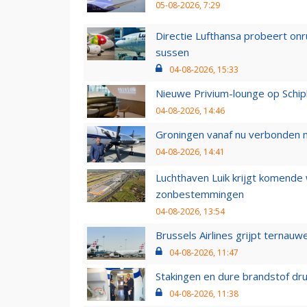
05-08-2026, 7:29
Directie Lufthansa probeert on
sussen
04-08-2026, 15:33
Nieuwe Privium-lounge op Schip
04-08-2026, 14:46
Groningen vanaf nu verbonden me
04-08-2026, 14:41
Luchthaven Luik krijgt komende
zonbestemmingen
04-08-2026, 13:54
Brussels Airlines grijpt ternauw
04-08-2026, 11:47
Stakingen en dure brandstof dr
04-08-2026, 11:38