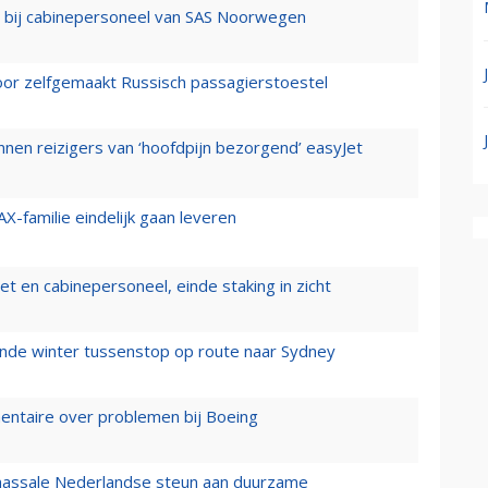
 bij cabinepersoneel van SAS Noorwegen
voor zelfgemaakt Russisch passagierstoestel
nen reizigers van ‘hoofdpijn bezorgend’ easyJet
X-familie eindelijk gaan leveren
t en cabinepersoneel, einde staking in zicht
mende winter tussenstop op route naar Sydney
mentaire over problemen bij Boeing
 massale Nederlandse steun aan duurzame