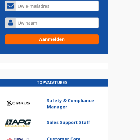
TOPVACATURES
Safety & Compliance
Manager
Sales Support Staff
Customer Care