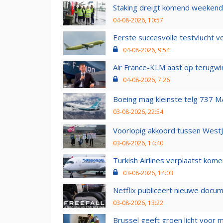
Staking dreigt komend weekend
04-08-2026, 10:57
Eerste succesvolle testvlucht 
04-08-2026, 9:54
Air France-KLM aast op terugwin
04-08-2026, 7:26
Boeing mag kleinste telg 737 MA
03-08-2026, 22:54
Voorlopig akkoord tussen WestJe
03-08-2026, 14:40
Turkish Airlines verplaatst ko
03-08-2026, 14:03
Netflix publiceert nieuwe docu
03-08-2026, 13:22
Brussel geeft groen licht voor