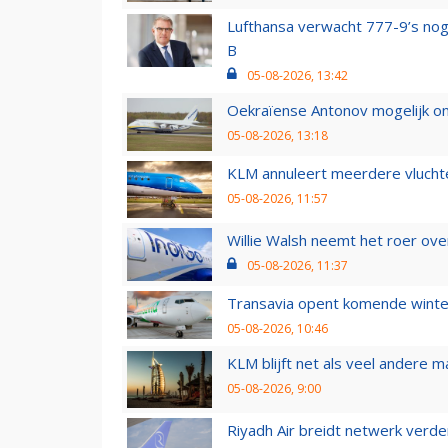
Lufthansa verwacht 777-9’s nog
B
05-08-2026, 13:42
Oekraïense Antonov mogelijk on
05-08-2026, 13:18
KLM annuleert meerdere vluchte
05-08-2026, 11:57
Willie Walsh neemt het roer over
05-08-2026, 11:37
Transavia opent komende winter
05-08-2026, 10:46
KLM blijft net als veel andere m
05-08-2026, 9:00
Riyadh Air breidt netwerk verd