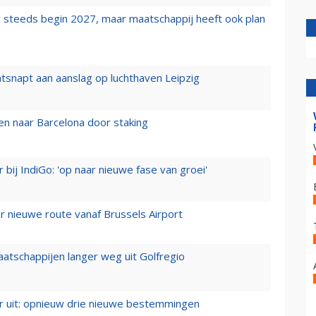
 steeds begin 2027, maar maatschappij heeft ook plan
tsnapt aan aanslag op luchthaven Leipzig
n naar Barcelona door staking
 bij IndiGo: 'op naar nieuwe fase van groei'
 nieuwe route vanaf Brussels Airport
aatschappijen langer weg uit Golfregio
er uit: opnieuw drie nieuwe bestemmingen