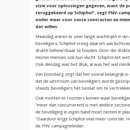
visie voor oplossingen gegeven, want de pe
teruggekeerd op Schiphol", zegt FNV-camp
onder meer voor vaste contracten en minim
dat willen.
Maandag waren er zeer lange wachtrijen in de 
beveiligers. Schiphol vroeg daarom aan luchtv
drukte beheersbaar te houden. Door die drukte
misten mensen ook hun vlucht. Schiphol liet wet
Ook dinsdag was het druk, al was het wel min
Van Doesburg zegt dat het vooral belangrijk is
dat de uitstroom van beveiligers wordt gestop
steeds beveiligers het besluit om te vertrekk
Ook moeten er roosters komen waar beveilige
"meer dan concurrerend is met andere sectoren"
de beveiliging in eigen hand moet nemen in plaa
"Daardoor krijgt Schiphol veel meer controle. H
de FNV-campagneleider.