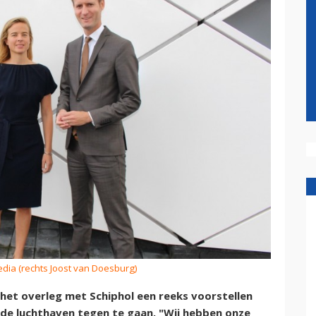
edia (rechts Joost van Doesburg)
het overleg met Schiphol een reeks voorstellen
de luchthaven tegen te gaan. "Wij hebben onze