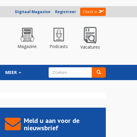
Digitaal Magazine
Registreer
Check in
Magazine
Podcasts
Vacatures
ZOEKVELD
MEER
Zoeken
Meld u aan voor de
nieuwsbrief