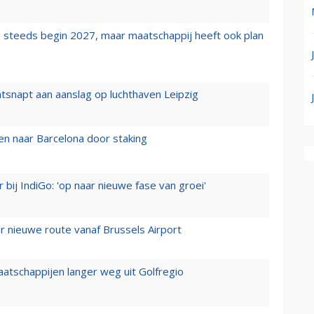
 steeds begin 2027, maar maatschappij heeft ook plan
tsnapt aan aanslag op luchthaven Leipzig
n naar Barcelona door staking
 bij IndiGo: 'op naar nieuwe fase van groei'
 nieuwe route vanaf Brussels Airport
aatschappijen langer weg uit Golfregio