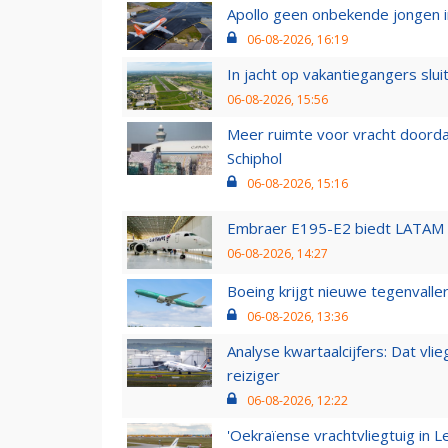
Apollo geen onbekende jongen i
06-08-2026, 16:19
In jacht op vakantiegangers slui
06-08-2026, 15:56
Meer ruimte voor vracht doorda
Schiphol
06-08-2026, 15:16
Embraer E195-E2 biedt LATAM k
06-08-2026, 14:27
Boeing krijgt nieuwe tegenvall
06-08-2026, 13:36
Analyse kwartaalcijfers: Dat vl
reiziger
06-08-2026, 12:22
'Oekraïense vrachtvliegtuig in Le