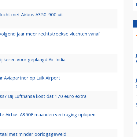
lucht met Airbus A350-900 uit
 volgend jaar meer rechtstreekse vluchten vanaf
j keren voor geplaagd Air India
r Aviapartner op Luik Airport
ss? Bij Lufthansa kost dat 170 euro extra
rste Airbus A350F maanden vertraging oplopen
wartaal met minder oorlogsgeweld