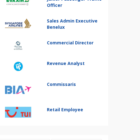
Officer
Sales Admin Executive
Benelux
Commercial Director
Revenue Analyst
Commissaris
Retail Employee