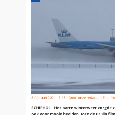
8 februari 2021 - 8:45 | Door:
onze redactie
| Foto: Yo
SCHIPHOL - Het barre winterweer zorgde z
ook voor mooie beelden. Jorg de Bruijn fi