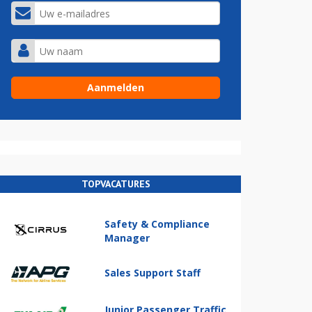
TOPVACATURES
Safety & Compliance
Manager
Sales Support Staff
Junior Passenger Traffic