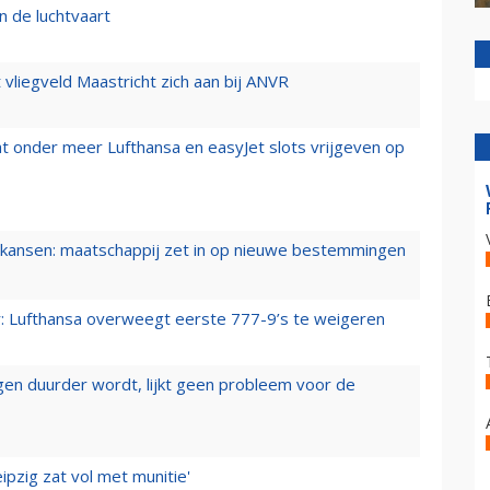
n de luchtvaart
t vliegveld Maastricht zich aan bij ANVR
t onder meer Lufthansa en easyJet slots vrijgeven op
ansen: maatschappij zet in op nieuwe bestemmingen
er: Lufthansa overweegt eerste 777-9’s te weigeren
iegen duurder wordt, lijkt geen probleem voor de
ipzig zat vol met munitie'