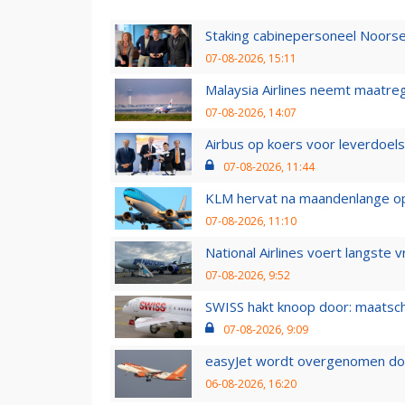
Staking cabinepersoneel Noorse
07-08-2026, 15:11
Malaysia Airlines neemt maatreg
07-08-2026, 14:07
Airbus op koers voor leverdoelst
07-08-2026, 11:44
KLM hervat na maandenlange ops
07-08-2026, 11:10
National Airlines voert langste 
07-08-2026, 9:52
SWISS hakt knoop door: maatsc
07-08-2026, 9:09
easyJet wordt overgenomen door
06-08-2026, 16:20