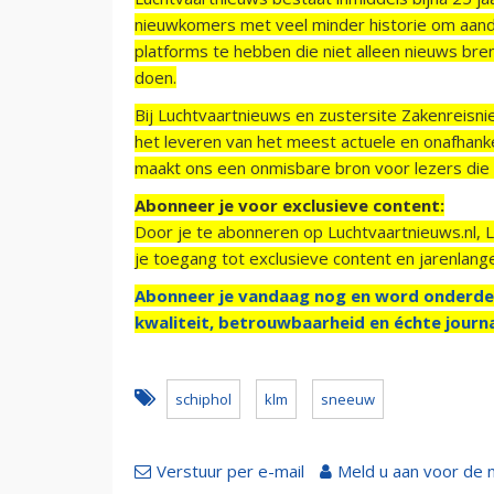
nieuwkomers met veel minder historie om aand
platforms te hebben die niet alleen nieuws bre
doen.
Bij Luchtvaartnieuws en zustersite Zakenreisn
het leveren van het meest actuele en onafhankel
maakt ons een onmisbare bron voor lezers die g
Abonneer je voor exclusieve content:
Door je te abonneren op Luchtvaartnieuws.nl, 
je toegang tot exclusieve content en jarenlang
Abonneer je vandaag nog en word onderde
kwaliteit, betrouwbaarheid en échte journa
schiphol
klm
sneeuw
Verstuur per e-mail
Meld u aan voor de 