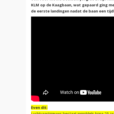
KLM op de Kaagbaan, wat gepaard ging met
de eerste landingen nadat de baan een tij
Even dit:
Luchtvaartnieuws bestaat inmiddels bijna 25 jaa