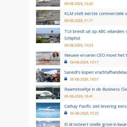
06-08-2026, 12:20
KLM stelt eerste commerciële v
06-08-2026, 11:17
TUI breidt uit op ABC-eilanden:
Schiphol
06-08-2026, 10:24
Nieuwe ervaren CEO moet het ti
06-08-2026, 10:17
Saoedi’s kopen vrachtafhandelaa
05-08-2026, 16:57
Raamstoeltje in de Business Cla
05-08-2026, 16:41
Cathay Pacific ziet levering ee
05-08-2026, 15:25
El Al noteert snelle groei in k