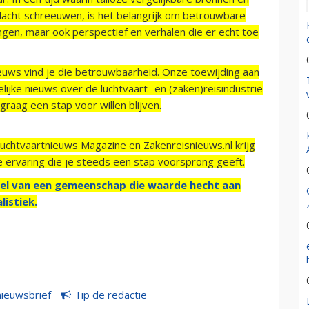
acht schreeuwen, is het belangrijk om betrouwbare
ngen, maar ook perspectief en verhalen die er echt toe
ieuws vind je die betrouwbaarheid. Onze toewijding aan
ijke nieuws over de luchtvaart- en (zaken)reisindustrie
raag een stap voor willen blijven.
Luchtvaartnieuws Magazine en Zakenreisnieuws.nl krijg
e ervaring die je steeds een stap voorsprong geeft.
el van een gemeenschap die waarde hecht aan
listiek.
nieuwsbrief
Tip de redactie