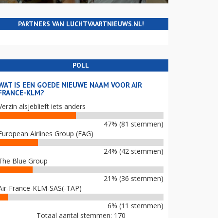
PARTNERS VAN LUCHTVAARTNIEUWS.NL!
POLL
WAT IS EEN GOEDE NIEUWE NAAM VOOR AIR
FRANCE-KLM?
Verzin alsjeblieft iets anders
47% (81 stemmen)
European Airlines Group (EAG)
24% (42 stemmen)
The Blue Group
21% (36 stemmen)
Air-France-KLM-SAS(-TAP)
6% (11 stemmen)
Totaal aantal stemmen: 170