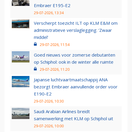
Embraer E195-E2
29-07-2026, 13:34
Verscherpt toezicht ILT op KLM E&M om
administratieve verslaglegging: ‘Zwaar
middel’
29-07-2026, 11:54
Goed nieuws voor zomerse debutanten
op Schiphol: ook in de winter alle ruimte
29-07-2026, 11:20
Japanse luchtvaartmaatschappij ANA
bezorgt Embraer aanvullende order voor
E190-E2
29-07-2026, 10:30
Saudi Arabian Airlines breidt
samenwerking met KLM op Schiphol uit
29-07-2026, 10:00