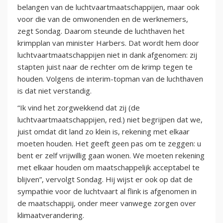
belangen van de luchtvaartmaatschappijen, maar ook
voor die van de omwonenden en de werknemers,
zegt Sondag. Daarom steunde de luchthaven het
krimpplan van minister Harbers. Dat wordt hem door
luchtvaartmaatschappijen niet in dank afgenomen: zij
stapten juist naar de rechter om de krimp tegen te
houden. Volgens de interim-topman van de luchthaven
is dat niet verstandig.
“Ik vind het zorgwekkend dat zij (de
luchtvaartmaatschappijen, red.) niet begrijpen dat we,
juist omdat dit land zo klein is, rekening met elkaar
moeten houden. Het geeft geen pas om te zeggen: u
bent er zelf vrijwillig gaan wonen. We moeten rekening
met elkaar houden om maatschappelijk acceptabel te
blijven”, vervolgt Sondag. Hij wijst er ook op dat de
sympathie voor de luchtvaart al flink is afgenomen in
de maatschappij, onder meer vanwege zorgen over
klimaatverandering.