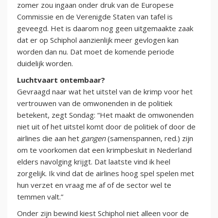
zomer zou ingaan onder druk van de Europese
Commissie en de Verenigde Staten van tafel is
geveegd. Het is daarom nog geen uitgemaakte zaak
dat er op Schiphol aanzienlijk meer gevlogen kan
worden dan nu. Dat moet de komende periode
duidelijk worden.
Luchtvaart ontembaar?
Gevraagd naar wat het uitstel van de krimp voor het
vertrouwen van de omwonenden in de politiek
betekent, zegt Sondag: “Het maakt de omwonenden
niet uit of het uitstel komt door de politiek of door de
airlines die aan het
gangen
(samenspannen, red.) zijn
om te voorkomen dat een krimpbesluit in Nederland
elders navolging krijgt. Dat laatste vind ik heel
zorgelijk. Ik vind dat de airlines hoog spel spelen met
hun verzet en vraag me af of de sector wel te
temmen valt.”
Onder zijn bewind kiest Schiphol niet alleen voor de