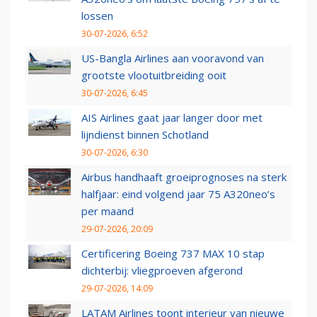
lossen
30-07-2026, 6:52
US-Bangla Airlines aan vooravond van
grootste vlootuitbreiding ooit
30-07-2026, 6:45
AIS Airlines gaat jaar langer door met
lijndienst binnen Schotland
30-07-2026, 6:30
Airbus handhaaft groeiprognoses na sterk
halfjaar: eind volgend jaar 75 A320neo’s
per maand
29-07-2026, 20:09
Certificering Boeing 737 MAX 10 stap
dichterbij: vliegproeven afgerond
29-07-2026, 14:09
LATAM Airlines toont interieur van nieuwe