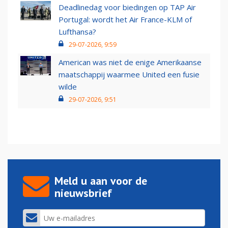
Deadlinedag voor biedingen op TAP Air
Portugal: wordt het Air France-KLM of
Lufthansa?
29-07-2026, 9:59
American was niet de enige Amerikaanse
maatschappij waarmee United een fusie
wilde
29-07-2026, 9:51
Meld u aan voor de
nieuwsbrief