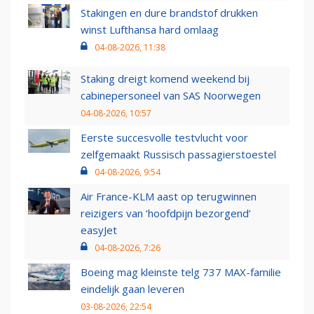
Stakingen en dure brandstof drukken
winst Lufthansa hard omlaag
04-08-2026, 11:38
Staking dreigt komend weekend bij
cabinepersoneel van SAS Noorwegen
04-08-2026, 10:57
Eerste succesvolle testvlucht voor
zelfgemaakt Russisch passagierstoestel
04-08-2026, 9:54
Air France-KLM aast op terugwinnen
reizigers van ‘hoofdpijn bezorgend’
easyJet
04-08-2026, 7:26
Boeing mag kleinste telg 737 MAX-familie
eindelijk gaan leveren
03-08-2026, 22:54