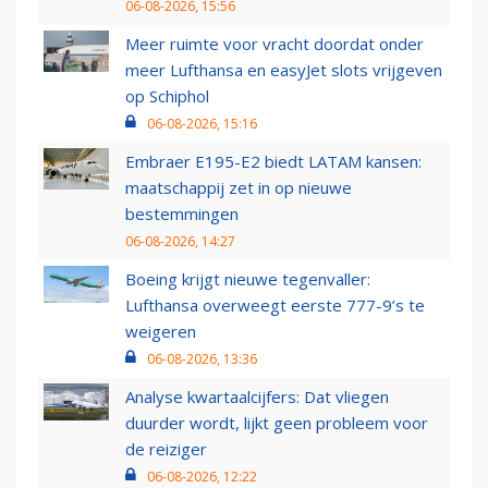
06-08-2026, 15:56
Meer ruimte voor vracht doordat onder
meer Lufthansa en easyJet slots vrijgeven
op Schiphol
06-08-2026, 15:16
Embraer E195-E2 biedt LATAM kansen:
maatschappij zet in op nieuwe
bestemmingen
06-08-2026, 14:27
Boeing krijgt nieuwe tegenvaller:
Lufthansa overweegt eerste 777-9’s te
weigeren
06-08-2026, 13:36
Analyse kwartaalcijfers: Dat vliegen
duurder wordt, lijkt geen probleem voor
de reiziger
06-08-2026, 12:22