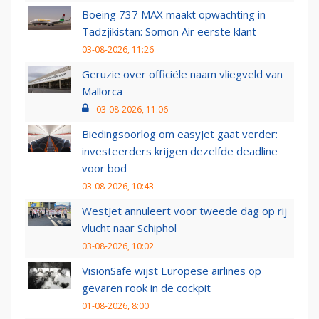
Boeing 737 MAX maakt opwachting in
Tadzjikistan: Somon Air eerste klant
03-08-2026, 11:26
Geruzie over officiële naam vliegveld van
Mallorca
03-08-2026, 11:06
Biedingsoorlog om easyJet gaat verder:
investeerders krijgen dezelfde deadline
voor bod
03-08-2026, 10:43
WestJet annuleert voor tweede dag op rij
vlucht naar Schiphol
03-08-2026, 10:02
VisionSafe wijst Europese airlines op
gevaren rook in de cockpit
01-08-2026, 8:00