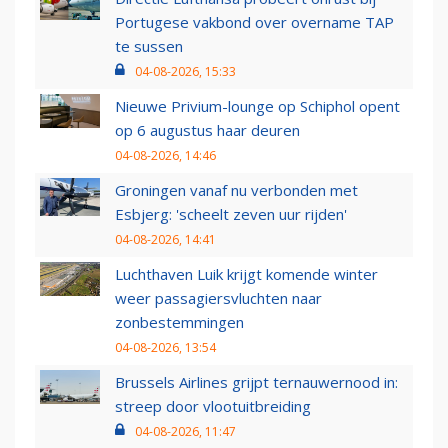
Portugese vakbond over overname TAP
te sussen
04-08-2026, 15:33
Nieuwe Privium-lounge op Schiphol opent
op 6 augustus haar deuren
04-08-2026, 14:46
Groningen vanaf nu verbonden met
Esbjerg: 'scheelt zeven uur rijden'
04-08-2026, 14:41
Luchthaven Luik krijgt komende winter
weer passagiersvluchten naar
zonbestemmingen
04-08-2026, 13:54
Brussels Airlines grijpt ternauwernood in:
streep door vlootuitbreiding
04-08-2026, 11:47