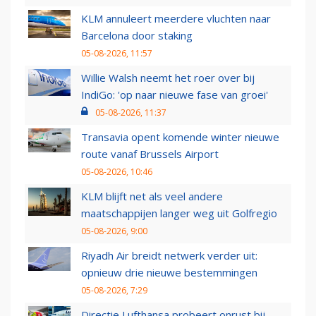
KLM annuleert meerdere vluchten naar
Barcelona door staking
05-08-2026, 11:57
Willie Walsh neemt het roer over bij
IndiGo: 'op naar nieuwe fase van groei'
05-08-2026, 11:37
Transavia opent komende winter nieuwe
route vanaf Brussels Airport
05-08-2026, 10:46
KLM blijft net als veel andere
maatschappijen langer weg uit Golfregio
05-08-2026, 9:00
Riyadh Air breidt netwerk verder uit:
opnieuw drie nieuwe bestemmingen
05-08-2026, 7:29
Directie Lufthansa probeert onrust bij