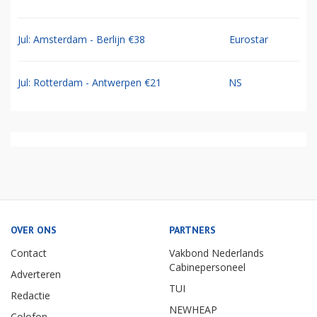
Jul: Amsterdam - Berlijn €38
Eurostar
Jul: Rotterdam - Antwerpen €21
NS
OVER ONS
PARTNERS
Contact
Vakbond Nederlands
Cabinepersoneel
Adverteren
TUI
Redactie
NEWHEAP
Colofon