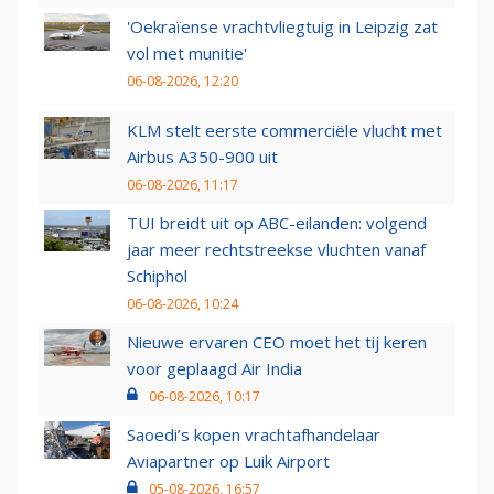
'Oekraïense vrachtvliegtuig in Leipzig zat
vol met munitie'
06-08-2026, 12:20
KLM stelt eerste commerciële vlucht met
Airbus A350-900 uit
06-08-2026, 11:17
TUI breidt uit op ABC-eilanden: volgend
jaar meer rechtstreekse vluchten vanaf
Schiphol
06-08-2026, 10:24
Nieuwe ervaren CEO moet het tij keren
voor geplaagd Air India
06-08-2026, 10:17
Saoedi’s kopen vrachtafhandelaar
Aviapartner op Luik Airport
05-08-2026, 16:57