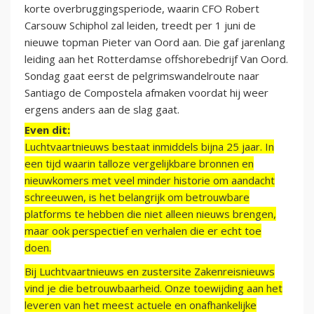
korte overbruggingsperiode, waarin CFO Robert
Carsouw Schiphol zal leiden, treedt per 1 juni de
nieuwe topman Pieter van Oord aan. Die gaf jarenlang
leiding aan het Rotterdamse offshorebedrijf Van Oord.
Sondag gaat eerst de pelgrimswandelroute naar
Santiago de Compostela afmaken voordat hij weer
ergens anders aan de slag gaat.
Even dit:
Luchtvaartnieuws bestaat inmiddels bijna 25 jaar. In
een tijd waarin talloze vergelijkbare bronnen en
nieuwkomers met veel minder historie om aandacht
schreeuwen, is het belangrijk om betrouwbare
platforms te hebben die niet alleen nieuws brengen,
maar ook perspectief en verhalen die er echt toe
doen.
Bij Luchtvaartnieuws en zustersite Zakenreisnieuws
vind je die betrouwbaarheid. Onze toewijding aan het
leveren van het meest actuele en onafhankelijke