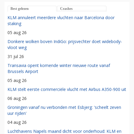
Best gelezen
Crashes
KLM annuleert meerdere vluchten naar Barcelona door
staking
05 aug 26
Donkere wolken boven IndiGo: prijsvechter doet widebody-
vloot weg
31 jul 26
Transavia opent komende winter nieuwe route vanaf
Brussels Airport
05 aug 26
KLM stelt eerste commerciële vlucht met Airbus A350-900 uit
06 aug 26
Groningen vanaf nu verbonden met Esbjerg: 'scheelt zeven
uur rijden'
04 aug 26
Luchthavens Napels maand dicht voor onderhoud: KLM en