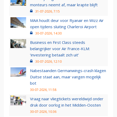
monteurs neemt af, maar krapte blijft
31-07-2026, 7:15
MAA houdt deur voor Ryanair en Wizz Air
open tijdens sluiting Charleroi Airport
30-07-2026, 14:30
Business en First Class steeds
belangrijker voor Air France-KLM:
‘investering betaalt zich uit’
30-07-2026, 12:10
Nabestaanden Germanwings-crash klagen
Duitse staat aan, maar vangen mogelijk
bot
30-07-2026, 11:58
Vraag naar vliegtickets wereldwijd onder
druk door oorlog in het Midden-Oosten
30-07-2026, 10:36