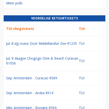
Meer polls
VOORDELIGE RETOURTICKETS
TUI vliegtickets
TUI
Jul: 8-dg cruise Oost Middellandse Zee €1235
TUI
Jul: 9-daagse Chogogo Dive & Beach Curacao
TUI
€1056
Sep: Amsterdam - Curacao €569
TUI
Sep: Amsterdam - Aruba €614
TUI
Mei: Amsterdam - Bonaire €594
TUI