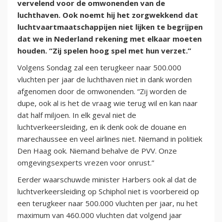
vervelend voor de omwonenden van de
luchthaven. Ook noemt hij het zorgwekkend dat
luchtvaartmaatschappijen niet lijken te begrijpen
dat we in Nederland rekening met elkaar moeten
houden. “Zij spelen hoog spel met hun verzet.”
Volgens Sondag zal een terugkeer naar 500.000
vluchten per jaar de luchthaven niet in dank worden
afgenomen door de omwonenden. “Zij worden de
dupe, ook al is het de vraag wie terug wil en kan naar
dat half miljoen. In elk geval niet de
luchtverkeersleiding, en ik denk ook de douane en
marechaussee en veel airlines niet. Niemand in politiek
Den Haag ook. Niemand behalve de PVV. Onze
omgevingsexperts vrezen voor onrust.”
Eerder waarschuwde minister Harbers ook al dat de
luchtverkeersleiding op Schiphol niet is voorbereid op
een terugkeer naar 500.000 vluchten per jaar, nu het
maximum van 460.000 vluchten dat volgend jaar