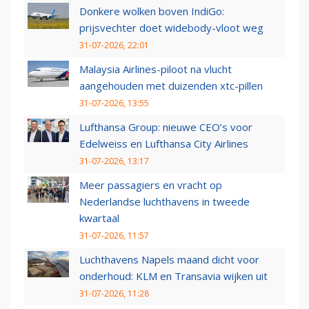
Donkere wolken boven IndiGo:
prijsvechter doet widebody-vloot weg
31-07-2026, 22:01
Malaysia Airlines-piloot na vlucht
aangehouden met duizenden xtc-pillen
31-07-2026, 13:55
Lufthansa Group: nieuwe CEO’s voor
Edelweiss en Lufthansa City Airlines
31-07-2026, 13:17
Meer passagiers en vracht op
Nederlandse luchthavens in tweede
kwartaal
31-07-2026, 11:57
Luchthavens Napels maand dicht voor
onderhoud: KLM en Transavia wijken uit
31-07-2026, 11:28