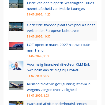
Einde van een tijdperk: Washington Dulles
neemt afscheid van Mobile Lounges
31-07-2026, 11:25
Gedeelde tweede plaats Schiphol als best
verbonden Europese luchthaven
31-07-2026, 10:37
LOT opent in maart 2027 nieuwe route
naar Hanoi
31-07-2026, 9:59
Voormalig financieel directeur KLM Erik
Swelheim aan de slag bij ProRail
31-07-2026, 9:09
Rusland trekt vliegvergunning Izhavia in
wegens zorgen over veiligheid
31-07-2026, 8:03
Wachttijd afgifte onderhoudslicenties