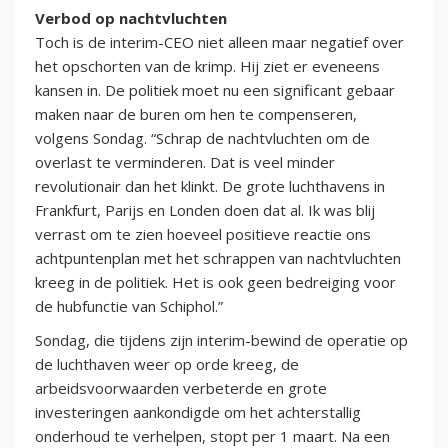
Verbod op nachtvluchten
Toch is de interim-CEO niet alleen maar negatief over
het opschorten van de krimp. Hij ziet er eveneens
kansen in. De politiek moet nu een significant gebaar
maken naar de buren om hen te compenseren,
volgens Sondag. “Schrap de nachtvluchten om de
overlast te verminderen. Dat is veel minder
revolutionair dan het klinkt. De grote luchthavens in
Frankfurt, Parijs en Londen doen dat al. Ik was blij
verrast om te zien hoeveel positieve reactie ons
achtpuntenplan met het schrappen van nachtvluchten
kreeg in de politiek. Het is ook geen bedreiging voor
de hubfunctie van Schiphol.”
Sondag, die tijdens zijn interim-bewind de operatie op
de luchthaven weer op orde kreeg, de
arbeidsvoorwaarden verbeterde en grote
investeringen aankondigde om het achterstallig
onderhoud te verhelpen, stopt per 1 maart. Na een