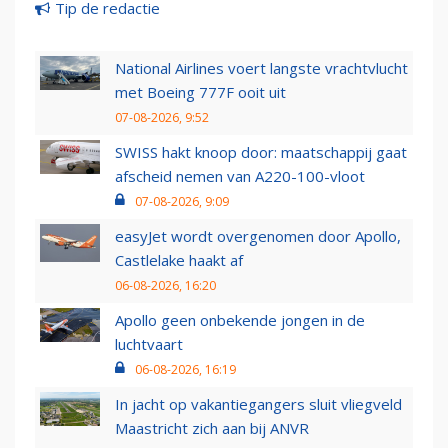
Tip de redactie
National Airlines voert langste vrachtvlucht
met Boeing 777F ooit uit
07-08-2026, 9:52
SWISS hakt knoop door: maatschappij gaat
afscheid nemen van A220-100-vloot
07-08-2026, 9:09
easyJet wordt overgenomen door Apollo,
Castlelake haakt af
06-08-2026, 16:20
Apollo geen onbekende jongen in de
luchtvaart
06-08-2026, 16:19
In jacht op vakantiegangers sluit vliegveld
Maastricht zich aan bij ANVR