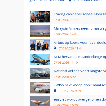
Staking cabinepersoneel Noorse
07-08-2026, 15:11
Malaysia Airlines neemt maatreg
07-08-2026, 14:07
Airbus op koers voor leverdoelst
07-08-2026, 11:44
KLM hervat na maandenlange ops
07-08-2026, 11:10
National Airlines voert langste 
07-08-2026, 9:52
SWISS hakt knoop door: maatsc
07-08-2026, 9:09
easyJet wordt overgenomen door
06-08-2026, 16:20