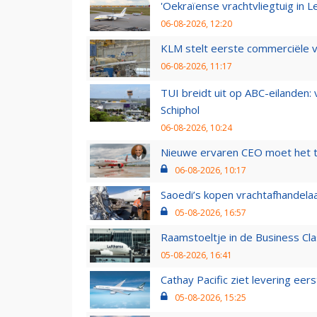
'Oekraïense vrachtvliegtuig in Le
06-08-2026, 12:20
KLM stelt eerste commerciële v
06-08-2026, 11:17
TUI breidt uit op ABC-eilanden:
Schiphol
06-08-2026, 10:24
Nieuwe ervaren CEO moet het ti
06-08-2026, 10:17
Saoedi’s kopen vrachtafhandelaa
05-08-2026, 16:57
Raamstoeltje in de Business Cla
05-08-2026, 16:41
Cathay Pacific ziet levering ee
05-08-2026, 15:25