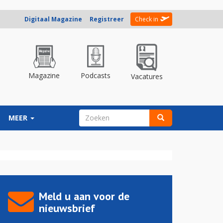
Digitaal Magazine
Registreer
Check in
Magazine
Podcasts
Vacatures
ZOEKVELD
MEER
Zoeken
Meld u aan voor de
nieuwsbrief