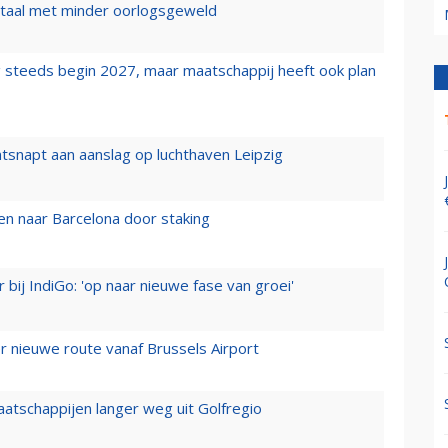
wartaal met minder oorlogsgeweld
 steeds begin 2027, maar maatschappij heeft ook plan
tsnapt aan aanslag op luchthaven Leipzig
n naar Barcelona door staking
 bij IndiGo: 'op naar nieuwe fase van groei'
 nieuwe route vanaf Brussels Airport
aatschappijen langer weg uit Golfregio