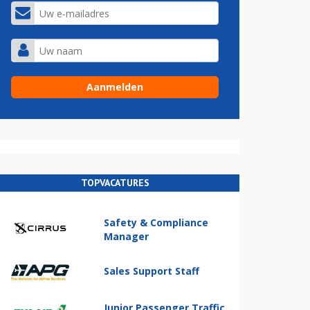
TOPVACATURES
Safety & Compliance
Manager
Sales Support Staff
Junior Passenger Traffic