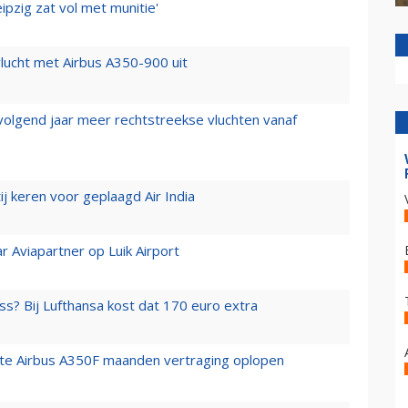
ipzig zat vol met munitie'
lucht met Airbus A350-900 uit
 volgend jaar meer rechtstreekse vluchten vanaf
j keren voor geplaagd Air India
r Aviapartner op Luik Airport
ss? Bij Lufthansa kost dat 170 euro extra
rste Airbus A350F maanden vertraging oplopen