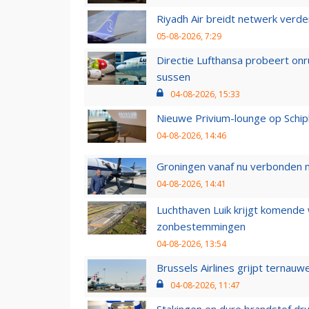
Riyadh Air breidt netwerk verd
05-08-2026, 7:29
Directie Lufthansa probeert on
sussen
04-08-2026, 15:33
Nieuwe Privium-lounge op Schip
04-08-2026, 14:46
Groningen vanaf nu verbonden me
04-08-2026, 14:41
Luchthaven Luik krijgt komende
zonbestemmingen
04-08-2026, 13:54
Brussels Airlines grijpt ternauw
04-08-2026, 11:47
Stakingen en dure brandstof dr