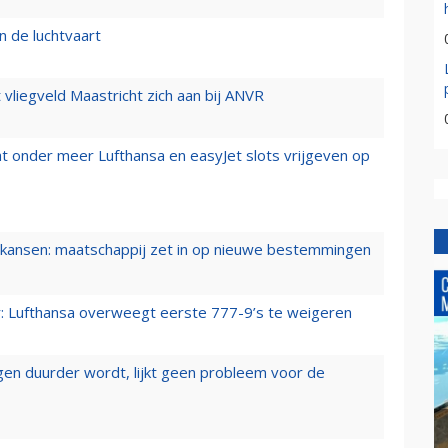
n de luchtvaart
t vliegveld Maastricht zich aan bij ANVR
t onder meer Lufthansa en easyJet slots vrijgeven op
ansen: maatschappij zet in op nieuwe bestemmingen
er: Lufthansa overweegt eerste 777-9’s te weigeren
iegen duurder wordt, lijkt geen probleem voor de