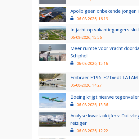
Apollo geen onbekende jongen i
06-08-2026, 16:19
In jacht op vakantiegangers slui
06-08-2026, 15:56
Meer ruimte voor vracht doorda
Schiphol
06-08-2026, 15:16
Embraer E195-E2 biedt LATAM k
06-08-2026, 14:27
Boeing krijgt nieuwe tegenvall
06-08-2026, 13:36
Analyse kwartaalcijfers: Dat vl
reiziger
06-08-2026, 12:22