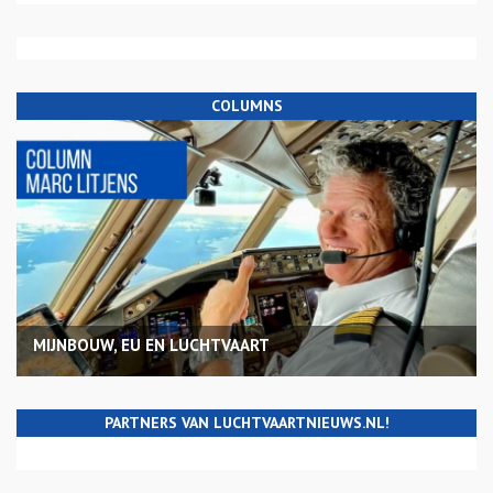
COLUMNS
MIJNBOUW, EU EN LUCHTVAART
PARTNERS VAN LUCHTVAARTNIEUWS.NL!