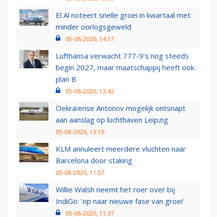
El Al noteert snelle groei in kwartaal met
minder oorlogsgeweld
05-08-2026, 14:17
Lufthansa verwacht 777-9’s nog steeds
begin 2027, maar maatschappij heeft ook
plan B
05-08-2026, 13:42
Oekraïense Antonov mogelijk ontsnapt
aan aanslag op luchthaven Leipzig
05-08-2026, 13:18
KLM annuleert meerdere vluchten naar
Barcelona door staking
05-08-2026, 11:57
Willie Walsh neemt het roer over bij
IndiGo: 'op naar nieuwe fase van groei'
05-08-2026, 11:37