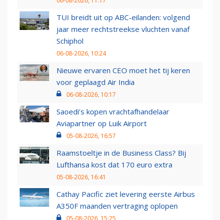
06-08-2026, 11:17
TUI breidt uit op ABC-eilanden: volgend
jaar meer rechtstreekse vluchten vanaf
Schiphol
06-08-2026, 10:24
Nieuwe ervaren CEO moet het tij keren
voor geplaagd Air India
06-08-2026, 10:17
Saoedi’s kopen vrachtafhandelaar
Aviapartner op Luik Airport
05-08-2026, 16:57
Raamstoeltje in de Business Class? Bij
Lufthansa kost dat 170 euro extra
05-08-2026, 16:41
Cathay Pacific ziet levering eerste Airbus
A350F maanden vertraging oplopen
05-08-2026, 15:25