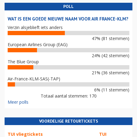
POLL
WAT IS EEN GOEDE NIEUWE NAAM VOOR AIR FRANCE-KLM?
Verzin alsjeblieft iets anders
47% (81 stemmen)
European Airlines Group (EAG)
24% (42 stemmen)
The Blue Group
21% (36 stemmen)
Air-France-KLM-SAS(-TAP)
6% (11 stemmen)
Totaal aantal stemmen: 170
Meer polls
VOORDELIGE RETOURTICKETS
TUI vliegtickets
TUI