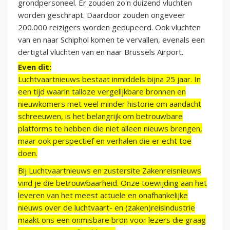
grondpersoneel. Er zouden zo'n duizend vluchten
worden geschrapt. Daardoor zouden ongeveer
200.000 reizigers worden gedupeerd. Ook vluchten
van en naar Schiphol komen te vervallen, evenals een
dertigtal vluchten van en naar Brussels Airport.
Even dit:
Luchtvaartnieuws bestaat inmiddels bijna 25 jaar. In
een tijd waarin talloze vergelijkbare bronnen en
nieuwkomers met veel minder historie om aandacht
schreeuwen, is het belangrijk om betrouwbare
platforms te hebben die niet alleen nieuws brengen,
maar ook perspectief en verhalen die er echt toe
doen.
Bij Luchtvaartnieuws en zustersite Zakenreisnieuws
vind je die betrouwbaarheid. Onze toewijding aan het
leveren van het meest actuele en onafhankelijke
nieuws over de luchtvaart- en (zaken)reisindustrie
maakt ons een onmisbare bron voor lezers die graag