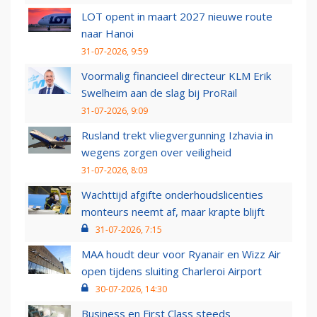
LOT opent in maart 2027 nieuwe route
naar Hanoi
31-07-2026, 9:59
Voormalig financieel directeur KLM Erik
Swelheim aan de slag bij ProRail
31-07-2026, 9:09
Rusland trekt vliegvergunning Izhavia in
wegens zorgen over veiligheid
31-07-2026, 8:03
Wachttijd afgifte onderhoudslicenties
monteurs neemt af, maar krapte blijft
31-07-2026, 7:15
MAA houdt deur voor Ryanair en Wizz Air
open tijdens sluiting Charleroi Airport
30-07-2026, 14:30
Business en First Class steeds