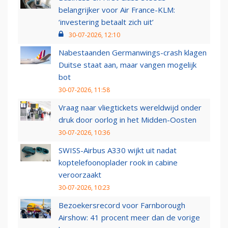
belangrijker voor Air France-KLM:
‘investering betaalt zich uit’
30-07-2026, 12:10
Nabestaanden Germanwings-crash klagen
Duitse staat aan, maar vangen mogelijk
bot
30-07-2026, 11:58
Vraag naar vliegtickets wereldwijd onder
druk door oorlog in het Midden-Oosten
30-07-2026, 10:36
SWISS-Airbus A330 wijkt uit nadat
koptelefoonoplader rook in cabine
veroorzaakt
30-07-2026, 10:23
Bezoekersrecord voor Farnborough
Airshow: 41 procent meer dan de vorige