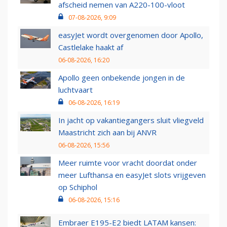
afscheid nemen van A220-100-vloot
07-08-2026, 9:09
easyJet wordt overgenomen door Apollo,
Castlelake haakt af
06-08-2026, 16:20
Apollo geen onbekende jongen in de
luchtvaart
06-08-2026, 16:19
In jacht op vakantiegangers sluit vliegveld
Maastricht zich aan bij ANVR
06-08-2026, 15:56
Meer ruimte voor vracht doordat onder
meer Lufthansa en easyJet slots vrijgeven
op Schiphol
06-08-2026, 15:16
Embraer E195-E2 biedt LATAM kansen: