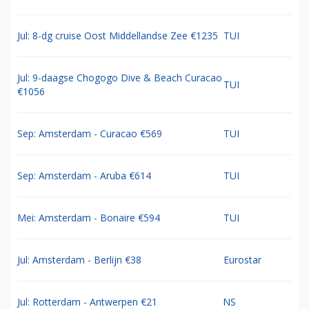
Jul: 8-dg cruise Oost Middellandse Zee €1235
TUI
Jul: 9-daagse Chogogo Dive & Beach Curacao
TUI
€1056
Sep: Amsterdam - Curacao €569
TUI
Sep: Amsterdam - Aruba €614
TUI
Mei: Amsterdam - Bonaire €594
TUI
Jul: Amsterdam - Berlijn €38
Eurostar
Jul: Rotterdam - Antwerpen €21
NS