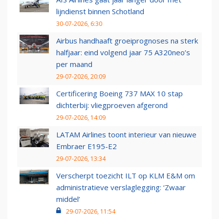
lijndienst binnen Schotland
30-07-2026, 6:30
Airbus handhaaft groeiprognoses na sterk
halfjaar: eind volgend jaar 75 A320neo’s
per maand
29-07-2026, 20:09
Certificering Boeing 737 MAX 10 stap
dichterbij: vliegproeven afgerond
29-07-2026, 14:09
LATAM Airlines toont interieur van nieuwe
Embraer E195-E2
29-07-2026, 13:34
Verscherpt toezicht ILT op KLM E&M om
administratieve verslaglegging: ‘Zwaar
middel’
29-07-2026, 11:54