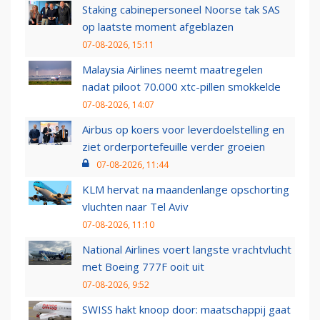
Staking cabinepersoneel Noorse tak SAS
op laatste moment afgeblazen
07-08-2026, 15:11
Malaysia Airlines neemt maatregelen
nadat piloot 70.000 xtc-pillen smokkelde
07-08-2026, 14:07
Airbus op koers voor leverdoelstelling en
ziet orderportefeuille verder groeien
07-08-2026, 11:44
KLM hervat na maandenlange opschorting
vluchten naar Tel Aviv
07-08-2026, 11:10
National Airlines voert langste vrachtvlucht
met Boeing 777F ooit uit
07-08-2026, 9:52
SWISS hakt knoop door: maatschappij gaat