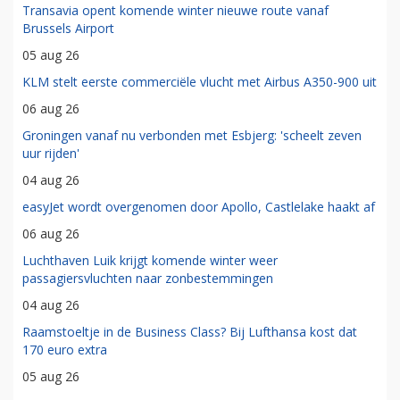
Transavia opent komende winter nieuwe route vanaf
Brussels Airport
05 aug 26
KLM stelt eerste commerciële vlucht met Airbus A350-900 uit
06 aug 26
Groningen vanaf nu verbonden met Esbjerg: 'scheelt zeven
uur rijden'
04 aug 26
easyJet wordt overgenomen door Apollo, Castlelake haakt af
06 aug 26
Luchthaven Luik krijgt komende winter weer
passagiersvluchten naar zonbestemmingen
04 aug 26
Raamstoeltje in de Business Class? Bij Lufthansa kost dat
170 euro extra
05 aug 26