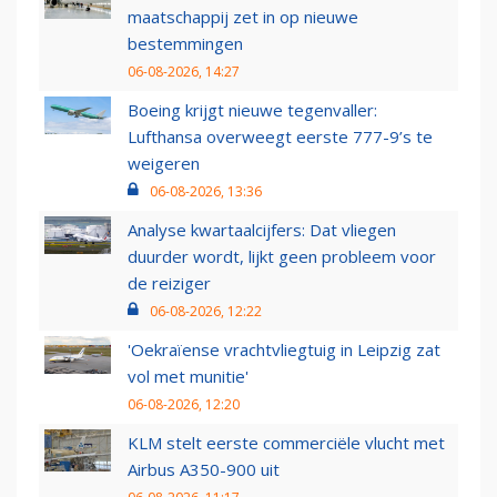
maatschappij zet in op nieuwe
bestemmingen
06-08-2026, 14:27
Boeing krijgt nieuwe tegenvaller:
Lufthansa overweegt eerste 777-9’s te
weigeren
06-08-2026, 13:36
Analyse kwartaalcijfers: Dat vliegen
duurder wordt, lijkt geen probleem voor
de reiziger
06-08-2026, 12:22
'Oekraïense vrachtvliegtuig in Leipzig zat
vol met munitie'
06-08-2026, 12:20
KLM stelt eerste commerciële vlucht met
Airbus A350-900 uit