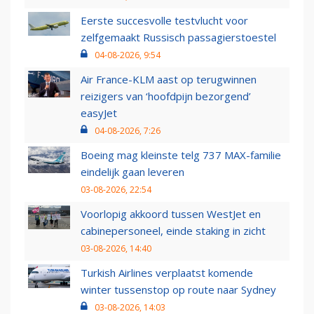
Eerste succesvolle testvlucht voor
zelfgemaakt Russisch passagierstoestel
04-08-2026, 9:54
Air France-KLM aast op terugwinnen
reizigers van ‘hoofdpijn bezorgend’
easyJet
04-08-2026, 7:26
Boeing mag kleinste telg 737 MAX-familie
eindelijk gaan leveren
03-08-2026, 22:54
Voorlopig akkoord tussen WestJet en
cabinepersoneel, einde staking in zicht
03-08-2026, 14:40
Turkish Airlines verplaatst komende
winter tussenstop op route naar Sydney
03-08-2026, 14:03