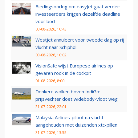
Biedingsoorlog om easyJet gaat verder:
investeerders krijgen dezelfde deadline
voor bod
03-08-2026, 10:43
WestJet annuleert voor tweede dag op rij
vlucht naar Schiphol
03-08-2026, 10:02
VisionSafe wijst Europese airlines op
gevaren rook in de cockpit
01-08-2026, 8:00
Donkere wolken boven IndiGo:
prijsvechter doet widebody-vloot weg
31-07-2026, 22:01
Malaysia Airlines-piloot na vlucht
aangehouden met duizenden xtc-pillen
31-07-2026, 13:55