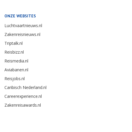
ONZE WEBSITES
Luchtvaartnieuws.nl
Zakenreisnieuws.nl
Triptalk.nl
Reisbizz.nl
Reismedia.nl
Aviabanen.nl
Reisjobs.nl
Caribisch Nederland.nl
Careerexperience.nl
Zakenreisawards.nl