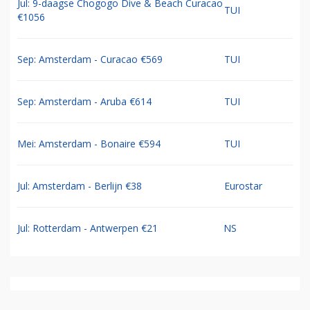
Jul: 9-daagse Chogogo Dive & Beach Curacao
TUI
€1056
Sep: Amsterdam - Curacao €569
TUI
Sep: Amsterdam - Aruba €614
TUI
Mei: Amsterdam - Bonaire €594
TUI
Jul: Amsterdam - Berlijn €38
Eurostar
Jul: Rotterdam - Antwerpen €21
NS