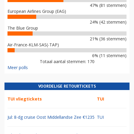
47% (81 stemmen)
European Airlines Group (EAG)
24% (42 stemmen)
The Blue Group
21% (36 stemmen)
Air-France-KLM-SAS(-TAP)
6% (11 stemmen)
Totaal aantal stemmen: 170
Meer polls
VOORDELIGE RETOURTICKETS
TUI vliegtickets
TUI
Jul: 8-dg cruise Oost Middellandse Zee €1235
TUI