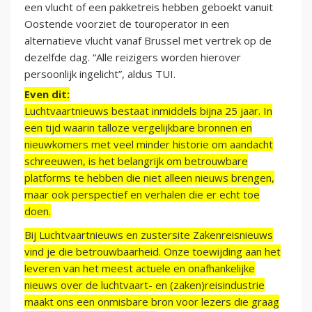
een vlucht of een pakketreis hebben geboekt vanuit
Oostende voorziet de touroperator in een
alternatieve vlucht vanaf Brussel met vertrek op de
dezelfde dag. “Alle reizigers worden hierover
persoonlijk ingelicht”, aldus TUI.
Even dit:
Luchtvaartnieuws bestaat inmiddels bijna 25 jaar. In
een tijd waarin talloze vergelijkbare bronnen en
nieuwkomers met veel minder historie om aandacht
schreeuwen, is het belangrijk om betrouwbare
platforms te hebben die niet alleen nieuws brengen,
maar ook perspectief en verhalen die er echt toe
doen.
Bij Luchtvaartnieuws en zustersite Zakenreisnieuws
vind je die betrouwbaarheid. Onze toewijding aan het
leveren van het meest actuele en onafhankelijke
nieuws over de luchtvaart- en (zaken)reisindustrie
maakt ons een onmisbare bron voor lezers die graag