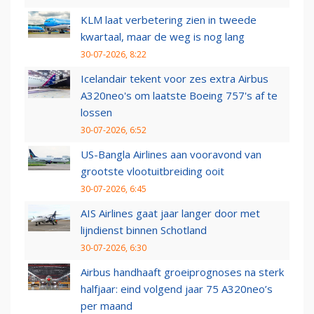
KLM laat verbetering zien in tweede
kwartaal, maar de weg is nog lang
30-07-2026, 8:22
Icelandair tekent voor zes extra Airbus
A320neo's om laatste Boeing 757's af te
lossen
30-07-2026, 6:52
US-Bangla Airlines aan vooravond van
grootste vlootuitbreiding ooit
30-07-2026, 6:45
AIS Airlines gaat jaar langer door met
lijndienst binnen Schotland
30-07-2026, 6:30
Airbus handhaaft groeiprognoses na sterk
halfjaar: eind volgend jaar 75 A320neo’s
per maand