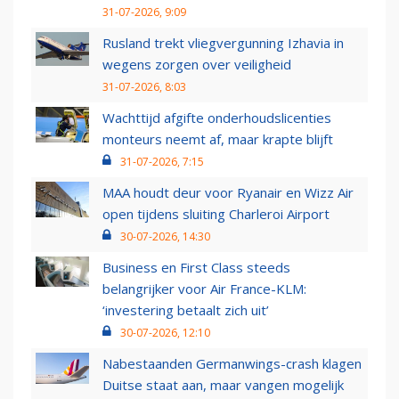
31-07-2026, 9:09
Rusland trekt vliegvergunning Izhavia in
wegens zorgen over veiligheid
31-07-2026, 8:03
Wachttijd afgifte onderhoudslicenties
monteurs neemt af, maar krapte blijft
31-07-2026, 7:15
MAA houdt deur voor Ryanair en Wizz Air
open tijdens sluiting Charleroi Airport
30-07-2026, 14:30
Business en First Class steeds
belangrijker voor Air France-KLM:
‘investering betaalt zich uit’
30-07-2026, 12:10
Nabestaanden Germanwings-crash klagen
Duitse staat aan, maar vangen mogelijk