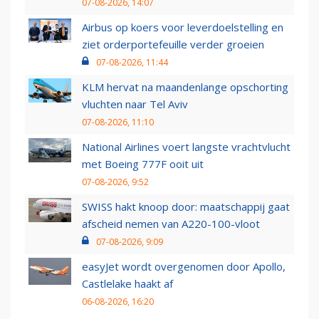
07-08-2026, 14:07
Airbus op koers voor leverdoelstelling en
ziet orderportefeuille verder groeien
07-08-2026, 11:44
KLM hervat na maandenlange opschorting
vluchten naar Tel Aviv
07-08-2026, 11:10
National Airlines voert langste vrachtvlucht
met Boeing 777F ooit uit
07-08-2026, 9:52
SWISS hakt knoop door: maatschappij gaat
afscheid nemen van A220-100-vloot
07-08-2026, 9:09
easyJet wordt overgenomen door Apollo,
Castlelake haakt af
06-08-2026, 16:20