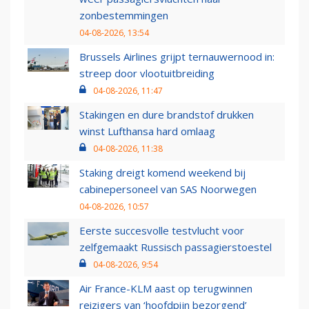
zonbestemmingen
04-08-2026, 13:54
Brussels Airlines grijpt ternauwernood in:
streep door vlootuitbreiding
04-08-2026, 11:47
Stakingen en dure brandstof drukken
winst Lufthansa hard omlaag
04-08-2026, 11:38
Staking dreigt komend weekend bij
cabinepersoneel van SAS Noorwegen
04-08-2026, 10:57
Eerste succesvolle testvlucht voor
zelfgemaakt Russisch passagierstoestel
04-08-2026, 9:54
Air France-KLM aast op terugwinnen
reizigers van ‘hoofdpijn bezorgend’