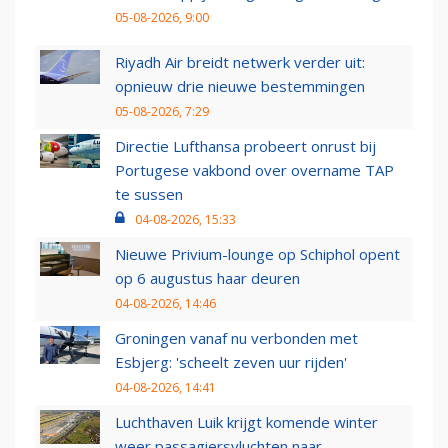
05-08-2026, 9:00
Riyadh Air breidt netwerk verder uit:
opnieuw drie nieuwe bestemmingen
05-08-2026, 7:29
Directie Lufthansa probeert onrust bij
Portugese vakbond over overname TAP
te sussen
04-08-2026, 15:33
Nieuwe Privium-lounge op Schiphol opent
op 6 augustus haar deuren
04-08-2026, 14:46
Groningen vanaf nu verbonden met
Esbjerg: 'scheelt zeven uur rijden'
04-08-2026, 14:41
Luchthaven Luik krijgt komende winter
weer passagiersvluchten naar