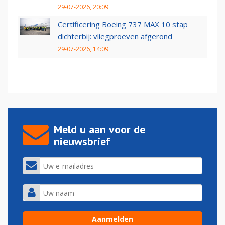
29-07-2026, 20:09
Certificering Boeing 737 MAX 10 stap
dichterbij: vliegproeven afgerond
29-07-2026, 14:09
Meld u aan voor de
nieuwsbrief