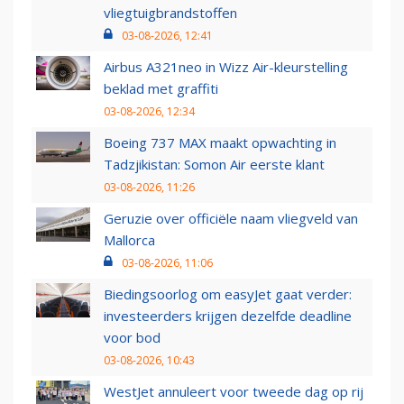
vliegtuigbrandstoffen
03-08-2026, 12:41
Airbus A321neo in Wizz Air-kleurstelling
beklad met graffiti
03-08-2026, 12:34
Boeing 737 MAX maakt opwachting in
Tadzjikistan: Somon Air eerste klant
03-08-2026, 11:26
Geruzie over officiële naam vliegveld van
Mallorca
03-08-2026, 11:06
Biedingsoorlog om easyJet gaat verder:
investeerders krijgen dezelfde deadline
voor bod
03-08-2026, 10:43
WestJet annuleert voor tweede dag op rij