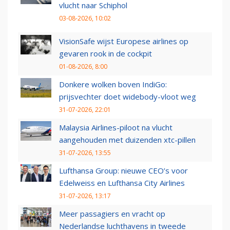
vlucht naar Schiphol
03-08-2026, 10:02
VisionSafe wijst Europese airlines op
gevaren rook in de cockpit
01-08-2026, 8:00
Donkere wolken boven IndiGo:
prijsvechter doet widebody-vloot weg
31-07-2026, 22:01
Malaysia Airlines-piloot na vlucht
aangehouden met duizenden xtc-pillen
31-07-2026, 13:55
Lufthansa Group: nieuwe CEO’s voor
Edelweiss en Lufthansa City Airlines
31-07-2026, 13:17
Meer passagiers en vracht op
Nederlandse luchthavens in tweede