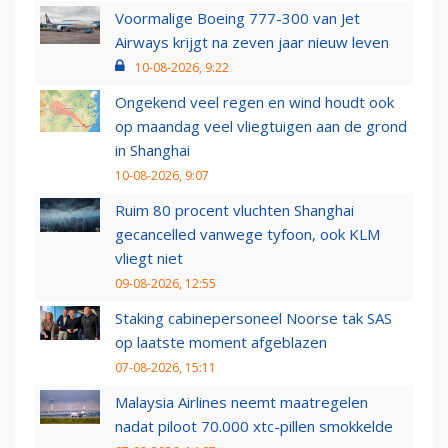
Voormalige Boeing 777-300 van Jet
Airways krijgt na zeven jaar nieuw leven
10-08-2026, 9:22
Ongekend veel regen en wind houdt ook
op maandag veel vliegtuigen aan de grond
in Shanghai
10-08-2026, 9:07
Ruim 80 procent vluchten Shanghai
gecancelled vanwege tyfoon, ook KLM
vliegt niet
09-08-2026, 12:55
Staking cabinepersoneel Noorse tak SAS
op laatste moment afgeblazen
07-08-2026, 15:11
Malaysia Airlines neemt maatregelen
nadat piloot 70.000 xtc-pillen smokkelde