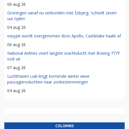
06 aug 26
Groningen vanaf nu verbonden met Esbjerg: 'scheelt zeven
uur rijden'
04 aug 26
easyJet wordt overgenomen door Apollo, Castlelake haakt af
06 aug 26
National Airlines voert langste vrachtvlucht met Boeing 777F
ooit uit
07 aug 26
Luchthaven Luik krijgt komende winter weer
passagiersvluchten naar zonbestemmingen
04 aug 26
COLUMNS