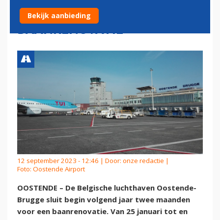
DICHT VANWEGE
Bekijk aanbieding
BAANRENOVATIE
12 september 2023 - 12:46 | Door:
onze redactie
|
Foto: Oostende Airport
OOSTENDE – De Belgische luchthaven Oostende-
Brugge sluit begin volgend jaar twee maanden
voor een baanrenovatie. Van 25 januari tot en