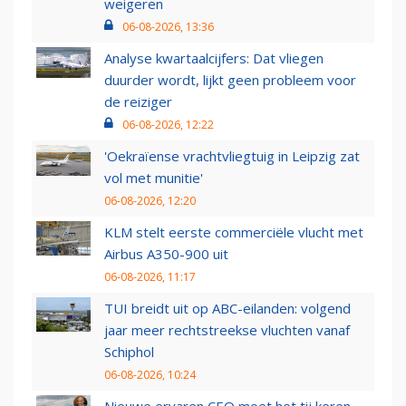
weigeren
06-08-2026, 13:36
Analyse kwartaalcijfers: Dat vliegen
duurder wordt, lijkt geen probleem voor
de reiziger
06-08-2026, 12:22
'Oekraïense vrachtvliegtuig in Leipzig zat
vol met munitie'
06-08-2026, 12:20
KLM stelt eerste commerciële vlucht met
Airbus A350-900 uit
06-08-2026, 11:17
TUI breidt uit op ABC-eilanden: volgend
jaar meer rechtstreekse vluchten vanaf
Schiphol
06-08-2026, 10:24