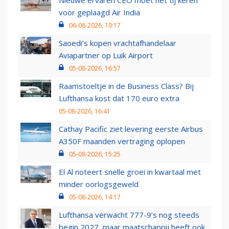
Nieuwe ervaren CEO moet het tij keren
voor geplaagd Air India
06-08-2026, 10:17
Saoedi’s kopen vrachtafhandelaar
Aviapartner op Luik Airport
05-08-2026, 16:57
Raamstoeltje in de Business Class? Bij
Lufthansa kost dat 170 euro extra
05-08-2026, 16:41
Cathay Pacific ziet levering eerste Airbus
A350F maanden vertraging oplopen
05-08-2026, 15:25
El Al noteert snelle groei in kwartaal met
minder oorlogsgeweld
05-08-2026, 14:17
Lufthansa verwacht 777-9’s nog steeds
begin 2027, maar maatschappij heeft ook