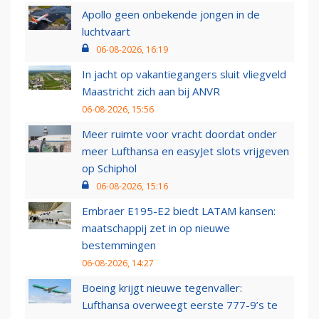
Apollo geen onbekende jongen in de
luchtvaart
06-08-2026, 16:19
In jacht op vakantiegangers sluit vliegveld
Maastricht zich aan bij ANVR
06-08-2026, 15:56
Meer ruimte voor vracht doordat onder
meer Lufthansa en easyJet slots vrijgeven
op Schiphol
06-08-2026, 15:16
Embraer E195-E2 biedt LATAM kansen:
maatschappij zet in op nieuwe
bestemmingen
06-08-2026, 14:27
Boeing krijgt nieuwe tegenvaller:
Lufthansa overweegt eerste 777-9’s te