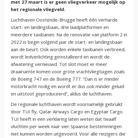
met 27 maart is er geen vliegverkeer mogelijk op
het regionale vliegveld.
Luchthaven Oostende-Brugge heeft één verharde
start- en landingsbaan, drie laadplatformen en
meerdere taxibanen. Na de renovatie van platform 2 in
2022 is begin volgend jaar de start- en landingsbaan
aan de beurt. Ook worden enkele taxibanen verbreed,
wordt ledverlichting geïnstalleerd en wordt de
afwatering vernieuwd. Tot slot moet er meer
draairuimte komen voor grote vrachtvliegtuigen zoals
de Boeing 747 en de Boeing 777. “Dan is er minder
motorkracht nodig en wordt er dus ook minder geluid
en uitstoot geproduceerd”, aldus de luchthaven.
De regionale luchthaven wordt voornamelijk gebruikt
door TUI fly, Qatar Airways Cargo en Egyptair Cargo.
TUI heeft in een verklaring laten weten dat twaalf
vluchten per week naar vier Spaanse bestemmingen
niet kunnen worden uitgevoerd. Voor alle reizigers die