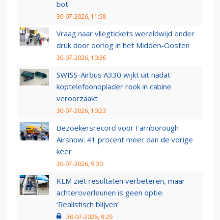
bot
30-07-2026, 11:58
Vraag naar vliegtickets wereldwijd onder
druk door oorlog in het Midden-Oosten
30-07-2026, 10:36
SWISS-Airbus A330 wijkt uit nadat
koptelefoonoplader rook in cabine
veroorzaakt
30-07-2026, 10:23
Bezoekersrecord voor Farnborough
Airshow: 41 procent meer dan de vorige
keer
30-07-2026, 9:30
KLM ziet resultaten verbeteren, maar
achteroverleunen is geen optie:
‘Realistisch blijven’
30-07-2026, 9:29