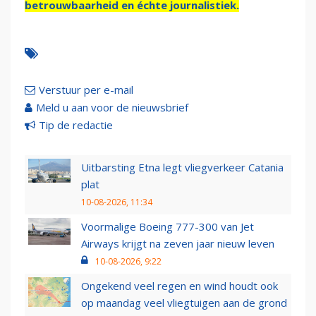
betrouwbaarheid en échte journalistiek.
Verstuur per e-mail
Meld u aan voor de nieuwsbrief
Tip de redactie
Uitbarsting Etna legt vliegverkeer Catania
plat
10-08-2026, 11:34
Voormalige Boeing 777-300 van Jet
Airways krijgt na zeven jaar nieuw leven
10-08-2026, 9:22
Ongekend veel regen en wind houdt ook
op maandag veel vliegtuigen aan de grond