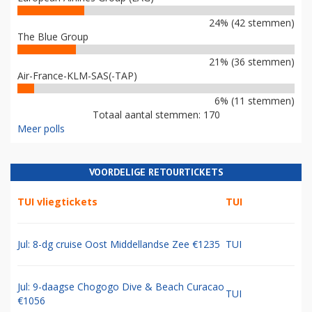
24% (42 stemmen)
The Blue Group
21% (36 stemmen)
Air-France-KLM-SAS(-TAP)
6% (11 stemmen)
Totaal aantal stemmen: 170
Meer polls
VOORDELIGE RETOURTICKETS
TUI vliegtickets
TUI
Jul: 8-dg cruise Oost Middellandse Zee €1235
TUI
Jul: 9-daagse Chogogo Dive & Beach Curacao
TUI
€1056