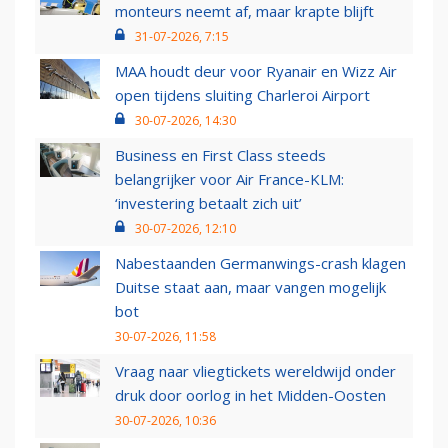
monteurs neemt af, maar krapte blijft
31-07-2026, 7:15
MAA houdt deur voor Ryanair en Wizz Air
open tijdens sluiting Charleroi Airport
30-07-2026, 14:30
Business en First Class steeds
belangrijker voor Air France-KLM:
‘investering betaalt zich uit’
30-07-2026, 12:10
Nabestaanden Germanwings-crash klagen
Duitse staat aan, maar vangen mogelijk
bot
30-07-2026, 11:58
Vraag naar vliegtickets wereldwijd onder
druk door oorlog in het Midden-Oosten
30-07-2026, 10:36