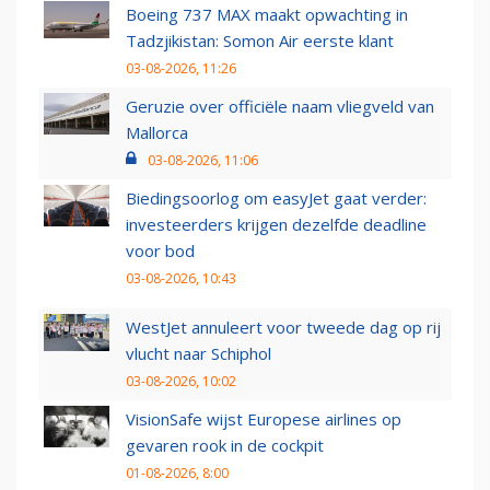
Boeing 737 MAX maakt opwachting in
Tadzjikistan: Somon Air eerste klant
03-08-2026, 11:26
Geruzie over officiële naam vliegveld van
Mallorca
03-08-2026, 11:06
Biedingsoorlog om easyJet gaat verder:
investeerders krijgen dezelfde deadline
voor bod
03-08-2026, 10:43
WestJet annuleert voor tweede dag op rij
vlucht naar Schiphol
03-08-2026, 10:02
VisionSafe wijst Europese airlines op
gevaren rook in de cockpit
01-08-2026, 8:00