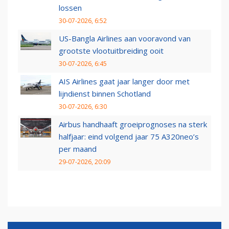
lossen
30-07-2026, 6:52
US-Bangla Airlines aan vooravond van
grootste vlootuitbreiding ooit
30-07-2026, 6:45
AIS Airlines gaat jaar langer door met
lijndienst binnen Schotland
30-07-2026, 6:30
Airbus handhaaft groeiprognoses na sterk
halfjaar: eind volgend jaar 75 A320neo’s
per maand
29-07-2026, 20:09