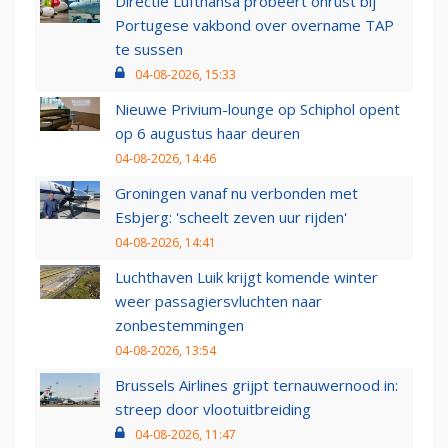
Directie Lufthansa probeert onrust bij
Portugese vakbond over overname TAP
te sussen
04-08-2026, 15:33
Nieuwe Privium-lounge op Schiphol opent
op 6 augustus haar deuren
04-08-2026, 14:46
Groningen vanaf nu verbonden met
Esbjerg: 'scheelt zeven uur rijden'
04-08-2026, 14:41
Luchthaven Luik krijgt komende winter
weer passagiersvluchten naar
zonbestemmingen
04-08-2026, 13:54
Brussels Airlines grijpt ternauwernood in:
streep door vlootuitbreiding
04-08-2026, 11:47