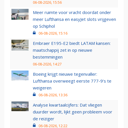
06-08-2026, 15:56
Meer ruimte voor vracht doordat onder
meer Lufthansa en easyJet slots vrijgeven
op Schiphol
06-08-2026, 15:16
Embraer E195-E2 biedt LATAM kansen:
maatschappij zet in op nieuwe
bestemmingen
06-08-2026, 14:27
Boeing krijgt nieuwe tegenvaller:
Lufthansa overweegt eerste 777-9’s te
weigeren
06-08-2026, 13:36
Analyse kwartaalcijfers: Dat vliegen
duurder wordt, lijkt geen probleem voor
de reiziger
06-08-2026, 12:22