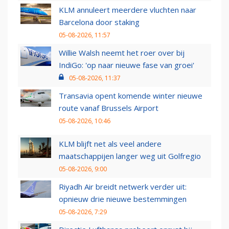
KLM annuleert meerdere vluchten naar
Barcelona door staking
05-08-2026, 11:57
Willie Walsh neemt het roer over bij
IndiGo: 'op naar nieuwe fase van groei'
05-08-2026, 11:37
Transavia opent komende winter nieuwe
route vanaf Brussels Airport
05-08-2026, 10:46
KLM blijft net als veel andere
maatschappijen langer weg uit Golfregio
05-08-2026, 9:00
Riyadh Air breidt netwerk verder uit:
opnieuw drie nieuwe bestemmingen
05-08-2026, 7:29