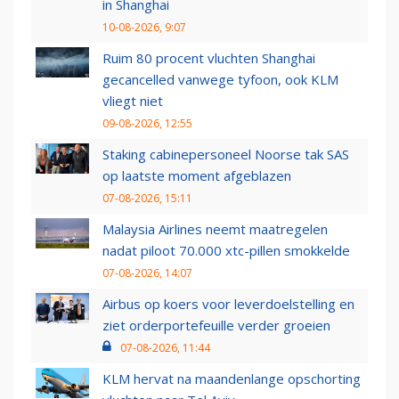
in Shanghai
10-08-2026, 9:07
Ruim 80 procent vluchten Shanghai
gecancelled vanwege tyfoon, ook KLM
vliegt niet
09-08-2026, 12:55
Staking cabinepersoneel Noorse tak SAS
op laatste moment afgeblazen
07-08-2026, 15:11
Malaysia Airlines neemt maatregelen
nadat piloot 70.000 xtc-pillen smokkelde
07-08-2026, 14:07
Airbus op koers voor leverdoelstelling en
ziet orderportefeuille verder groeien
07-08-2026, 11:44
KLM hervat na maandenlange opschorting