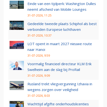
Einde van een tijdperk: Washington Dulles
neemt afscheid van Mobile Lounges
31-07-2026, 11:25
Gedeelde tweede plaats Schiphol als best
verbonden Europese luchthaven
31-07-2026, 10:37
LOT opent in maart 2027 nieuwe route
naar Hanoi
31-07-2026, 9:59
Voormalig financieel directeur KLM Erik
Swelheim aan de slag bij ProRail
31-07-2026, 9:09
Rusland trekt vliegvergunning Izhavia in
wegens zorgen over veiligheid
31-07-2026, 8:03
Wachttijd afgifte onderhoudslicenties