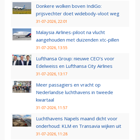
Donkere wolken boven IndiGo:
prijsvechter doet widebody-vloot weg
31-07-2026, 22:01
Malaysia Airlines-piloot na vlucht
aangehouden met duizenden xtc-pillen
31-07-2026, 13:55
Lufthansa Group: nieuwe CEO’s voor
Edelweiss en Lufthansa City Airlines
31-07-2026, 13:17
Meer passagiers en vracht op
Nederlandse luchthavens in tweede
kwartaal
31-07-2026, 11:57
Luchthavens Napels maand dicht voor
onderhoud: KLM en Transavia wijken uit
31-07-2026, 11:28