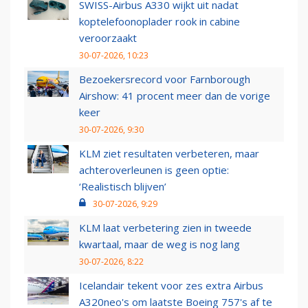
SWISS-Airbus A330 wijkt uit nadat
koptelefoonoplader rook in cabine
veroorzaakt
30-07-2026, 10:23
Bezoekersrecord voor Farnborough
Airshow: 41 procent meer dan de vorige
keer
30-07-2026, 9:30
KLM ziet resultaten verbeteren, maar
achteroverleunen is geen optie:
‘Realistisch blijven’
30-07-2026, 9:29
KLM laat verbetering zien in tweede
kwartaal, maar de weg is nog lang
30-07-2026, 8:22
Icelandair tekent voor zes extra Airbus
A320neo's om laatste Boeing 757's af te