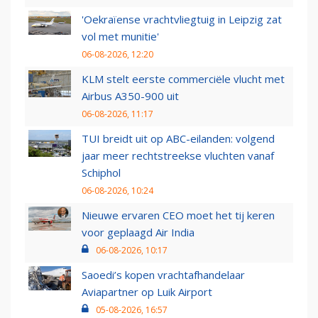
'Oekraïense vrachtvliegtuig in Leipzig zat
vol met munitie'
06-08-2026, 12:20
KLM stelt eerste commerciële vlucht met
Airbus A350-900 uit
06-08-2026, 11:17
TUI breidt uit op ABC-eilanden: volgend
jaar meer rechtstreekse vluchten vanaf
Schiphol
06-08-2026, 10:24
Nieuwe ervaren CEO moet het tij keren
voor geplaagd Air India
06-08-2026, 10:17
Saoedi’s kopen vrachtafhandelaar
Aviapartner op Luik Airport
05-08-2026, 16:57