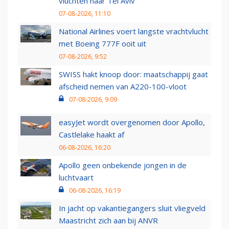
vluchten naar Tel Aviv
07-08-2026, 11:10
National Airlines voert langste vrachtvlucht
met Boeing 777F ooit uit
07-08-2026, 9:52
SWISS hakt knoop door: maatschappij gaat
afscheid nemen van A220-100-vloot
07-08-2026, 9:09
easyJet wordt overgenomen door Apollo,
Castlelake haakt af
06-08-2026, 16:20
Apollo geen onbekende jongen in de
luchtvaart
06-08-2026, 16:19
In jacht op vakantiegangers sluit vliegveld
Maastricht zich aan bij ANVR