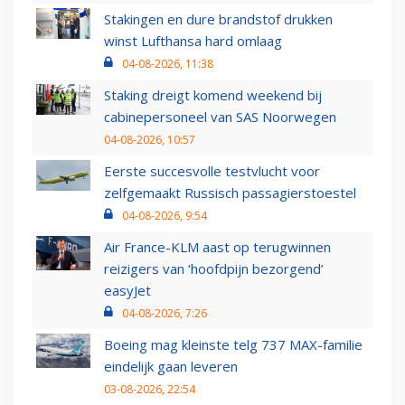
Stakingen en dure brandstof drukken
winst Lufthansa hard omlaag
04-08-2026, 11:38
Staking dreigt komend weekend bij
cabinepersoneel van SAS Noorwegen
04-08-2026, 10:57
Eerste succesvolle testvlucht voor
zelfgemaakt Russisch passagierstoestel
04-08-2026, 9:54
Air France-KLM aast op terugwinnen
reizigers van ‘hoofdpijn bezorgend’
easyJet
04-08-2026, 7:26
Boeing mag kleinste telg 737 MAX-familie
eindelijk gaan leveren
03-08-2026, 22:54