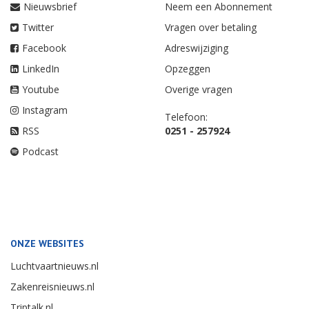
Nieuwsbrief
Neem een Abonnement
Twitter
Vragen over betaling
Facebook
Adreswijziging
LinkedIn
Opzeggen
Youtube
Overige vragen
Instagram
Telefoon:
RSS
0251 - 257924
Podcast
ONZE WEBSITES
Luchtvaartnieuws.nl
Zakenreisnieuws.nl
Triptalk.nl