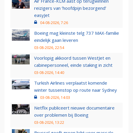
Air France-KLM aast op terugwinnen
reizigers van ‘hoofdpijn bezorgend’
easyJet
04-08-2026, 7:26
Boeing mag kleinste telg 737 MAX-familie
eindelijk gaan leveren
03-08-2026, 22:54
Voorlopig akkoord tussen WestJet en
cabinepersoneel, einde staking in zicht
03-08-2026, 14:40
Turkish Airlines verplaatst komende
winter tussenstop op route naar Sydney
03-08-2026, 14:03
Netflix publiceert nieuwe documentaire
over problemen bij Boeing
03-08-2026, 13:22
Brussel geeft groen licht voor massale