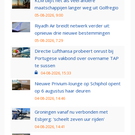
KLM blijft net als veel andere
maatschappijen langer weg uit Golfregio
05-08-2026, 9:00
Riyadh Air breidt netwerk verder uit:
opnieuw drie nieuwe bestemmingen
05-08-2026, 7:29
Directie Lufthansa probeert onrust bij
Portugese vakbond over overname TAP
te sussen
04-08-2026, 15:33
Nieuwe Privium-lounge op Schiphol opent
op 6 augustus haar deuren
04-08-2026, 14:46
Groningen vanaf nu verbonden met
Esbjerg: 'scheelt zeven uur rijden'
04-08-2026, 14:41