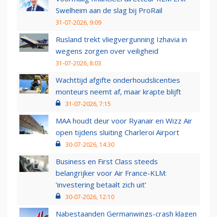
Swelheim aan de slag bij ProRail
31-07-2026, 9:09
Rusland trekt vliegvergunning Izhavia in
wegens zorgen over veiligheid
31-07-2026, 8:03
Wachttijd afgifte onderhoudslicenties
monteurs neemt af, maar krapte blijft
31-07-2026, 7:15
MAA houdt deur voor Ryanair en Wizz Air
open tijdens sluiting Charleroi Airport
30-07-2026, 14:30
Business en First Class steeds
belangrijker voor Air France-KLM:
‘investering betaalt zich uit’
30-07-2026, 12:10
Nabestaanden Germanwings-crash klagen