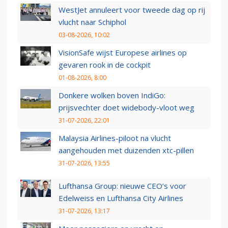
WestJet annuleert voor tweede dag op rij
vlucht naar Schiphol
03-08-2026, 10:02
VisionSafe wijst Europese airlines op
gevaren rook in de cockpit
01-08-2026, 8:00
Donkere wolken boven IndiGo:
prijsvechter doet widebody-vloot weg
31-07-2026, 22:01
Malaysia Airlines-piloot na vlucht
aangehouden met duizenden xtc-pillen
31-07-2026, 13:55
Lufthansa Group: nieuwe CEO’s voor
Edelweiss en Lufthansa City Airlines
31-07-2026, 13:17