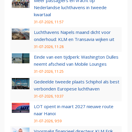
Meer passagiers en vracht op
Nederlandse luchthavens in tweede
kwartaal
31-07-2026, 11:57
Luchthavens Napels maand dicht voor
onderhoud: KLM en Transavia wijken uit
31-07-2026, 11:28
Einde van een tijdperk: Washington Dulles
neemt afscheid van Mobile Lounges
31-07-2026, 11:25
Gedeelde tweede plaats Schiphol als best
verbonden Europese luchthaven
31-07-2026, 10:37
LOT opent in maart 2027 nieuwe route
naar Hanoi
31-07-2026, 9:59
Voormalig financieel directeur KLM Erik