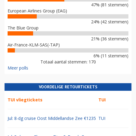
47% (81 stemmen)
European Airlines Group (EAG)
24% (42 stemmen)
The Blue Group
21% (36 stemmen)
Air-France-KLM-SAS(-TAP)
6% (11 stemmen)
Totaal aantal stemmen: 170
Meer polls
VOORDELIGE RETOURTICKETS
TUI vliegtickets
TUI
Jul: 8-dg cruise Oost Middellandse Zee €1235
TUI