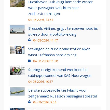
Luchthaven Luik krijgt komende winter
weer passagiersvluchten naar
zonbestemmingen
04-08-2026, 13:54
Brussels Airlines grijpt ternauwernood in:
streep door vlootuitbreiding
04-08-2026, 11:47
Stakingen en dure brandstof drukken
winst Lufthansa hard omlaag
04-08-2026, 11:38
Staking dreigt komend weekend bij
cabinepersoneel van SAS Noorwegen
04-08-2026, 10:57
Eerste succesvolle testvlucht voor
zelfgemaakt Russisch passagierstoestel
04-08-2026, 9:54