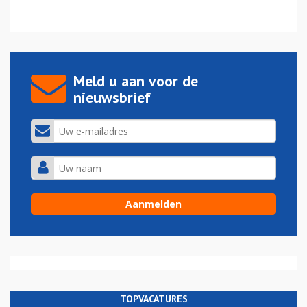
Meld u aan voor de
nieuwsbrief
TOPVACATURES