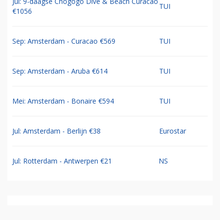
Jul: 9-daagse Chogogo Dive & Beach Curacao
TUI
€1056
Sep: Amsterdam - Curacao €569
TUI
Sep: Amsterdam - Aruba €614
TUI
Mei: Amsterdam - Bonaire €594
TUI
Jul: Amsterdam - Berlijn €38
Eurostar
Jul: Rotterdam - Antwerpen €21
NS