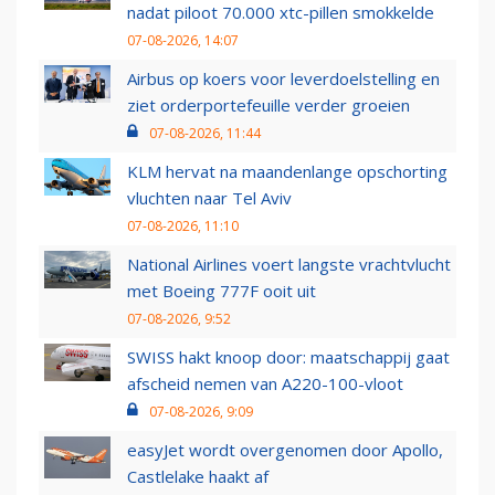
nadat piloot 70.000 xtc-pillen smokkelde
07-08-2026, 14:07
Airbus op koers voor leverdoelstelling en
ziet orderportefeuille verder groeien
07-08-2026, 11:44
KLM hervat na maandenlange opschorting
vluchten naar Tel Aviv
07-08-2026, 11:10
National Airlines voert langste vrachtvlucht
met Boeing 777F ooit uit
07-08-2026, 9:52
SWISS hakt knoop door: maatschappij gaat
afscheid nemen van A220-100-vloot
07-08-2026, 9:09
easyJet wordt overgenomen door Apollo,
Castlelake haakt af