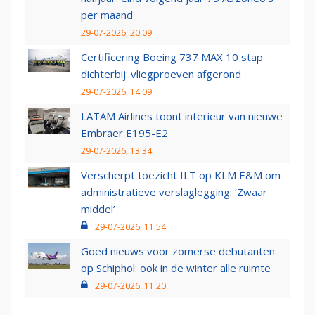
per maand
29-07-2026, 20:09
Certificering Boeing 737 MAX 10 stap
dichterbij: vliegproeven afgerond
29-07-2026, 14:09
LATAM Airlines toont interieur van nieuwe
Embraer E195-E2
29-07-2026, 13:34
Verscherpt toezicht ILT op KLM E&M om
administratieve verslaglegging: ‘Zwaar
middel’
29-07-2026, 11:54
Goed nieuws voor zomerse debutanten
op Schiphol: ook in de winter alle ruimte
29-07-2026, 11:20