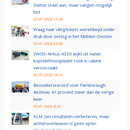
Duitse staat aan, maar vangen mogelijk
bot
30-07-2026, 11:58
Vraag naar vliegtickets wereldwijd onder
druk door oorlog in het Midden-Oosten
30-07-2026, 10:36
SWISS-Airbus A330 wijkt uit nadat
koptelefoonoplader rook in cabine
veroorzaakt
30-07-2026, 10:23
Bezoekersrecord voor Farnborough
Airshow: 41 procent meer dan de vorige
keer
30-07-2026, 9:30
KLM ziet resultaten verbeteren, maar
achteroverleunen is geen optie: