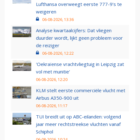
Lufthansa overweegt eerste 777-9’s te
weigeren
06-08-2026, 13:36
Analyse kwartaalcijfers: Dat vliegen
duurder wordt, lijkt geen probleem voor
de reiziger
06-08-2026, 12:22
'Oekraïense vrachtvliegtuig in Leipzig zat
vol met munitie'
06-08-2026, 12:20
KLM stelt eerste commerciële vlucht met
Airbus A350-900 uit
06-08-2026, 11:17
TUI breidt uit op ABC-eilanden: volgend
jaar meer rechtstreekse vluchten vanaf
Schiphol
06-08-2026, 10:24